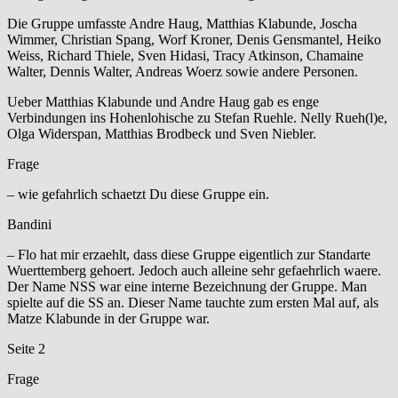
Die Gruppe umfasste Andre Haug, Matthias Klabunde, Joscha
Wimmer, Christian Spang, Worf Kroner, Denis Gensmantel, Heiko
Weiss, Richard Thiele, Sven Hidasi, Tracy Atkinson, Chamaine
Walter, Dennis Walter, Andreas Woerz sowie andere Personen.
Ueber Matthias Klabunde und Andre Haug gab es enge
Verbindungen ins Hohenlohische zu Stefan Ruehle. Nelly Rueh(l)e,
Olga Widerspan, Matthias Brodbeck und Sven Niebler.
Frage
– wie gefahrlich schaetzt Du diese Gruppe ein.
Bandini
– Flo hat mir erzaehlt, dass diese Gruppe eigentlich zur Standarte
Wuerttemberg gehoert. Jedoch auch alleine sehr gefaehrlich waere.
Der Name NSS war eine interne Bezeichnung der Gruppe. Man
spielte auf die SS an. Dieser Name tauchte zum ersten Mal auf, als
Matze Klabunde in der Gruppe war.
Seite 2
Frage