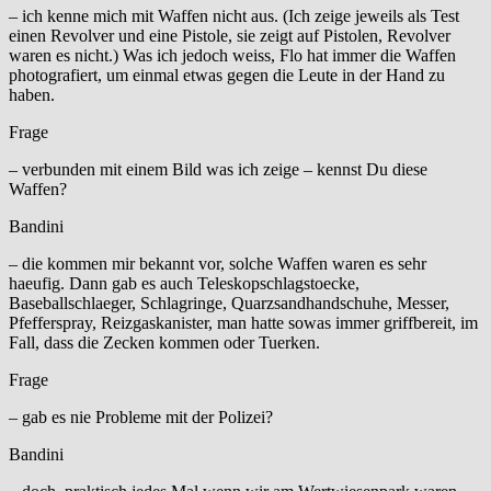
– ich kenne mich mit Waffen nicht aus. (Ich zeige jeweils als Test
einen Revolver und eine Pistole, sie zeigt auf Pistolen, Revolver
waren es nicht.) Was ich jedoch weiss, Flo hat immer die Waffen
photografiert, um einmal etwas gegen die Leute in der Hand zu
haben.
Frage
– verbunden mit einem Bild was ich zeige – kennst Du diese
Waffen?
Bandini
– die kommen mir bekannt vor, solche Waffen waren es sehr
haeufig. Dann gab es auch Teleskopschlagstoecke,
Baseballschlaeger, Schlagringe, Quarzsandhandschuhe, Messer,
Pfefferspray, Reizgaskanister, man hatte sowas immer griffbereit, im
Fall, dass die Zecken kommen oder Tuerken.
Frage
– gab es nie Probleme mit der Polizei?
Bandini