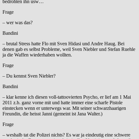
bedrohten ihn usw…
Frage
– wer was das?
Bandini
– brutal Stress hatte Flo mit Sven Hidasi und Andre Haug. Bei
denen gab es selbst Probleme, weil Sven Niebler und Stefan Ruehle
ja die Waffen wiederhaben wollten.
Frage
– Du kennst Sven Niebler?
Bandini
– klar kenne ich diesen voll-tattoovierten Psycho, er lief am 1 Mai
2011 z.b. ganz vorne mit und hatte immer eine scharfe Pistole
einstecken wenn er unterwegs war. Mit seiner schwarzhaarigen
Freundin, die heisst Janni (gemeint ist Jana Walter.)
Frage
– weshalb tat die Polizei nichts? Es war ja eindeutig eine schwere