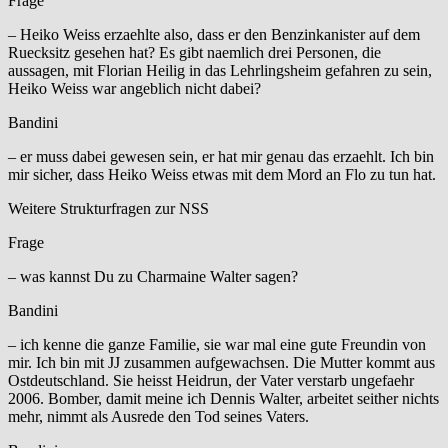
Frage
– Heiko Weiss erzaehlte also, dass er den Benzinkanister auf dem
Ruecksitz gesehen hat? Es gibt naemlich drei Personen, die
aussagen, mit Florian Heilig in das Lehrlingsheim gefahren zu sein,
Heiko Weiss war angeblich nicht dabei?
Bandini
– er muss dabei gewesen sein, er hat mir genau das erzaehlt. Ich bin
mir sicher, dass Heiko Weiss etwas mit dem Mord an Flo zu tun hat.
Weitere Strukturfragen zur NSS
Frage
– was kannst Du zu Charmaine Walter sagen?
Bandini
– ich kenne die ganze Familie, sie war mal eine gute Freundin von
mir. Ich bin mit JJ zusammen aufgewachsen. Die Mutter kommt aus
Ostdeutschland. Sie heisst Heidrun, der Vater verstarb ungefaehr
2006. Bomber, damit meine ich Dennis Walter, arbeitet seither nichts
mehr, nimmt als Ausrede den Tod seines Vaters.