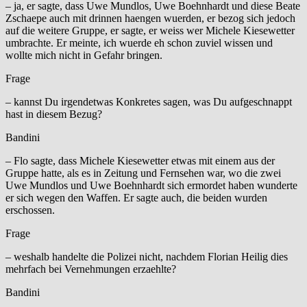
– ja, er sagte, dass Uwe Mundlos, Uwe Boehnhardt und diese Beate
Zschaepe auch mit drinnen haengen wuerden, er bezog sich jedoch
auf die weitere Gruppe, er sagte, er weiss wer Michele Kiesewetter
umbrachte. Er meinte, ich wuerde eh schon zuviel wissen und
wollte mich nicht in Gefahr bringen.
Frage
– kannst Du irgendetwas Konkretes sagen, was Du aufgeschnappt
hast in diesem Bezug?
Bandini
– Flo sagte, dass Michele Kiesewetter etwas mit einem aus der
Gruppe hatte, als es in Zeitung und Fernsehen war, wo die zwei
Uwe Mundlos und Uwe Boehnhardt sich ermordet haben wunderte
er sich wegen den Waffen. Er sagte auch, die beiden wurden
erschossen.
Frage
– weshalb handelte die Polizei nicht, nachdem Florian Heilig dies
mehrfach bei Vernehmungen erzaehlte?
Bandini