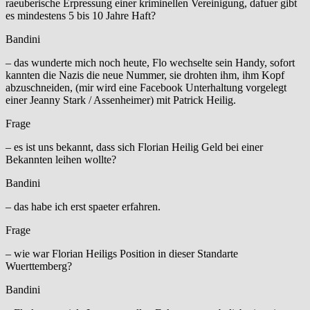
raeuberische Erpressung einer kriminellen Vereinigung, dafuer gibt
es mindestens 5 bis 10 Jahre Haft?
Bandini
– das wunderte mich noch heute, Flo wechselte sein Handy, sofort
kannten die Nazis die neue Nummer, sie drohten ihm, ihm Kopf
abzuschneiden, (mir wird eine Facebook Unterhaltung vorgelegt
einer Jeanny Stark / Assenheimer) mit Patrick Heilig.
Frage
– es ist uns bekannt, dass sich Florian Heilig Geld bei einer
Bekannten leihen wollte?
Bandini
– das habe ich erst spaeter erfahren.
Frage
– wie war Florian Heiligs Position in dieser Standarte
Wuerttemberg?
Bandini