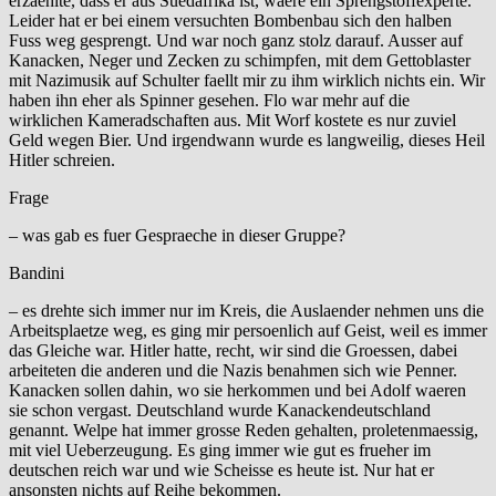
erzaehlte, dass er aus Suedafrika ist, waere ein Sprengstoffexperte.
Leider hat er bei einem versuchten Bombenbau sich den halben
Fuss weg gesprengt. Und war noch ganz stolz darauf. Ausser auf
Kanacken, Neger und Zecken zu schimpfen, mit dem Gettoblaster
mit Nazimusik auf Schulter faellt mir zu ihm wirklich nichts ein. Wir
haben ihn eher als Spinner gesehen. Flo war mehr auf die
wirklichen Kameradschaften aus. Mit Worf kostete es nur zuviel
Geld wegen Bier. Und irgendwann wurde es langweilig, dieses Heil
Hitler schreien.
Frage
– was gab es fuer Gespraeche in dieser Gruppe?
Bandini
– es drehte sich immer nur im Kreis, die Auslaender nehmen uns die
Arbeitsplaetze weg, es ging mir persoenlich auf Geist, weil es immer
das Gleiche war. Hitler hatte, recht, wir sind die Groessen, dabei
arbeiteten die anderen und die Nazis benahmen sich wie Penner.
Kanacken sollen dahin, wo sie herkommen und bei Adolf waeren
sie schon vergast. Deutschland wurde Kanackendeutschland
genannt. Welpe hat immer grosse Reden gehalten, proletenmaessig,
mit viel Ueberzeugung. Es ging immer wie gut es frueher im
deutschen reich war und wie Scheisse es heute ist. Nur hat er
ansonsten nichts auf Reihe bekommen.