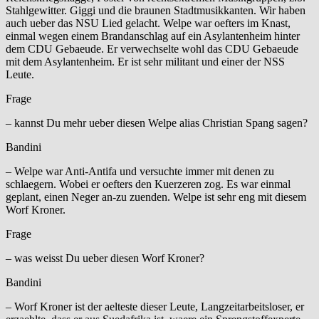
Stahlgewitter. Giggi und die braunen Stadtmusikkanten. Wir haben
auch ueber das NSU Lied gelacht. Welpe war oefters im Knast,
einmal wegen einem Brandanschlag auf ein Asylantenheim hinter
dem CDU Gebaeude. Er verwechselte wohl das CDU Gebaeude
mit dem Asylantenheim. Er ist sehr militant und einer der NSS
Leute.
Frage
– kannst Du mehr ueber diesen Welpe alias Christian Spang sagen?
Bandini
– Welpe war Anti-Antifa und versuchte immer mit denen zu
schlaegern. Wobei er oefters den Kuerzeren zog. Es war einmal
geplant, einen Neger an-zu zuenden. Welpe ist sehr eng mit diesem
Worf Kroner.
Frage
– was weisst Du ueber diesen Worf Kroner?
Bandini
– Worf Kroner ist der aelteste dieser Leute, Langzeitarbeitsloser, er