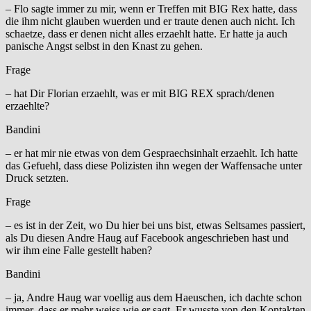
– Flo sagte immer zu mir, wenn er Treffen mit BIG Rex hatte, dass
die ihm nicht glauben wuerden und er traute denen auch nicht. Ich
schaetze, dass er denen nicht alles erzaehlt hatte. Er hatte ja auch
panische Angst selbst in den Knast zu gehen.
Frage
– hat Dir Florian erzaehlt, was er mit BIG REX sprach/denen
erzaehlte?
Bandini
– er hat mir nie etwas von dem Gespraechsinhalt erzaehlt. Ich hatte
das Gefuehl, dass diese Polizisten ihn wegen der Waffensache unter
Druck setzten.
Frage
– es ist in der Zeit, wo Du hier bei uns bist, etwas Seltsames passiert,
als Du diesen Andre Haug auf Facebook angeschrieben hast und
wir ihm eine Falle gestellt haben?
Bandini
– ja, Andre Haug war voellig aus dem Haeuschen, ich dachte schon
immer, dass er mehr weiss wie er sagt. Er wusste von den Kontakten