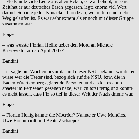
– Flo kannte viele Leute aus allen Ecken, er war beliebt, in seiner
Zeit hat er nur deutsches Essen gegessen, legte enorm viel Wert
darauf. Schaute jeden Kanacken bloede an, wenn ihm einer ueber
Weg gelaufen ist. Es war sehr extrem als er noch mit dieser Gruppe
zusammen war.
Frage
– was wusste Florian Heilig ueber den Mord an Michele
Kiesewetter am 25 April 2007?
Bandini
– er sagte mir Wochen bevor das mit dieser NSU bekannt wurde, er
wisse wer die Taeter sind, bezog sich auf die NSU, bzw. die in
Baden Wuerttemberg agierende Personen und als ich es dann
spaeter im Fernsehen gesehen habe, war ich total fertig und konnte
es nicht fassen, dass Flo so tief in dieser Welt der Nazis drinne war.
Frage
– Florian Heilig kannte die Moerder? Nannte er Uwe Mundlos,
Uwe Boehnhardt und Beate Zschaepe?
Bandini