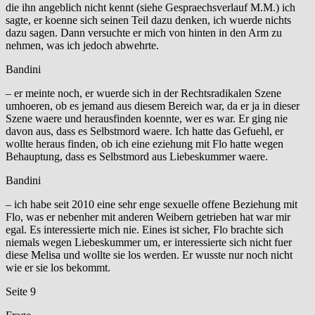
die ihn angeblich nicht kennt (siehe Gespraechsverlauf M.M.) ich
sagte, er koenne sich seinen Teil dazu denken, ich wuerde nichts
dazu sagen. Dann versuchte er mich von hinten in den Arm zu
nehmen, was ich jedoch abwehrte.
Bandini
– er meinte noch, er wuerde sich in der Rechtsradikalen Szene
umhoeren, ob es jemand aus diesem Bereich war, da er ja in dieser
Szene waere und herausfinden koennte, wer es war. Er ging nie
davon aus, dass es Selbstmord waere. Ich hatte das Gefuehl, er
wollte heraus finden, ob ich eine eziehung mit Flo hatte wegen
Behauptung, dass es Selbstmord aus Liebeskummer waere.
Bandini
– ich habe seit 2010 eine sehr enge sexuelle offene Beziehung mit
Flo, was er nebenher mit anderen Weibern getrieben hat war mir
egal. Es interessierte mich nie. Eines ist sicher, Flo brachte sich
niemals wegen Liebeskummer um, er interessierte sich nicht fuer
diese Melisa und wollte sie los werden. Er wusste nur noch nicht
wie er sie los bekommt.
Seite 9