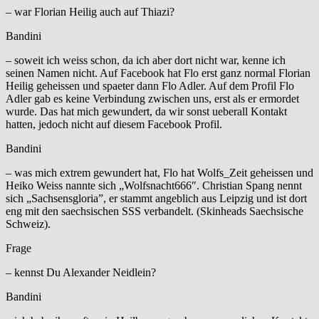
– war Florian Heilig auch auf Thiazi?
Bandini
– soweit ich weiss schon, da ich aber dort nicht war, kenne ich
seinen Namen nicht. Auf Facebook hat Flo erst ganz normal Florian
Heilig geheissen und spaeter dann Flo Adler. Auf dem Profil Flo
Adler gab es keine Verbindung zwischen uns, erst als er ermordet
wurde. Das hat mich gewundert, da wir sonst ueberall Kontakt
hatten, jedoch nicht auf diesem Facebook Profil.
Bandini
– was mich extrem gewundert hat, Flo hat Wolfs_Zeit geheissen und
Heiko Weiss nannte sich „Wolfsnacht666″. Christian Spang nennt
sich „Sachsensgloria”, er stammt angeblich aus Leipzig und ist dort
eng mit den saechsischen SSS verbandelt. (Skinheads Saechsische
Schweiz).
Frage
– kennst Du Alexander Neidlein?
Bandini