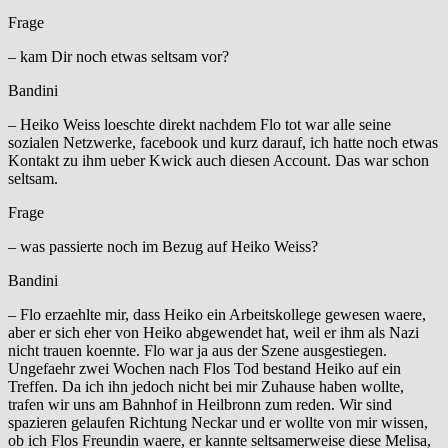
Frage
– kam Dir noch etwas seltsam vor?
Bandini
– Heiko Weiss loeschte direkt nachdem Flo tot war alle seine
sozialen Netzwerke, facebook und kurz darauf, ich hatte noch etwas
Kontakt zu ihm ueber Kwick auch diesen Account. Das war schon
seltsam.
Frage
– was passierte noch im Bezug auf Heiko Weiss?
Bandini
– Flo erzaehlte mir, dass Heiko ein Arbeitskollege gewesen waere,
aber er sich eher von Heiko abgewendet hat, weil er ihm als Nazi
nicht trauen koennte. Flo war ja aus der Szene ausgestiegen.
Ungefaehr zwei Wochen nach Flos Tod bestand Heiko auf ein
Treffen. Da ich ihn jedoch nicht bei mir Zuhause haben wollte,
trafen wir uns am Bahnhof in Heilbronn zum reden. Wir sind
spazieren gelaufen Richtung Neckar und er wollte von mir wissen,
ob ich Flos Freundin waere, er kannte seltsamerweise diese Melisa,