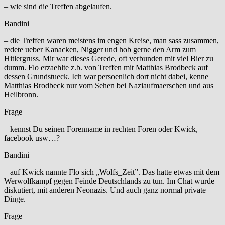
– wie sind die Treffen abgelaufen.
Bandini
– die Treffen waren meistens im engen Kreise, man sass zusammen,
redete ueber Kanacken, Nigger und hob gerne den Arm zum
Hitlergruss. Mir war dieses Gerede, oft verbunden mit viel Bier zu
dumm. Flo erzaehlte z.b. von Treffen mit Matthias Brodbeck auf
dessen Grundstueck. Ich war persoenlich dort nicht dabei, kenne
Matthias Brodbeck nur vom Sehen bei Naziaufmaerschen und aus
Heilbronn.
Frage
– kennst Du seinen Forenname in rechten Foren oder Kwick,
facebook usw…?
Bandini
– auf Kwick nannte Flo sich „Wolfs_Zeit”. Das hatte etwas mit dem
Werwolfkampf gegen Feinde Deutschlands zu tun. Im Chat wurde
diskutiert, mit anderen Neonazis. Und auch ganz normal private
Dinge.
Frage