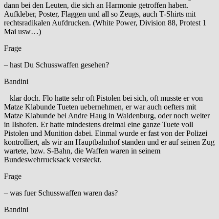
dann bei den Leuten, die sich an Harmonie getroffen haben.
Aufkleber, Poster, Flaggen und all so Zeugs, auch T-Shirts mit
rechtsradikalen Aufdrucken. (White Power, Division 88, Protest 1
Mai usw…)
Frage
– hast Du Schusswaffen gesehen?
Bandini
– klar doch. Flo hatte sehr oft Pistolen bei sich, oft musste er von
Matze Klabunde Tueten uebernehmen, er war auch oefters mit
Matze Klabunde bei Andre Haug in Waldenburg, oder noch weiter
in Ilshofen. Er hatte mindestens dreimal eine ganze Tuete voll
Pistolen und Munition dabei. Einmal wurde er fast von der Polizei
kontrolliert, als wir am Hauptbahnhof standen und er auf seinen Zug
wartete, bzw. S-Bahn, die Waffen waren in seinem
Bundeswehrrucksack versteckt.
Frage
– was fuer Schusswaffen waren das?
Bandini