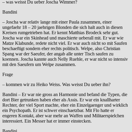
– was weisst Du ueber Joscha Wimmer?
Bandini
– Joscha war relativ lange mit einer Paula zusammen, einer
ungefaehr 18 – 20 jaehrigen Blonden die sich halt auch in diesen
Kreisen rumgetrieben hat. Er kennt Matthias Brodeck sehr gut.
Joscha war ein Skinhead und maschierte ueberall mit. Er war wie
Matze Klabunde, redete nicht viel. Er war auch nicht so mit Saufen
beschaeftigt sondern eher rechts politisch. Welpe, also Christian
Spang war der Saeufer, der angab alle unter Tisch saufen zu
koennen. Joscha kannte auch Nelly Ruehle, er war nicht so intensiv
mit den Saeufern um Welpe zusammen.
Frage
– kommen wir zu Heiko Weiss. Was weisst Du ueber ihn?
Bandini – Er war nie gross an Harmonie und befand die Typen, die
dort Bier getrunken haben eher als Assis. Er war ein knallharter
Rechter, der viel Sport machte, eher ein Einzelgaenger und wirklich
ein Psychopath. Er ist schwer einschaetzbar. Mit Flo hatte er
engeren Kontakt, aber war mehr an Waffen und Militaerspielchen
interessiert. Ein Messer hat er immer einstecken.
Bandini