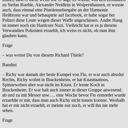
zu Stefan Ruehle, Alexander Neidlein in Wolpersthausen, er wusste
auch, dass einmal eine Pistolenuebergabe an der Harmonie
Heilbronn war und behauptete auf facebook, er habe sogar bei
Polizei diese Leute wegen dieser Waffe angeschissen. Andre Haug
ist immer noch ein Hardcore Nazi. Vielleicht hat er es ja diesem
Verwandten Polizisten erzaehlt, ich weiss es nicht, ob man ihm
glauben kann.
Frage
– was weisst Du von diesem Richard Thiele?
Bandini
– Richy war damals der beste Kumpel von Flo, er war auch absolut
Rechts, Richy wohnt in Brackenheim, er hat Knasttaattoos,
Spinneweben aber war nicht im Knast. Er lernte Koch in
Brackenheim. Er war halt auch immer in dieser Gruppe anwesend,
ab und zu mit Messer usw…. eine Woche bevor Flo ermordet wurde
erzaehlte er mir, dass man auch Richy nicht trauen koenne. Weshalb
hat er mir nicht erzaehlt, er meinte nur noch, er will ihn nie mehr
sehen.
Frage