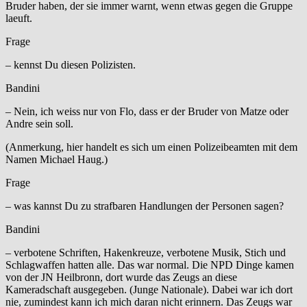
Bruder haben, der sie immer warnt, wenn etwas gegen die Gruppe
laeuft.
Frage
– kennst Du diesen Polizisten.
Bandini
– Nein, ich weiss nur von Flo, dass er der Bruder von Matze oder
Andre sein soll.
(Anmerkung, hier handelt es sich um einen Polizeibeamten mit dem
Namen Michael Haug.)
Frage
– was kannst Du zu strafbaren Handlungen der Personen sagen?
Bandini
– verbotene Schriften, Hakenkreuze, verbotene Musik, Stich und
Schlagwaffen hatten alle. Das war normal. Die NPD Dinge kamen
von der JN Heilbronn, dort wurde das Zeugs an diese
Kameradschaft ausgegeben. (Junge Nationale). Dabei war ich dort
nie, zumindest kann ich mich daran nicht erinnern. Das Zeugs war