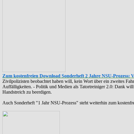
Zum kostenfreien Download Sonderheft 2 Jahre NSU-Prozess: 
Zivilpolizisten beobachtet haben will, kein Wort über ein zweites F
Auffälligkeiten. - Politik und Medien als ‪Tatortreiniger‬ 2.0: Dank w
Handstreich zu beerdigen.
Auch Sonderheft "1 Jahr NSU-Prozess" steht weiterhin zum kostenfr