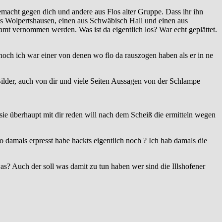
cht gegen dich und andere aus Flos alter Gruppe. Dass ihr ihn
aus Wolpertshausen, einen aus Schwäbisch Hall und einen aus
mt vernommen werden. Was ist da eigentlich los? War echt geplättet.
 noch ich war einer von denen wo flo da rauszogen haben als er in ne
 Bilder, auch von dir und viele Seiten Aussagen von der Schlampe
sie überhaupt mit dir reden will nach dem Scheiß die ermitteln wegen
lo damals erpresst habe hackts eigentlich noch ? Ich hab damals die
as? Auch der soll was damit zu tun haben wer sind die Illshofener