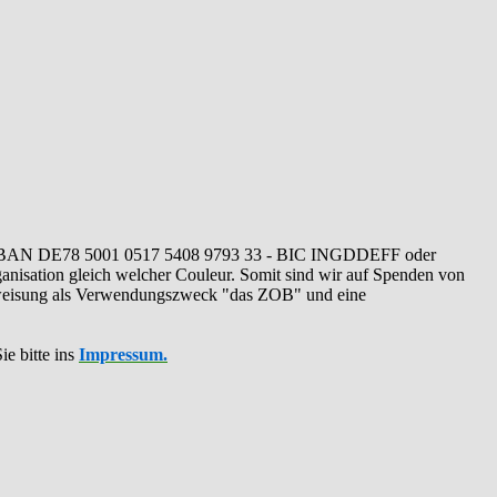
IBAN DE78 5001 0517 5408 9793 33 - BIC INGDDEFF oder
ganisation gleich welcher Couleur. Somit sind wir auf Spenden von
erweisung als Verwendungszweck "das ZOB" und eine
ie bitte ins
Impressum.