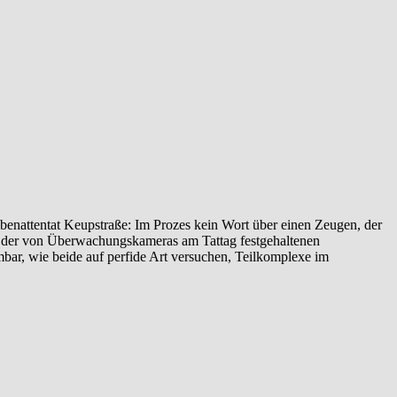
enattentat‬ ‎Keupstraße‬: Im Prozes kein Wort über einen Zeugen, der
yse der von Überwachungskameras am Tattag festgehaltenen
ehmbar, wie beide auf perfide Art versuchen, Teilkomplexe im