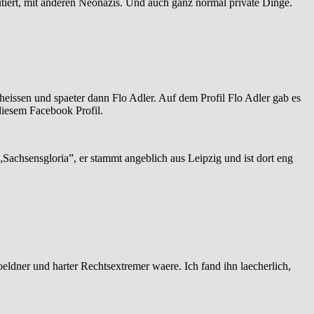
iert, mit anderen Neonazis. Und auch ganz normal private Dinge.
eheissen und spaeter dann Flo Adler. Auf dem Profil Flo Adler gab es
diesem Facebook Profil.
Sachsensgloria”, er stammt angeblich aus Leipzig und ist dort eng
oeldner und harter Rechtsextremer waere. Ich fand ihn laecherlich,