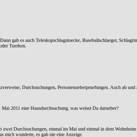
 Dann gab es auch Teleskopschlagstoecke, Baseballschlaeger, Schlagrin
 oder Tuerken.
atzverweise, Durchsuchungen, Personenueberpruefungen. Auch ab und
 1 Mai 2011 eine Hausdurchsuchung, was weisst Du darueber?
 gab zwei Durchsuchungen, einmal im Mai und einmal in dem Wohnhei
as mich wunderte, es gab nie eine Anzeige.