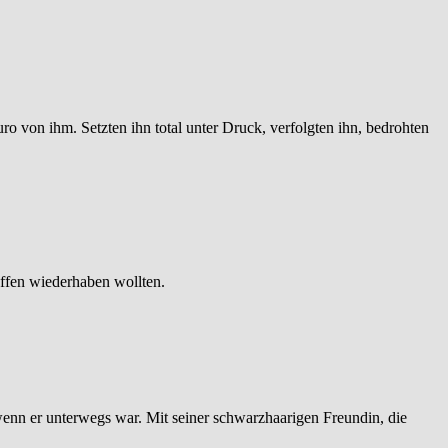
ro von ihm. Setzten ihn total unter Druck, verfolgten ihn, bedrohten
affen wiederhaben wollten.
n wenn er unterwegs war. Mit seiner schwarzhaarigen Freundin, die