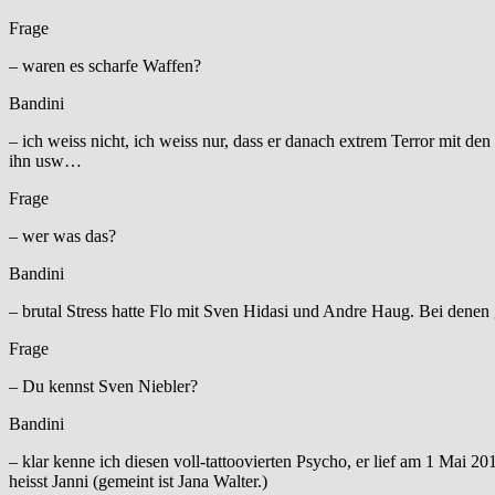
Frage
– waren es scharfe Waffen?
Bandini
– ich weiss nicht, ich weiss nur, dass er danach extrem Terror mit de
ihn usw…
Frage
– wer was das?
Bandini
– brutal Stress hatte Flo mit Sven Hidasi und Andre Haug. Bei denen
Frage
– Du kennst Sven Niebler?
Bandini
– klar kenne ich diesen voll-tattoovierten Psycho, er lief am 1 Mai 2
heisst Janni (gemeint ist Jana Walter.)