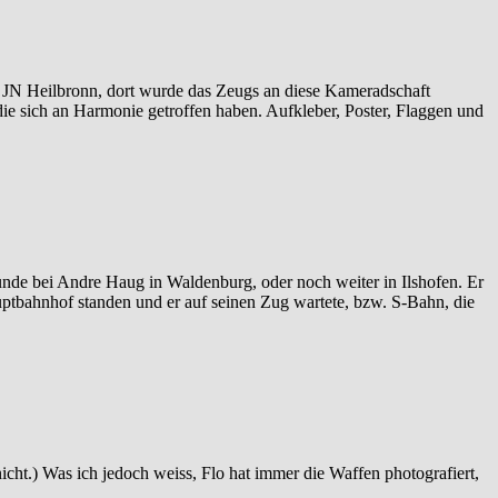
 JN Heilbronn, dort wurde das Zeugs an diese Kameradschaft
die sich an Harmonie getroffen haben. Aufkleber, Poster, Flaggen und
bunde bei Andre Haug in Waldenburg, oder noch weiter in Ilshofen. Er
auptbahnhof standen und er auf seinen Zug wartete, bzw. S-Bahn, die
nicht.) Was ich jedoch weiss, Flo hat immer die Waffen photografiert,