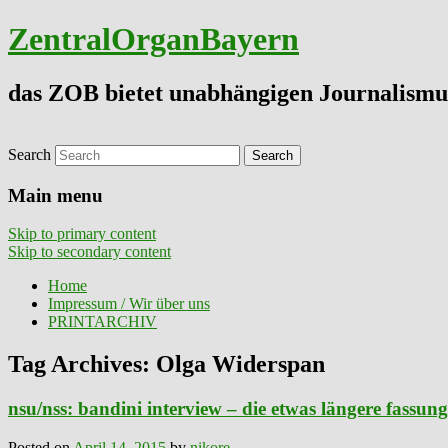
ZentralOrganBayern
das ZOB bietet unabhängigen Journalismu
Search
Main menu
Skip to primary content
Skip to secondary content
Home
Impressum / Wir über uns
PRINTARCHIV
Tag Archives:
Olga Widerspan
nsu/nss: bandini interview – die etwas längere fassung 
Posted on
April 14, 2015
by
nikore