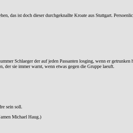
sehen, das ist doch dieser durchgeknallte Kroate aus Stuttgart. Persoenl
dummer Schlaeger der auf jeden Passanten losging, wenn er getrunken h
aben, der sie immer warnt, wenn etwas gegen die Gruppe laeuft.
e sein soll.
 Namen Michael Haug.)