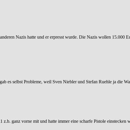
n anderen Nazis hatte und er erpresst wurde. Die Nazis wollen 15.000 Eu
 gab es selbst Probleme, weil Sven Niebler und Stefan Ruehle ja die W
011 z.b. ganz vorne mit und hatte immer eine scharfe Pistole einstecke