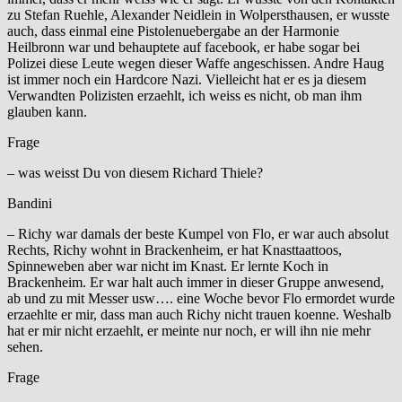
zu Stefan Ruehle, Alexander Neidlein in Wolpersthausen, er wusste
auch, dass einmal eine Pistolenuebergabe an der Harmonie
Heilbronn war und behauptete auf facebook, er habe sogar bei
Polizei diese Leute wegen dieser Waffe angeschissen. Andre Haug
ist immer noch ein Hardcore Nazi. Vielleicht hat er es ja diesem
Verwandten Polizisten erzaehlt, ich weiss es nicht, ob man ihm
glauben kann.
Frage
– was weisst Du von diesem Richard Thiele?
Bandini
– Richy war damals der beste Kumpel von Flo, er war auch absolut
Rechts, Richy wohnt in Brackenheim, er hat Knasttaattoos,
Spinneweben aber war nicht im Knast. Er lernte Koch in
Brackenheim. Er war halt auch immer in dieser Gruppe anwesend,
ab und zu mit Messer usw…. eine Woche bevor Flo ermordet wurde
erzaehlte er mir, dass man auch Richy nicht trauen koenne. Weshalb
hat er mir nicht erzaehlt, er meinte nur noch, er will ihn nie mehr
sehen.
Frage