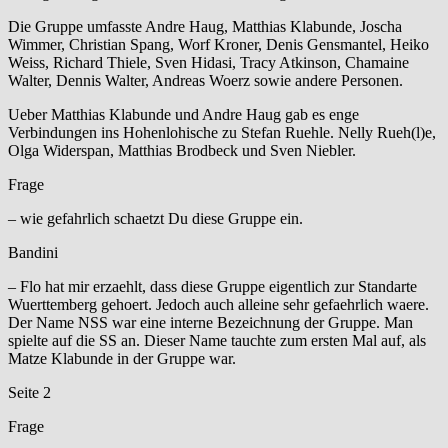
Die Gruppe umfasste Andre Haug, Matthias Klabunde, Joscha
Wimmer, Christian Spang, Worf Kroner, Denis Gensmantel, Heiko
Weiss, Richard Thiele, Sven Hidasi, Tracy Atkinson, Chamaine
Walter, Dennis Walter, Andreas Woerz sowie andere Personen.
Ueber Matthias Klabunde und Andre Haug gab es enge
Verbindungen ins Hohenlohische zu Stefan Ruehle. Nelly Rueh(l)e,
Olga Widerspan, Matthias Brodbeck und Sven Niebler.
Frage
– wie gefahrlich schaetzt Du diese Gruppe ein.
Bandini
– Flo hat mir erzaehlt, dass diese Gruppe eigentlich zur Standarte
Wuerttemberg gehoert. Jedoch auch alleine sehr gefaehrlich waere.
Der Name NSS war eine interne Bezeichnung der Gruppe. Man
spielte auf die SS an. Dieser Name tauchte zum ersten Mal auf, als
Matze Klabunde in der Gruppe war.
Seite 2
Frage