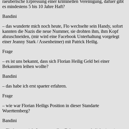
raeuberische Erpressung einer kriminellen Vereinigung, dafuer gibt
es mindestens 5 bis 10 Jahre Haft?
Bandini
– das wunderte mich noch heute, Flo wechselte sein Handy, sofort
kannten die Nazis die neue Nummer, sie drohten ihm, ihm Kopf
abzuschneiden, (mir wird eine Facebook Unterhaltung vorgelegt
einer Jeanny Stark / Assenheimer) mit Patrick Heilig.
Frage
– es ist uns bekannt, dass sich Florian Heilig Geld bei einer
Bekannten leihen wollte?
Bandini
– das habe ich erst spaeter erfahren.
Frage
– wie war Florian Heiligs Position in dieser Standarte
Wuerttemberg?
Bandini