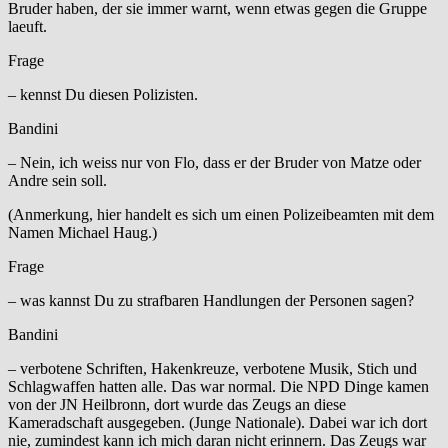
Bruder haben, der sie immer warnt, wenn etwas gegen die Gruppe
laeuft.
Frage
– kennst Du diesen Polizisten.
Bandini
– Nein, ich weiss nur von Flo, dass er der Bruder von Matze oder
Andre sein soll.
(Anmerkung, hier handelt es sich um einen Polizeibeamten mit dem
Namen Michael Haug.)
Frage
– was kannst Du zu strafbaren Handlungen der Personen sagen?
Bandini
– verbotene Schriften, Hakenkreuze, verbotene Musik, Stich und
Schlagwaffen hatten alle. Das war normal. Die NPD Dinge kamen
von der JN Heilbronn, dort wurde das Zeugs an diese
Kameradschaft ausgegeben. (Junge Nationale). Dabei war ich dort
nie, zumindest kann ich mich daran nicht erinnern. Das Zeugs war