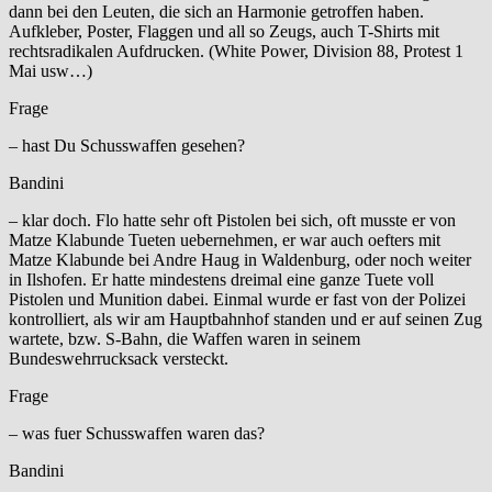
dann bei den Leuten, die sich an Harmonie getroffen haben.
Aufkleber, Poster, Flaggen und all so Zeugs, auch T-Shirts mit
rechtsradikalen Aufdrucken. (White Power, Division 88, Protest 1
Mai usw…)
Frage
– hast Du Schusswaffen gesehen?
Bandini
– klar doch. Flo hatte sehr oft Pistolen bei sich, oft musste er von
Matze Klabunde Tueten uebernehmen, er war auch oefters mit
Matze Klabunde bei Andre Haug in Waldenburg, oder noch weiter
in Ilshofen. Er hatte mindestens dreimal eine ganze Tuete voll
Pistolen und Munition dabei. Einmal wurde er fast von der Polizei
kontrolliert, als wir am Hauptbahnhof standen und er auf seinen Zug
wartete, bzw. S-Bahn, die Waffen waren in seinem
Bundeswehrrucksack versteckt.
Frage
– was fuer Schusswaffen waren das?
Bandini