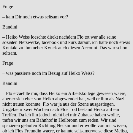
Frage
– kam Dir noch etwas seltsam vor?
Bandini
– Heiko Weiss loeschte direkt nachdem Flo tot war alle seine
sozialen Netzwerke, facebook und kurz darauf, ich hatte noch etwas
Kontakt zu ihm ueber Kwick auch diesen Account. Das war schon
seltsam.
Frage
– was passierte noch im Bezug auf Heiko Weiss?
Bandini
– Flo erzaehlte mir, dass Heiko ein Arbeitskollege gewesen waere,
aber er sich eher von Heiko abgewendet hat, weil er ihm als Nazi
nicht trauen koennte. Flo war ja aus der Szene ausgestiegen.
Ungefaehr zwei Wochen nach Flos Tod bestand Heiko auf ein
Treffen. Da ich ihn jedoch nicht bei mir Zuhause haben wollte,
trafen wir uns am Bahnhof in Heilbronn zum reden. Wir sind
spazieren gelaufen Richtung Neckar und er wollte von mir wissen,
ob ich Flos Freundin waere, er kannte seltsamerweise diese Melisa,