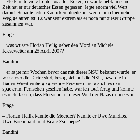
– Flo kannte viele Leute aus allen Ecken, er war beliebt, in seiner
Zeit hat er nur deutsches Essen gegessen, legte enorm viel Wert
darauf. Schaute jeden Kanacken bloede an, wenn ihm einer ueber
Weg gelaufen ist. Es war sehr extrem als er noch mit dieser Gruppe
zusammen war.
Frage
– was wusste Florian Heilig ueber den Mord an Michele
Kiesewetter am 25 April 2007?
Bandini
– er sagte mir Wochen bevor das mit dieser NSU bekannt wurde, er
wisse wer die Taeter sind, bezog sich auf die NSU, bzw. die in
Baden Wuerttemberg agierende Personen und als ich es dann
spaeter im Fernsehen gesehen habe, war ich total fertig und konnte
es nicht fassen, dass Flo so tief in dieser Welt der Nazis drinne war.
Frage
– Florian Heilig kannte die Moerder? Nannte er Uwe Mundlos,
Uwe Boehnhardt und Beate Zschaepe?
Bandini