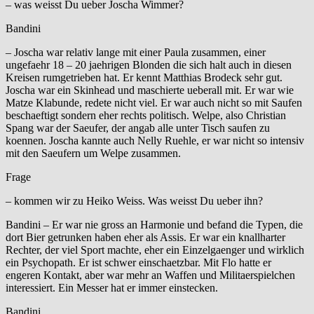
– was weisst Du ueber Joscha Wimmer?
Bandini
– Joscha war relativ lange mit einer Paula zusammen, einer
ungefaehr 18 – 20 jaehrigen Blonden die sich halt auch in diesen
Kreisen rumgetrieben hat. Er kennt Matthias Brodeck sehr gut.
Joscha war ein Skinhead und maschierte ueberall mit. Er war wie
Matze Klabunde, redete nicht viel. Er war auch nicht so mit Saufen
beschaeftigt sondern eher rechts politisch. Welpe, also Christian
Spang war der Saeufer, der angab alle unter Tisch saufen zu
koennen. Joscha kannte auch Nelly Ruehle, er war nicht so intensiv
mit den Saeufern um Welpe zusammen.
Frage
– kommen wir zu Heiko Weiss. Was weisst Du ueber ihn?
Bandini – Er war nie gross an Harmonie und befand die Typen, die
dort Bier getrunken haben eher als Assis. Er war ein knallharter
Rechter, der viel Sport machte, eher ein Einzelgaenger und wirklich
ein Psychopath. Er ist schwer einschaetzbar. Mit Flo hatte er
engeren Kontakt, aber war mehr an Waffen und Militaerspielchen
interessiert. Ein Messer hat er immer einstecken.
Bandini