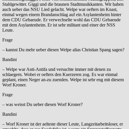
Stahlgewitter. Giggi und die braunen Stadtmusikkanten. Wir haben
auch ueber das NSU Lied gelacht. Welpe war oefters im Knast,
einmal wegen einem Brandanschlag auf ein Asylantenheim hinter
dem CDU Gebaeude. Er verwechselte wohl das CDU Gebaeude
mit dem Asylantenheim. Er ist sehr militant und einer der NSS
Leute.
Frage
– kannst Du mehr ueber diesen Welpe alias Christian Spang sagen?
Bandini
– Welpe war Anti-Antifa und versuchte immer mit denen zu
schlaegern. Wobei er oefters den Kuerzeren zog. Es war einmal
geplant, einen Neger an-zu zuenden. Welpe ist sehr eng mit diesem
Worf Kroner.
Frage
– was weisst Du ueber diesen Worf Kroner?
Bandini
– Worf Kroner ist der aelteste dieser Leute, Langzeitarbeitsloser, er