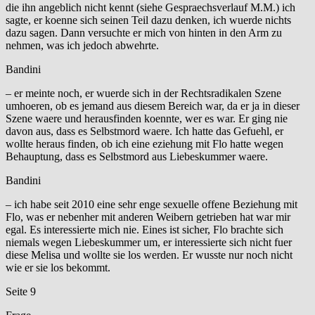
die ihn angeblich nicht kennt (siehe Gespraechsverlauf M.M.) ich
sagte, er koenne sich seinen Teil dazu denken, ich wuerde nichts
dazu sagen. Dann versuchte er mich von hinten in den Arm zu
nehmen, was ich jedoch abwehrte.
Bandini
– er meinte noch, er wuerde sich in der Rechtsradikalen Szene
umhoeren, ob es jemand aus diesem Bereich war, da er ja in dieser
Szene waere und herausfinden koennte, wer es war. Er ging nie
davon aus, dass es Selbstmord waere. Ich hatte das Gefuehl, er
wollte heraus finden, ob ich eine eziehung mit Flo hatte wegen
Behauptung, dass es Selbstmord aus Liebeskummer waere.
Bandini
– ich habe seit 2010 eine sehr enge sexuelle offene Beziehung mit
Flo, was er nebenher mit anderen Weibern getrieben hat war mir
egal. Es interessierte mich nie. Eines ist sicher, Flo brachte sich
niemals wegen Liebeskummer um, er interessierte sich nicht fuer
diese Melisa und wollte sie los werden. Er wusste nur noch nicht
wie er sie los bekommt.
Seite 9