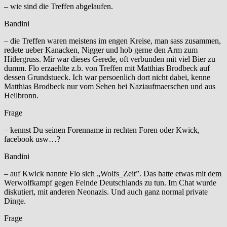
– wie sind die Treffen abgelaufen.
Bandini
– die Treffen waren meistens im engen Kreise, man sass zusammen,
redete ueber Kanacken, Nigger und hob gerne den Arm zum
Hitlergruss. Mir war dieses Gerede, oft verbunden mit viel Bier zu
dumm. Flo erzaehlte z.b. von Treffen mit Matthias Brodbeck auf
dessen Grundstueck. Ich war persoenlich dort nicht dabei, kenne
Matthias Brodbeck nur vom Sehen bei Naziaufmaerschen und aus
Heilbronn.
Frage
– kennst Du seinen Forenname in rechten Foren oder Kwick,
facebook usw…?
Bandini
– auf Kwick nannte Flo sich „Wolfs_Zeit”. Das hatte etwas mit dem
Werwolfkampf gegen Feinde Deutschlands zu tun. Im Chat wurde
diskutiert, mit anderen Neonazis. Und auch ganz normal private
Dinge.
Frage