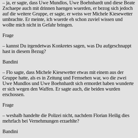
– ja, er sagte, dass Uwe Mundlos, Uwe Boehnhardt und diese Beate
Zschaepe auch mit drinnen haengen wuerden, er bezog sich jedoch
auf die weitere Gruppe, er sagte, er weiss wer Michele Kiesewetter
umbrachte. Er meinte, ich wuerde eh schon zuviel wissen und
wollte mich nicht in Gefahr bringen.
Frage
– kannst Du irgendetwas Konkretes sagen, was Du aufgeschnappt
hast in diesem Bezug?
Bandini
– Flo sagte, dass Michele Kiesewetter etwas mit einem aus der
Gruppe hatte, als es in Zeitung und Fernsehen war, wo die zwei
Uwe Mundlos und Uwe Boehnhardt sich ermordet haben wunderte
er sich wegen den Waffen. Er sagte auch, die beiden wurden
erschossen.
Frage
– weshalb handelte die Polizei nicht, nachdem Florian Heilig dies
mehrfach bei Vernehmungen erzaehlte?
Bandini