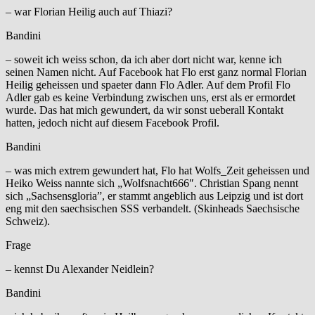
– war Florian Heilig auch auf Thiazi?
Bandini
– soweit ich weiss schon, da ich aber dort nicht war, kenne ich
seinen Namen nicht. Auf Facebook hat Flo erst ganz normal Florian
Heilig geheissen und spaeter dann Flo Adler. Auf dem Profil Flo
Adler gab es keine Verbindung zwischen uns, erst als er ermordet
wurde. Das hat mich gewundert, da wir sonst ueberall Kontakt
hatten, jedoch nicht auf diesem Facebook Profil.
Bandini
– was mich extrem gewundert hat, Flo hat Wolfs_Zeit geheissen und
Heiko Weiss nannte sich „Wolfsnacht666″. Christian Spang nennt
sich „Sachsensgloria”, er stammt angeblich aus Leipzig und ist dort
eng mit den saechsischen SSS verbandelt. (Skinheads Saechsische
Schweiz).
Frage
– kennst Du Alexander Neidlein?
Bandini