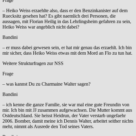
Frage
– Heiko Weiss erzaehlte also, dass er den Benzinkanister auf dem
Ruecksitz gesehen hat? Es gibt naemlich drei Personen, die
aussagen, mit Florian Heilig in das Lehrlingsheim gefahren zu sein,
Heiko Weiss war angeblich nicht dabei?
Bandini
– er muss dabei gewesen sein, er hat mir genau das erzaehlt. Ich bin
mir sicher, dass Heiko Weiss etwas mit dem Mord an Flo zu tun hat.
Weitere Strukturfragen zur NSS
Frage
– was kannst Du zu Charmaine Walter sagen?
Bandini
– ich kenne die ganze Familie, sie war mal eine gute Freundin von
mir. Ich bin mit JJ zusammen aufgewachsen. Die Mutter kommt aus
Ostdeutschland. Sie heisst Heidrun, der Vater verstarb ungefaehr
2006. Bomber, damit meine ich Dennis Walter, arbeitet seither nichts
mehr, nimmt als Ausrede den Tod seines Vaters.