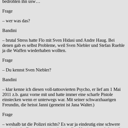
bedrohten ihn usw…
Frage
– wer was das?
Bandini
– brutal Stress hatte Flo mit Sven Hidasi und Andre Haug. Bei
denen gab es selbst Probleme, weil Sven Niebler und Stefan Ruehle
ja die Waffen wiederhaben wollten.
Frage
– Du kennst Sven Niebler?
Bandini
– klar kenne ich diesen voll-tattoovierten Psycho, er lief am 1 Mai
2011 z.b. ganz vorne mit und hatte immer eine scharfe Pistole
einstecken wenn er unterwegs war. Mit seiner schwarzhaarigen
Freundin, die heisst Janni (gemeint ist Jana Walter.)
Frage
– weshalb tat die Polizei nichts? Es war ja eindeutig eine schwere