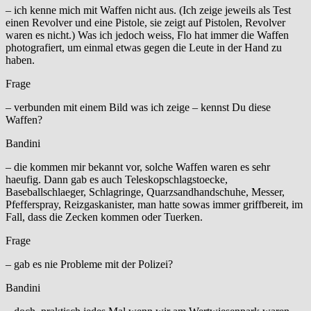
– ich kenne mich mit Waffen nicht aus. (Ich zeige jeweils als Test
einen Revolver und eine Pistole, sie zeigt auf Pistolen, Revolver
waren es nicht.) Was ich jedoch weiss, Flo hat immer die Waffen
photografiert, um einmal etwas gegen die Leute in der Hand zu
haben.
Frage
– verbunden mit einem Bild was ich zeige – kennst Du diese
Waffen?
Bandini
– die kommen mir bekannt vor, solche Waffen waren es sehr
haeufig. Dann gab es auch Teleskopschlagstoecke,
Baseballschlaeger, Schlagringe, Quarzsandhandschuhe, Messer,
Pfefferspray, Reizgaskanister, man hatte sowas immer griffbereit, im
Fall, dass die Zecken kommen oder Tuerken.
Frage
– gab es nie Probleme mit der Polizei?
Bandini