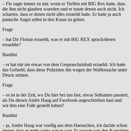
– Flo sagte immer zu mir, wenn er Treffen mit BIG Rex hatte, dass
die ihm nicht glauben wuerden und er traute denen auch nicht. Ich
schaetze, dass er denen nicht alles erzaehlt hatte. Er hatte ja auch
panische Angst selbst in den Knast zu gehen.
Frage
– hat Dir Florian erzaehlt, was er mit BIG REX sprach/denen
erzaehlte?
Bandini
– er hat mir nie etwas von dem Gespraechsinhalt erzaehlt. Ich hatte
das Gefuehl, dass diese Polizisten ihn wegen der Waffensache unter
Druck setzten.
Frage
– es ist in der Zeit, wo Du hier bei uns bist, etwas Seltsames passiert,
als Du diesen Andre Haug auf Facebook angeschrieben hast und
wir ihm eine Falle gestellt haben?
Bandini
– ja, Andre Haug war voellig aus dem Haeuschen, ich dachte schon
immer, dass er mehr weiss wie er sagt. Er wusste von den Kontakten