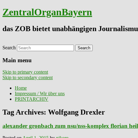
ZentralOrganBayern
das ZOB bietet unabhängigen Journalismu
Search
Main menu
Skip to primary content
Skip to secondary content
Home
Impressum / Wir über uns
PRINTARCHIV
Tag Archives:
Wolfgang Drexler
alexander gronbach zum nsu/nss-komplex florian heili
Posted on
April 1, 2015
by
nikore