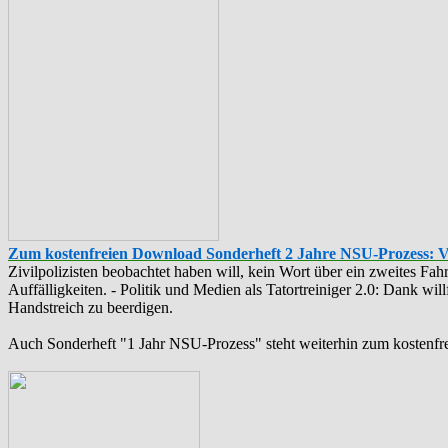
Zum kostenfreien Download Sonderheft 2 Jahre NSU-Prozess: 
Zivilpolizisten beobachtet haben will, kein Wort über ein zweites F
Auffälligkeiten. - Politik und Medien als ‪Tatortreiniger‬ 2.0: Dank w
Handstreich zu beerdigen.
Auch Sonderheft "1 Jahr NSU-Prozess" steht weiterhin zum kostenfr