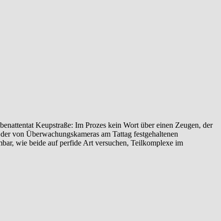
enattentat‬ ‎Keupstraße‬: Im Prozes kein Wort über einen Zeugen, der
yse der von Überwachungskameras am Tattag festgehaltenen
ehmbar, wie beide auf perfide Art versuchen, Teilkomplexe im