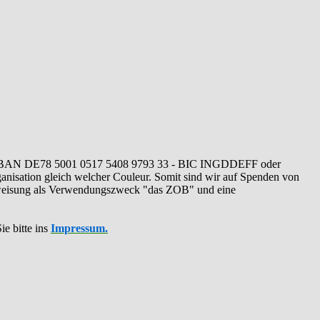
IBAN DE78 5001 0517 5408 9793 33 - BIC INGDDEFF oder
ganisation gleich welcher Couleur. Somit sind wir auf Spenden von
erweisung als Verwendungszweck "das ZOB" und eine
ie bitte ins
Impressum.