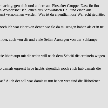
cht gegen dich und andere aus Flos alter Gruppe. Dass ihr ihn
aus Wolpertshausen, einen aus Schwäbisch Hall und einen aus
mt vernommen werden. Was ist da eigentlich los? War echt geplättet.
 noch ich war einer von denen wo flo da rauszogen haben als er in ne
 Bilder, auch von dir und viele Seiten Aussagen von der Schlampe
sie überhaupt mit dir reden will nach dem Scheiß die ermitteln wegen
lo damals erpresst habe hackts eigentlich noch ? Ich hab damals die
as? Auch der soll was damit zu tun haben wer sind die Illshofener