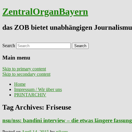
ZentralOrganBayern
das ZOB bietet unabhängigen Journalismu
Search
Main menu
Skip to primary content
Skip to secondary content
Home
Impressum / Wir über uns
PRINTARCHIV
Tag Archives:
Friseuse
nsu/nss: bandini interview – die etwas längere fassung 
Posted on
April 14, 2015
by
nikore