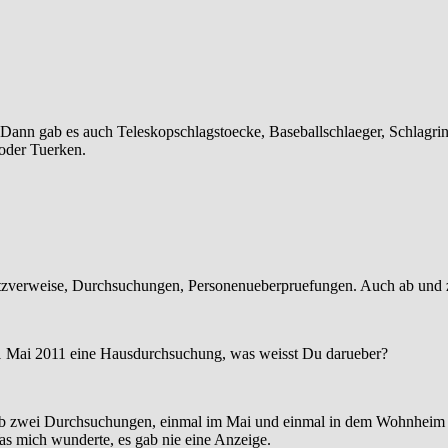
 Dann gab es auch Teleskopschlagstoecke, Baseballschlaeger, Schlagrin
 oder Tuerken.
atzverweise, Durchsuchungen, Personenueberpruefungen. Auch ab und
 1 Mai 2011 eine Hausdurchsuchung, was weisst Du darueber?
 gab zwei Durchsuchungen, einmal im Mai und einmal in dem Wohnhei
as mich wunderte, es gab nie eine Anzeige.