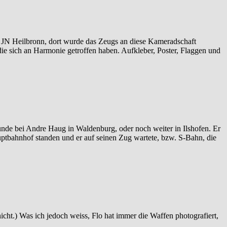
 JN Heilbronn, dort wurde das Zeugs an diese Kameradschaft
die sich an Harmonie getroffen haben. Aufkleber, Poster, Flaggen und
bunde bei Andre Haug in Waldenburg, oder noch weiter in Ilshofen. Er
auptbahnhof standen und er auf seinen Zug wartete, bzw. S-Bahn, die
nicht.) Was ich jedoch weiss, Flo hat immer die Waffen photografiert,