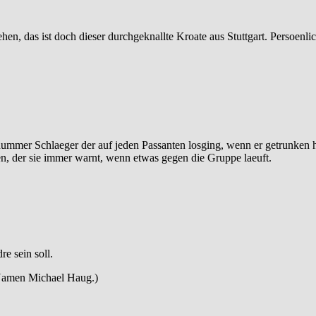
sehen, das ist doch dieser durchgeknallte Kroate aus Stuttgart. Persoenl
dummer Schlaeger der auf jeden Passanten losging, wenn er getrunken h
aben, der sie immer warnt, wenn etwas gegen die Gruppe laeuft.
e sein soll.
 Namen Michael Haug.)