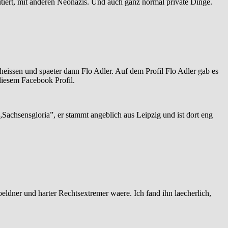
iert, mit anderen Neonazis. Und auch ganz normal private Dinge.
eheissen und spaeter dann Flo Adler. Auf dem Profil Flo Adler gab es
diesem Facebook Profil.
Sachsensgloria”, er stammt angeblich aus Leipzig und ist dort eng
oeldner und harter Rechtsextremer waere. Ich fand ihn laecherlich,