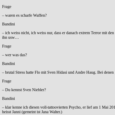
Frage
– waren es scharfe Waffen?
Bandini
– ich weiss nicht, ich weiss nur, dass er danach extrem Terror mit de
ihn usw…
Frage
– wer was das?
Bandini
– brutal Stress hatte Flo mit Sven Hidasi und Andre Haug. Bei denen
Frage
– Du kennst Sven Niebler?
Bandini
– klar kenne ich diesen voll-tattoovierten Psycho, er lief am 1 Mai 2
heisst Janni (gemeint ist Jana Walter.)