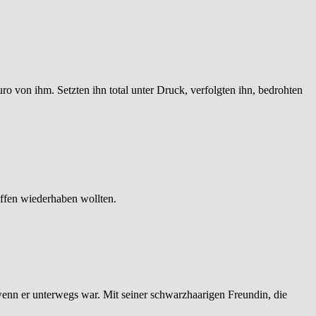
ro von ihm. Setzten ihn total unter Druck, verfolgten ihn, bedrohten
affen wiederhaben wollten.
n wenn er unterwegs war. Mit seiner schwarzhaarigen Freundin, die