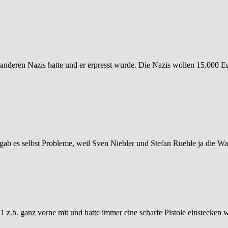
n anderen Nazis hatte und er erpresst wurde. Die Nazis wollen 15.000 Eu
 gab es selbst Probleme, weil Sven Niebler und Stefan Ruehle ja die W
011 z.b. ganz vorne mit und hatte immer eine scharfe Pistole einstecke