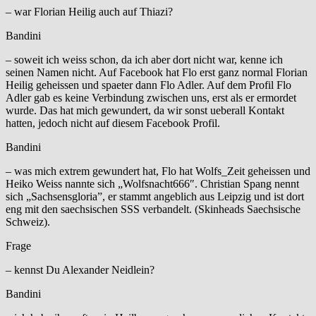
– war Florian Heilig auch auf Thiazi?
Bandini
– soweit ich weiss schon, da ich aber dort nicht war, kenne ich
seinen Namen nicht. Auf Facebook hat Flo erst ganz normal Florian
Heilig geheissen und spaeter dann Flo Adler. Auf dem Profil Flo
Adler gab es keine Verbindung zwischen uns, erst als er ermordet
wurde. Das hat mich gewundert, da wir sonst ueberall Kontakt
hatten, jedoch nicht auf diesem Facebook Profil.
Bandini
– was mich extrem gewundert hat, Flo hat Wolfs_Zeit geheissen und
Heiko Weiss nannte sich „Wolfsnacht666″. Christian Spang nennt
sich „Sachsensgloria”, er stammt angeblich aus Leipzig und ist dort
eng mit den saechsischen SSS verbandelt. (Skinheads Saechsische
Schweiz).
Frage
– kennst Du Alexander Neidlein?
Bandini