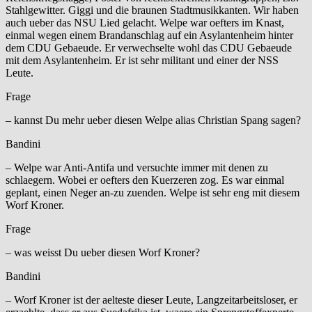
Stahlgewitter. Giggi und die braunen Stadtmusikkanten. Wir haben
auch ueber das NSU Lied gelacht. Welpe war oefters im Knast,
einmal wegen einem Brandanschlag auf ein Asylantenheim hinter
dem CDU Gebaeude. Er verwechselte wohl das CDU Gebaeude
mit dem Asylantenheim. Er ist sehr militant und einer der NSS
Leute.
Frage
– kannst Du mehr ueber diesen Welpe alias Christian Spang sagen?
Bandini
– Welpe war Anti-Antifa und versuchte immer mit denen zu
schlaegern. Wobei er oefters den Kuerzeren zog. Es war einmal
geplant, einen Neger an-zu zuenden. Welpe ist sehr eng mit diesem
Worf Kroner.
Frage
– was weisst Du ueber diesen Worf Kroner?
Bandini
– Worf Kroner ist der aelteste dieser Leute, Langzeitarbeitsloser, er