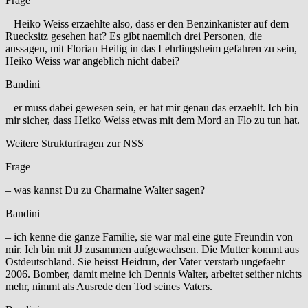
Frage
– Heiko Weiss erzaehlte also, dass er den Benzinkanister auf dem
Ruecksitz gesehen hat? Es gibt naemlich drei Personen, die
aussagen, mit Florian Heilig in das Lehrlingsheim gefahren zu sein,
Heiko Weiss war angeblich nicht dabei?
Bandini
– er muss dabei gewesen sein, er hat mir genau das erzaehlt. Ich bin
mir sicher, dass Heiko Weiss etwas mit dem Mord an Flo zu tun hat.
Weitere Strukturfragen zur NSS
Frage
– was kannst Du zu Charmaine Walter sagen?
Bandini
– ich kenne die ganze Familie, sie war mal eine gute Freundin von
mir. Ich bin mit JJ zusammen aufgewachsen. Die Mutter kommt aus
Ostdeutschland. Sie heisst Heidrun, der Vater verstarb ungefaehr
2006. Bomber, damit meine ich Dennis Walter, arbeitet seither nichts
mehr, nimmt als Ausrede den Tod seines Vaters.