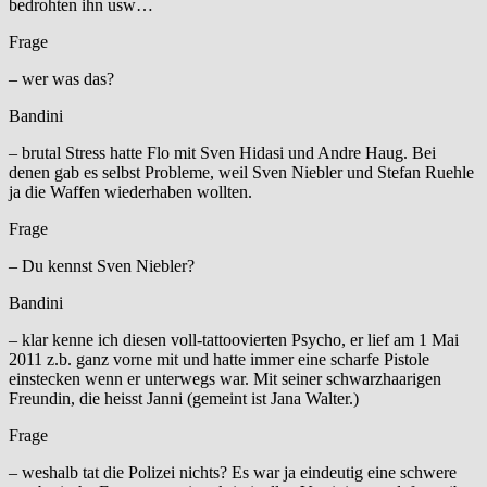
bedrohten ihn usw…
Frage
– wer was das?
Bandini
– brutal Stress hatte Flo mit Sven Hidasi und Andre Haug. Bei
denen gab es selbst Probleme, weil Sven Niebler und Stefan Ruehle
ja die Waffen wiederhaben wollten.
Frage
– Du kennst Sven Niebler?
Bandini
– klar kenne ich diesen voll-tattoovierten Psycho, er lief am 1 Mai
2011 z.b. ganz vorne mit und hatte immer eine scharfe Pistole
einstecken wenn er unterwegs war. Mit seiner schwarzhaarigen
Freundin, die heisst Janni (gemeint ist Jana Walter.)
Frage
– weshalb tat die Polizei nichts? Es war ja eindeutig eine schwere