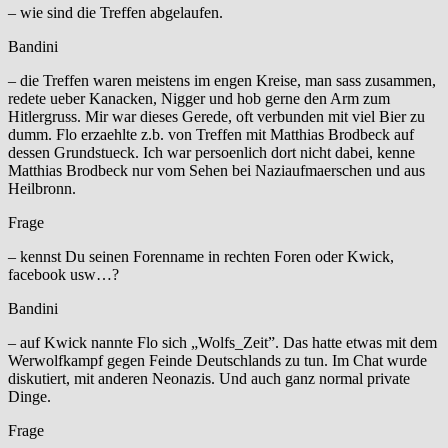
– wie sind die Treffen abgelaufen.
Bandini
– die Treffen waren meistens im engen Kreise, man sass zusammen,
redete ueber Kanacken, Nigger und hob gerne den Arm zum
Hitlergruss. Mir war dieses Gerede, oft verbunden mit viel Bier zu
dumm. Flo erzaehlte z.b. von Treffen mit Matthias Brodbeck auf
dessen Grundstueck. Ich war persoenlich dort nicht dabei, kenne
Matthias Brodbeck nur vom Sehen bei Naziaufmaerschen und aus
Heilbronn.
Frage
– kennst Du seinen Forenname in rechten Foren oder Kwick,
facebook usw…?
Bandini
– auf Kwick nannte Flo sich „Wolfs_Zeit”. Das hatte etwas mit dem
Werwolfkampf gegen Feinde Deutschlands zu tun. Im Chat wurde
diskutiert, mit anderen Neonazis. Und auch ganz normal private
Dinge.
Frage