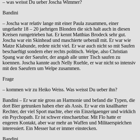
– was weisst Du ueber Joscha Wimmer?
Bandini
– Joscha war relativ lange mit einer Paula zusammen, einer
ungefaehr 18 – 20 jaehrigen Blonden die sich halt auch in diesen
Kreisen rumgetrieben hat. Er kennt Matthias Brodeck sehr gut.
Joscha war ein Skinhead und maschierte ueberall mit. Er war wie
Matze Klabunde, redete nicht viel. Er war auch nicht so mit Saufen
beschaeftigt sondern eher rechts politisch. Welpe, also Christian
Spang war der Saeufer, der angab alle unter Tisch saufen zu
koennen. Joscha kannte auch Nelly Ruehle, er war nicht so intensiv
mit den Saeufern um Welpe zusammen.
Frage
– kommen wir zu Heiko Weiss. Was weisst Du ueber ihn?
Bandini – Er war nie gross an Harmonie und befand die Typen, die
dort Bier getrunken haben eher als Assis. Er war ein knallharter
Rechter, der viel Sport machte, eher ein Einzelgaenger und wirklich
ein Psychopath. Er ist schwer einschaetzbar. Mit Flo hatte er
engeren Kontakt, aber war mehr an Waffen und Militaerspielchen
interessiert. Ein Messer hat er immer einstecken.
Bandini