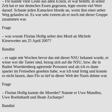
– Flo kannte viele Leute aus allen Ecken, er war beliebt, in seiner
Zeit hat er nur deutsches Essen gegessen, legte enorm viel Wert
darauf. Schaute jeden Kanacken bloede an, wenn ihm einer ueber
Weg gelaufen ist. Es war sehr extrem als er noch mit dieser Gruppe
zusammen war.
Frage
– was wusste Florian Heilig ueber den Mord an Michele
Kiesewetter am 25 April 2007?
Bandini
– er sagte mir Wochen bevor das mit dieser NSU bekannt wurde, er
wisse wer die Taeter sind, bezog sich auf die NSU, bzw. die in
Baden Wuerttemberg agierende Personen und als ich es dann
spaeter im Fernsehen gesehen habe, war ich total fertig und konnte
es nicht fassen, dass Flo so tief in dieser Welt der Nazis drinne war.
Frage
– Florian Heilig kannte die Moerder? Nannte er Uwe Mundlos,
Uwe Boehnhardt und Beate Zschaepe?
Bandini