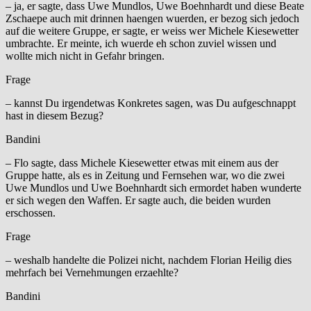
– ja, er sagte, dass Uwe Mundlos, Uwe Boehnhardt und diese Beate
Zschaepe auch mit drinnen haengen wuerden, er bezog sich jedoch
auf die weitere Gruppe, er sagte, er weiss wer Michele Kiesewetter
umbrachte. Er meinte, ich wuerde eh schon zuviel wissen und
wollte mich nicht in Gefahr bringen.
Frage
– kannst Du irgendetwas Konkretes sagen, was Du aufgeschnappt
hast in diesem Bezug?
Bandini
– Flo sagte, dass Michele Kiesewetter etwas mit einem aus der
Gruppe hatte, als es in Zeitung und Fernsehen war, wo die zwei
Uwe Mundlos und Uwe Boehnhardt sich ermordet haben wunderte
er sich wegen den Waffen. Er sagte auch, die beiden wurden
erschossen.
Frage
– weshalb handelte die Polizei nicht, nachdem Florian Heilig dies
mehrfach bei Vernehmungen erzaehlte?
Bandini