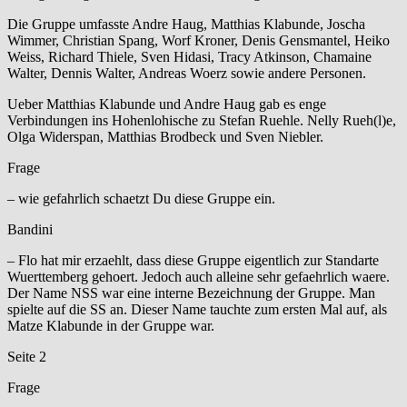
Die Gruppe umfasste Andre Haug, Matthias Klabunde, Joscha
Wimmer, Christian Spang, Worf Kroner, Denis Gensmantel, Heiko
Weiss, Richard Thiele, Sven Hidasi, Tracy Atkinson, Chamaine
Walter, Dennis Walter, Andreas Woerz sowie andere Personen.
Ueber Matthias Klabunde und Andre Haug gab es enge
Verbindungen ins Hohenlohische zu Stefan Ruehle. Nelly Rueh(l)e,
Olga Widerspan, Matthias Brodbeck und Sven Niebler.
Frage
– wie gefahrlich schaetzt Du diese Gruppe ein.
Bandini
– Flo hat mir erzaehlt, dass diese Gruppe eigentlich zur Standarte
Wuerttemberg gehoert. Jedoch auch alleine sehr gefaehrlich waere.
Der Name NSS war eine interne Bezeichnung der Gruppe. Man
spielte auf die SS an. Dieser Name tauchte zum ersten Mal auf, als
Matze Klabunde in der Gruppe war.
Seite 2
Frage