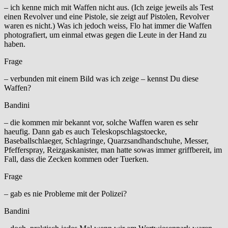
– ich kenne mich mit Waffen nicht aus. (Ich zeige jeweils als Test
einen Revolver und eine Pistole, sie zeigt auf Pistolen, Revolver
waren es nicht.) Was ich jedoch weiss, Flo hat immer die Waffen
photografiert, um einmal etwas gegen die Leute in der Hand zu
haben.
Frage
– verbunden mit einem Bild was ich zeige – kennst Du diese
Waffen?
Bandini
– die kommen mir bekannt vor, solche Waffen waren es sehr
haeufig. Dann gab es auch Teleskopschlagstoecke,
Baseballschlaeger, Schlagringe, Quarzsandhandschuhe, Messer,
Pfefferspray, Reizgaskanister, man hatte sowas immer griffbereit, im
Fall, dass die Zecken kommen oder Tuerken.
Frage
– gab es nie Probleme mit der Polizei?
Bandini