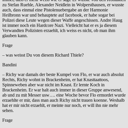
zu Stefan Ruehle, Alexander Neidlein in Wolpersthausen, er wusste
auch, dass einmal eine Pistolenuebergabe an der Harmonie
Heilbronn war und behauptete auf facebook, er habe sogar bei
Polizei diese Leute wegen dieser Waffe angeschissen. Andre Haug
ist immer noch ein Hardcore Nazi. Vielleicht hat er es ja diesem
Verwandten Polizisten erzaehlt, ich weiss es nicht, ob man ihm
glauben kann.
Frage
– was weisst Du von diesem Richard Thiele?
Bandini
– Richy war damals der beste Kumpel von Flo, er war auch absolut
Rechts, Richy wohnt in Brackenheim, er hat Knasttaattoos,
Spinneweben aber war nicht im Knast. Er lernte Koch in
Brackenheim. Er war halt auch immer in dieser Gruppe anwesend,
ab und zu mit Messer usw…. eine Woche bevor Flo ermordet wurde
erzaehlte er mir, dass man auch Richy nicht trauen koenne. Weshalb
hat er mir nicht erzaehlt, er meinte nur noch, er will ihn nie mehr
sehen.
Frage