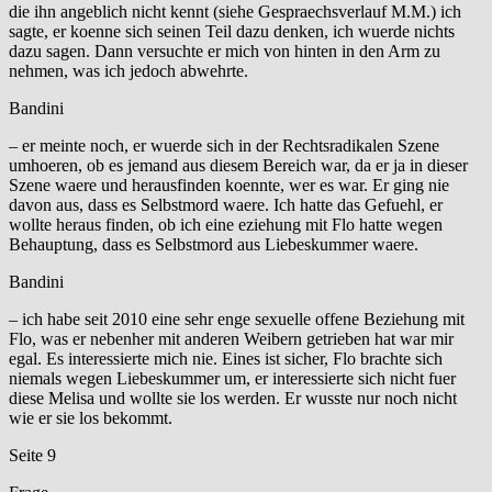
die ihn angeblich nicht kennt (siehe Gespraechsverlauf M.M.) ich
sagte, er koenne sich seinen Teil dazu denken, ich wuerde nichts
dazu sagen. Dann versuchte er mich von hinten in den Arm zu
nehmen, was ich jedoch abwehrte.
Bandini
– er meinte noch, er wuerde sich in der Rechtsradikalen Szene
umhoeren, ob es jemand aus diesem Bereich war, da er ja in dieser
Szene waere und herausfinden koennte, wer es war. Er ging nie
davon aus, dass es Selbstmord waere. Ich hatte das Gefuehl, er
wollte heraus finden, ob ich eine eziehung mit Flo hatte wegen
Behauptung, dass es Selbstmord aus Liebeskummer waere.
Bandini
– ich habe seit 2010 eine sehr enge sexuelle offene Beziehung mit
Flo, was er nebenher mit anderen Weibern getrieben hat war mir
egal. Es interessierte mich nie. Eines ist sicher, Flo brachte sich
niemals wegen Liebeskummer um, er interessierte sich nicht fuer
diese Melisa und wollte sie los werden. Er wusste nur noch nicht
wie er sie los bekommt.
Seite 9