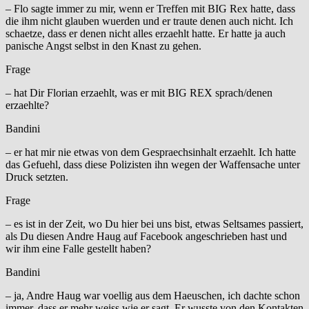
– Flo sagte immer zu mir, wenn er Treffen mit BIG Rex hatte, dass
die ihm nicht glauben wuerden und er traute denen auch nicht. Ich
schaetze, dass er denen nicht alles erzaehlt hatte. Er hatte ja auch
panische Angst selbst in den Knast zu gehen.
Frage
– hat Dir Florian erzaehlt, was er mit BIG REX sprach/denen
erzaehlte?
Bandini
– er hat mir nie etwas von dem Gespraechsinhalt erzaehlt. Ich hatte
das Gefuehl, dass diese Polizisten ihn wegen der Waffensache unter
Druck setzten.
Frage
– es ist in der Zeit, wo Du hier bei uns bist, etwas Seltsames passiert,
als Du diesen Andre Haug auf Facebook angeschrieben hast und
wir ihm eine Falle gestellt haben?
Bandini
– ja, Andre Haug war voellig aus dem Haeuschen, ich dachte schon
immer, dass er mehr weiss wie er sagt. Er wusste von den Kontakten