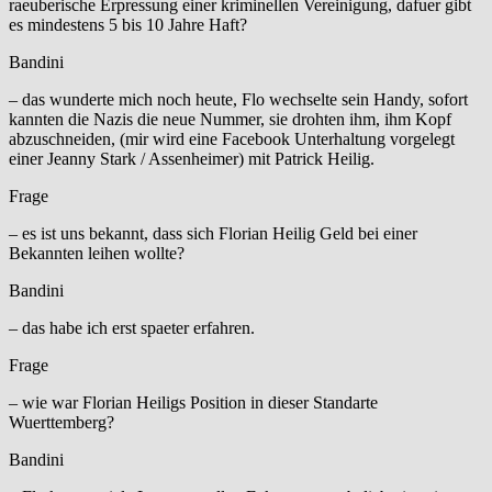
raeuberische Erpressung einer kriminellen Vereinigung, dafuer gibt
es mindestens 5 bis 10 Jahre Haft?
Bandini
– das wunderte mich noch heute, Flo wechselte sein Handy, sofort
kannten die Nazis die neue Nummer, sie drohten ihm, ihm Kopf
abzuschneiden, (mir wird eine Facebook Unterhaltung vorgelegt
einer Jeanny Stark / Assenheimer) mit Patrick Heilig.
Frage
– es ist uns bekannt, dass sich Florian Heilig Geld bei einer
Bekannten leihen wollte?
Bandini
– das habe ich erst spaeter erfahren.
Frage
– wie war Florian Heiligs Position in dieser Standarte
Wuerttemberg?
Bandini