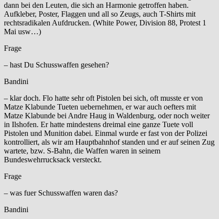
dann bei den Leuten, die sich an Harmonie getroffen haben.
Aufkleber, Poster, Flaggen und all so Zeugs, auch T-Shirts mit
rechtsradikalen Aufdrucken. (White Power, Division 88, Protest 1
Mai usw…)
Frage
– hast Du Schusswaffen gesehen?
Bandini
– klar doch. Flo hatte sehr oft Pistolen bei sich, oft musste er von
Matze Klabunde Tueten uebernehmen, er war auch oefters mit
Matze Klabunde bei Andre Haug in Waldenburg, oder noch weiter
in Ilshofen. Er hatte mindestens dreimal eine ganze Tuete voll
Pistolen und Munition dabei. Einmal wurde er fast von der Polizei
kontrolliert, als wir am Hauptbahnhof standen und er auf seinen Zug
wartete, bzw. S-Bahn, die Waffen waren in seinem
Bundeswehrrucksack versteckt.
Frage
– was fuer Schusswaffen waren das?
Bandini