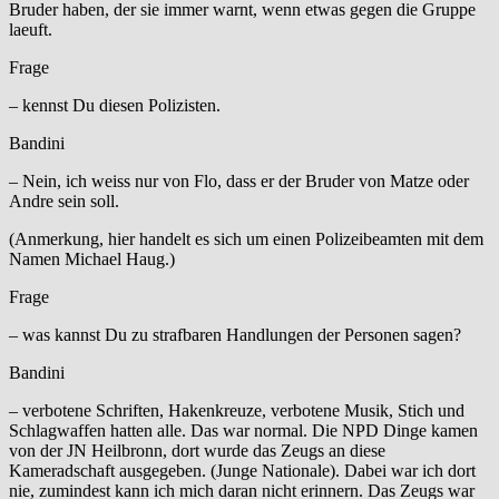
Bruder haben, der sie immer warnt, wenn etwas gegen die Gruppe
laeuft.
Frage
– kennst Du diesen Polizisten.
Bandini
– Nein, ich weiss nur von Flo, dass er der Bruder von Matze oder
Andre sein soll.
(Anmerkung, hier handelt es sich um einen Polizeibeamten mit dem
Namen Michael Haug.)
Frage
– was kannst Du zu strafbaren Handlungen der Personen sagen?
Bandini
– verbotene Schriften, Hakenkreuze, verbotene Musik, Stich und
Schlagwaffen hatten alle. Das war normal. Die NPD Dinge kamen
von der JN Heilbronn, dort wurde das Zeugs an diese
Kameradschaft ausgegeben. (Junge Nationale). Dabei war ich dort
nie, zumindest kann ich mich daran nicht erinnern. Das Zeugs war