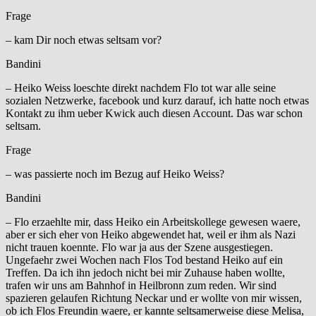
Frage
– kam Dir noch etwas seltsam vor?
Bandini
– Heiko Weiss loeschte direkt nachdem Flo tot war alle seine
sozialen Netzwerke, facebook und kurz darauf, ich hatte noch etwas
Kontakt zu ihm ueber Kwick auch diesen Account. Das war schon
seltsam.
Frage
– was passierte noch im Bezug auf Heiko Weiss?
Bandini
– Flo erzaehlte mir, dass Heiko ein Arbeitskollege gewesen waere,
aber er sich eher von Heiko abgewendet hat, weil er ihm als Nazi
nicht trauen koennte. Flo war ja aus der Szene ausgestiegen.
Ungefaehr zwei Wochen nach Flos Tod bestand Heiko auf ein
Treffen. Da ich ihn jedoch nicht bei mir Zuhause haben wollte,
trafen wir uns am Bahnhof in Heilbronn zum reden. Wir sind
spazieren gelaufen Richtung Neckar und er wollte von mir wissen,
ob ich Flos Freundin waere, er kannte seltsamerweise diese Melisa,