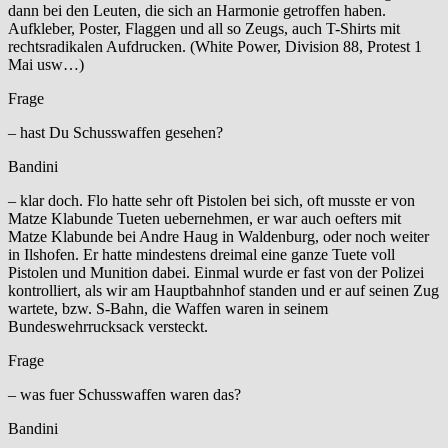
dann bei den Leuten, die sich an Harmonie getroffen haben.
Aufkleber, Poster, Flaggen und all so Zeugs, auch T-Shirts mit
rechtsradikalen Aufdrucken. (White Power, Division 88, Protest 1
Mai usw…)
Frage
– hast Du Schusswaffen gesehen?
Bandini
– klar doch. Flo hatte sehr oft Pistolen bei sich, oft musste er von
Matze Klabunde Tueten uebernehmen, er war auch oefters mit
Matze Klabunde bei Andre Haug in Waldenburg, oder noch weiter
in Ilshofen. Er hatte mindestens dreimal eine ganze Tuete voll
Pistolen und Munition dabei. Einmal wurde er fast von der Polizei
kontrolliert, als wir am Hauptbahnhof standen und er auf seinen Zug
wartete, bzw. S-Bahn, die Waffen waren in seinem
Bundeswehrrucksack versteckt.
Frage
– was fuer Schusswaffen waren das?
Bandini