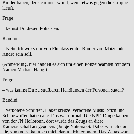
Bruder haben, der sie immer warnt, wenn etwas gegen die Gruppe
laeuft.
Frage
– kennst Du diesen Polizisten.
Bandini
– Nein, ich weiss nur von Flo, dass er der Bruder von Matze oder
Andre sein soll.
(Anmerkung, hier handelt es sich um einen Polizeibeamten mit dem
Namen Michael Haug.)
Frage
– was kannst Du zu strafbaren Handlungen der Personen sagen?
Bandini
– verbotene Schriften, Hakenkreuze, verbotene Musik, Stich und
Schlagwaffen hatten alle. Das war normal. Die NPD Dinge kamen
von der JN Heilbronn, dort wurde das Zeugs an diese
Kameradschaft ausgegeben. (Junge Nationale). Dabei war ich dort
nie, zumindest kann ich mich daran nicht erinnern. Das Zeugs war