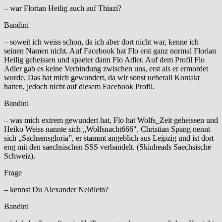
– war Florian Heilig auch auf Thiazi?
Bandini
– soweit ich weiss schon, da ich aber dort nicht war, kenne ich
seinen Namen nicht. Auf Facebook hat Flo erst ganz normal Florian
Heilig geheissen und spaeter dann Flo Adler. Auf dem Profil Flo
Adler gab es keine Verbindung zwischen uns, erst als er ermordet
wurde. Das hat mich gewundert, da wir sonst ueberall Kontakt
hatten, jedoch nicht auf diesem Facebook Profil.
Bandini
– was mich extrem gewundert hat, Flo hat Wolfs_Zeit geheissen und
Heiko Weiss nannte sich „Wolfsnacht666″. Christian Spang nennt
sich „Sachsensgloria”, er stammt angeblich aus Leipzig und ist dort
eng mit den saechsischen SSS verbandelt. (Skinheads Saechsische
Schweiz).
Frage
– kennst Du Alexander Neidlein?
Bandini