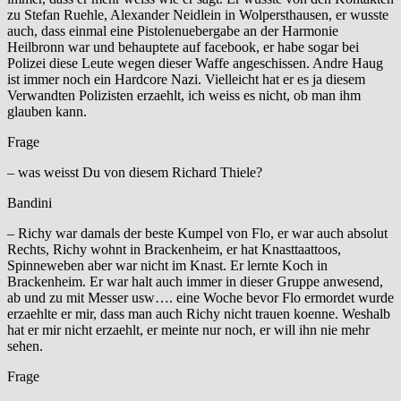
zu Stefan Ruehle, Alexander Neidlein in Wolpersthausen, er wusste
auch, dass einmal eine Pistolenuebergabe an der Harmonie
Heilbronn war und behauptete auf facebook, er habe sogar bei
Polizei diese Leute wegen dieser Waffe angeschissen. Andre Haug
ist immer noch ein Hardcore Nazi. Vielleicht hat er es ja diesem
Verwandten Polizisten erzaehlt, ich weiss es nicht, ob man ihm
glauben kann.
Frage
– was weisst Du von diesem Richard Thiele?
Bandini
– Richy war damals der beste Kumpel von Flo, er war auch absolut
Rechts, Richy wohnt in Brackenheim, er hat Knasttaattoos,
Spinneweben aber war nicht im Knast. Er lernte Koch in
Brackenheim. Er war halt auch immer in dieser Gruppe anwesend,
ab und zu mit Messer usw…. eine Woche bevor Flo ermordet wurde
erzaehlte er mir, dass man auch Richy nicht trauen koenne. Weshalb
hat er mir nicht erzaehlt, er meinte nur noch, er will ihn nie mehr
sehen.
Frage