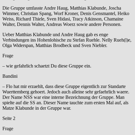
Die Gruppe umfasste Andre Haug, Matthias Klabunde, Joscha
Wimmer, Christian Spang, Worf Kroner, Denis Gensmantel, Heiko
Weiss, Richard Thiele, Sven Hidasi, Tracy Atkinson, Chamaine
Walter, Dennis Walter, Andreas Woerz sowie andere Personen.
Ueber Matthias Klabunde und Andre Haug gab es enge
Verbindungen ins Hohenlohische zu Stefan Ruehle. Nelly Rueh(l)e,
Olga Widerspan, Matthias Brodbeck und Sven Niebler.
Frage
– wie gefahrlich schaetzt Du diese Gruppe ein.
Bandini
– Flo hat mir erzaehlt, dass diese Gruppe eigentlich zur Standarte
Wuerttemberg gehoert. Jedoch auch alleine sehr gefaehrlich waere.
Der Name NSS war eine interne Bezeichnung der Gruppe. Man
spielte auf die SS an. Dieser Name tauchte zum ersten Mal auf, als
Matze Klabunde in der Gruppe war.
Seite 2
Frage