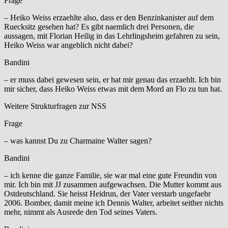
Frage
– Heiko Weiss erzaehlte also, dass er den Benzinkanister auf dem
Ruecksitz gesehen hat? Es gibt naemlich drei Personen, die
aussagen, mit Florian Heilig in das Lehrlingsheim gefahren zu sein,
Heiko Weiss war angeblich nicht dabei?
Bandini
– er muss dabei gewesen sein, er hat mir genau das erzaehlt. Ich bin
mir sicher, dass Heiko Weiss etwas mit dem Mord an Flo zu tun hat.
Weitere Strukturfragen zur NSS
Frage
– was kannst Du zu Charmaine Walter sagen?
Bandini
– ich kenne die ganze Familie, sie war mal eine gute Freundin von
mir. Ich bin mit JJ zusammen aufgewachsen. Die Mutter kommt aus
Ostdeutschland. Sie heisst Heidrun, der Vater verstarb ungefaehr
2006. Bomber, damit meine ich Dennis Walter, arbeitet seither nichts
mehr, nimmt als Ausrede den Tod seines Vaters.