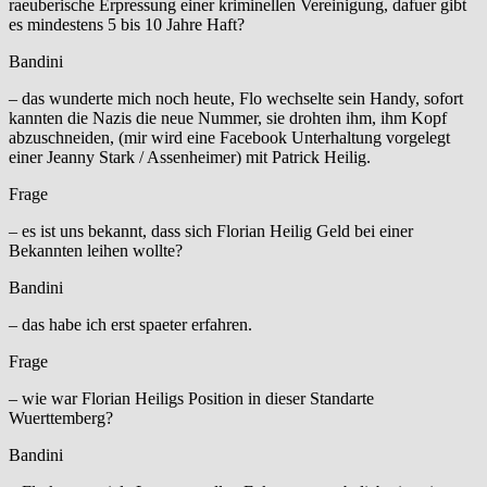
raeuberische Erpressung einer kriminellen Vereinigung, dafuer gibt
es mindestens 5 bis 10 Jahre Haft?
Bandini
– das wunderte mich noch heute, Flo wechselte sein Handy, sofort
kannten die Nazis die neue Nummer, sie drohten ihm, ihm Kopf
abzuschneiden, (mir wird eine Facebook Unterhaltung vorgelegt
einer Jeanny Stark / Assenheimer) mit Patrick Heilig.
Frage
– es ist uns bekannt, dass sich Florian Heilig Geld bei einer
Bekannten leihen wollte?
Bandini
– das habe ich erst spaeter erfahren.
Frage
– wie war Florian Heiligs Position in dieser Standarte
Wuerttemberg?
Bandini