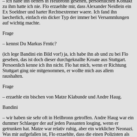
– ich habe ihn oefters in Heilbronn gesehen, persoenlichen Kontakt
zu ihm hatte ich nie. Flo erzaehlte mir, dass Alexander Neidlein ein
Ex Soeldner und harter Rechtsextremer waere. Ich fand ihn
laecherlich, einfach ein dicker Typ der immer bei Versammlungen
auf wichtig machte.
Frage
– kennst Du Markus Frntic?
(ich lege Bandini ein Bild vor!) ja, ich habe ihn ab und zu bei Flo
gesehen, das ist doch dieser durchgeknallte Kroate aus Stuttgart.
Persoenlich kenne ich ihn nicht. Flo hat mich, wenn er Richtung
Stuttgart ging nie mitgenommen, er wollte mich aus allem
raushalten.
Frage
– erzaehle ein bischen von Matze Klabunde und Andre Haug.
Bandini
– wir haben sie sehr oft in Heilbronn getroffen. Andre Haug war ein
dummer Schlaeger der auf jeden Passanten losging, wenn er
getrunken hat. Matze war relativ ruhig, aber ein wirklicher Neonazi.
Was mir aufgefallen ist, Flo erzaehlte, dass die einen Polizisten als