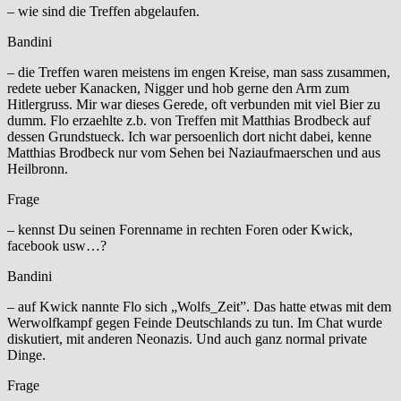
– wie sind die Treffen abgelaufen.
Bandini
– die Treffen waren meistens im engen Kreise, man sass zusammen,
redete ueber Kanacken, Nigger und hob gerne den Arm zum
Hitlergruss. Mir war dieses Gerede, oft verbunden mit viel Bier zu
dumm. Flo erzaehlte z.b. von Treffen mit Matthias Brodbeck auf
dessen Grundstueck. Ich war persoenlich dort nicht dabei, kenne
Matthias Brodbeck nur vom Sehen bei Naziaufmaerschen und aus
Heilbronn.
Frage
– kennst Du seinen Forenname in rechten Foren oder Kwick,
facebook usw…?
Bandini
– auf Kwick nannte Flo sich „Wolfs_Zeit”. Das hatte etwas mit dem
Werwolfkampf gegen Feinde Deutschlands zu tun. Im Chat wurde
diskutiert, mit anderen Neonazis. Und auch ganz normal private
Dinge.
Frage