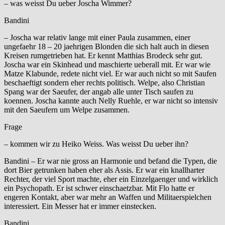
– was weisst Du ueber Joscha Wimmer?
Bandini
– Joscha war relativ lange mit einer Paula zusammen, einer
ungefaehr 18 – 20 jaehrigen Blonden die sich halt auch in diesen
Kreisen rumgetrieben hat. Er kennt Matthias Brodeck sehr gut.
Joscha war ein Skinhead und maschierte ueberall mit. Er war wie
Matze Klabunde, redete nicht viel. Er war auch nicht so mit Saufen
beschaeftigt sondern eher rechts politisch. Welpe, also Christian
Spang war der Saeufer, der angab alle unter Tisch saufen zu
koennen. Joscha kannte auch Nelly Ruehle, er war nicht so intensiv
mit den Saeufern um Welpe zusammen.
Frage
– kommen wir zu Heiko Weiss. Was weisst Du ueber ihn?
Bandini – Er war nie gross an Harmonie und befand die Typen, die
dort Bier getrunken haben eher als Assis. Er war ein knallharter
Rechter, der viel Sport machte, eher ein Einzelgaenger und wirklich
ein Psychopath. Er ist schwer einschaetzbar. Mit Flo hatte er
engeren Kontakt, aber war mehr an Waffen und Militaerspielchen
interessiert. Ein Messer hat er immer einstecken.
Bandini