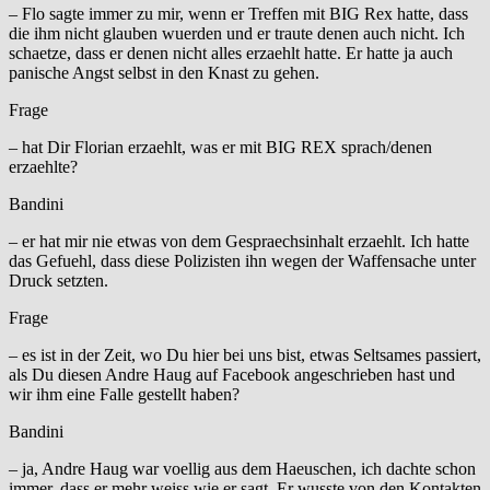
– Flo sagte immer zu mir, wenn er Treffen mit BIG Rex hatte, dass
die ihm nicht glauben wuerden und er traute denen auch nicht. Ich
schaetze, dass er denen nicht alles erzaehlt hatte. Er hatte ja auch
panische Angst selbst in den Knast zu gehen.
Frage
– hat Dir Florian erzaehlt, was er mit BIG REX sprach/denen
erzaehlte?
Bandini
– er hat mir nie etwas von dem Gespraechsinhalt erzaehlt. Ich hatte
das Gefuehl, dass diese Polizisten ihn wegen der Waffensache unter
Druck setzten.
Frage
– es ist in der Zeit, wo Du hier bei uns bist, etwas Seltsames passiert,
als Du diesen Andre Haug auf Facebook angeschrieben hast und
wir ihm eine Falle gestellt haben?
Bandini
– ja, Andre Haug war voellig aus dem Haeuschen, ich dachte schon
immer, dass er mehr weiss wie er sagt. Er wusste von den Kontakten