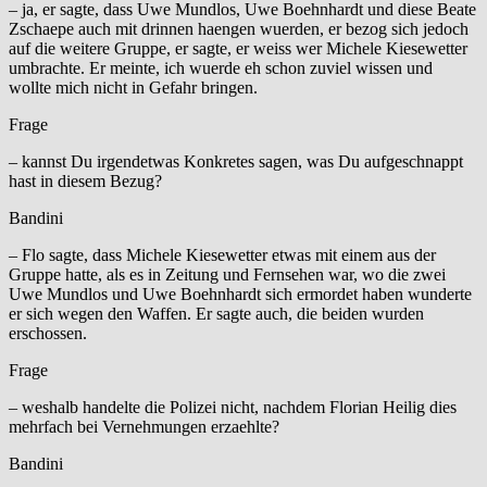
– ja, er sagte, dass Uwe Mundlos, Uwe Boehnhardt und diese Beate
Zschaepe auch mit drinnen haengen wuerden, er bezog sich jedoch
auf die weitere Gruppe, er sagte, er weiss wer Michele Kiesewetter
umbrachte. Er meinte, ich wuerde eh schon zuviel wissen und
wollte mich nicht in Gefahr bringen.
Frage
– kannst Du irgendetwas Konkretes sagen, was Du aufgeschnappt
hast in diesem Bezug?
Bandini
– Flo sagte, dass Michele Kiesewetter etwas mit einem aus der
Gruppe hatte, als es in Zeitung und Fernsehen war, wo die zwei
Uwe Mundlos und Uwe Boehnhardt sich ermordet haben wunderte
er sich wegen den Waffen. Er sagte auch, die beiden wurden
erschossen.
Frage
– weshalb handelte die Polizei nicht, nachdem Florian Heilig dies
mehrfach bei Vernehmungen erzaehlte?
Bandini