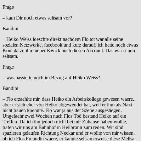
Frage
– kam Dir noch etwas seltsam vor?
Bandini
– Heiko Weiss loeschte direkt nachdem Flo tot war alle seine
sozialen Netzwerke, facebook und kurz darauf, ich hatte noch etwas
Kontakt zu ihm ueber Kwick auch diesen Account. Das war schon
seltsam.
Frage
– was passierte noch im Bezug auf Heiko Weiss?
Bandini
– Flo erzaehlte mir, dass Heiko ein Arbeitskollege gewesen waere,
aber er sich eher von Heiko abgewendet hat, weil er ihm als Nazi
nicht trauen koennte. Flo war ja aus der Szene ausgestiegen.
Ungefaehr zwei Wochen nach Flos Tod bestand Heiko auf ein
Treffen. Da ich ihn jedoch nicht bei mir Zuhause haben wollte,
trafen wir uns am Bahnhof in Heilbronn zum reden. Wir sind
spazieren gelaufen Richtung Neckar und er wollte von mir wissen,
ob ich Flos Freundin waere, er kannte seltsamerweise diese Melisa,