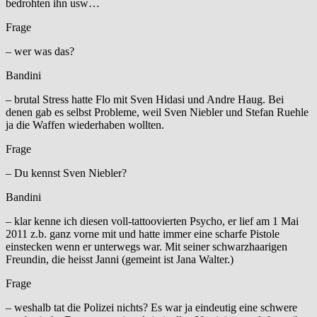
bedrohten ihn usw…
Frage
– wer was das?
Bandini
– brutal Stress hatte Flo mit Sven Hidasi und Andre Haug. Bei
denen gab es selbst Probleme, weil Sven Niebler und Stefan Ruehle
ja die Waffen wiederhaben wollten.
Frage
– Du kennst Sven Niebler?
Bandini
– klar kenne ich diesen voll-tattoovierten Psycho, er lief am 1 Mai
2011 z.b. ganz vorne mit und hatte immer eine scharfe Pistole
einstecken wenn er unterwegs war. Mit seiner schwarzhaarigen
Freundin, die heisst Janni (gemeint ist Jana Walter.)
Frage
– weshalb tat die Polizei nichts? Es war ja eindeutig eine schwere