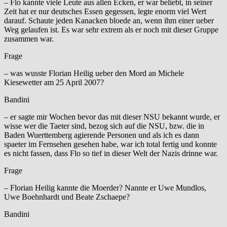
– Flo kannte viele Leute aus allen Ecken, er war beliebt, in seiner
Zeit hat er nur deutsches Essen gegessen, legte enorm viel Wert
darauf. Schaute jeden Kanacken bloede an, wenn ihm einer ueber
Weg gelaufen ist. Es war sehr extrem als er noch mit dieser Gruppe
zusammen war.
Frage
– was wusste Florian Heilig ueber den Mord an Michele
Kiesewetter am 25 April 2007?
Bandini
– er sagte mir Wochen bevor das mit dieser NSU bekannt wurde, er
wisse wer die Taeter sind, bezog sich auf die NSU, bzw. die in
Baden Wuerttemberg agierende Personen und als ich es dann
spaeter im Fernsehen gesehen habe, war ich total fertig und konnte
es nicht fassen, dass Flo so tief in dieser Welt der Nazis drinne war.
Frage
– Florian Heilig kannte die Moerder? Nannte er Uwe Mundlos,
Uwe Boehnhardt und Beate Zschaepe?
Bandini