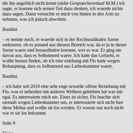
die ihn angeblich nicht kennt (siehe Gespraechsverlauf M.M.) ich
sagte, er koenne sich seinen Teil dazu denken, ich wuerde nichts
dazu sagen. Dann versuchte er mich von hinten in den Arm zu
nehmen, was ich jedoch abwehrte.
Bandini
– er meinte noch, er wuerde sich in der Rechtsradikalen Szene
umhoeren, ob es jemand aus diesem Bereich war, da er ja in dieser
Szene waere und herausfinden koennte, wer es war. Er ging nie
davon aus, dass es Selbstmord waere. Ich hatte das Gefuehl, er
wollte heraus finden, ob ich eine eziehung mit Flo hatte wegen
Behauptung, dass es Selbstmord aus Liebeskummer waere.
Bandini
– ich habe seit 2010 eine sehr enge sexuelle offene Beziehung mit
Flo, was er nebenher mit anderen Weibern getrieben hat war mir
egal. Es interessierte mich nie. Eines ist sicher, Flo brachte sich
niemals wegen Liebeskummer um, er interessierte sich nicht fuer
diese Melisa und wollte sie los werden. Er wusste nur noch nicht
wie er sie los bekommt.
Seite 9