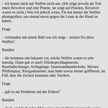
– ich kenne mich mit Waffen nicht aus. (Ich zeige jeweils als Test
einen Revolver und eine Pistole, sie zeigt auf Pistolen, Revolver
waren es nicht.) Was ich jedoch weiss, Flo hat immer die Waffen
photografiert, um einmal etwas gegen die Leute in der Hand zu
haben.
Frage
– verbunden mit einem Bild was ich zeige – kennst Du diese
Waffen?
Bandini
– die kommen mir bekannt vor, solche Waffen waren es sehr
haeufig. Dann gab es auch Teleskopschlagstoecke,
Baseballschlaeger, Schlagringe, Quarzsandhandschuhe, Messer,
Pfefferspray, Reizgaskanister, man hatte sowas immer griffbereit, im
Fall, dass die Zecken kommen oder Tuerken.
Frage
– gab es nie Probleme mit der Polizei?
Bandini