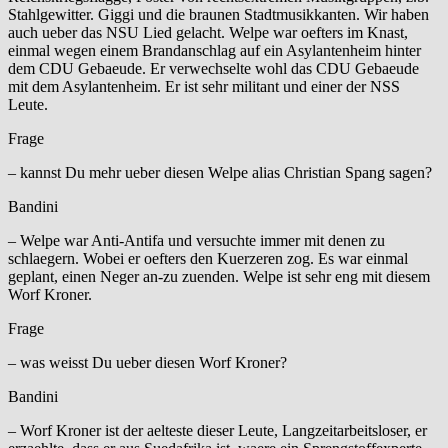
Stahlgewitter. Giggi und die braunen Stadtmusikkanten. Wir haben
auch ueber das NSU Lied gelacht. Welpe war oefters im Knast,
einmal wegen einem Brandanschlag auf ein Asylantenheim hinter
dem CDU Gebaeude. Er verwechselte wohl das CDU Gebaeude
mit dem Asylantenheim. Er ist sehr militant und einer der NSS
Leute.
Frage
– kannst Du mehr ueber diesen Welpe alias Christian Spang sagen?
Bandini
– Welpe war Anti-Antifa und versuchte immer mit denen zu
schlaegern. Wobei er oefters den Kuerzeren zog. Es war einmal
geplant, einen Neger an-zu zuenden. Welpe ist sehr eng mit diesem
Worf Kroner.
Frage
– was weisst Du ueber diesen Worf Kroner?
Bandini
– Worf Kroner ist der aelteste dieser Leute, Langzeitarbeitsloser, er