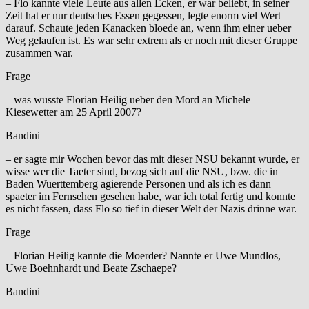
– Flo kannte viele Leute aus allen Ecken, er war beliebt, in seiner
Zeit hat er nur deutsches Essen gegessen, legte enorm viel Wert
darauf. Schaute jeden Kanacken bloede an, wenn ihm einer ueber
Weg gelaufen ist. Es war sehr extrem als er noch mit dieser Gruppe
zusammen war.
Frage
– was wusste Florian Heilig ueber den Mord an Michele
Kiesewetter am 25 April 2007?
Bandini
– er sagte mir Wochen bevor das mit dieser NSU bekannt wurde, er
wisse wer die Taeter sind, bezog sich auf die NSU, bzw. die in
Baden Wuerttemberg agierende Personen und als ich es dann
spaeter im Fernsehen gesehen habe, war ich total fertig und konnte
es nicht fassen, dass Flo so tief in dieser Welt der Nazis drinne war.
Frage
– Florian Heilig kannte die Moerder? Nannte er Uwe Mundlos,
Uwe Boehnhardt und Beate Zschaepe?
Bandini