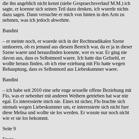
die ihn angeblich nicht kennt (siehe Gespraechsverlauf M.M.) ich
sagte, er koenne sich seinen Teil dazu denken, ich wuerde nichts
dazu sagen. Dann versuchte er mich von hinten in den Arm zu
nehmen, was ich jedoch abwehrte.
Bandini
– er meinte noch, er wuerde sich in der Rechtsradikalen Szene
umhoeren, ob es jemand aus diesem Bereich war, da er ja in dieser
Szene waere und herausfinden koennte, wer es war. Er ging nie
davon aus, dass es Selbstmord waere. Ich hatte das Gefuehl, er
wollte heraus finden, ob ich eine eziehung mit Flo hatte wegen
Behauptung, dass es Selbstmord aus Liebeskummer waere.
Bandini
– ich habe seit 2010 eine sehr enge sexuelle offene Beziehung mit
Flo, was er nebenher mit anderen Weibern getrieben hat war mir
egal. Es interessierte mich nie. Eines ist sicher, Flo brachte sich
niemals wegen Liebeskummer um, er interessierte sich nicht fuer
diese Melisa und wollte sie los werden. Er wusste nur noch nicht
wie er sie los bekommt.
Seite 9