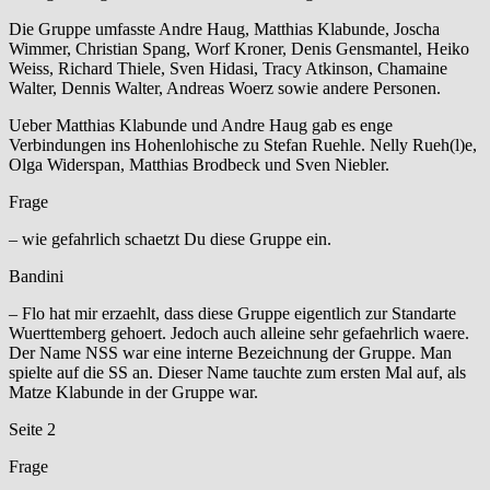
Die Gruppe umfasste Andre Haug, Matthias Klabunde, Joscha
Wimmer, Christian Spang, Worf Kroner, Denis Gensmantel, Heiko
Weiss, Richard Thiele, Sven Hidasi, Tracy Atkinson, Chamaine
Walter, Dennis Walter, Andreas Woerz sowie andere Personen.
Ueber Matthias Klabunde und Andre Haug gab es enge
Verbindungen ins Hohenlohische zu Stefan Ruehle. Nelly Rueh(l)e,
Olga Widerspan, Matthias Brodbeck und Sven Niebler.
Frage
– wie gefahrlich schaetzt Du diese Gruppe ein.
Bandini
– Flo hat mir erzaehlt, dass diese Gruppe eigentlich zur Standarte
Wuerttemberg gehoert. Jedoch auch alleine sehr gefaehrlich waere.
Der Name NSS war eine interne Bezeichnung der Gruppe. Man
spielte auf die SS an. Dieser Name tauchte zum ersten Mal auf, als
Matze Klabunde in der Gruppe war.
Seite 2
Frage