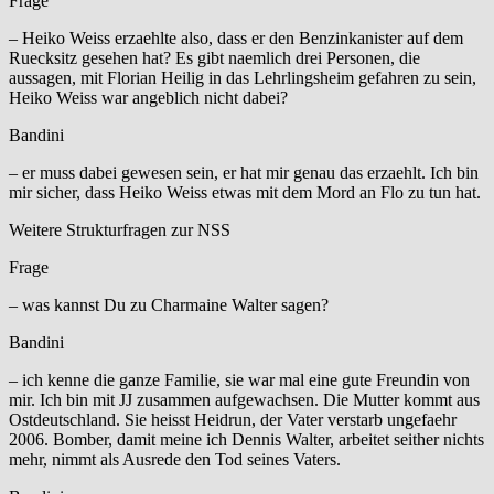
Frage
– Heiko Weiss erzaehlte also, dass er den Benzinkanister auf dem
Ruecksitz gesehen hat? Es gibt naemlich drei Personen, die
aussagen, mit Florian Heilig in das Lehrlingsheim gefahren zu sein,
Heiko Weiss war angeblich nicht dabei?
Bandini
– er muss dabei gewesen sein, er hat mir genau das erzaehlt. Ich bin
mir sicher, dass Heiko Weiss etwas mit dem Mord an Flo zu tun hat.
Weitere Strukturfragen zur NSS
Frage
– was kannst Du zu Charmaine Walter sagen?
Bandini
– ich kenne die ganze Familie, sie war mal eine gute Freundin von
mir. Ich bin mit JJ zusammen aufgewachsen. Die Mutter kommt aus
Ostdeutschland. Sie heisst Heidrun, der Vater verstarb ungefaehr
2006. Bomber, damit meine ich Dennis Walter, arbeitet seither nichts
mehr, nimmt als Ausrede den Tod seines Vaters.