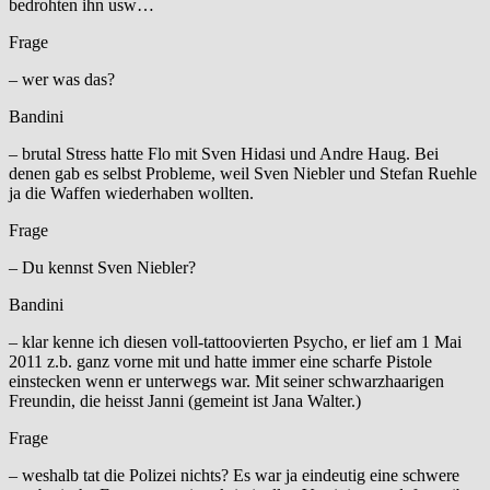
bedrohten ihn usw…
Frage
– wer was das?
Bandini
– brutal Stress hatte Flo mit Sven Hidasi und Andre Haug. Bei
denen gab es selbst Probleme, weil Sven Niebler und Stefan Ruehle
ja die Waffen wiederhaben wollten.
Frage
– Du kennst Sven Niebler?
Bandini
– klar kenne ich diesen voll-tattoovierten Psycho, er lief am 1 Mai
2011 z.b. ganz vorne mit und hatte immer eine scharfe Pistole
einstecken wenn er unterwegs war. Mit seiner schwarzhaarigen
Freundin, die heisst Janni (gemeint ist Jana Walter.)
Frage
– weshalb tat die Polizei nichts? Es war ja eindeutig eine schwere