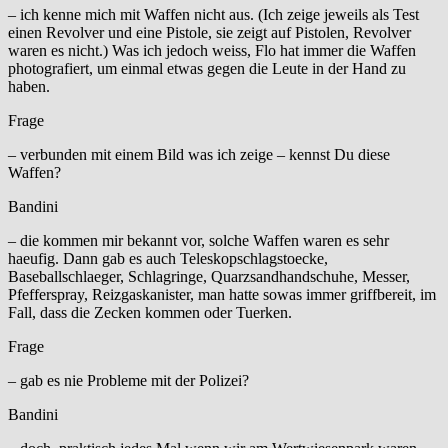
– ich kenne mich mit Waffen nicht aus. (Ich zeige jeweils als Test
einen Revolver und eine Pistole, sie zeigt auf Pistolen, Revolver
waren es nicht.) Was ich jedoch weiss, Flo hat immer die Waffen
photografiert, um einmal etwas gegen die Leute in der Hand zu
haben.
Frage
– verbunden mit einem Bild was ich zeige – kennst Du diese
Waffen?
Bandini
– die kommen mir bekannt vor, solche Waffen waren es sehr
haeufig. Dann gab es auch Teleskopschlagstoecke,
Baseballschlaeger, Schlagringe, Quarzsandhandschuhe, Messer,
Pfefferspray, Reizgaskanister, man hatte sowas immer griffbereit, im
Fall, dass die Zecken kommen oder Tuerken.
Frage
– gab es nie Probleme mit der Polizei?
Bandini