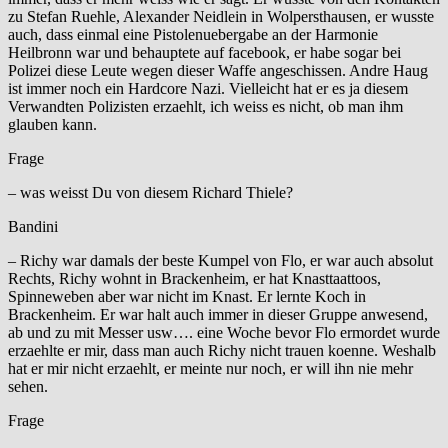
zu Stefan Ruehle, Alexander Neidlein in Wolpersthausen, er wusste
auch, dass einmal eine Pistolenuebergabe an der Harmonie
Heilbronn war und behauptete auf facebook, er habe sogar bei
Polizei diese Leute wegen dieser Waffe angeschissen. Andre Haug
ist immer noch ein Hardcore Nazi. Vielleicht hat er es ja diesem
Verwandten Polizisten erzaehlt, ich weiss es nicht, ob man ihm
glauben kann.
Frage
– was weisst Du von diesem Richard Thiele?
Bandini
– Richy war damals der beste Kumpel von Flo, er war auch absolut
Rechts, Richy wohnt in Brackenheim, er hat Knasttaattoos,
Spinneweben aber war nicht im Knast. Er lernte Koch in
Brackenheim. Er war halt auch immer in dieser Gruppe anwesend,
ab und zu mit Messer usw…. eine Woche bevor Flo ermordet wurde
erzaehlte er mir, dass man auch Richy nicht trauen koenne. Weshalb
hat er mir nicht erzaehlt, er meinte nur noch, er will ihn nie mehr
sehen.
Frage