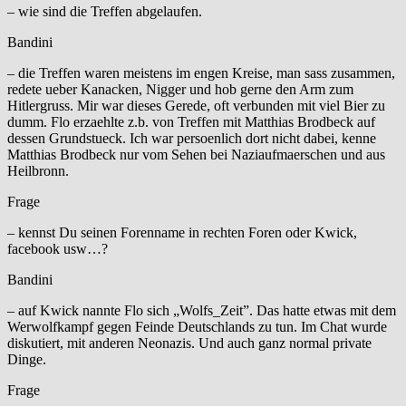
– wie sind die Treffen abgelaufen.
Bandini
– die Treffen waren meistens im engen Kreise, man sass zusammen,
redete ueber Kanacken, Nigger und hob gerne den Arm zum
Hitlergruss. Mir war dieses Gerede, oft verbunden mit viel Bier zu
dumm. Flo erzaehlte z.b. von Treffen mit Matthias Brodbeck auf
dessen Grundstueck. Ich war persoenlich dort nicht dabei, kenne
Matthias Brodbeck nur vom Sehen bei Naziaufmaerschen und aus
Heilbronn.
Frage
– kennst Du seinen Forenname in rechten Foren oder Kwick,
facebook usw…?
Bandini
– auf Kwick nannte Flo sich „Wolfs_Zeit”. Das hatte etwas mit dem
Werwolfkampf gegen Feinde Deutschlands zu tun. Im Chat wurde
diskutiert, mit anderen Neonazis. Und auch ganz normal private
Dinge.
Frage