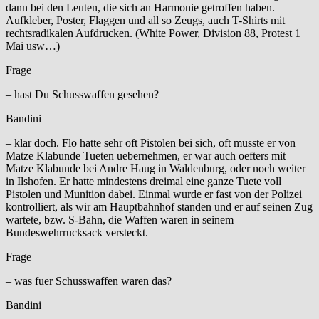
dann bei den Leuten, die sich an Harmonie getroffen haben.
Aufkleber, Poster, Flaggen und all so Zeugs, auch T-Shirts mit
rechtsradikalen Aufdrucken. (White Power, Division 88, Protest 1
Mai usw…)
Frage
– hast Du Schusswaffen gesehen?
Bandini
– klar doch. Flo hatte sehr oft Pistolen bei sich, oft musste er von
Matze Klabunde Tueten uebernehmen, er war auch oefters mit
Matze Klabunde bei Andre Haug in Waldenburg, oder noch weiter
in Ilshofen. Er hatte mindestens dreimal eine ganze Tuete voll
Pistolen und Munition dabei. Einmal wurde er fast von der Polizei
kontrolliert, als wir am Hauptbahnhof standen und er auf seinen Zug
wartete, bzw. S-Bahn, die Waffen waren in seinem
Bundeswehrrucksack versteckt.
Frage
– was fuer Schusswaffen waren das?
Bandini