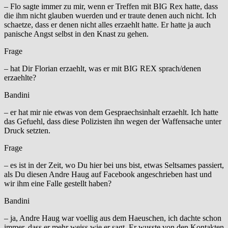
– Flo sagte immer zu mir, wenn er Treffen mit BIG Rex hatte, dass
die ihm nicht glauben wuerden und er traute denen auch nicht. Ich
schaetze, dass er denen nicht alles erzaehlt hatte. Er hatte ja auch
panische Angst selbst in den Knast zu gehen.
Frage
– hat Dir Florian erzaehlt, was er mit BIG REX sprach/denen
erzaehlte?
Bandini
– er hat mir nie etwas von dem Gespraechsinhalt erzaehlt. Ich hatte
das Gefuehl, dass diese Polizisten ihn wegen der Waffensache unter
Druck setzten.
Frage
– es ist in der Zeit, wo Du hier bei uns bist, etwas Seltsames passiert,
als Du diesen Andre Haug auf Facebook angeschrieben hast und
wir ihm eine Falle gestellt haben?
Bandini
– ja, Andre Haug war voellig aus dem Haeuschen, ich dachte schon
immer, dass er mehr weiss wie er sagt. Er wusste von den Kontakten