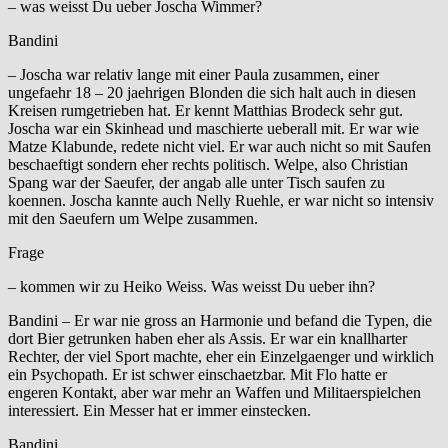
– was weisst Du ueber Joscha Wimmer?
Bandini
– Joscha war relativ lange mit einer Paula zusammen, einer
ungefaehr 18 – 20 jaehrigen Blonden die sich halt auch in diesen
Kreisen rumgetrieben hat. Er kennt Matthias Brodeck sehr gut.
Joscha war ein Skinhead und maschierte ueberall mit. Er war wie
Matze Klabunde, redete nicht viel. Er war auch nicht so mit Saufen
beschaeftigt sondern eher rechts politisch. Welpe, also Christian
Spang war der Saeufer, der angab alle unter Tisch saufen zu
koennen. Joscha kannte auch Nelly Ruehle, er war nicht so intensiv
mit den Saeufern um Welpe zusammen.
Frage
– kommen wir zu Heiko Weiss. Was weisst Du ueber ihn?
Bandini – Er war nie gross an Harmonie und befand die Typen, die
dort Bier getrunken haben eher als Assis. Er war ein knallharter
Rechter, der viel Sport machte, eher ein Einzelgaenger und wirklich
ein Psychopath. Er ist schwer einschaetzbar. Mit Flo hatte er
engeren Kontakt, aber war mehr an Waffen und Militaerspielchen
interessiert. Ein Messer hat er immer einstecken.
Bandini