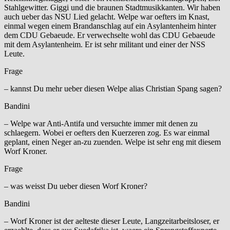
Stahlgewitter. Giggi und die braunen Stadtmusikkanten. Wir haben
auch ueber das NSU Lied gelacht. Welpe war oefters im Knast,
einmal wegen einem Brandanschlag auf ein Asylantenheim hinter
dem CDU Gebaeude. Er verwechselte wohl das CDU Gebaeude
mit dem Asylantenheim. Er ist sehr militant und einer der NSS
Leute.
Frage
– kannst Du mehr ueber diesen Welpe alias Christian Spang sagen?
Bandini
– Welpe war Anti-Antifa und versuchte immer mit denen zu
schlaegern. Wobei er oefters den Kuerzeren zog. Es war einmal
geplant, einen Neger an-zu zuenden. Welpe ist sehr eng mit diesem
Worf Kroner.
Frage
– was weisst Du ueber diesen Worf Kroner?
Bandini
– Worf Kroner ist der aelteste dieser Leute, Langzeitarbeitsloser, er