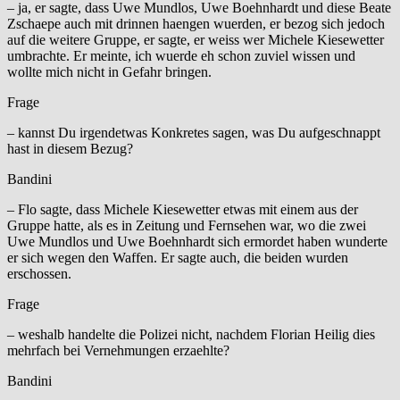
– ja, er sagte, dass Uwe Mundlos, Uwe Boehnhardt und diese Beate
Zschaepe auch mit drinnen haengen wuerden, er bezog sich jedoch
auf die weitere Gruppe, er sagte, er weiss wer Michele Kiesewetter
umbrachte. Er meinte, ich wuerde eh schon zuviel wissen und
wollte mich nicht in Gefahr bringen.
Frage
– kannst Du irgendetwas Konkretes sagen, was Du aufgeschnappt
hast in diesem Bezug?
Bandini
– Flo sagte, dass Michele Kiesewetter etwas mit einem aus der
Gruppe hatte, als es in Zeitung und Fernsehen war, wo die zwei
Uwe Mundlos und Uwe Boehnhardt sich ermordet haben wunderte
er sich wegen den Waffen. Er sagte auch, die beiden wurden
erschossen.
Frage
– weshalb handelte die Polizei nicht, nachdem Florian Heilig dies
mehrfach bei Vernehmungen erzaehlte?
Bandini