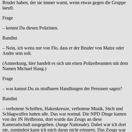
Bruder haben, der sie immer warnt, wenn etwas gegen die Gruppe
laeuft.
Frage
– kennst Du diesen Polizisten.
Bandini
– Nein, ich weiss nur von Flo, dass er der Bruder von Matze oder
Andre sein soll.
(Anmerkung, hier handelt es sich um einen Polizeibeamten mit dem
Namen Michael Haug.)
Frage
– was kannst Du zu strafbaren Handlungen der Personen sagen?
Bandini
– verbotene Schriften, Hakenkreuze, verbotene Musik, Stich und
Schlagwaffen hatten alle. Das war normal. Die NPD Dinge kamen
von der JN Heilbronn, dort wurde das Zeugs an diese
Kameradschaft ausgegeben. (Junge Nationale). Dabei war ich dort
nie, zumindest kann ich mich daran nicht erinnern. Das Zeugs war