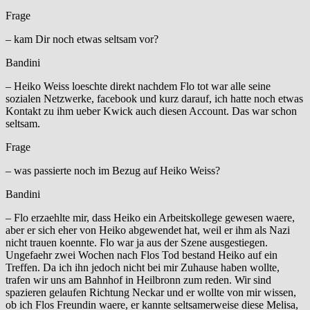
Frage
– kam Dir noch etwas seltsam vor?
Bandini
– Heiko Weiss loeschte direkt nachdem Flo tot war alle seine
sozialen Netzwerke, facebook und kurz darauf, ich hatte noch etwas
Kontakt zu ihm ueber Kwick auch diesen Account. Das war schon
seltsam.
Frage
– was passierte noch im Bezug auf Heiko Weiss?
Bandini
– Flo erzaehlte mir, dass Heiko ein Arbeitskollege gewesen waere,
aber er sich eher von Heiko abgewendet hat, weil er ihm als Nazi
nicht trauen koennte. Flo war ja aus der Szene ausgestiegen.
Ungefaehr zwei Wochen nach Flos Tod bestand Heiko auf ein
Treffen. Da ich ihn jedoch nicht bei mir Zuhause haben wollte,
trafen wir uns am Bahnhof in Heilbronn zum reden. Wir sind
spazieren gelaufen Richtung Neckar und er wollte von mir wissen,
ob ich Flos Freundin waere, er kannte seltsamerweise diese Melisa,