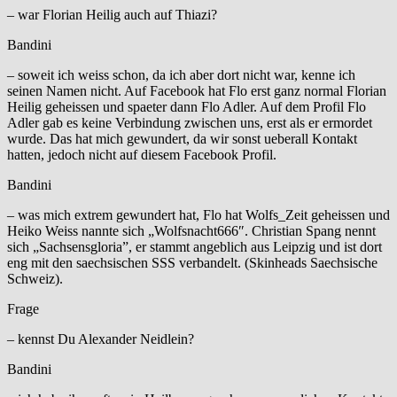
– war Florian Heilig auch auf Thiazi?
Bandini
– soweit ich weiss schon, da ich aber dort nicht war, kenne ich
seinen Namen nicht. Auf Facebook hat Flo erst ganz normal Florian
Heilig geheissen und spaeter dann Flo Adler. Auf dem Profil Flo
Adler gab es keine Verbindung zwischen uns, erst als er ermordet
wurde. Das hat mich gewundert, da wir sonst ueberall Kontakt
hatten, jedoch nicht auf diesem Facebook Profil.
Bandini
– was mich extrem gewundert hat, Flo hat Wolfs_Zeit geheissen und
Heiko Weiss nannte sich „Wolfsnacht666″. Christian Spang nennt
sich „Sachsensgloria”, er stammt angeblich aus Leipzig und ist dort
eng mit den saechsischen SSS verbandelt. (Skinheads Saechsische
Schweiz).
Frage
– kennst Du Alexander Neidlein?
Bandini