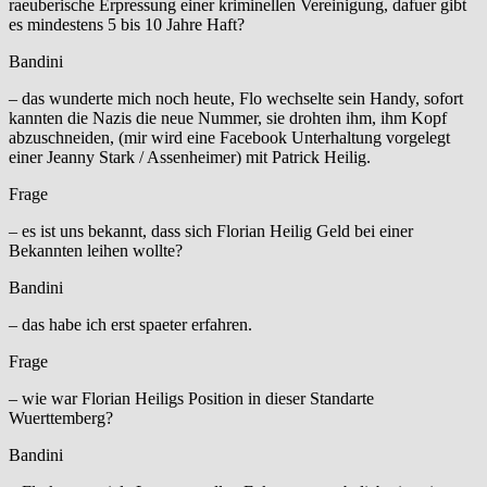
raeuberische Erpressung einer kriminellen Vereinigung, dafuer gibt
es mindestens 5 bis 10 Jahre Haft?
Bandini
– das wunderte mich noch heute, Flo wechselte sein Handy, sofort
kannten die Nazis die neue Nummer, sie drohten ihm, ihm Kopf
abzuschneiden, (mir wird eine Facebook Unterhaltung vorgelegt
einer Jeanny Stark / Assenheimer) mit Patrick Heilig.
Frage
– es ist uns bekannt, dass sich Florian Heilig Geld bei einer
Bekannten leihen wollte?
Bandini
– das habe ich erst spaeter erfahren.
Frage
– wie war Florian Heiligs Position in dieser Standarte
Wuerttemberg?
Bandini