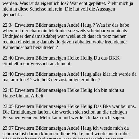
werden. Was ist da eigentlich los? War echt geplättet. Zieht mich ja
nicht in diese Scheisse mit rein. Die hat voll die Aussagen
gemacht…
22:34 Erweitern Bilder anzeigen André Haug ? Waa isr das habe
wben mit der charmain telefonier soe weiß scheinbar von nichts.
Undnjeder der damalsdabej war weiß auch das ich trotz meiner
rechten einstellung damals flo davon abhalten wolte irgendeiner
Kameradschaft beizutreten ?
22:40 Erweitern Bilder anzeigen Heike Heilig Du das BKK
ermittelt mehr weiss ich auch nicht
22:40 Erweitern Bilder anzeigen André Haug alles klar ich werde da
mal anrufen ^^ wie heiß der zuständige ermittler ?
22:43 Erweitern Bilder anzeigen Heike Heilig Ich bin nicht zu
Hause bin auf Arbeit
23:05 Erweitern Bilder anzeigen Heike Heilig Das Bka war bei uns.
Die Ermittlungen laufen. die werden sich schon an die richtigen
Personen wenden. Mehr kann und werde ich dazu nicht sagen.
23:07 Erweitern Bilder anzeigen André Haug ich werde mich da
schon selbst darum kümmern liebe Heike, und werde auch früher