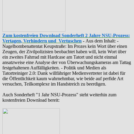
Zum kostenfreien Download Sonderheft 2 Jahre NSU-Prozess:
Vertagen, Verhindern und Vertuschen
-
Aus dem Inhalt: -
‪Nagelbombenattentat‬ ‎Keupstraße‬: Im Prozes kein Wort über einen
Zeugen, der Zivilpolizisten beobachtet haben will, kein Wort über
ein zweites Fahrrad mit Hardcase am Tatort und nicht einmal
ansatzweise eine Analyse der von Überwachungskameras am Tattag
festgehaltenen Auffälligkeiten. - Politik und Medien als
‪Tatortreiniger‬ 2.0: Dank willfähriger Medienvertreter ist dabei für
die Öffentlichkeit kaum wahrnehmbar, wie beide auf perfide Art
versuchen, Teilkomplexe im Handstreich zu beerdigen.
Auch Sonderheft "1 Jahr NSU-Prozess" steht weiterhin zum
kostenfreien Download bereit: