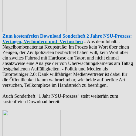
Zum kostenfreien Download Sonderheft 2 Jahre NSU-Prozess:
Vertagen, Verhindern und Vertuschen
-
Aus dem Inhalt: -
‪Nagelbombenattentat‬ ‎Keupstraße‬: Im Prozes kein Wort über einen
Zeugen, der Zivilpolizisten beobachtet haben will, kein Wort über
ein zweites Fahrrad mit Hardcase am Tatort und nicht einmal
ansatzweise eine Analyse der von Überwachungskameras am Tattag
festgehaltenen Auffälligkeiten. - Politik und Medien als
‪Tatortreiniger‬ 2.0: Dank willfähriger Medienvertreter ist dabei für
die Öffentlichkeit kaum wahrnehmbar, wie beide auf perfide Art
versuchen, Teilkomplexe im Handstreich zu beerdigen.
Auch Sonderheft "1 Jahr NSU-Prozess" steht weiterhin zum
kostenfreien Download bereit: