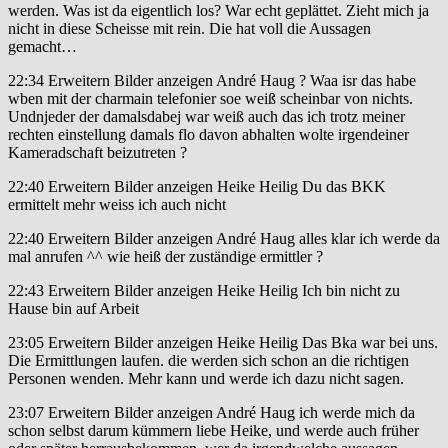
werden. Was ist da eigentlich los? War echt geplättet. Zieht mich ja
nicht in diese Scheisse mit rein. Die hat voll die Aussagen
gemacht…
22:34 Erweitern Bilder anzeigen André Haug ? Waa isr das habe
wben mit der charmain telefonier soe weiß scheinbar von nichts.
Undnjeder der damalsdabej war weiß auch das ich trotz meiner
rechten einstellung damals flo davon abhalten wolte irgendeiner
Kameradschaft beizutreten ?
22:40 Erweitern Bilder anzeigen Heike Heilig Du das BKK
ermittelt mehr weiss ich auch nicht
22:40 Erweitern Bilder anzeigen André Haug alles klar ich werde da
mal anrufen ^^ wie heiß der zuständige ermittler ?
22:43 Erweitern Bilder anzeigen Heike Heilig Ich bin nicht zu
Hause bin auf Arbeit
23:05 Erweitern Bilder anzeigen Heike Heilig Das Bka war bei uns.
Die Ermittlungen laufen. die werden sich schon an die richtigen
Personen wenden. Mehr kann und werde ich dazu nicht sagen.
23:07 Erweitern Bilder anzeigen André Haug ich werde mich da
schon selbst darum kümmern liebe Heike, und werde auch früher