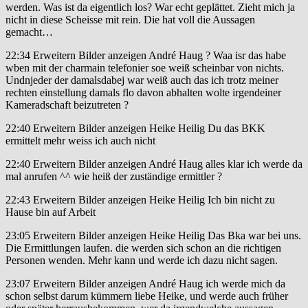
werden. Was ist da eigentlich los? War echt geplättet. Zieht mich ja
nicht in diese Scheisse mit rein. Die hat voll die Aussagen
gemacht…
22:34 Erweitern Bilder anzeigen André Haug ? Waa isr das habe
wben mit der charmain telefonier soe weiß scheinbar von nichts.
Undnjeder der damalsdabej war weiß auch das ich trotz meiner
rechten einstellung damals flo davon abhalten wolte irgendeiner
Kameradschaft beizutreten ?
22:40 Erweitern Bilder anzeigen Heike Heilig Du das BKK
ermittelt mehr weiss ich auch nicht
22:40 Erweitern Bilder anzeigen André Haug alles klar ich werde da
mal anrufen ^^ wie heiß der zuständige ermittler ?
22:43 Erweitern Bilder anzeigen Heike Heilig Ich bin nicht zu
Hause bin auf Arbeit
23:05 Erweitern Bilder anzeigen Heike Heilig Das Bka war bei uns.
Die Ermittlungen laufen. die werden sich schon an die richtigen
Personen wenden. Mehr kann und werde ich dazu nicht sagen.
23:07 Erweitern Bilder anzeigen André Haug ich werde mich da
schon selbst darum kümmern liebe Heike, und werde auch früher