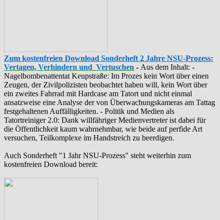
Zum kostenfreien Download Sonderheft 2 Jahre NSU-Prozess:
Vertagen, Verhindern und Vertuschen
-
Aus dem Inhalt: -
‪Nagelbombenattentat‬ ‎Keupstraße‬: Im Prozes kein Wort über einen
Zeugen, der Zivilpolizisten beobachtet haben will, kein Wort über
ein zweites Fahrrad mit Hardcase am Tatort und nicht einmal
ansatzweise eine Analyse der von Überwachungskameras am Tattag
festgehaltenen Auffälligkeiten. - Politik und Medien als
‪Tatortreiniger‬ 2.0: Dank willfähriger Medienvertreter ist dabei für
die Öffentlichkeit kaum wahrnehmbar, wie beide auf perfide Art
versuchen, Teilkomplexe im Handstreich zu beerdigen.
Auch Sonderheft "1 Jahr NSU-Prozess" steht weiterhin zum
kostenfreien Download bereit: