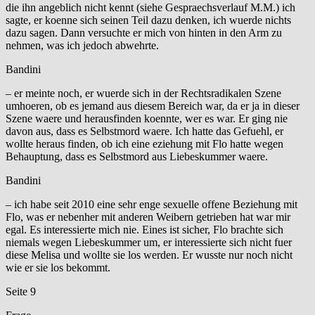
die ihn angeblich nicht kennt (siehe Gespraechsverlauf M.M.) ich
sagte, er koenne sich seinen Teil dazu denken, ich wuerde nichts
dazu sagen. Dann versuchte er mich von hinten in den Arm zu
nehmen, was ich jedoch abwehrte.
Bandini
– er meinte noch, er wuerde sich in der Rechtsradikalen Szene
umhoeren, ob es jemand aus diesem Bereich war, da er ja in dieser
Szene waere und herausfinden koennte, wer es war. Er ging nie
davon aus, dass es Selbstmord waere. Ich hatte das Gefuehl, er
wollte heraus finden, ob ich eine eziehung mit Flo hatte wegen
Behauptung, dass es Selbstmord aus Liebeskummer waere.
Bandini
– ich habe seit 2010 eine sehr enge sexuelle offene Beziehung mit
Flo, was er nebenher mit anderen Weibern getrieben hat war mir
egal. Es interessierte mich nie. Eines ist sicher, Flo brachte sich
niemals wegen Liebeskummer um, er interessierte sich nicht fuer
diese Melisa und wollte sie los werden. Er wusste nur noch nicht
wie er sie los bekommt.
Seite 9