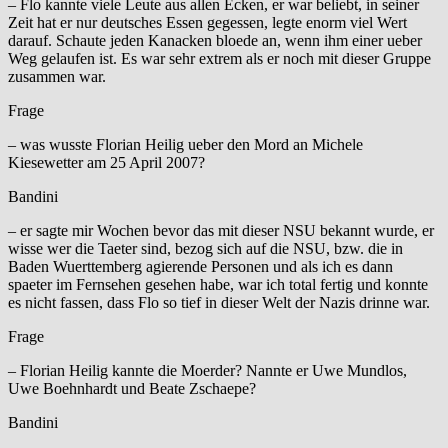
– Flo kannte viele Leute aus allen Ecken, er war beliebt, in seiner
Zeit hat er nur deutsches Essen gegessen, legte enorm viel Wert
darauf. Schaute jeden Kanacken bloede an, wenn ihm einer ueber
Weg gelaufen ist. Es war sehr extrem als er noch mit dieser Gruppe
zusammen war.
Frage
– was wusste Florian Heilig ueber den Mord an Michele
Kiesewetter am 25 April 2007?
Bandini
– er sagte mir Wochen bevor das mit dieser NSU bekannt wurde, er
wisse wer die Taeter sind, bezog sich auf die NSU, bzw. die in
Baden Wuerttemberg agierende Personen und als ich es dann
spaeter im Fernsehen gesehen habe, war ich total fertig und konnte
es nicht fassen, dass Flo so tief in dieser Welt der Nazis drinne war.
Frage
– Florian Heilig kannte die Moerder? Nannte er Uwe Mundlos,
Uwe Boehnhardt und Beate Zschaepe?
Bandini