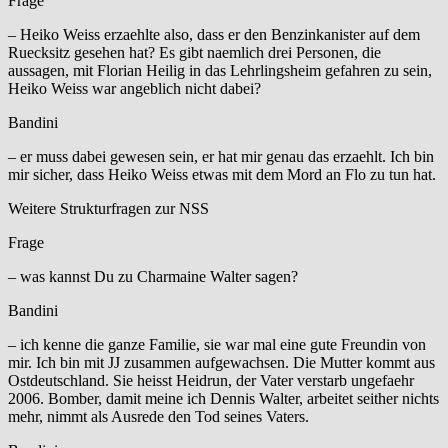
Frage
– Heiko Weiss erzaehlte also, dass er den Benzinkanister auf dem
Ruecksitz gesehen hat? Es gibt naemlich drei Personen, die
aussagen, mit Florian Heilig in das Lehrlingsheim gefahren zu sein,
Heiko Weiss war angeblich nicht dabei?
Bandini
– er muss dabei gewesen sein, er hat mir genau das erzaehlt. Ich bin
mir sicher, dass Heiko Weiss etwas mit dem Mord an Flo zu tun hat.
Weitere Strukturfragen zur NSS
Frage
– was kannst Du zu Charmaine Walter sagen?
Bandini
– ich kenne die ganze Familie, sie war mal eine gute Freundin von
mir. Ich bin mit JJ zusammen aufgewachsen. Die Mutter kommt aus
Ostdeutschland. Sie heisst Heidrun, der Vater verstarb ungefaehr
2006. Bomber, damit meine ich Dennis Walter, arbeitet seither nichts
mehr, nimmt als Ausrede den Tod seines Vaters.