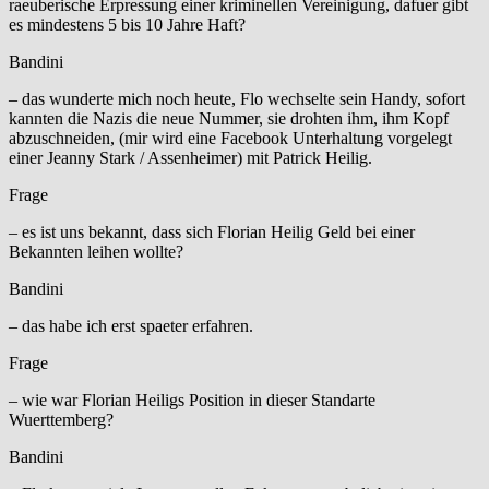
raeuberische Erpressung einer kriminellen Vereinigung, dafuer gibt
es mindestens 5 bis 10 Jahre Haft?
Bandini
– das wunderte mich noch heute, Flo wechselte sein Handy, sofort
kannten die Nazis die neue Nummer, sie drohten ihm, ihm Kopf
abzuschneiden, (mir wird eine Facebook Unterhaltung vorgelegt
einer Jeanny Stark / Assenheimer) mit Patrick Heilig.
Frage
– es ist uns bekannt, dass sich Florian Heilig Geld bei einer
Bekannten leihen wollte?
Bandini
– das habe ich erst spaeter erfahren.
Frage
– wie war Florian Heiligs Position in dieser Standarte
Wuerttemberg?
Bandini