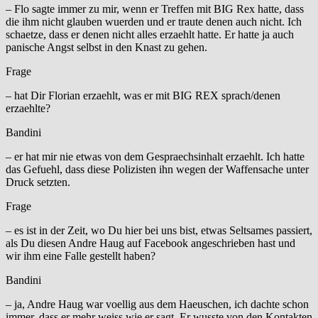
– Flo sagte immer zu mir, wenn er Treffen mit BIG Rex hatte, dass
die ihm nicht glauben wuerden und er traute denen auch nicht. Ich
schaetze, dass er denen nicht alles erzaehlt hatte. Er hatte ja auch
panische Angst selbst in den Knast zu gehen.
Frage
– hat Dir Florian erzaehlt, was er mit BIG REX sprach/denen
erzaehlte?
Bandini
– er hat mir nie etwas von dem Gespraechsinhalt erzaehlt. Ich hatte
das Gefuehl, dass diese Polizisten ihn wegen der Waffensache unter
Druck setzten.
Frage
– es ist in der Zeit, wo Du hier bei uns bist, etwas Seltsames passiert,
als Du diesen Andre Haug auf Facebook angeschrieben hast und
wir ihm eine Falle gestellt haben?
Bandini
– ja, Andre Haug war voellig aus dem Haeuschen, ich dachte schon
immer, dass er mehr weiss wie er sagt. Er wusste von den Kontakten