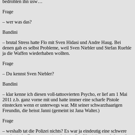
bedrohten ihn usw…
Frage
– wer was das?
Bandini
– brutal Stress hatte Flo mit Sven Hidasi und Andre Haug. Bei
denen gab es selbst Probleme, weil Sven Niebler und Stefan Ruehle
ja die Waffen wiederhaben wollten.
Frage
– Du kennst Sven Niebler?
Bandini
– klar kenne ich diesen voll-tattoovierten Psycho, er lief am 1 Mai
2011 z.b. ganz vorne mit und hatte immer eine scharfe Pistole
einstecken wenn er unterwegs war. Mit seiner schwarzhaarigen
Freundin, die heisst Janni (gemeint ist Jana Walter.)
Frage
– weshalb tat die Polizei nichts? Es war ja eindeutig eine schwere