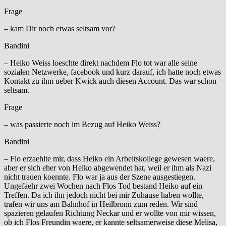
Frage
– kam Dir noch etwas seltsam vor?
Bandini
– Heiko Weiss loeschte direkt nachdem Flo tot war alle seine
sozialen Netzwerke, facebook und kurz darauf, ich hatte noch etwas
Kontakt zu ihm ueber Kwick auch diesen Account. Das war schon
seltsam.
Frage
– was passierte noch im Bezug auf Heiko Weiss?
Bandini
– Flo erzaehlte mir, dass Heiko ein Arbeitskollege gewesen waere,
aber er sich eher von Heiko abgewendet hat, weil er ihm als Nazi
nicht trauen koennte. Flo war ja aus der Szene ausgestiegen.
Ungefaehr zwei Wochen nach Flos Tod bestand Heiko auf ein
Treffen. Da ich ihn jedoch nicht bei mir Zuhause haben wollte,
trafen wir uns am Bahnhof in Heilbronn zum reden. Wir sind
spazieren gelaufen Richtung Neckar und er wollte von mir wissen,
ob ich Flos Freundin waere, er kannte seltsamerweise diese Melisa,