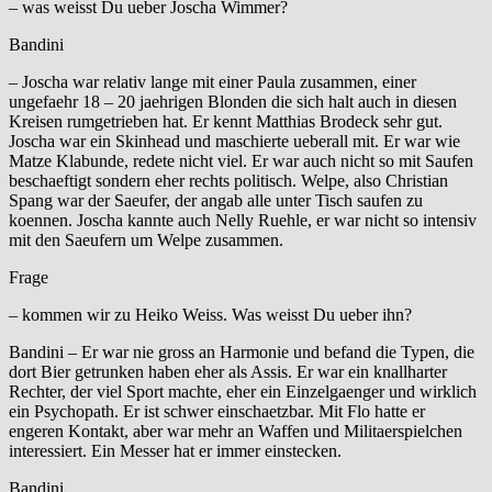
– was weisst Du ueber Joscha Wimmer?
Bandini
– Joscha war relativ lange mit einer Paula zusammen, einer
ungefaehr 18 – 20 jaehrigen Blonden die sich halt auch in diesen
Kreisen rumgetrieben hat. Er kennt Matthias Brodeck sehr gut.
Joscha war ein Skinhead und maschierte ueberall mit. Er war wie
Matze Klabunde, redete nicht viel. Er war auch nicht so mit Saufen
beschaeftigt sondern eher rechts politisch. Welpe, also Christian
Spang war der Saeufer, der angab alle unter Tisch saufen zu
koennen. Joscha kannte auch Nelly Ruehle, er war nicht so intensiv
mit den Saeufern um Welpe zusammen.
Frage
– kommen wir zu Heiko Weiss. Was weisst Du ueber ihn?
Bandini – Er war nie gross an Harmonie und befand die Typen, die
dort Bier getrunken haben eher als Assis. Er war ein knallharter
Rechter, der viel Sport machte, eher ein Einzelgaenger und wirklich
ein Psychopath. Er ist schwer einschaetzbar. Mit Flo hatte er
engeren Kontakt, aber war mehr an Waffen und Militaerspielchen
interessiert. Ein Messer hat er immer einstecken.
Bandini