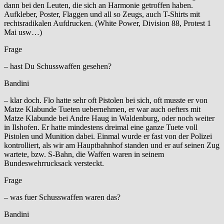
dann bei den Leuten, die sich an Harmonie getroffen haben.
Aufkleber, Poster, Flaggen und all so Zeugs, auch T-Shirts mit
rechtsradikalen Aufdrucken. (White Power, Division 88, Protest 1
Mai usw…)
Frage
– hast Du Schusswaffen gesehen?
Bandini
– klar doch. Flo hatte sehr oft Pistolen bei sich, oft musste er von
Matze Klabunde Tueten uebernehmen, er war auch oefters mit
Matze Klabunde bei Andre Haug in Waldenburg, oder noch weiter
in Ilshofen. Er hatte mindestens dreimal eine ganze Tuete voll
Pistolen und Munition dabei. Einmal wurde er fast von der Polizei
kontrolliert, als wir am Hauptbahnhof standen und er auf seinen Zug
wartete, bzw. S-Bahn, die Waffen waren in seinem
Bundeswehrrucksack versteckt.
Frage
– was fuer Schusswaffen waren das?
Bandini