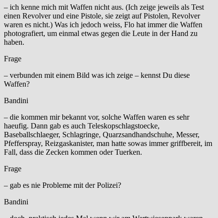
– ich kenne mich mit Waffen nicht aus. (Ich zeige jeweils als Test
einen Revolver und eine Pistole, sie zeigt auf Pistolen, Revolver
waren es nicht.) Was ich jedoch weiss, Flo hat immer die Waffen
photografiert, um einmal etwas gegen die Leute in der Hand zu
haben.
Frage
– verbunden mit einem Bild was ich zeige – kennst Du diese
Waffen?
Bandini
– die kommen mir bekannt vor, solche Waffen waren es sehr
haeufig. Dann gab es auch Teleskopschlagstoecke,
Baseballschlaeger, Schlagringe, Quarzsandhandschuhe, Messer,
Pfefferspray, Reizgaskanister, man hatte sowas immer griffbereit, im
Fall, dass die Zecken kommen oder Tuerken.
Frage
– gab es nie Probleme mit der Polizei?
Bandini