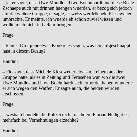
– ja, er sagte, dass Uwe Mundlos, Uwe Boehnhardt und diese Beate
Zschaepe auch mit drinnen haengen wuerden, er bezog sich jedoch
auf die weitere Gruppe, er sagte, er weiss wer Michele Kiesewetter
umbrachte. Er meinte, ich wuerde eh schon zuviel wissen und
wollte mich nicht in Gefahr bringen.
Frage
– kannst Du irgendetwas Konkretes sagen, was Du aufgeschnappt
hast in diesem Bezug?
Bandini
– Flo sagte, dass Michele Kiesewetter etwas mit einem aus der
Gruppe hatte, als es in Zeitung und Fernsehen war, wo die zwei
Uwe Mundlos und Uwe Boehnhardt sich ermordet haben wunderte
er sich wegen den Waffen. Er sagte auch, die beiden wurden
erschossen.
Frage
– weshalb handelte die Polizei nicht, nachdem Florian Heilig dies
mehrfach bei Vernehmungen erzaehlte?
Bandini