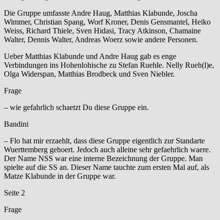
Die Gruppe umfasste Andre Haug, Matthias Klabunde, Joscha
Wimmer, Christian Spang, Worf Kroner, Denis Gensmantel, Heiko
Weiss, Richard Thiele, Sven Hidasi, Tracy Atkinson, Chamaine
Walter, Dennis Walter, Andreas Woerz sowie andere Personen.
Ueber Matthias Klabunde und Andre Haug gab es enge
Verbindungen ins Hohenlohische zu Stefan Ruehle. Nelly Rueh(l)e,
Olga Widerspan, Matthias Brodbeck und Sven Niebler.
Frage
– wie gefahrlich schaetzt Du diese Gruppe ein.
Bandini
– Flo hat mir erzaehlt, dass diese Gruppe eigentlich zur Standarte
Wuerttemberg gehoert. Jedoch auch alleine sehr gefaehrlich waere.
Der Name NSS war eine interne Bezeichnung der Gruppe. Man
spielte auf die SS an. Dieser Name tauchte zum ersten Mal auf, als
Matze Klabunde in der Gruppe war.
Seite 2
Frage