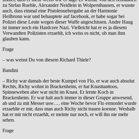
zu Stefan Ruehle, Alexander Neidlein in Wolpersthausen, er wusste
auch, dass einmal eine Pistolenuebergabe an der Harmonie
Heilbronn war und behauptete auf facebook, er habe sogar bei
Polizei diese Leute wegen dieser Waffe angeschissen. Andre Haug
ist immer noch ein Hardcore Nazi. Vielleicht hat er es ja diesem
Verwandten Polizisten erzaehlt, ich weiss es nicht, ob man ihm
glauben kann.
Frage
– was weisst Du von diesem Richard Thiele?
Bandini
– Richy war damals der beste Kumpel von Flo, er war auch absolut
Rechts, Richy wohnt in Brackenheim, er hat Knasttaattoos,
Spinneweben aber war nicht im Knast. Er lernte Koch in
Brackenheim. Er war halt auch immer in dieser Gruppe anwesend,
ab und zu mit Messer usw…. eine Woche bevor Flo ermordet wurde
erzaehlte er mir, dass man auch Richy nicht trauen koenne. Weshalb
hat er mir nicht erzaehlt, er meinte nur noch, er will ihn nie mehr
sehen.
Frage