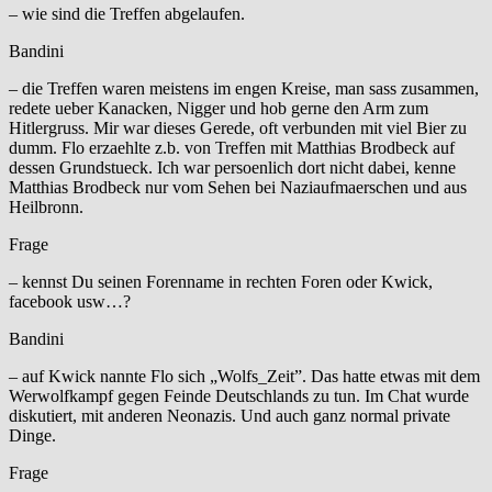
– wie sind die Treffen abgelaufen.
Bandini
– die Treffen waren meistens im engen Kreise, man sass zusammen,
redete ueber Kanacken, Nigger und hob gerne den Arm zum
Hitlergruss. Mir war dieses Gerede, oft verbunden mit viel Bier zu
dumm. Flo erzaehlte z.b. von Treffen mit Matthias Brodbeck auf
dessen Grundstueck. Ich war persoenlich dort nicht dabei, kenne
Matthias Brodbeck nur vom Sehen bei Naziaufmaerschen und aus
Heilbronn.
Frage
– kennst Du seinen Forenname in rechten Foren oder Kwick,
facebook usw…?
Bandini
– auf Kwick nannte Flo sich „Wolfs_Zeit”. Das hatte etwas mit dem
Werwolfkampf gegen Feinde Deutschlands zu tun. Im Chat wurde
diskutiert, mit anderen Neonazis. Und auch ganz normal private
Dinge.
Frage