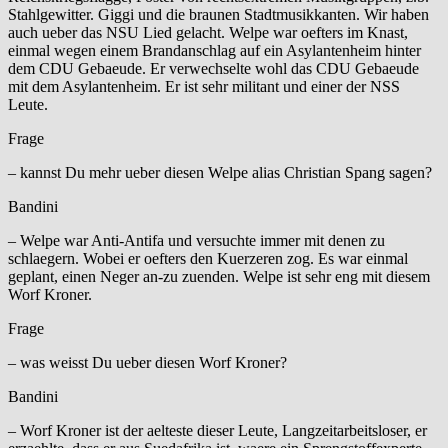
Stahlgewitter. Giggi und die braunen Stadtmusikkanten. Wir haben
auch ueber das NSU Lied gelacht. Welpe war oefters im Knast,
einmal wegen einem Brandanschlag auf ein Asylantenheim hinter
dem CDU Gebaeude. Er verwechselte wohl das CDU Gebaeude
mit dem Asylantenheim. Er ist sehr militant und einer der NSS
Leute.
Frage
– kannst Du mehr ueber diesen Welpe alias Christian Spang sagen?
Bandini
– Welpe war Anti-Antifa und versuchte immer mit denen zu
schlaegern. Wobei er oefters den Kuerzeren zog. Es war einmal
geplant, einen Neger an-zu zuenden. Welpe ist sehr eng mit diesem
Worf Kroner.
Frage
– was weisst Du ueber diesen Worf Kroner?
Bandini
– Worf Kroner ist der aelteste dieser Leute, Langzeitarbeitsloser, er