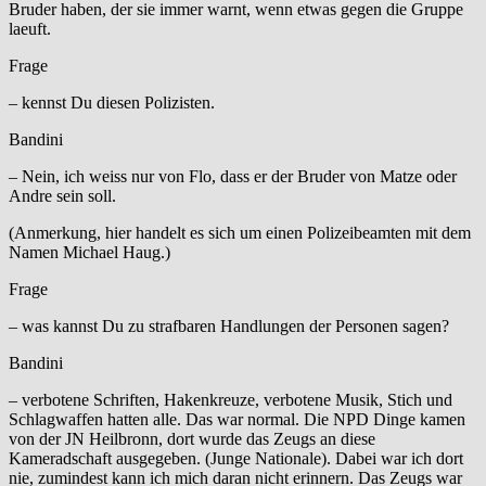
Bruder haben, der sie immer warnt, wenn etwas gegen die Gruppe
laeuft.
Frage
– kennst Du diesen Polizisten.
Bandini
– Nein, ich weiss nur von Flo, dass er der Bruder von Matze oder
Andre sein soll.
(Anmerkung, hier handelt es sich um einen Polizeibeamten mit dem
Namen Michael Haug.)
Frage
– was kannst Du zu strafbaren Handlungen der Personen sagen?
Bandini
– verbotene Schriften, Hakenkreuze, verbotene Musik, Stich und
Schlagwaffen hatten alle. Das war normal. Die NPD Dinge kamen
von der JN Heilbronn, dort wurde das Zeugs an diese
Kameradschaft ausgegeben. (Junge Nationale). Dabei war ich dort
nie, zumindest kann ich mich daran nicht erinnern. Das Zeugs war