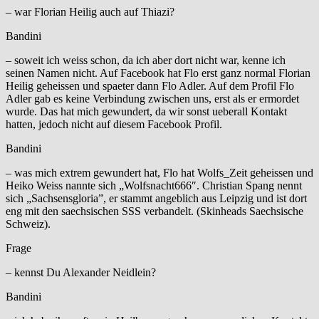
– war Florian Heilig auch auf Thiazi?
Bandini
– soweit ich weiss schon, da ich aber dort nicht war, kenne ich
seinen Namen nicht. Auf Facebook hat Flo erst ganz normal Florian
Heilig geheissen und spaeter dann Flo Adler. Auf dem Profil Flo
Adler gab es keine Verbindung zwischen uns, erst als er ermordet
wurde. Das hat mich gewundert, da wir sonst ueberall Kontakt
hatten, jedoch nicht auf diesem Facebook Profil.
Bandini
– was mich extrem gewundert hat, Flo hat Wolfs_Zeit geheissen und
Heiko Weiss nannte sich „Wolfsnacht666″. Christian Spang nennt
sich „Sachsensgloria”, er stammt angeblich aus Leipzig und ist dort
eng mit den saechsischen SSS verbandelt. (Skinheads Saechsische
Schweiz).
Frage
– kennst Du Alexander Neidlein?
Bandini