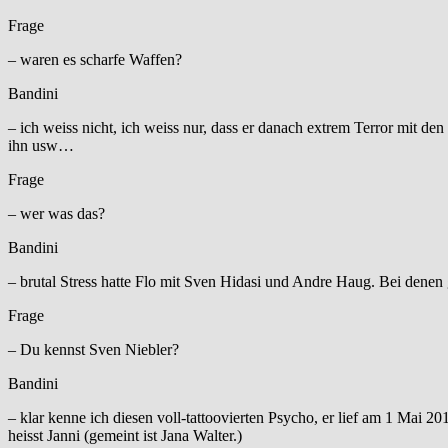
Frage
– waren es scharfe Waffen?
Bandini
– ich weiss nicht, ich weiss nur, dass er danach extrem Terror mit de
ihn usw…
Frage
– wer was das?
Bandini
– brutal Stress hatte Flo mit Sven Hidasi und Andre Haug. Bei denen
Frage
– Du kennst Sven Niebler?
Bandini
– klar kenne ich diesen voll-tattoovierten Psycho, er lief am 1 Mai 2
heisst Janni (gemeint ist Jana Walter.)