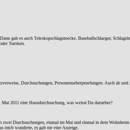
 Dann gab es auch Teleskopschlagstoecke, Baseballschlaeger, Schlagrin
 oder Tuerken.
atzverweise, Durchsuchungen, Personenueberpruefungen. Auch ab und
 1 Mai 2011 eine Hausdurchsuchung, was weisst Du darueber?
 gab zwei Durchsuchungen, einmal im Mai und einmal in dem Wohnhei
as mich wunderte, es gab nie eine Anzeige.