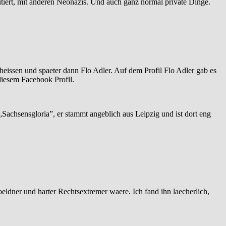
iert, mit anderen Neonazis. Und auch ganz normal private Dinge.
eheissen und spaeter dann Flo Adler. Auf dem Profil Flo Adler gab es
diesem Facebook Profil.
Sachsensgloria”, er stammt angeblich aus Leipzig und ist dort eng
oeldner und harter Rechtsextremer waere. Ich fand ihn laecherlich,