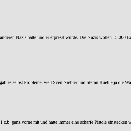
n anderen Nazis hatte und er erpresst wurde. Die Nazis wollen 15.000 Eu
 gab es selbst Probleme, weil Sven Niebler und Stefan Ruehle ja die W
011 z.b. ganz vorne mit und hatte immer eine scharfe Pistole einstecke