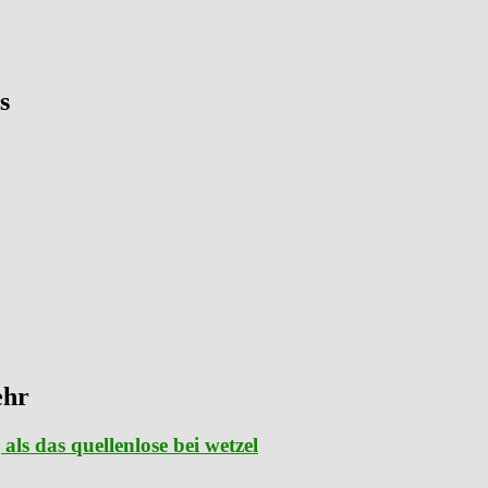
s
ehr
als das quellenlose bei wetzel