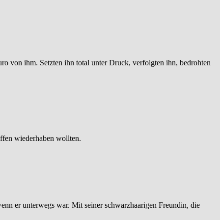
ro von ihm. Setzten ihn total unter Druck, verfolgten ihn, bedrohten
affen wiederhaben wollten.
n wenn er unterwegs war. Mit seiner schwarzhaarigen Freundin, die