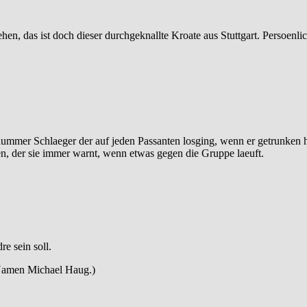
sehen, das ist doch dieser durchgeknallte Kroate aus Stuttgart. Persoenl
dummer Schlaeger der auf jeden Passanten losging, wenn er getrunken h
aben, der sie immer warnt, wenn etwas gegen die Gruppe laeuft.
e sein soll.
 Namen Michael Haug.)