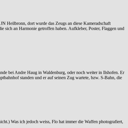
 JN Heilbronn, dort wurde das Zeugs an diese Kameradschaft
die sich an Harmonie getroffen haben. Aufkleber, Poster, Flaggen und
bunde bei Andre Haug in Waldenburg, oder noch weiter in Ilshofen. Er
auptbahnhof standen und er auf seinen Zug wartete, bzw. S-Bahn, die
nicht.) Was ich jedoch weiss, Flo hat immer die Waffen photografiert,