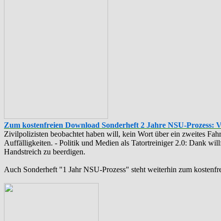
Zum kostenfreien Download Sonderheft 2 Jahre NSU-Prozess: 
Zivilpolizisten beobachtet haben will, kein Wort über ein zweites F
Auffälligkeiten. - Politik und Medien als ‪Tatortreiniger‬ 2.0: Dank w
Handstreich zu beerdigen.
Auch Sonderheft "1 Jahr NSU-Prozess" steht weiterhin zum kostenfr