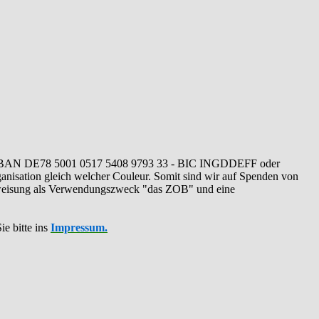
IBAN DE78 5001 0517 5408 9793 33 - BIC INGDDEFF oder
ganisation gleich welcher Couleur. Somit sind wir auf Spenden von
erweisung als Verwendungszweck "das ZOB" und eine
ie bitte ins
Impressum.