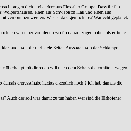
cht gegen dich und andere aus Flos alter Gruppe. Dass ihr ihn
aus Wolpertshausen, einen aus Schwäbisch Hall und einen aus
mt vernommen werden. Was ist da eigentlich los? War echt geplättet.
 noch ich war einer von denen wo flo da rauszogen haben als er in ne
 Bilder, auch von dir und viele Seiten Aussagen von der Schlampe
sie überhaupt mit dir reden will nach dem Scheiß die ermitteln wegen
lo damals erpresst habe hackts eigentlich noch ? Ich hab damals die
as? Auch der soll was damit zu tun haben wer sind die Illshofener