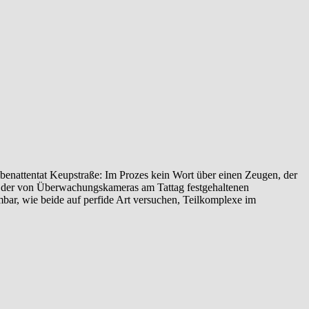
enattentat‬ ‎Keupstraße‬: Im Prozes kein Wort über einen Zeugen, der
yse der von Überwachungskameras am Tattag festgehaltenen
ehmbar, wie beide auf perfide Art versuchen, Teilkomplexe im