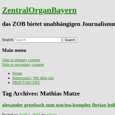
ZentralOrganBayern
das ZOB bietet unabhängigen Journalismu
Search
Main menu
Skip to primary content
Skip to secondary content
Home
Impressum / Wir über uns
PRINTARCHIV
Tag Archives:
Mathias Matze
alexander gronbach zum nsu/nss-komplex florian heili
Posted on
April 1, 2015
by
nikore