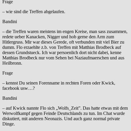
Frage
– wie sind die Treffen abgelaufen.
Bandini
– die Treffen waren meistens im engen Kreise, man sass zusammen,
redete ueber Kanacken, Nigger und hob gerne den Arm zum
Hitlergruss. Mir war dieses Gerede, oft verbunden mit viel Bier zu
dumm. Flo erzaehlte z.b. von Treffen mit Matthias Brodbeck auf
dessen Grundstueck. Ich war persoenlich dort nicht dabei, kenne
Matthias Brodbeck nur vom Sehen bei Naziaufmaerschen und aus
Heilbronn.
Frage
– kennst Du seinen Forenname in rechten Foren oder Kwick,
facebook usw…?
Bandini
– auf Kwick nannte Flo sich „Wolfs_Zeit”. Das hatte etwas mit dem
Werwolfkampf gegen Feinde Deutschlands zu tun. Im Chat wurde
diskutiert, mit anderen Neonazis. Und auch ganz normal private
Dinge.