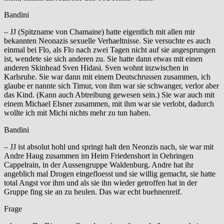
Bandini
– JJ (Spitzname von Chamaine) hatte eigentlich mit allen mir
bekannten Neonazis sexuelle Verhaeltnisse. Sie versuchte es auch
einmal bei Flo, als Flo nach zwei Tagen nicht auf sie angesprungen
ist, wendete sie sich anderen zu. Sie hatte dann etwas mit einen
anderen Skinhead Sven Hidasi. Sven wohnt inzwischen in
Karlsruhe. Sie war dann mit einem Deutschrussen zusammen, ich
glaube er nannte sich Timur, von ihm war sie schwanger, verlor aber
das Kind. (Kann auch Abtreibung gewesen sein.) Sie war auch mit
einem Michael Elsner zusammen, mit ihm war sie verlobt, dadurch
wollte ich mit Michi nichts mehr zu tun haben.
Bandini
– JJ ist absolut hohl und springt halt den Neonzis nach, sie war mit
Andre Haug zusammen im Heim Friedenshort in Oehringen
Cappelrain, in der Aussengruppe Waldenburg. Andre hat ihr
angeblich mal Drogen eingefloesst und sie willig gemacht, sie hatte
total Angst vor ihm und als sie ihn wieder getroffen hat in der
Gruppe fing sie an zu heulen. Das war echt buehnenreif.
Frage