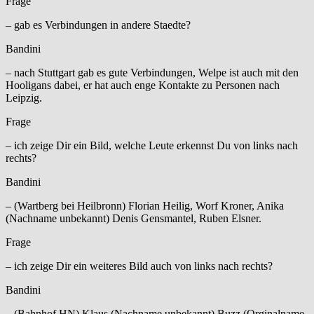
Frage
– gab es Verbindungen in andere Staedte?
Bandini
– nach Stuttgart gab es gute Verbindungen, Welpe ist auch mit den
Hooligans dabei, er hat auch enge Kontakte zu Personen nach
Leipzig.
Frage
– ich zeige Dir ein Bild, welche Leute erkennst Du von links nach
rechts?
Bandini
– (Wartberg bei Heilbronn) Florian Heilig, Worf Kroner, Anika
(Nachname unbekannt) Denis Gensmantel, Ruben Elsner.
Frage
– ich zeige Dir ein weiteres Bild auch von links nach rechts?
Bandini
– (Bahnhof HN) Klaus (Nachname unbekannt) Buzz (Orginalname