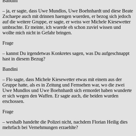
Bandini
– ja, er sagte, dass Uwe Mundlos, Uwe Boehnhardt und diese Beate
Zschaepe auch mit drinnen haengen wuerden, er bezog sich jedoch
auf die weitere Gruppe, er sagte, er weiss wer Michele Kiesewetter
umbrachte. Er meinte, ich wuerde eh schon zuviel wissen und
wollte mich nicht in Gefahr bringen.
Frage
– kannst Du irgendetwas Konkretes sagen, was Du aufgeschnappt
hast in diesem Bezug?
Bandini
– Flo sagte, dass Michele Kiesewetter etwas mit einem aus der
Gruppe hatte, als es in Zeitung und Fernsehen war, wo die zwei
Uwe Mundlos und Uwe Boehnhardt sich ermordet haben wunderte
er sich wegen den Waffen. Er sagte auch, die beiden wurden
erschossen.
Frage
– weshalb handelte die Polizei nicht, nachdem Florian Heilig dies
mehrfach bei Vernehmungen erzaehlte?