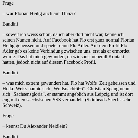
Frage
– war Florian Heilig auch auf Thiazi?
Bandini
– soweit ich weiss schon, da ich aber dort nicht war, kenne ich
seinen Namen nicht. Auf Facebook hat Flo erst ganz normal Florian
Heilig geheissen und spaeter dann Flo Adler. Auf dem Profil Flo
Adler gab es keine Verbindung zwischen uns, erst als er ermordet
wurde. Das hat mich gewundert, da wir sonst ueberall Kontakt
hatten, jedoch nicht auf diesem Facebook Profil.
Bandini
– was mich extrem gewundert hat, Flo hat Wolfs_Zeit geheissen und
Heiko Weiss nannte sich „Wolfsnacht666″. Christian Spang nennt
sich „Sachsensgloria”, er stammt angeblich aus Leipzig und ist dort
eng mit den saechsischen SSS verbandelt. (Skinheads Saechsische
Schweiz).
Frage
– kennst Du Alexander Neidlein?
Bandini