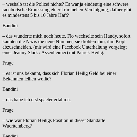
– weshalb tat die Polizei nichts? Es war ja eindeutig eine schwere
raeuberische Erpressung einer kriminellen Vereinigung, dafuer gibt
es mindestens 5 bis 10 Jahre Haft?
Bandini
– das wunderte mich noch heute, Flo wechselte sein Handy, sofort
kannten die Nazis die neue Nummer, sie drohten ihm, ihm Kopf
abzuschneiden, (mir wird eine Facebook Unterhaltung vorgelegt
einer Jeanny Stark / Assenheimer) mit Patrick Heilig.
Frage
– es ist uns bekannt, dass sich Florian Heilig Geld bei einer
Bekannten leihen wollte?
Bandini
– das habe ich erst spaeter erfahren.
Frage
– wie war Florian Heiligs Position in dieser Standarte
Wuerttemberg?
Bandini