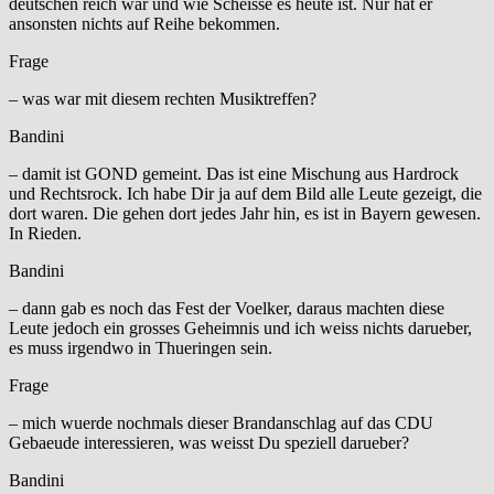
deutschen reich war und wie Scheisse es heute ist. Nur hat er
ansonsten nichts auf Reihe bekommen.
Frage
– was war mit diesem rechten Musiktreffen?
Bandini
– damit ist GOND gemeint. Das ist eine Mischung aus Hardrock
und Rechtsrock. Ich habe Dir ja auf dem Bild alle Leute gezeigt, die
dort waren. Die gehen dort jedes Jahr hin, es ist in Bayern gewesen.
In Rieden.
Bandini
– dann gab es noch das Fest der Voelker, daraus machten diese
Leute jedoch ein grosses Geheimnis und ich weiss nichts darueber,
es muss irgendwo in Thueringen sein.
Frage
– mich wuerde nochmals dieser Brandanschlag auf das CDU
Gebaeude interessieren, was weisst Du speziell darueber?
Bandini