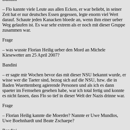
– Flo kannte viele Leute aus allen Ecken, er war beliebt, in seiner
Zeit hat er nur deutsches Essen gegessen, legte enorm viel Wert
darauf. Schaute jeden Kanacken bloede an, wenn ihm einer ueber
Weg gelaufen ist. Es war sehr extrem als er noch mit dieser Gruppe
zusammen war.
Frage
– was wusste Florian Heilig ueber den Mord an Michele
Kiesewetter am 25 April 2007?
Bandini
– er sagte mir Wochen bevor das mit dieser NSU bekannt wurde, er
wisse wer die Taeter sind, bezog sich auf die NSU, bzw. die in
Baden Wuerttemberg agierende Personen und als ich es dann
spaeter im Fernsehen gesehen habe, war ich total fertig und konnte
es nicht fassen, dass Flo so tief in dieser Welt der Nazis drinne war.
Frage
– Florian Heilig kannte die Moerder? Nannte er Uwe Mundlos,
Uwe Boehnhardt und Beate Zschaepe?