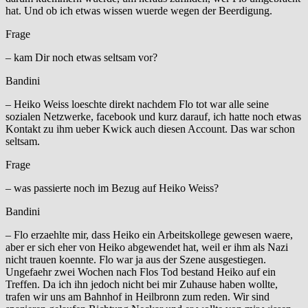
hat. Und ob ich etwas wissen wuerde wegen der Beerdigung.
Frage
– kam Dir noch etwas seltsam vor?
Bandini
– Heiko Weiss loeschte direkt nachdem Flo tot war alle seine
sozialen Netzwerke, facebook und kurz darauf, ich hatte noch etwas
Kontakt zu ihm ueber Kwick auch diesen Account. Das war schon
seltsam.
Frage
– was passierte noch im Bezug auf Heiko Weiss?
Bandini
– Flo erzaehlte mir, dass Heiko ein Arbeitskollege gewesen waere,
aber er sich eher von Heiko abgewendet hat, weil er ihm als Nazi
nicht trauen koennte. Flo war ja aus der Szene ausgestiegen.
Ungefaehr zwei Wochen nach Flos Tod bestand Heiko auf ein
Treffen. Da ich ihn jedoch nicht bei mir Zuhause haben wollte,
trafen wir uns am Bahnhof in Heilbronn zum reden. Wir sind