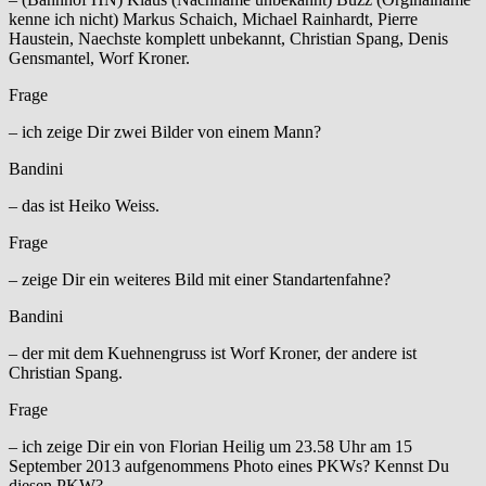
kenne ich nicht) Markus Schaich, Michael Rainhardt, Pierre
Haustein, Naechste komplett unbekannt, Christian Spang, Denis
Gensmantel, Worf Kroner.
Frage
– ich zeige Dir zwei Bilder von einem Mann?
Bandini
– das ist Heiko Weiss.
Frage
– zeige Dir ein weiteres Bild mit einer Standartenfahne?
Bandini
– der mit dem Kuehnengruss ist Worf Kroner, der andere ist
Christian Spang.
Frage
– ich zeige Dir ein von Florian Heilig um 23.58 Uhr am 15
September 2013 aufgenommens Photo eines PKWs? Kennst Du
diesen PKW?