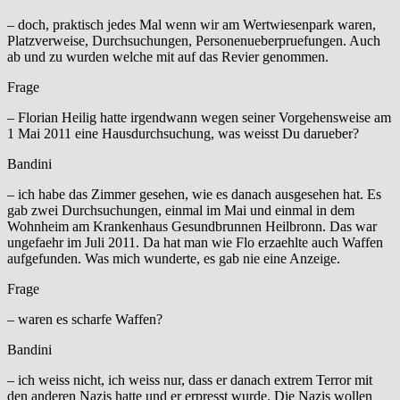
– doch, praktisch jedes Mal wenn wir am Wertwiesenpark waren,
Platzverweise, Durchsuchungen, Personenueberpruefungen. Auch
ab und zu wurden welche mit auf das Revier genommen.
Frage
– Florian Heilig hatte irgendwann wegen seiner Vorgehensweise am
1 Mai 2011 eine Hausdurchsuchung, was weisst Du darueber?
Bandini
– ich habe das Zimmer gesehen, wie es danach ausgesehen hat. Es
gab zwei Durchsuchungen, einmal im Mai und einmal in dem
Wohnheim am Krankenhaus Gesundbrunnen Heilbronn. Das war
ungefaehr im Juli 2011. Da hat man wie Flo erzaehlte auch Waffen
aufgefunden. Was mich wunderte, es gab nie eine Anzeige.
Frage
– waren es scharfe Waffen?
Bandini
– ich weiss nicht, ich weiss nur, dass er danach extrem Terror mit
den anderen Nazis hatte und er erpresst wurde. Die Nazis wollen