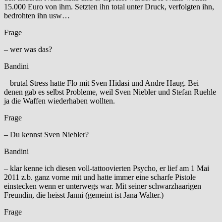
15.000 Euro von ihm. Setzten ihn total unter Druck, verfolgten ihn,
bedrohten ihn usw…
Frage
– wer was das?
Bandini
– brutal Stress hatte Flo mit Sven Hidasi und Andre Haug. Bei
denen gab es selbst Probleme, weil Sven Niebler und Stefan Ruehle
ja die Waffen wiederhaben wollten.
Frage
– Du kennst Sven Niebler?
Bandini
– klar kenne ich diesen voll-tattoovierten Psycho, er lief am 1 Mai
2011 z.b. ganz vorne mit und hatte immer eine scharfe Pistole
einstecken wenn er unterwegs war. Mit seiner schwarzhaarigen
Freundin, die heisst Janni (gemeint ist Jana Walter.)
Frage