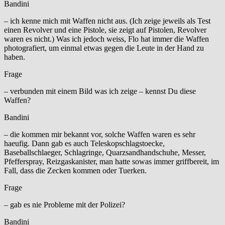
Bandini
– ich kenne mich mit Waffen nicht aus. (Ich zeige jeweils als Test
einen Revolver und eine Pistole, sie zeigt auf Pistolen, Revolver
waren es nicht.) Was ich jedoch weiss, Flo hat immer die Waffen
photografiert, um einmal etwas gegen die Leute in der Hand zu
haben.
Frage
– verbunden mit einem Bild was ich zeige – kennst Du diese
Waffen?
Bandini
– die kommen mir bekannt vor, solche Waffen waren es sehr
haeufig. Dann gab es auch Teleskopschlagstoecke,
Baseballschlaeger, Schlagringe, Quarzsandhandschuhe, Messer,
Pfefferspray, Reizgaskanister, man hatte sowas immer griffbereit, im
Fall, dass die Zecken kommen oder Tuerken.
Frage
– gab es nie Probleme mit der Polizei?
Bandini