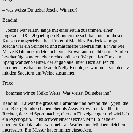
– was weisst Du ueber Joscha Wimmer?
Bandini
– Joscha war relativ lange mit einer Paula zusammen, einer
ungefaehr 18 – 20 jaehrigen Blonden die sich halt auch in diesen
Kreisen rumgetrieben hat. Er kennt Matthias Brodeck sehr gut.
Joscha war ein Skinhead und maschierte ueberall mit. Er war wie
Matze Klabunde, redete nicht viel. Er war auch nicht so mit Saufen
beschaeftigt sondern eher rechts politisch. Welpe, also Christian
Spang war der Saeufer, der angab alle unter Tisch saufen zu
koennen. Joscha kannte auch Nelly Ruehle, er war nicht so intensiv
mit den Saeufern um Welpe zusammen.
Frage
– kommen wir zu Heiko Weiss. Was weisst Du ueber ihn?
Bandini – Er war nie gross an Harmonie und befand die Typen, die
dort Bier getrunken haben eher als Assis. Er war ein knallharter
Rechter, der viel Sport machte, eher ein Einzelgaenger und wirklich
ein Psychopath. Er ist schwer einschaetzbar. Mit Flo hatte er
engeren Kontakt, aber war mehr an Waffen und Militaerspielchen
interessiert. Ein Messer hat er immer einstecken.