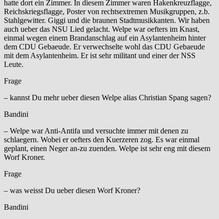
hatte dort ein Zimmer. In diesem Zimmer waren Hakenkreuzflagge,
Reichskriegsflagge, Poster von rechtsextremen Musikgruppen, z.b.
Stahlgewitter. Giggi und die braunen Stadtmusikkanten. Wir haben
auch ueber das NSU Lied gelacht. Welpe war oefters im Knast,
einmal wegen einem Brandanschlag auf ein Asylantenheim hinter
dem CDU Gebaeude. Er verwechselte wohl das CDU Gebaeude
mit dem Asylantenheim. Er ist sehr militant und einer der NSS
Leute.
Frage
– kannst Du mehr ueber diesen Welpe alias Christian Spang sagen?
Bandini
– Welpe war Anti-Antifa und versuchte immer mit denen zu
schlaegern. Wobei er oefters den Kuerzeren zog. Es war einmal
geplant, einen Neger an-zu zuenden. Welpe ist sehr eng mit diesem
Worf Kroner.
Frage
– was weisst Du ueber diesen Worf Kroner?
Bandini