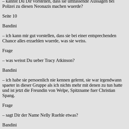
– kannst Du Dir vorstellen, dass sie umfassende Aussagen bei
Polizei zu diesen Neonazis machen wuerde?
Seite 10
Bandini
– ich kann mir gut vorstellen, dass sie bei einer entsprechenden
Chance alles erzaehlen wuerde, was sie weiss.
Frage
– was weisst Du ueber Tracy Atkinson?
Bandini
– ich habe sie persoenlich nie kennen gelernt, sie war irgendwann
spaeter in dieser Gruppe als ich nichts mehr mit denen zu tun hatte
und ist jetzt die Freundin von Welpe, Spitzname fuer Christian
Spang.
Frage
– sagt Dir der Name Nelly Ruehle etwas?
Bandini