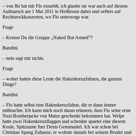
– von Ihr hat mir Flo erzaehlt, ich glaube sie war auch auf diesem
Aufmarsch am 1 Mai 2011 in Heilbronn dabei und oefters auf
Rechtsrockkonzerten, wo Flo unterwegs war.
Frage
– Kennst Du die Gruppe „Naked But Armed”?
Bandini
– nein sagt mir nichts.
Frage
– woher hatten diese Leute die Hakenkreuzfahnen, die ganzen
Dinge?
Bandini
– Flo hatte selbst eine Hakenkreuzfahne, die er dann immer
mitbrachte. Ich kann mich noch daran erinnern, dass Flo seine erste
Nazi-Bomberjacke von Matze geschenkt bekommen hat. Welpe
hatte zwei Hakenkreuzflaggen und schenkte spaeter eine diesem
Keule, Spitzname fuer Denis Gensmantel. Ich war schon bei
Christian Spang Zuhause, er wohnte damals bei seinem Bruder und