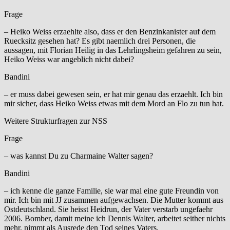
Frage
– Heiko Weiss erzaehlte also, dass er den Benzinkanister auf dem
Ruecksitz gesehen hat? Es gibt naemlich drei Personen, die
aussagen, mit Florian Heilig in das Lehrlingsheim gefahren zu sein,
Heiko Weiss war angeblich nicht dabei?
Bandini
– er muss dabei gewesen sein, er hat mir genau das erzaehlt. Ich bin
mir sicher, dass Heiko Weiss etwas mit dem Mord an Flo zu tun hat.
Weitere Strukturfragen zur NSS
Frage
– was kannst Du zu Charmaine Walter sagen?
Bandini
– ich kenne die ganze Familie, sie war mal eine gute Freundin von
mir. Ich bin mit JJ zusammen aufgewachsen. Die Mutter kommt aus
Ostdeutschland. Sie heisst Heidrun, der Vater verstarb ungefaehr
2006. Bomber, damit meine ich Dennis Walter, arbeitet seither nichts
mehr, nimmt als Ausrede den Tod seines Vaters.