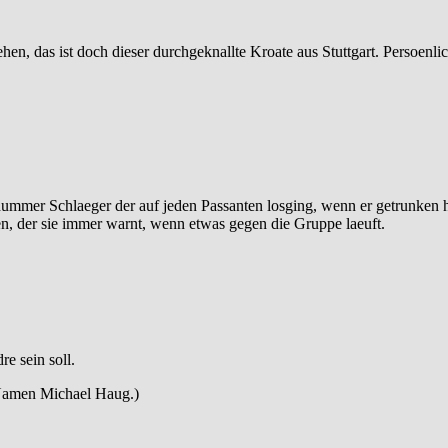
sehen, das ist doch dieser durchgeknallte Kroate aus Stuttgart. Persoenl
dummer Schlaeger der auf jeden Passanten losging, wenn er getrunken h
aben, der sie immer warnt, wenn etwas gegen die Gruppe laeuft.
e sein soll.
 Namen Michael Haug.)