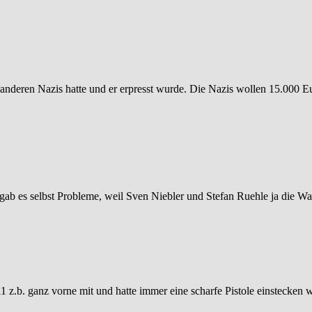
n anderen Nazis hatte und er erpresst wurde. Die Nazis wollen 15.000 Eu
 gab es selbst Probleme, weil Sven Niebler und Stefan Ruehle ja die W
011 z.b. ganz vorne mit und hatte immer eine scharfe Pistole einstecke