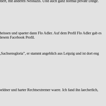
iert, mit anderen Neonazis. Und auch ganz normal private Dinge.
eheissen und spaeter dann Flo Adler. Auf dem Profil Flo Adler gab es
diesem Facebook Profil.
Sachsensgloria”, er stammt angeblich aus Leipzig und ist dort eng
oeldner und harter Rechtsextremer waere. Ich fand ihn laecherlich,