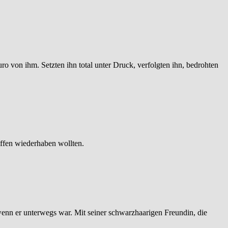
ro von ihm. Setzten ihn total unter Druck, verfolgten ihn, bedrohten
affen wiederhaben wollten.
n wenn er unterwegs war. Mit seiner schwarzhaarigen Freundin, die