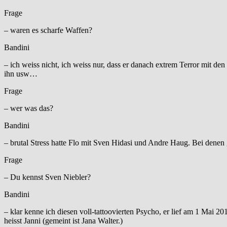
Frage
– waren es scharfe Waffen?
Bandini
– ich weiss nicht, ich weiss nur, dass er danach extrem Terror mit de
ihn usw…
Frage
– wer was das?
Bandini
– brutal Stress hatte Flo mit Sven Hidasi und Andre Haug. Bei denen
Frage
– Du kennst Sven Niebler?
Bandini
– klar kenne ich diesen voll-tattoovierten Psycho, er lief am 1 Mai 2
heisst Janni (gemeint ist Jana Walter.)