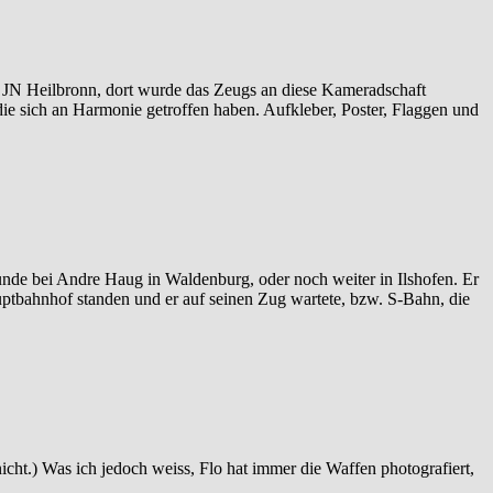
 JN Heilbronn, dort wurde das Zeugs an diese Kameradschaft
die sich an Harmonie getroffen haben. Aufkleber, Poster, Flaggen und
bunde bei Andre Haug in Waldenburg, oder noch weiter in Ilshofen. Er
auptbahnhof standen und er auf seinen Zug wartete, bzw. S-Bahn, die
nicht.) Was ich jedoch weiss, Flo hat immer die Waffen photografiert,