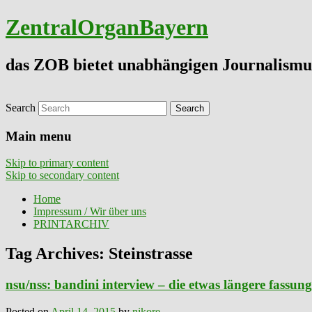
ZentralOrganBayern
das ZOB bietet unabhängigen Journalismu
Search
Main menu
Skip to primary content
Skip to secondary content
Home
Impressum / Wir über uns
PRINTARCHIV
Tag Archives:
Steinstrasse
nsu/nss: bandini interview – die etwas längere fassung 
Posted on
April 14, 2015
by
nikore