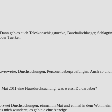
 Dann gab es auch Teleskopschlagstoecke, Baseballschlaeger, Schlagrin
 oder Tuerken.
atzverweise, Durchsuchungen, Personenueberpruefungen. Auch ab und
 1 Mai 2011 eine Hausdurchsuchung, was weisst Du darueber?
 gab zwei Durchsuchungen, einmal im Mai und einmal in dem Wohnhei
as mich wunderte, es gab nie eine Anzeige.