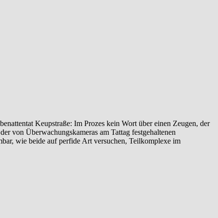
enattentat‬ ‎Keupstraße‬: Im Prozes kein Wort über einen Zeugen, der
yse der von Überwachungskameras am Tattag festgehaltenen
ehmbar, wie beide auf perfide Art versuchen, Teilkomplexe im