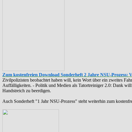
Zum kostenfreien Download Sonderheft 2 Jahre NSU-Prozess: 
Zivilpolizisten beobachtet haben will, kein Wort über ein zweites F
Auffälligkeiten. - Politik und Medien als ‪Tatortreiniger‬ 2.0: Dank w
Handstreich zu beerdigen.
Auch Sonderheft "1 Jahr NSU-Prozess" steht weiterhin zum kostenfr