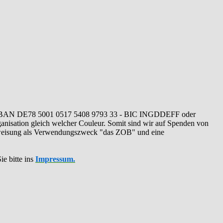
IBAN DE78 5001 0517 5408 9793 33 - BIC INGDDEFF oder
ganisation gleich welcher Couleur. Somit sind wir auf Spenden von
erweisung als Verwendungszweck "das ZOB" und eine
ie bitte ins
Impressum.