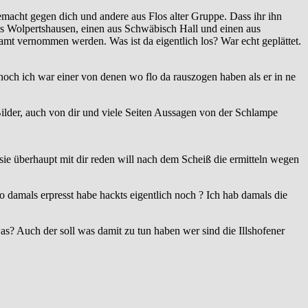
cht gegen dich und andere aus Flos alter Gruppe. Dass ihr ihn
aus Wolpertshausen, einen aus Schwäbisch Hall und einen aus
mt vernommen werden. Was ist da eigentlich los? War echt geplättet.
 noch ich war einer von denen wo flo da rauszogen haben als er in ne
 Bilder, auch von dir und viele Seiten Aussagen von der Schlampe
sie überhaupt mit dir reden will nach dem Scheiß die ermitteln wegen
lo damals erpresst habe hackts eigentlich noch ? Ich hab damals die
as? Auch der soll was damit zu tun haben wer sind die Illshofener