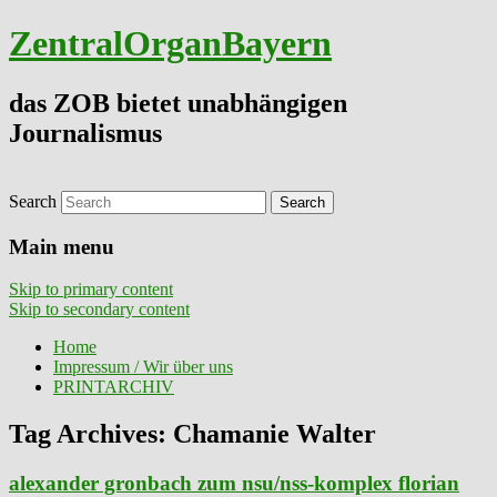
ZentralOrganBayern
das ZOB bietet unabhängigen
Journalismus
Search
Main menu
Skip to primary content
Skip to secondary content
Home
Impressum / Wir über uns
PRINTARCHIV
Tag Archives:
Chamanie Walter
alexander gronbach zum nsu/nss-komplex florian