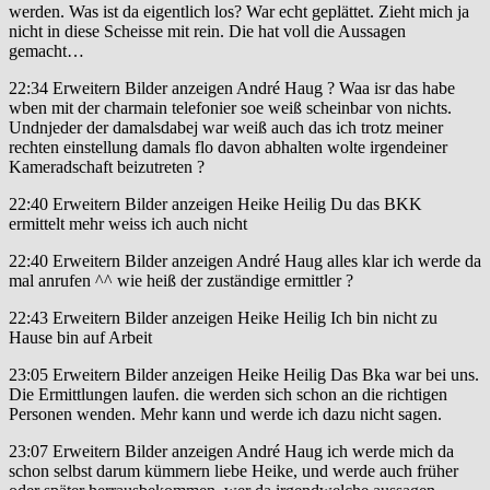
werden. Was ist da eigentlich los? War echt geplättet. Zieht mich ja
nicht in diese Scheisse mit rein. Die hat voll die Aussagen
gemacht…
22:34 Erweitern Bilder anzeigen André Haug ? Waa isr das habe
wben mit der charmain telefonier soe weiß scheinbar von nichts.
Undnjeder der damalsdabej war weiß auch das ich trotz meiner
rechten einstellung damals flo davon abhalten wolte irgendeiner
Kameradschaft beizutreten ?
22:40 Erweitern Bilder anzeigen Heike Heilig Du das BKK
ermittelt mehr weiss ich auch nicht
22:40 Erweitern Bilder anzeigen André Haug alles klar ich werde da
mal anrufen ^^ wie heiß der zuständige ermittler ?
22:43 Erweitern Bilder anzeigen Heike Heilig Ich bin nicht zu
Hause bin auf Arbeit
23:05 Erweitern Bilder anzeigen Heike Heilig Das Bka war bei uns.
Die Ermittlungen laufen. die werden sich schon an die richtigen
Personen wenden. Mehr kann und werde ich dazu nicht sagen.
23:07 Erweitern Bilder anzeigen André Haug ich werde mich da
schon selbst darum kümmern liebe Heike, und werde auch früher