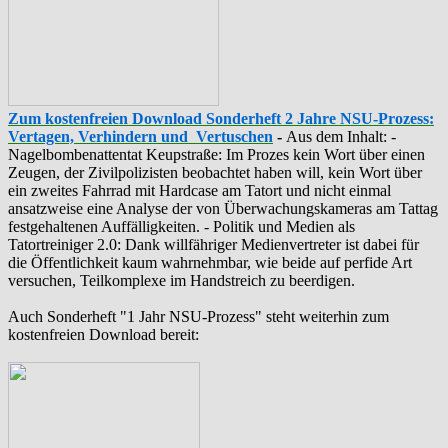
Zum kostenfreien Download Sonderheft 2 Jahre NSU-Prozess:
Vertagen, Verhindern und Vertuschen
-
Aus dem Inhalt: -
‪Nagelbombenattentat‬ ‎Keupstraße‬: Im Prozes kein Wort über einen
Zeugen, der Zivilpolizisten beobachtet haben will, kein Wort über
ein zweites Fahrrad mit Hardcase am Tatort und nicht einmal
ansatzweise eine Analyse der von Überwachungskameras am Tattag
festgehaltenen Auffälligkeiten. - Politik und Medien als
‪Tatortreiniger‬ 2.0: Dank willfähriger Medienvertreter ist dabei für
die Öffentlichkeit kaum wahrnehmbar, wie beide auf perfide Art
versuchen, Teilkomplexe im Handstreich zu beerdigen.
Auch Sonderheft "1 Jahr NSU-Prozess" steht weiterhin zum
kostenfreien Download bereit: