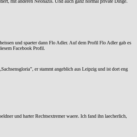
iert, mit anderen Neonazis. Und auch ganz normal private Dinge.
eheissen und spaeter dann Flo Adler. Auf dem Profil Flo Adler gab es
diesem Facebook Profil.
Sachsensgloria”, er stammt angeblich aus Leipzig und ist dort eng
oeldner und harter Rechtsextremer waere. Ich fand ihn laecherlich,