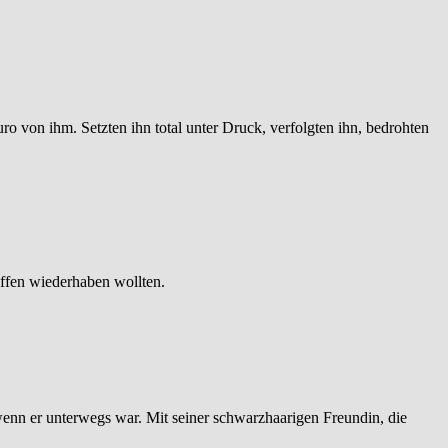
ro von ihm. Setzten ihn total unter Druck, verfolgten ihn, bedrohten
affen wiederhaben wollten.
n wenn er unterwegs war. Mit seiner schwarzhaarigen Freundin, die