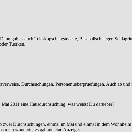
 Dann gab es auch Teleskopschlagstoecke, Baseballschlaeger, Schlagrin
 oder Tuerken.
atzverweise, Durchsuchungen, Personenueberpruefungen. Auch ab und
 1 Mai 2011 eine Hausdurchsuchung, was weisst Du darueber?
 gab zwei Durchsuchungen, einmal im Mai und einmal in dem Wohnhei
as mich wunderte, es gab nie eine Anzeige.