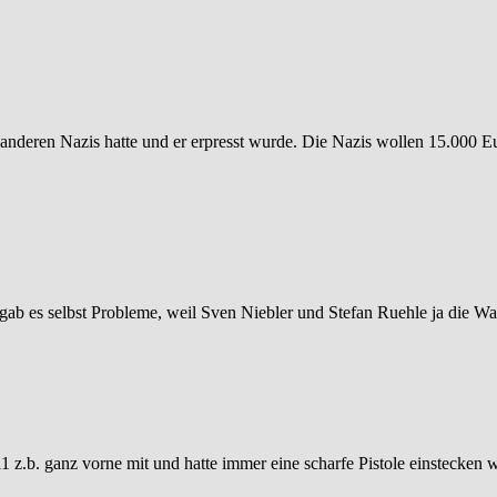
n anderen Nazis hatte und er erpresst wurde. Die Nazis wollen 15.000 Eu
 gab es selbst Probleme, weil Sven Niebler und Stefan Ruehle ja die W
011 z.b. ganz vorne mit und hatte immer eine scharfe Pistole einstecke