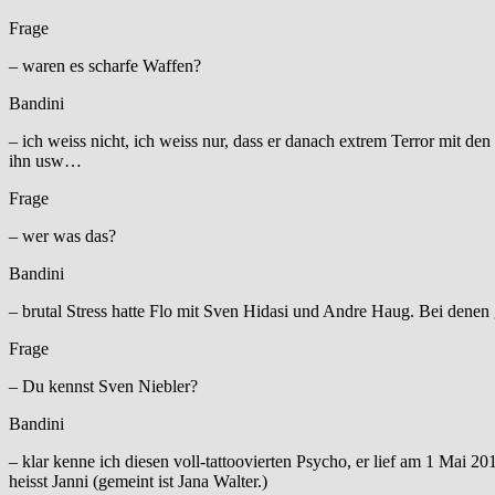
Frage
– waren es scharfe Waffen?
Bandini
– ich weiss nicht, ich weiss nur, dass er danach extrem Terror mit de
ihn usw…
Frage
– wer was das?
Bandini
– brutal Stress hatte Flo mit Sven Hidasi und Andre Haug. Bei denen
Frage
– Du kennst Sven Niebler?
Bandini
– klar kenne ich diesen voll-tattoovierten Psycho, er lief am 1 Mai 2
heisst Janni (gemeint ist Jana Walter.)