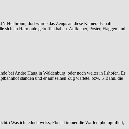
 JN Heilbronn, dort wurde das Zeugs an diese Kameradschaft
die sich an Harmonie getroffen haben. Aufkleber, Poster, Flaggen und
bunde bei Andre Haug in Waldenburg, oder noch weiter in Ilshofen. Er
auptbahnhof standen und er auf seinen Zug wartete, bzw. S-Bahn, die
nicht.) Was ich jedoch weiss, Flo hat immer die Waffen photografiert,