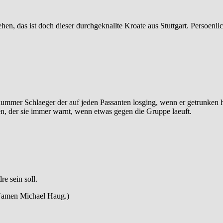
sehen, das ist doch dieser durchgeknallte Kroate aus Stuttgart. Persoenl
dummer Schlaeger der auf jeden Passanten losging, wenn er getrunken h
aben, der sie immer warnt, wenn etwas gegen die Gruppe laeuft.
e sein soll.
 Namen Michael Haug.)