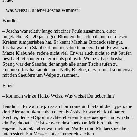
– was weisst Du ueber Joscha Wimmer?
Bandini
– Joscha war relativ lange mit einer Paula zusammen, einer
ungefaehr 18 – 20 jaehrigen Blonden die sich halt auch in diesen
Kreisen rumgetrieben hat. Er kennt Matthias Brodeck sehr gut.
Joscha war ein Skinhead und maschierte ueberall mit. Er war wie
Matze Klabunde, redete nicht viel. Er war auch nicht so mit Saufen
beschaeftigt sondern eher rechts politisch. Welpe, also Christian
Spang war der Saeufer, der angab alle unter Tisch saufen zu
koennen. Joscha kannte auch Nelly Ruehle, er war nicht so intensiv
mit den Saeufern um Welpe zusammen.
Frage
– kommen wir zu Heiko Weiss. Was weisst Du ueber ihn?
Bandini – Er war nie gross an Harmonie und befand die Typen, die
dort Bier getrunken haben eher als Assis. Er war ein knallharter
Rechter, der viel Sport machte, eher ein Einzelgaenger und wirklich
ein Psychopath. Er ist schwer einschaetzbar. Mit Flo hatte er
engeren Kontakt, aber war mehr an Waffen und Militaerspielchen
interessiert. Ein Messer hat er immer einstecken.