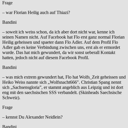
Frage
– war Florian Heilig auch auf Thiazi?
Bandini
– soweit ich weiss schon, da ich aber dort nicht war, kenne ich
seinen Namen nicht. Auf Facebook hat Flo erst ganz normal Florian
Heilig geheissen und spaeter dann Flo Adler. Auf dem Profil Flo
Adler gab es keine Verbindung zwischen uns, erst als er ermordet
wurde. Das hat mich gewundert, da wir sonst ueberall Kontakt
hatten, jedoch nicht auf diesem Facebook Profil.
Bandini
– was mich extrem gewundert hat, Flo hat Wolfs_Zeit geheissen und
Heiko Weiss nannte sich „Wolfsnacht666″. Christian Spang nennt
sich „Sachsensgloria”, er stammt angeblich aus Leipzig und ist dort
eng mit den saechsischen SSS verbandelt. (Skinheads Saechsische
Schweiz).
Frage
– kennst Du Alexander Neidlein?
Bandini