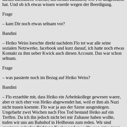
hat. Und ob ich etwas wissen wuerde wegen der Beerdigung.
Frage
– kam Dir noch etwas seltsam vor?
Bandini
– Heiko Weiss loeschte direkt nachdem Flo tot war alle seine
sozialen Netzwerke, facebook und kurz darauf, ich hatte noch etwas
Kontakt zu ihm ueber Kwick auch diesen Account. Das war schon
seltsam.
Frage
– was passierte noch im Bezug auf Heiko Weiss?
Bandini
– Flo erzaehlte mir, dass Heiko ein Arbeitskollege gewesen waere,
aber er sich eher von Heiko abgewendet hat, weil er ihm als Nazi
nicht trauen koennte. Flo war ja aus der Szene ausgestiegen.
Ungefaehr zwei Wochen nach Flos Tod bestand Heiko auf ein
Treffen. Da ich ihn jedoch nicht bei mir Zuhause haben wollte,
trafen wir uns am Bahnhof in Heilbronn zum reden. Wir sind