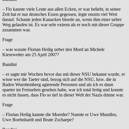
– Flo kannte viele Leute aus allen Ecken, er war beliebt, in seiner
Zeit hat er nur deutsches Essen gegessen, legte enorm viel Wert
darauf. Schaute jeden Kanacken bloede an, wenn ihm einer ueber
Weg gelaufen ist. Es war sehr extrem als er noch mit dieser Gruppe
zusammen war.
Frage
– was wusste Florian Heilig ueber den Mord an Michele
Kiesewetter am 25 April 2007?
Bandini
– er sagte mir Wochen bevor das mit dieser NSU bekannt wurde, er
wisse wer die Taeter sind, bezog sich auf die NSU, bzw. die in
Baden Wuerttemberg agierende Personen und als ich es dann
spaeter im Fernsehen gesehen habe, war ich total fertig und konnte
es nicht fassen, dass Flo so tief in dieser Welt der Nazis drinne war.
Frage
– Florian Heilig kannte die Moerder? Nannte er Uwe Mundlos,
Uwe Boehnhardt und Beate Zschaepe?