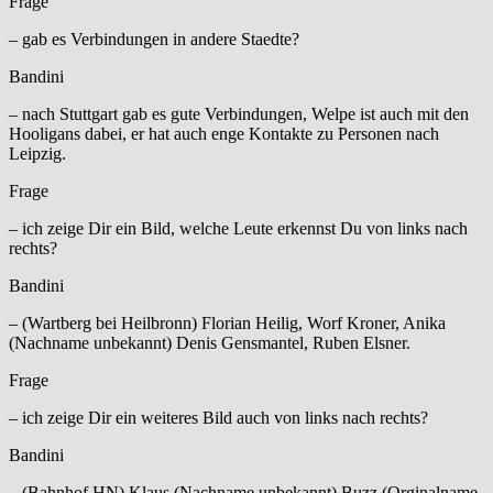
Frage
– gab es Verbindungen in andere Staedte?
Bandini
– nach Stuttgart gab es gute Verbindungen, Welpe ist auch mit den
Hooligans dabei, er hat auch enge Kontakte zu Personen nach
Leipzig.
Frage
– ich zeige Dir ein Bild, welche Leute erkennst Du von links nach
rechts?
Bandini
– (Wartberg bei Heilbronn) Florian Heilig, Worf Kroner, Anika
(Nachname unbekannt) Denis Gensmantel, Ruben Elsner.
Frage
– ich zeige Dir ein weiteres Bild auch von links nach rechts?
Bandini
– (Bahnhof HN) Klaus (Nachname unbekannt) Buzz (Orginalname