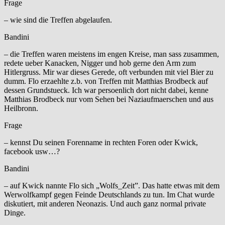
Frage
– wie sind die Treffen abgelaufen.
Bandini
– die Treffen waren meistens im engen Kreise, man sass zusammen,
redete ueber Kanacken, Nigger und hob gerne den Arm zum
Hitlergruss. Mir war dieses Gerede, oft verbunden mit viel Bier zu
dumm. Flo erzaehlte z.b. von Treffen mit Matthias Brodbeck auf
dessen Grundstueck. Ich war persoenlich dort nicht dabei, kenne
Matthias Brodbeck nur vom Sehen bei Naziaufmaerschen und aus
Heilbronn.
Frage
– kennst Du seinen Forenname in rechten Foren oder Kwick,
facebook usw…?
Bandini
– auf Kwick nannte Flo sich „Wolfs_Zeit”. Das hatte etwas mit dem
Werwolfkampf gegen Feinde Deutschlands zu tun. Im Chat wurde
diskutiert, mit anderen Neonazis. Und auch ganz normal private
Dinge.