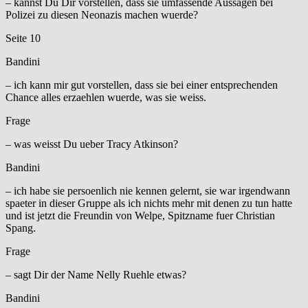
– kannst Du Dir vorstellen, dass sie umfassende Aussagen bei
Polizei zu diesen Neonazis machen wuerde?
Seite 10
Bandini
– ich kann mir gut vorstellen, dass sie bei einer entsprechenden
Chance alles erzaehlen wuerde, was sie weiss.
Frage
– was weisst Du ueber Tracy Atkinson?
Bandini
– ich habe sie persoenlich nie kennen gelernt, sie war irgendwann
spaeter in dieser Gruppe als ich nichts mehr mit denen zu tun hatte
und ist jetzt die Freundin von Welpe, Spitzname fuer Christian
Spang.
Frage
– sagt Dir der Name Nelly Ruehle etwas?
Bandini