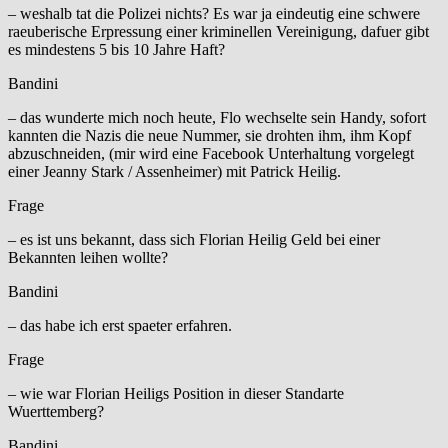
– weshalb tat die Polizei nichts? Es war ja eindeutig eine schwere
raeuberische Erpressung einer kriminellen Vereinigung, dafuer gibt
es mindestens 5 bis 10 Jahre Haft?
Bandini
– das wunderte mich noch heute, Flo wechselte sein Handy, sofort
kannten die Nazis die neue Nummer, sie drohten ihm, ihm Kopf
abzuschneiden, (mir wird eine Facebook Unterhaltung vorgelegt
einer Jeanny Stark / Assenheimer) mit Patrick Heilig.
Frage
– es ist uns bekannt, dass sich Florian Heilig Geld bei einer
Bekannten leihen wollte?
Bandini
– das habe ich erst spaeter erfahren.
Frage
– wie war Florian Heiligs Position in dieser Standarte
Wuerttemberg?
Bandini