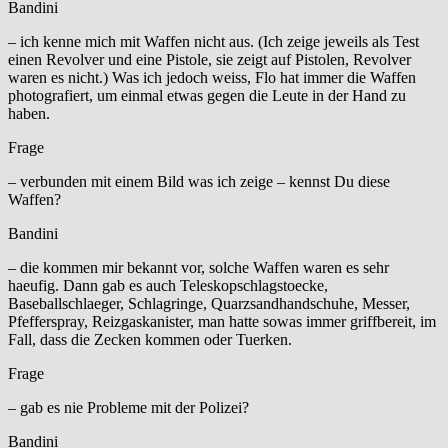
Bandini
– ich kenne mich mit Waffen nicht aus. (Ich zeige jeweils als Test
einen Revolver und eine Pistole, sie zeigt auf Pistolen, Revolver
waren es nicht.) Was ich jedoch weiss, Flo hat immer die Waffen
photografiert, um einmal etwas gegen die Leute in der Hand zu
haben.
Frage
– verbunden mit einem Bild was ich zeige – kennst Du diese
Waffen?
Bandini
– die kommen mir bekannt vor, solche Waffen waren es sehr
haeufig. Dann gab es auch Teleskopschlagstoecke,
Baseballschlaeger, Schlagringe, Quarzsandhandschuhe, Messer,
Pfefferspray, Reizgaskanister, man hatte sowas immer griffbereit, im
Fall, dass die Zecken kommen oder Tuerken.
Frage
– gab es nie Probleme mit der Polizei?
Bandini