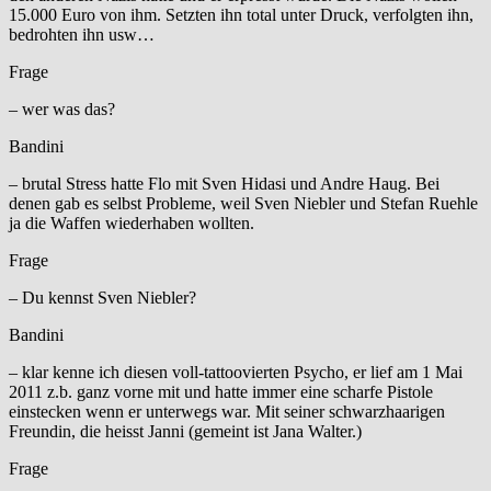
15.000 Euro von ihm. Setzten ihn total unter Druck, verfolgten ihn,
bedrohten ihn usw…
Frage
– wer was das?
Bandini
– brutal Stress hatte Flo mit Sven Hidasi und Andre Haug. Bei
denen gab es selbst Probleme, weil Sven Niebler und Stefan Ruehle
ja die Waffen wiederhaben wollten.
Frage
– Du kennst Sven Niebler?
Bandini
– klar kenne ich diesen voll-tattoovierten Psycho, er lief am 1 Mai
2011 z.b. ganz vorne mit und hatte immer eine scharfe Pistole
einstecken wenn er unterwegs war. Mit seiner schwarzhaarigen
Freundin, die heisst Janni (gemeint ist Jana Walter.)
Frage