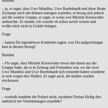
Bandini
– ja, er sagte, dass Uwe Mundlos, Uwe Boehnhardt und diese Beate
Zschaepe auch mit drinnen haengen wuerden, er bezog sich jedoch
auf die weitere Gruppe, er sagte, er weiss wer Michele Kiesewetter
umbrachte. Er meinte, ich wuerde eh schon zuviel wissen und
wollte mich nicht in Gefahr bringen.
Frage
– kannst Du irgendetwas Konkretes sagen, was Du aufgeschnappt
hast in diesem Bezug?
Bandini
– Flo sagte, dass Michele Kiesewetter etwas mit einem aus der
Gruppe hatte, als es in Zeitung und Fernsehen war, wo die zwei
Uwe Mundlos und Uwe Boehnhardt sich ermordet haben wunderte
er sich wegen den Waffen. Er sagte auch, die beiden wurden
erschossen.
Frage
– weshalb handelte die Polizei nicht, nachdem Florian Heilig dies
mehrfach bei Vernehmungen erzaehlte?