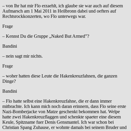
– von Ihr hat mir Flo erzaehlt, ich glaube sie war auch auf diesem
Aufmarsch am 1 Mai 2011 in Heilbronn dabei und oefters auf
Rechtsrockkonzerten, wo Flo unterwegs war.
Frage
– Kennst Du die Gruppe „Naked But Armed”?
Bandini
– nein sagt mir nichts.
Frage
– woher hatten diese Leute die Hakenkreuzfahnen, die ganzen
Dinge?
Bandini
– Flo hatte selbst eine Hakenkreuzfahne, die er dann immer
mitbrachte. Ich kann mich noch daran erinnern, dass Flo seine erste
Nazi-Bomberjacke von Matze geschenkt bekommen hat. Welpe
hatte zwei Hakenkreuzflaggen und schenkte spaeter eine diesem
Keule, Spitzname fuer Denis Gensmantel. Ich war schon bei
Christian Spang Zuhause, er wohnte damals bei seinem Bruder und