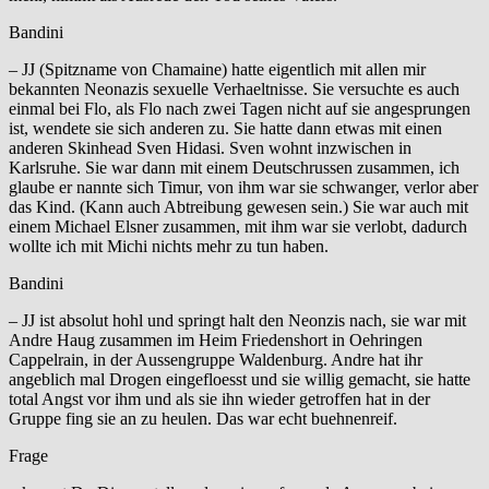
Bandini
– JJ (Spitzname von Chamaine) hatte eigentlich mit allen mir
bekannten Neonazis sexuelle Verhaeltnisse. Sie versuchte es auch
einmal bei Flo, als Flo nach zwei Tagen nicht auf sie angesprungen
ist, wendete sie sich anderen zu. Sie hatte dann etwas mit einen
anderen Skinhead Sven Hidasi. Sven wohnt inzwischen in
Karlsruhe. Sie war dann mit einem Deutschrussen zusammen, ich
glaube er nannte sich Timur, von ihm war sie schwanger, verlor aber
das Kind. (Kann auch Abtreibung gewesen sein.) Sie war auch mit
einem Michael Elsner zusammen, mit ihm war sie verlobt, dadurch
wollte ich mit Michi nichts mehr zu tun haben.
Bandini
– JJ ist absolut hohl und springt halt den Neonzis nach, sie war mit
Andre Haug zusammen im Heim Friedenshort in Oehringen
Cappelrain, in der Aussengruppe Waldenburg. Andre hat ihr
angeblich mal Drogen eingefloesst und sie willig gemacht, sie hatte
total Angst vor ihm und als sie ihn wieder getroffen hat in der
Gruppe fing sie an zu heulen. Das war echt buehnenreif.
Frage