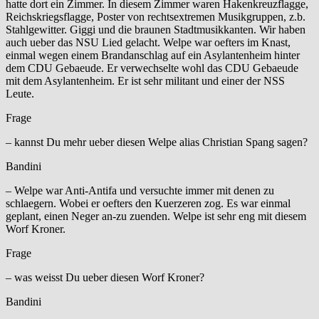
hatte dort ein Zimmer. In diesem Zimmer waren Hakenkreuzflagge,
Reichskriegsflagge, Poster von rechtsextremen Musikgruppen, z.b.
Stahlgewitter. Giggi und die braunen Stadtmusikkanten. Wir haben
auch ueber das NSU Lied gelacht. Welpe war oefters im Knast,
einmal wegen einem Brandanschlag auf ein Asylantenheim hinter
dem CDU Gebaeude. Er verwechselte wohl das CDU Gebaeude
mit dem Asylantenheim. Er ist sehr militant und einer der NSS
Leute.
Frage
– kannst Du mehr ueber diesen Welpe alias Christian Spang sagen?
Bandini
– Welpe war Anti-Antifa und versuchte immer mit denen zu
schlaegern. Wobei er oefters den Kuerzeren zog. Es war einmal
geplant, einen Neger an-zu zuenden. Welpe ist sehr eng mit diesem
Worf Kroner.
Frage
– was weisst Du ueber diesen Worf Kroner?
Bandini