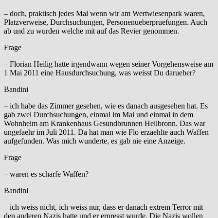
– doch, praktisch jedes Mal wenn wir am Wertwiesenpark waren,
Platzverweise, Durchsuchungen, Personenueberpruefungen. Auch
ab und zu wurden welche mit auf das Revier genommen.
Frage
– Florian Heilig hatte irgendwann wegen seiner Vorgehensweise am
1 Mai 2011 eine Hausdurchsuchung, was weisst Du darueber?
Bandini
– ich habe das Zimmer gesehen, wie es danach ausgesehen hat. Es
gab zwei Durchsuchungen, einmal im Mai und einmal in dem
Wohnheim am Krankenhaus Gesundbrunnen Heilbronn. Das war
ungefaehr im Juli 2011. Da hat man wie Flo erzaehlte auch Waffen
aufgefunden. Was mich wunderte, es gab nie eine Anzeige.
Frage
– waren es scharfe Waffen?
Bandini
– ich weiss nicht, ich weiss nur, dass er danach extrem Terror mit
den anderen Nazis hatte und er erpresst wurde. Die Nazis wollen