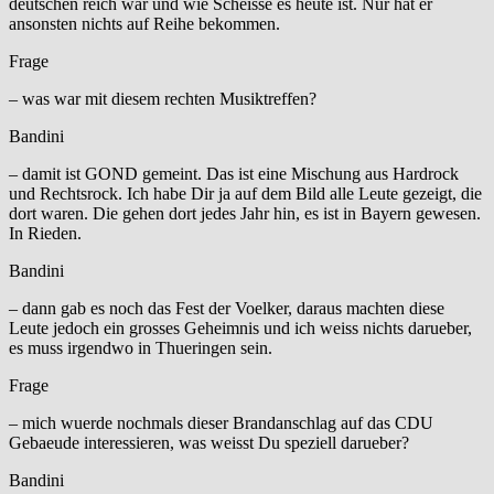
deutschen reich war und wie Scheisse es heute ist. Nur hat er
ansonsten nichts auf Reihe bekommen.
Frage
– was war mit diesem rechten Musiktreffen?
Bandini
– damit ist GOND gemeint. Das ist eine Mischung aus Hardrock
und Rechtsrock. Ich habe Dir ja auf dem Bild alle Leute gezeigt, die
dort waren. Die gehen dort jedes Jahr hin, es ist in Bayern gewesen.
In Rieden.
Bandini
– dann gab es noch das Fest der Voelker, daraus machten diese
Leute jedoch ein grosses Geheimnis und ich weiss nichts darueber,
es muss irgendwo in Thueringen sein.
Frage
– mich wuerde nochmals dieser Brandanschlag auf das CDU
Gebaeude interessieren, was weisst Du speziell darueber?
Bandini