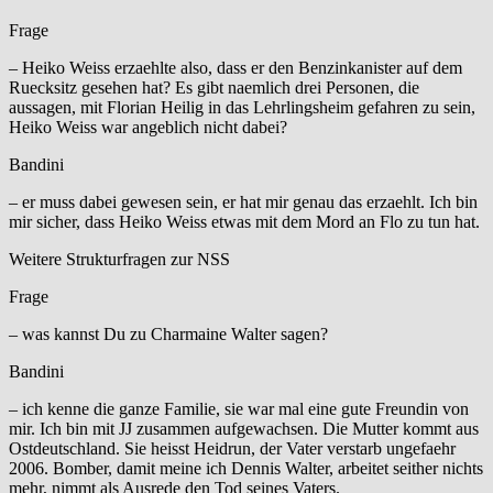
Frage
– Heiko Weiss erzaehlte also, dass er den Benzinkanister auf dem
Ruecksitz gesehen hat? Es gibt naemlich drei Personen, die
aussagen, mit Florian Heilig in das Lehrlingsheim gefahren zu sein,
Heiko Weiss war angeblich nicht dabei?
Bandini
– er muss dabei gewesen sein, er hat mir genau das erzaehlt. Ich bin
mir sicher, dass Heiko Weiss etwas mit dem Mord an Flo zu tun hat.
Weitere Strukturfragen zur NSS
Frage
– was kannst Du zu Charmaine Walter sagen?
Bandini
– ich kenne die ganze Familie, sie war mal eine gute Freundin von
mir. Ich bin mit JJ zusammen aufgewachsen. Die Mutter kommt aus
Ostdeutschland. Sie heisst Heidrun, der Vater verstarb ungefaehr
2006. Bomber, damit meine ich Dennis Walter, arbeitet seither nichts
mehr, nimmt als Ausrede den Tod seines Vaters.