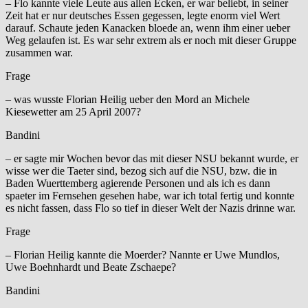
– Flo kannte viele Leute aus allen Ecken, er war beliebt, in seiner
Zeit hat er nur deutsches Essen gegessen, legte enorm viel Wert
darauf. Schaute jeden Kanacken bloede an, wenn ihm einer ueber
Weg gelaufen ist. Es war sehr extrem als er noch mit dieser Gruppe
zusammen war.
Frage
– was wusste Florian Heilig ueber den Mord an Michele
Kiesewetter am 25 April 2007?
Bandini
– er sagte mir Wochen bevor das mit dieser NSU bekannt wurde, er
wisse wer die Taeter sind, bezog sich auf die NSU, bzw. die in
Baden Wuerttemberg agierende Personen und als ich es dann
spaeter im Fernsehen gesehen habe, war ich total fertig und konnte
es nicht fassen, dass Flo so tief in dieser Welt der Nazis drinne war.
Frage
– Florian Heilig kannte die Moerder? Nannte er Uwe Mundlos,
Uwe Boehnhardt und Beate Zschaepe?
Bandini