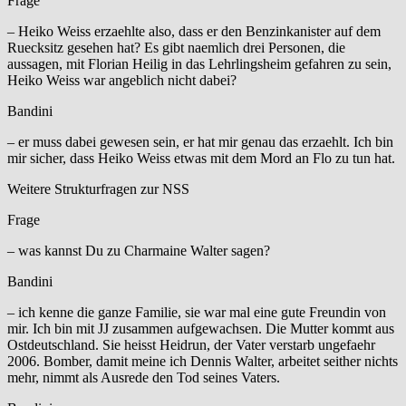
Frage
– Heiko Weiss erzaehlte also, dass er den Benzinkanister auf dem
Ruecksitz gesehen hat? Es gibt naemlich drei Personen, die
aussagen, mit Florian Heilig in das Lehrlingsheim gefahren zu sein,
Heiko Weiss war angeblich nicht dabei?
Bandini
– er muss dabei gewesen sein, er hat mir genau das erzaehlt. Ich bin
mir sicher, dass Heiko Weiss etwas mit dem Mord an Flo zu tun hat.
Weitere Strukturfragen zur NSS
Frage
– was kannst Du zu Charmaine Walter sagen?
Bandini
– ich kenne die ganze Familie, sie war mal eine gute Freundin von
mir. Ich bin mit JJ zusammen aufgewachsen. Die Mutter kommt aus
Ostdeutschland. Sie heisst Heidrun, der Vater verstarb ungefaehr
2006. Bomber, damit meine ich Dennis Walter, arbeitet seither nichts
mehr, nimmt als Ausrede den Tod seines Vaters.