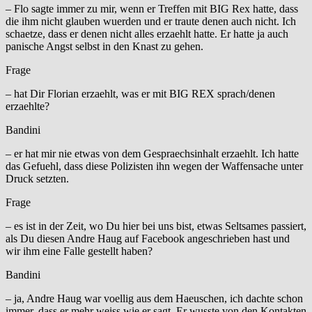
– Flo sagte immer zu mir, wenn er Treffen mit BIG Rex hatte, dass
die ihm nicht glauben wuerden und er traute denen auch nicht. Ich
schaetze, dass er denen nicht alles erzaehlt hatte. Er hatte ja auch
panische Angst selbst in den Knast zu gehen.
Frage
– hat Dir Florian erzaehlt, was er mit BIG REX sprach/denen
erzaehlte?
Bandini
– er hat mir nie etwas von dem Gespraechsinhalt erzaehlt. Ich hatte
das Gefuehl, dass diese Polizisten ihn wegen der Waffensache unter
Druck setzten.
Frage
– es ist in der Zeit, wo Du hier bei uns bist, etwas Seltsames passiert,
als Du diesen Andre Haug auf Facebook angeschrieben hast und
wir ihm eine Falle gestellt haben?
Bandini
– ja, Andre Haug war voellig aus dem Haeuschen, ich dachte schon
immer, dass er mehr weiss wie er sagt. Er wusste von den Kontakten