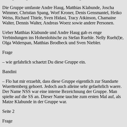
Die Gruppe umfasste Andre Haug, Matthias Klabunde, Joscha
Wimmer, Christian Spang, Worf Kroner, Denis Gensmantel, Heiko
Weiss, Richard Thiele, Sven Hidasi, Tracy Atkinson, Chamaine
Walter, Dennis Walter, Andreas Woerz sowie andere Personen.
Ueber Matthias Klabunde und Andre Haug gab es enge
Verbindungen ins Hohenlohische zu Stefan Ruehle. Nelly Rueh(l)e,
Olga Widerspan, Matthias Brodbeck und Sven Niebler.
Frage
– wie gefahrlich schaetzt Du diese Gruppe ein.
Bandini
– Flo hat mir erzaehlt, dass diese Gruppe eigentlich zur Standarte
Wuerttemberg gehoert. Jedoch auch alleine sehr gefaehrlich waere.
Der Name NSS war eine interne Bezeichnung der Gruppe. Man
spielte auf die SS an. Dieser Name tauchte zum ersten Mal auf, als
Matze Klabunde in der Gruppe war.
Seite 2
Frage