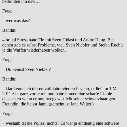
bedrohten ihn usw…
Frage
– wer was das?
Bandini
– brutal Stress hatte Flo mit Sven Hidasi und Andre Haug. Bei
denen gab es selbst Probleme, weil Sven Niebler und Stefan Ruehle
ja die Waffen wiederhaben wollten.
Frage
– Du kennst Sven Niebler?
Bandini
– klar kenne ich diesen voll-tattoovierten Psycho, er lief am 1 Mai
2011 z.b. ganz vorne mit und hatte immer eine scharfe Pistole
einstecken wenn er unterwegs war. Mit seiner schwarzhaarigen
Freundin, die heisst Janni (gemeint ist Jana Walter.)
Frage
– weshalb tat die Polizei nichts? Es war ja eindeutig eine schwere