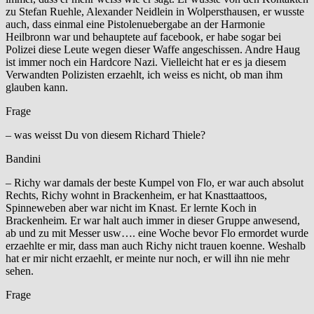
zu Stefan Ruehle, Alexander Neidlein in Wolpersthausen, er wusste
auch, dass einmal eine Pistolenuebergabe an der Harmonie
Heilbronn war und behauptete auf facebook, er habe sogar bei
Polizei diese Leute wegen dieser Waffe angeschissen. Andre Haug
ist immer noch ein Hardcore Nazi. Vielleicht hat er es ja diesem
Verwandten Polizisten erzaehlt, ich weiss es nicht, ob man ihm
glauben kann.
Frage
– was weisst Du von diesem Richard Thiele?
Bandini
– Richy war damals der beste Kumpel von Flo, er war auch absolut
Rechts, Richy wohnt in Brackenheim, er hat Knasttaattoos,
Spinneweben aber war nicht im Knast. Er lernte Koch in
Brackenheim. Er war halt auch immer in dieser Gruppe anwesend,
ab und zu mit Messer usw…. eine Woche bevor Flo ermordet wurde
erzaehlte er mir, dass man auch Richy nicht trauen koenne. Weshalb
hat er mir nicht erzaehlt, er meinte nur noch, er will ihn nie mehr
sehen.
Frage