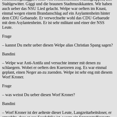
Stahlgewitter. Giggi und die braunen Stadtmusikkanten. Wir haben
auch ueber das NSU Lied gelacht. Welpe war oefters im Knast,
einmal wegen einem Brandanschlag auf ein Asylantenheim hinter
dem CDU Gebaeude. Er verwechselte wohl das CDU Gebaeude
mit dem Asylantenheim. Er ist sehr militant und einer der NSS
Leute.
Frage
– kannst Du mehr ueber diesen Welpe alias Christian Spang sagen?
Bandini
– Welpe war Anti-Antifa und versuchte immer mit denen zu
schlaegern. Wobei er oefters den Kuerzeren zog. Es war einmal
geplant, einen Neger an-zu zuenden. Welpe ist sehr eng mit diesem
Worf Kroner.
Frage
– was weisst Du ueber diesen Worf Kroner?
Bandini
– Worf Kroner ist der aelteste dieser Leute, Langzeitarbeitsloser, er