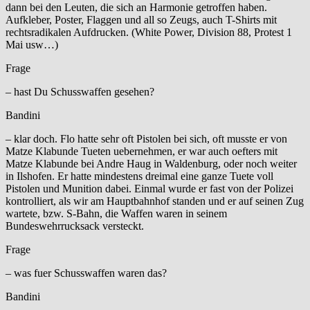
dann bei den Leuten, die sich an Harmonie getroffen haben.
Aufkleber, Poster, Flaggen und all so Zeugs, auch T-Shirts mit
rechtsradikalen Aufdrucken. (White Power, Division 88, Protest 1
Mai usw…)
Frage
– hast Du Schusswaffen gesehen?
Bandini
– klar doch. Flo hatte sehr oft Pistolen bei sich, oft musste er von
Matze Klabunde Tueten uebernehmen, er war auch oefters mit
Matze Klabunde bei Andre Haug in Waldenburg, oder noch weiter
in Ilshofen. Er hatte mindestens dreimal eine ganze Tuete voll
Pistolen und Munition dabei. Einmal wurde er fast von der Polizei
kontrolliert, als wir am Hauptbahnhof standen und er auf seinen Zug
wartete, bzw. S-Bahn, die Waffen waren in seinem
Bundeswehrrucksack versteckt.
Frage
– was fuer Schusswaffen waren das?
Bandini