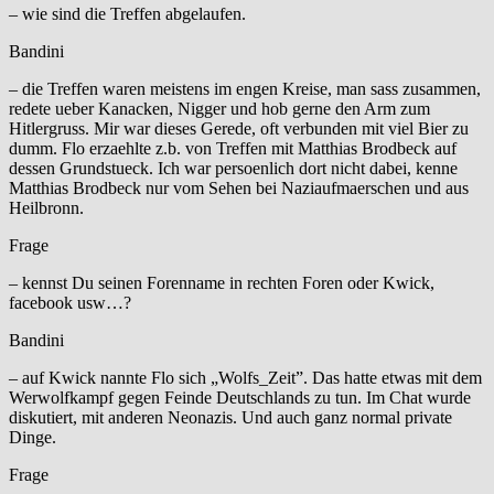
– wie sind die Treffen abgelaufen.
Bandini
– die Treffen waren meistens im engen Kreise, man sass zusammen,
redete ueber Kanacken, Nigger und hob gerne den Arm zum
Hitlergruss. Mir war dieses Gerede, oft verbunden mit viel Bier zu
dumm. Flo erzaehlte z.b. von Treffen mit Matthias Brodbeck auf
dessen Grundstueck. Ich war persoenlich dort nicht dabei, kenne
Matthias Brodbeck nur vom Sehen bei Naziaufmaerschen und aus
Heilbronn.
Frage
– kennst Du seinen Forenname in rechten Foren oder Kwick,
facebook usw…?
Bandini
– auf Kwick nannte Flo sich „Wolfs_Zeit”. Das hatte etwas mit dem
Werwolfkampf gegen Feinde Deutschlands zu tun. Im Chat wurde
diskutiert, mit anderen Neonazis. Und auch ganz normal private
Dinge.
Frage