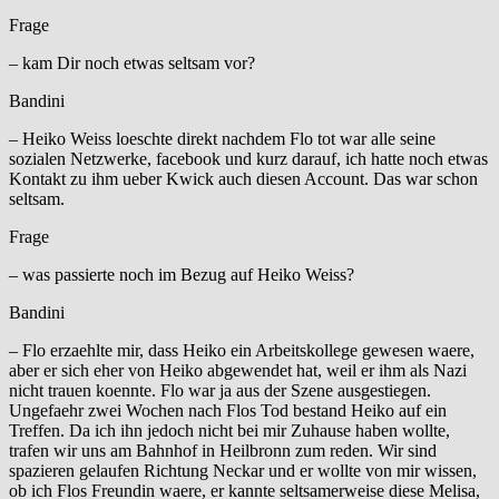
Frage
– kam Dir noch etwas seltsam vor?
Bandini
– Heiko Weiss loeschte direkt nachdem Flo tot war alle seine
sozialen Netzwerke, facebook und kurz darauf, ich hatte noch etwas
Kontakt zu ihm ueber Kwick auch diesen Account. Das war schon
seltsam.
Frage
– was passierte noch im Bezug auf Heiko Weiss?
Bandini
– Flo erzaehlte mir, dass Heiko ein Arbeitskollege gewesen waere,
aber er sich eher von Heiko abgewendet hat, weil er ihm als Nazi
nicht trauen koennte. Flo war ja aus der Szene ausgestiegen.
Ungefaehr zwei Wochen nach Flos Tod bestand Heiko auf ein
Treffen. Da ich ihn jedoch nicht bei mir Zuhause haben wollte,
trafen wir uns am Bahnhof in Heilbronn zum reden. Wir sind
spazieren gelaufen Richtung Neckar und er wollte von mir wissen,
ob ich Flos Freundin waere, er kannte seltsamerweise diese Melisa,