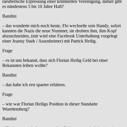
raeuberische Erpressung einer kriminellen Vereinigung, dafuer gibt
es mindestens 5 bis 10 Jahre Haft?
Bandini
– das wunderte mich noch heute, Flo wechselte sein Handy, sofort
kannten die Nazis die neue Nummer, sie drohten ihm, ihm Kopf
abzuschneiden, (mir wird eine Facebook Unterhaltung vorgelegt
einer Jeanny Stark / Assenheimer) mit Patrick Heilig.
Frage
– es ist uns bekannt, dass sich Florian Heilig Geld bei einer
Bekannten leihen wollte?
Bandini
– das habe ich erst spaeter erfahren.
Frage
– wie war Florian Heiligs Position in dieser Standarte
Wuerttemberg?
Bandini