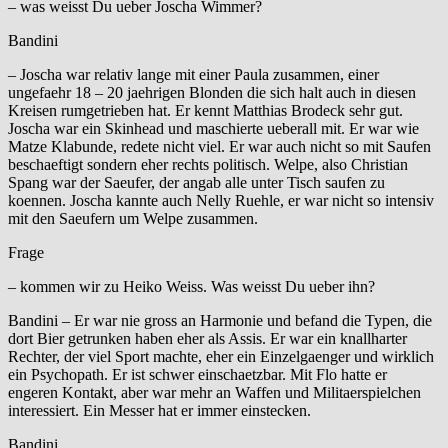
– was weisst Du ueber Joscha Wimmer?
Bandini
– Joscha war relativ lange mit einer Paula zusammen, einer
ungefaehr 18 – 20 jaehrigen Blonden die sich halt auch in diesen
Kreisen rumgetrieben hat. Er kennt Matthias Brodeck sehr gut.
Joscha war ein Skinhead und maschierte ueberall mit. Er war wie
Matze Klabunde, redete nicht viel. Er war auch nicht so mit Saufen
beschaeftigt sondern eher rechts politisch. Welpe, also Christian
Spang war der Saeufer, der angab alle unter Tisch saufen zu
koennen. Joscha kannte auch Nelly Ruehle, er war nicht so intensiv
mit den Saeufern um Welpe zusammen.
Frage
– kommen wir zu Heiko Weiss. Was weisst Du ueber ihn?
Bandini – Er war nie gross an Harmonie und befand die Typen, die
dort Bier getrunken haben eher als Assis. Er war ein knallharter
Rechter, der viel Sport machte, eher ein Einzelgaenger und wirklich
ein Psychopath. Er ist schwer einschaetzbar. Mit Flo hatte er
engeren Kontakt, aber war mehr an Waffen und Militaerspielchen
interessiert. Ein Messer hat er immer einstecken.
Bandini