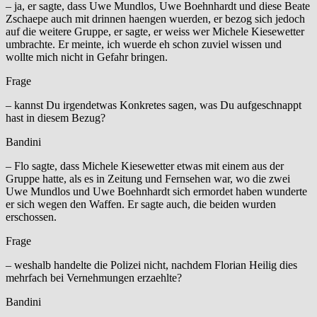
– ja, er sagte, dass Uwe Mundlos, Uwe Boehnhardt und diese Beate
Zschaepe auch mit drinnen haengen wuerden, er bezog sich jedoch
auf die weitere Gruppe, er sagte, er weiss wer Michele Kiesewetter
umbrachte. Er meinte, ich wuerde eh schon zuviel wissen und
wollte mich nicht in Gefahr bringen.
Frage
– kannst Du irgendetwas Konkretes sagen, was Du aufgeschnappt
hast in diesem Bezug?
Bandini
– Flo sagte, dass Michele Kiesewetter etwas mit einem aus der
Gruppe hatte, als es in Zeitung und Fernsehen war, wo die zwei
Uwe Mundlos und Uwe Boehnhardt sich ermordet haben wunderte
er sich wegen den Waffen. Er sagte auch, die beiden wurden
erschossen.
Frage
– weshalb handelte die Polizei nicht, nachdem Florian Heilig dies
mehrfach bei Vernehmungen erzaehlte?
Bandini