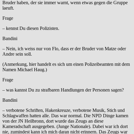
Bruder haben, der sie immer warnt, wenn etwas gegen die Gruppe
laeuft.
Frage
– kennst Du diesen Polizisten.
Bandini
– Nein, ich weiss nur von Flo, dass er der Bruder von Matze oder
Andre sein soll.
(Anmerkung, hier handelt es sich um einen Polizeibeamten mit dem
Namen Michael Haug.)
Frage
– was kannst Du zu strafbaren Handlungen der Personen sagen?
Bandini
– verbotene Schriften, Hakenkreuze, verbotene Musik, Stich und
Schlagwaffen hatten alle. Das war normal. Die NPD Dinge kamen
von der JN Heilbronn, dort wurde das Zeugs an diese
Kameradschaft ausgegeben. (Junge Nationale). Dabei war ich dort
nie, zumindest kann ich mich daran nicht erinnern. Das Zeugs war