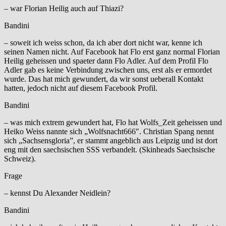
– war Florian Heilig auch auf Thiazi?
Bandini
– soweit ich weiss schon, da ich aber dort nicht war, kenne ich
seinen Namen nicht. Auf Facebook hat Flo erst ganz normal Florian
Heilig geheissen und spaeter dann Flo Adler. Auf dem Profil Flo
Adler gab es keine Verbindung zwischen uns, erst als er ermordet
wurde. Das hat mich gewundert, da wir sonst ueberall Kontakt
hatten, jedoch nicht auf diesem Facebook Profil.
Bandini
– was mich extrem gewundert hat, Flo hat Wolfs_Zeit geheissen und
Heiko Weiss nannte sich „Wolfsnacht666″. Christian Spang nennt
sich „Sachsensgloria”, er stammt angeblich aus Leipzig und ist dort
eng mit den saechsischen SSS verbandelt. (Skinheads Saechsische
Schweiz).
Frage
– kennst Du Alexander Neidlein?
Bandini