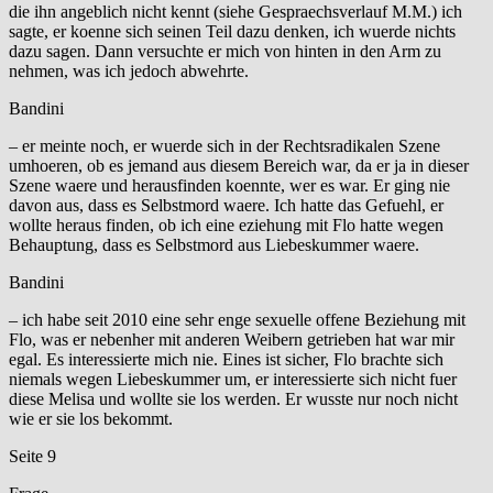
die ihn angeblich nicht kennt (siehe Gespraechsverlauf M.M.) ich
sagte, er koenne sich seinen Teil dazu denken, ich wuerde nichts
dazu sagen. Dann versuchte er mich von hinten in den Arm zu
nehmen, was ich jedoch abwehrte.
Bandini
– er meinte noch, er wuerde sich in der Rechtsradikalen Szene
umhoeren, ob es jemand aus diesem Bereich war, da er ja in dieser
Szene waere und herausfinden koennte, wer es war. Er ging nie
davon aus, dass es Selbstmord waere. Ich hatte das Gefuehl, er
wollte heraus finden, ob ich eine eziehung mit Flo hatte wegen
Behauptung, dass es Selbstmord aus Liebeskummer waere.
Bandini
– ich habe seit 2010 eine sehr enge sexuelle offene Beziehung mit
Flo, was er nebenher mit anderen Weibern getrieben hat war mir
egal. Es interessierte mich nie. Eines ist sicher, Flo brachte sich
niemals wegen Liebeskummer um, er interessierte sich nicht fuer
diese Melisa und wollte sie los werden. Er wusste nur noch nicht
wie er sie los bekommt.
Seite 9