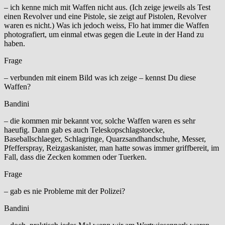
– ich kenne mich mit Waffen nicht aus. (Ich zeige jeweils als Test
einen Revolver und eine Pistole, sie zeigt auf Pistolen, Revolver
waren es nicht.) Was ich jedoch weiss, Flo hat immer die Waffen
photografiert, um einmal etwas gegen die Leute in der Hand zu
haben.
Frage
– verbunden mit einem Bild was ich zeige – kennst Du diese
Waffen?
Bandini
– die kommen mir bekannt vor, solche Waffen waren es sehr
haeufig. Dann gab es auch Teleskopschlagstoecke,
Baseballschlaeger, Schlagringe, Quarzsandhandschuhe, Messer,
Pfefferspray, Reizgaskanister, man hatte sowas immer griffbereit, im
Fall, dass die Zecken kommen oder Tuerken.
Frage
– gab es nie Probleme mit der Polizei?
Bandini