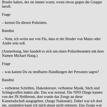
Bruder haben, der sie immer warnt, wenn etwas gegen die Gruppe
laeuft.
Frage
– kennst Du diesen Polizisten.
Bandini
– Nein, ich weiss nur von Flo, dass er der Bruder von Matze oder
Andre sein soll.
(Anmerkung, hier handelt es sich um einen Polizeibeamten mit dem
Namen Michael Haug.)
Frage
– was kannst Du zu strafbaren Handlungen der Personen sagen?
Bandini
– verbotene Schriften, Hakenkreuze, verbotene Musik, Stich und
Schlagwaffen hatten alle. Das war normal. Die NPD Dinge kamen
von der JN Heilbronn, dort wurde das Zeugs an diese
Kameradschaft ausgegeben. (Junge Nationale). Dabei war ich dort
nie, zumindest kann ich mich daran nicht erinnern. Das Zeugs war