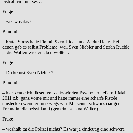
bedrohten ihn usw…
Frage
– wer was das?
Bandini
– brutal Stress hatte Flo mit Sven Hidasi und Andre Haug. Bei
denen gab es selbst Probleme, weil Sven Niebler und Stefan Ruehle
ja die Waffen wiederhaben wollten.
Frage
– Du kennst Sven Niebler?
Bandini
– klar kenne ich diesen voll-tattoovierten Psycho, er lief am 1 Mai
2011 z.b. ganz vorne mit und hatte immer eine scharfe Pistole
einstecken wenn er unterwegs war. Mit seiner schwarzhaarigen
Freundin, die heisst Janni (gemeint ist Jana Walter.)
Frage
– weshalb tat die Polizei nichts? Es war ja eindeutig eine schwere