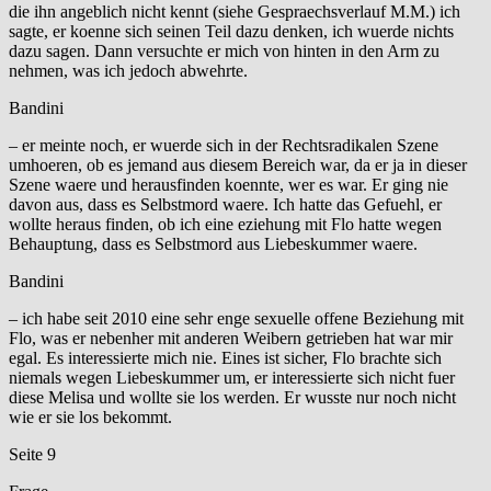
die ihn angeblich nicht kennt (siehe Gespraechsverlauf M.M.) ich
sagte, er koenne sich seinen Teil dazu denken, ich wuerde nichts
dazu sagen. Dann versuchte er mich von hinten in den Arm zu
nehmen, was ich jedoch abwehrte.
Bandini
– er meinte noch, er wuerde sich in der Rechtsradikalen Szene
umhoeren, ob es jemand aus diesem Bereich war, da er ja in dieser
Szene waere und herausfinden koennte, wer es war. Er ging nie
davon aus, dass es Selbstmord waere. Ich hatte das Gefuehl, er
wollte heraus finden, ob ich eine eziehung mit Flo hatte wegen
Behauptung, dass es Selbstmord aus Liebeskummer waere.
Bandini
– ich habe seit 2010 eine sehr enge sexuelle offene Beziehung mit
Flo, was er nebenher mit anderen Weibern getrieben hat war mir
egal. Es interessierte mich nie. Eines ist sicher, Flo brachte sich
niemals wegen Liebeskummer um, er interessierte sich nicht fuer
diese Melisa und wollte sie los werden. Er wusste nur noch nicht
wie er sie los bekommt.
Seite 9