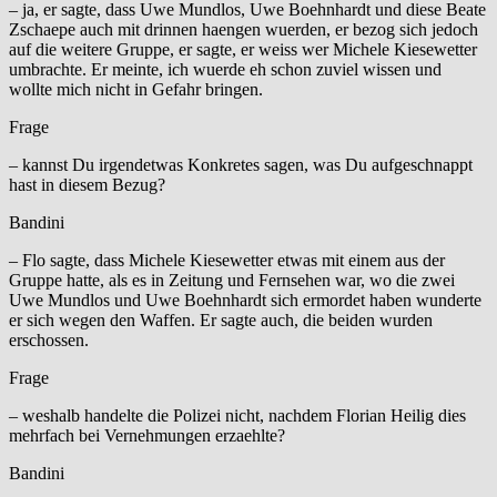
– ja, er sagte, dass Uwe Mundlos, Uwe Boehnhardt und diese Beate
Zschaepe auch mit drinnen haengen wuerden, er bezog sich jedoch
auf die weitere Gruppe, er sagte, er weiss wer Michele Kiesewetter
umbrachte. Er meinte, ich wuerde eh schon zuviel wissen und
wollte mich nicht in Gefahr bringen.
Frage
– kannst Du irgendetwas Konkretes sagen, was Du aufgeschnappt
hast in diesem Bezug?
Bandini
– Flo sagte, dass Michele Kiesewetter etwas mit einem aus der
Gruppe hatte, als es in Zeitung und Fernsehen war, wo die zwei
Uwe Mundlos und Uwe Boehnhardt sich ermordet haben wunderte
er sich wegen den Waffen. Er sagte auch, die beiden wurden
erschossen.
Frage
– weshalb handelte die Polizei nicht, nachdem Florian Heilig dies
mehrfach bei Vernehmungen erzaehlte?
Bandini