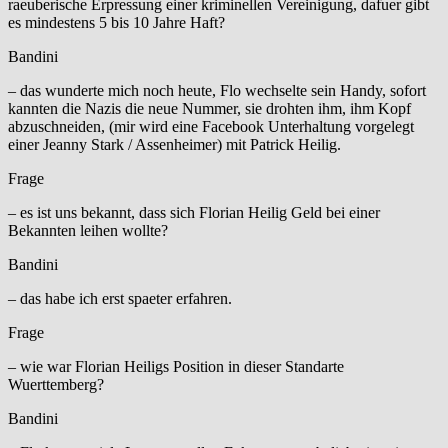
raeuberische Erpressung einer kriminellen Vereinigung, dafuer gibt
es mindestens 5 bis 10 Jahre Haft?
Bandini
– das wunderte mich noch heute, Flo wechselte sein Handy, sofort
kannten die Nazis die neue Nummer, sie drohten ihm, ihm Kopf
abzuschneiden, (mir wird eine Facebook Unterhaltung vorgelegt
einer Jeanny Stark / Assenheimer) mit Patrick Heilig.
Frage
– es ist uns bekannt, dass sich Florian Heilig Geld bei einer
Bekannten leihen wollte?
Bandini
– das habe ich erst spaeter erfahren.
Frage
– wie war Florian Heiligs Position in dieser Standarte
Wuerttemberg?
Bandini