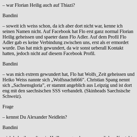
– war Florian Heilig auch auf Thiazi?
Bandini
– soweit ich weiss schon, da ich aber dort nicht war, kenne ich
seinen Namen nicht. Auf Facebook hat Flo erst ganz normal Florian
Heilig geheissen und spaeter dann Flo Adler. Auf dem Profil Flo
Adler gab es keine Verbindung zwischen uns, erst als er ermordet
wurde. Das hat mich gewundert, da wir sonst ueberall Kontakt
hatten, jedoch nicht auf diesem Facebook Profil.
Bandini
– was mich extrem gewundert hat, Flo hat Wolfs_Zeit geheissen und
Heiko Weiss nannte sich „Wolfsnacht666″. Christian Spang nennt
sich „Sachsensgloria”, er stammt angeblich aus Leipzig und ist dort
eng mit den saechsischen SSS verbandelt. (Skinheads Saechsische
Schweiz).
Frage
– kennst Du Alexander Neidlein?
Bandini