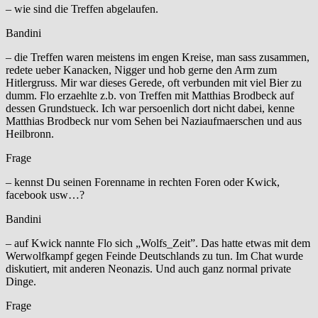
– wie sind die Treffen abgelaufen.
Bandini
– die Treffen waren meistens im engen Kreise, man sass zusammen,
redete ueber Kanacken, Nigger und hob gerne den Arm zum
Hitlergruss. Mir war dieses Gerede, oft verbunden mit viel Bier zu
dumm. Flo erzaehlte z.b. von Treffen mit Matthias Brodbeck auf
dessen Grundstueck. Ich war persoenlich dort nicht dabei, kenne
Matthias Brodbeck nur vom Sehen bei Naziaufmaerschen und aus
Heilbronn.
Frage
– kennst Du seinen Forenname in rechten Foren oder Kwick,
facebook usw…?
Bandini
– auf Kwick nannte Flo sich „Wolfs_Zeit”. Das hatte etwas mit dem
Werwolfkampf gegen Feinde Deutschlands zu tun. Im Chat wurde
diskutiert, mit anderen Neonazis. Und auch ganz normal private
Dinge.
Frage