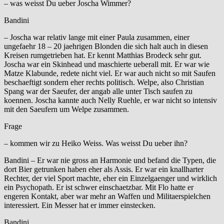
– was weisst Du ueber Joscha Wimmer?
Bandini
– Joscha war relativ lange mit einer Paula zusammen, einer
ungefaehr 18 – 20 jaehrigen Blonden die sich halt auch in diesen
Kreisen rumgetrieben hat. Er kennt Matthias Brodeck sehr gut.
Joscha war ein Skinhead und maschierte ueberall mit. Er war wie
Matze Klabunde, redete nicht viel. Er war auch nicht so mit Saufen
beschaeftigt sondern eher rechts politisch. Welpe, also Christian
Spang war der Saeufer, der angab alle unter Tisch saufen zu
koennen. Joscha kannte auch Nelly Ruehle, er war nicht so intensiv
mit den Saeufern um Welpe zusammen.
Frage
– kommen wir zu Heiko Weiss. Was weisst Du ueber ihn?
Bandini – Er war nie gross an Harmonie und befand die Typen, die
dort Bier getrunken haben eher als Assis. Er war ein knallharter
Rechter, der viel Sport machte, eher ein Einzelgaenger und wirklich
ein Psychopath. Er ist schwer einschaetzbar. Mit Flo hatte er
engeren Kontakt, aber war mehr an Waffen und Militaerspielchen
interessiert. Ein Messer hat er immer einstecken.
Bandini