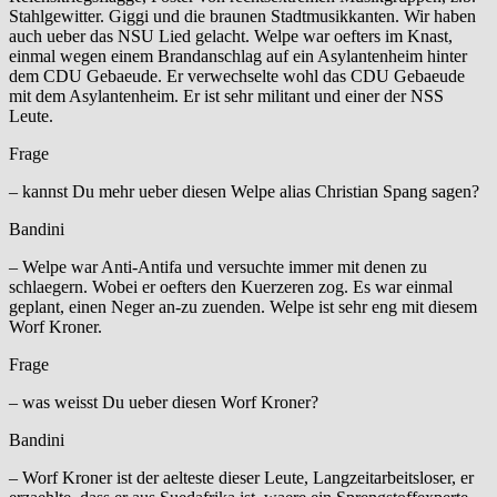
Stahlgewitter. Giggi und die braunen Stadtmusikkanten. Wir haben
auch ueber das NSU Lied gelacht. Welpe war oefters im Knast,
einmal wegen einem Brandanschlag auf ein Asylantenheim hinter
dem CDU Gebaeude. Er verwechselte wohl das CDU Gebaeude
mit dem Asylantenheim. Er ist sehr militant und einer der NSS
Leute.
Frage
– kannst Du mehr ueber diesen Welpe alias Christian Spang sagen?
Bandini
– Welpe war Anti-Antifa und versuchte immer mit denen zu
schlaegern. Wobei er oefters den Kuerzeren zog. Es war einmal
geplant, einen Neger an-zu zuenden. Welpe ist sehr eng mit diesem
Worf Kroner.
Frage
– was weisst Du ueber diesen Worf Kroner?
Bandini
– Worf Kroner ist der aelteste dieser Leute, Langzeitarbeitsloser, er