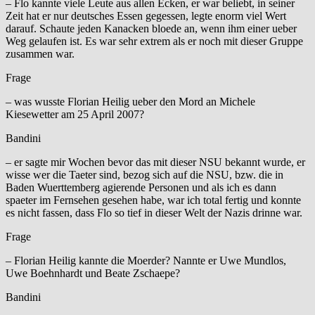
– Flo kannte viele Leute aus allen Ecken, er war beliebt, in seiner
Zeit hat er nur deutsches Essen gegessen, legte enorm viel Wert
darauf. Schaute jeden Kanacken bloede an, wenn ihm einer ueber
Weg gelaufen ist. Es war sehr extrem als er noch mit dieser Gruppe
zusammen war.
Frage
– was wusste Florian Heilig ueber den Mord an Michele
Kiesewetter am 25 April 2007?
Bandini
– er sagte mir Wochen bevor das mit dieser NSU bekannt wurde, er
wisse wer die Taeter sind, bezog sich auf die NSU, bzw. die in
Baden Wuerttemberg agierende Personen und als ich es dann
spaeter im Fernsehen gesehen habe, war ich total fertig und konnte
es nicht fassen, dass Flo so tief in dieser Welt der Nazis drinne war.
Frage
– Florian Heilig kannte die Moerder? Nannte er Uwe Mundlos,
Uwe Boehnhardt und Beate Zschaepe?
Bandini