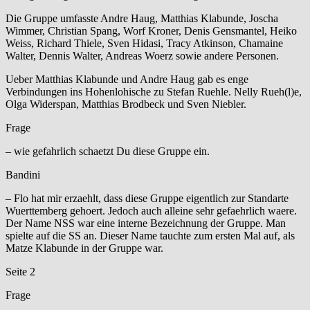
Die Gruppe umfasste Andre Haug, Matthias Klabunde, Joscha
Wimmer, Christian Spang, Worf Kroner, Denis Gensmantel, Heiko
Weiss, Richard Thiele, Sven Hidasi, Tracy Atkinson, Chamaine
Walter, Dennis Walter, Andreas Woerz sowie andere Personen.
Ueber Matthias Klabunde und Andre Haug gab es enge
Verbindungen ins Hohenlohische zu Stefan Ruehle. Nelly Rueh(l)e,
Olga Widerspan, Matthias Brodbeck und Sven Niebler.
Frage
– wie gefahrlich schaetzt Du diese Gruppe ein.
Bandini
– Flo hat mir erzaehlt, dass diese Gruppe eigentlich zur Standarte
Wuerttemberg gehoert. Jedoch auch alleine sehr gefaehrlich waere.
Der Name NSS war eine interne Bezeichnung der Gruppe. Man
spielte auf die SS an. Dieser Name tauchte zum ersten Mal auf, als
Matze Klabunde in der Gruppe war.
Seite 2
Frage