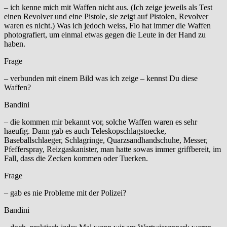
– ich kenne mich mit Waffen nicht aus. (Ich zeige jeweils als Test
einen Revolver und eine Pistole, sie zeigt auf Pistolen, Revolver
waren es nicht.) Was ich jedoch weiss, Flo hat immer die Waffen
photografiert, um einmal etwas gegen die Leute in der Hand zu
haben.
Frage
– verbunden mit einem Bild was ich zeige – kennst Du diese
Waffen?
Bandini
– die kommen mir bekannt vor, solche Waffen waren es sehr
haeufig. Dann gab es auch Teleskopschlagstoecke,
Baseballschlaeger, Schlagringe, Quarzsandhandschuhe, Messer,
Pfefferspray, Reizgaskanister, man hatte sowas immer griffbereit, im
Fall, dass die Zecken kommen oder Tuerken.
Frage
– gab es nie Probleme mit der Polizei?
Bandini