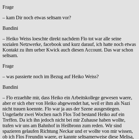
Frage
– kam Dir noch etwas seltsam vor?
Bandini
– Heiko Weiss loeschte direkt nachdem Flo tot war alle seine
sozialen Netzwerke, facebook und kurz darauf, ich hatte noch etwas
Kontakt zu ihm ueber Kwick auch diesen Account. Das war schon
seltsam.
Frage
– was passierte noch im Bezug auf Heiko Weiss?
Bandini
– Flo erzaehlte mir, dass Heiko ein Arbeitskollege gewesen waere,
aber er sich eher von Heiko abgewendet hat, weil er ihm als Nazi
nicht trauen koennte. Flo war ja aus der Szene ausgestiegen.
Ungefaehr zwei Wochen nach Flos Tod bestand Heiko auf ein
Treffen. Da ich ihn jedoch nicht bei mir Zuhause haben wollte,
trafen wir uns am Bahnhof in Heilbronn zum reden. Wir sind
spazieren gelaufen Richtung Neckar und er wollte von mir wissen,
ob ich Flos Freundin waere, er kannte seltsamerweise diese Melisa,