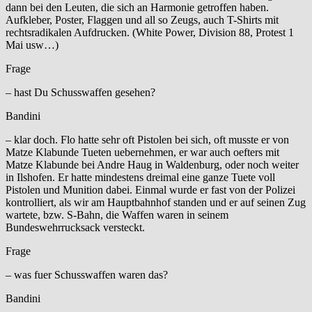
dann bei den Leuten, die sich an Harmonie getroffen haben.
Aufkleber, Poster, Flaggen und all so Zeugs, auch T-Shirts mit
rechtsradikalen Aufdrucken. (White Power, Division 88, Protest 1
Mai usw…)
Frage
– hast Du Schusswaffen gesehen?
Bandini
– klar doch. Flo hatte sehr oft Pistolen bei sich, oft musste er von
Matze Klabunde Tueten uebernehmen, er war auch oefters mit
Matze Klabunde bei Andre Haug in Waldenburg, oder noch weiter
in Ilshofen. Er hatte mindestens dreimal eine ganze Tuete voll
Pistolen und Munition dabei. Einmal wurde er fast von der Polizei
kontrolliert, als wir am Hauptbahnhof standen und er auf seinen Zug
wartete, bzw. S-Bahn, die Waffen waren in seinem
Bundeswehrrucksack versteckt.
Frage
– was fuer Schusswaffen waren das?
Bandini