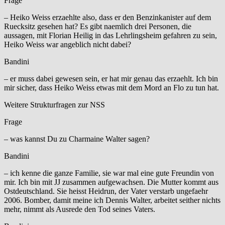
Frage
– Heiko Weiss erzaehlte also, dass er den Benzinkanister auf dem
Ruecksitz gesehen hat? Es gibt naemlich drei Personen, die
aussagen, mit Florian Heilig in das Lehrlingsheim gefahren zu sein,
Heiko Weiss war angeblich nicht dabei?
Bandini
– er muss dabei gewesen sein, er hat mir genau das erzaehlt. Ich bin
mir sicher, dass Heiko Weiss etwas mit dem Mord an Flo zu tun hat.
Weitere Strukturfragen zur NSS
Frage
– was kannst Du zu Charmaine Walter sagen?
Bandini
– ich kenne die ganze Familie, sie war mal eine gute Freundin von
mir. Ich bin mit JJ zusammen aufgewachsen. Die Mutter kommt aus
Ostdeutschland. Sie heisst Heidrun, der Vater verstarb ungefaehr
2006. Bomber, damit meine ich Dennis Walter, arbeitet seither nichts
mehr, nimmt als Ausrede den Tod seines Vaters.