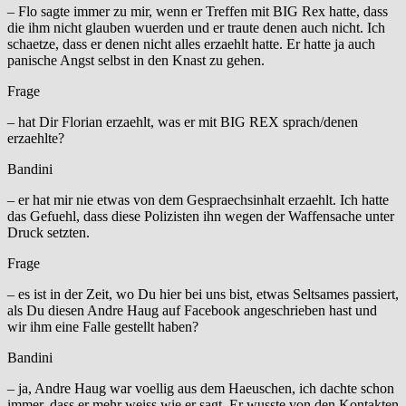
– Flo sagte immer zu mir, wenn er Treffen mit BIG Rex hatte, dass
die ihm nicht glauben wuerden und er traute denen auch nicht. Ich
schaetze, dass er denen nicht alles erzaehlt hatte. Er hatte ja auch
panische Angst selbst in den Knast zu gehen.
Frage
– hat Dir Florian erzaehlt, was er mit BIG REX sprach/denen
erzaehlte?
Bandini
– er hat mir nie etwas von dem Gespraechsinhalt erzaehlt. Ich hatte
das Gefuehl, dass diese Polizisten ihn wegen der Waffensache unter
Druck setzten.
Frage
– es ist in der Zeit, wo Du hier bei uns bist, etwas Seltsames passiert,
als Du diesen Andre Haug auf Facebook angeschrieben hast und
wir ihm eine Falle gestellt haben?
Bandini
– ja, Andre Haug war voellig aus dem Haeuschen, ich dachte schon
immer, dass er mehr weiss wie er sagt. Er wusste von den Kontakten