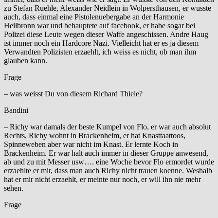
zu Stefan Ruehle, Alexander Neidlein in Wolpersthausen, er wusste
auch, dass einmal eine Pistolenuebergabe an der Harmonie
Heilbronn war und behauptete auf facebook, er habe sogar bei
Polizei diese Leute wegen dieser Waffe angeschissen. Andre Haug
ist immer noch ein Hardcore Nazi. Vielleicht hat er es ja diesem
Verwandten Polizisten erzaehlt, ich weiss es nicht, ob man ihm
glauben kann.
Frage
– was weisst Du von diesem Richard Thiele?
Bandini
– Richy war damals der beste Kumpel von Flo, er war auch absolut
Rechts, Richy wohnt in Brackenheim, er hat Knasttaattoos,
Spinneweben aber war nicht im Knast. Er lernte Koch in
Brackenheim. Er war halt auch immer in dieser Gruppe anwesend,
ab und zu mit Messer usw…. eine Woche bevor Flo ermordet wurde
erzaehlte er mir, dass man auch Richy nicht trauen koenne. Weshalb
hat er mir nicht erzaehlt, er meinte nur noch, er will ihn nie mehr
sehen.
Frage