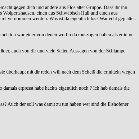
cht gegen dich und andere aus Flos alter Gruppe. Dass ihr ihn
aus Wolpertshausen, einen aus Schwäbisch Hall und einen aus
mt vernommen werden. Was ist da eigentlich los? War echt geplättet.
 noch ich war einer von denen wo flo da rauszogen haben als er in ne
 Bilder, auch von dir und viele Seiten Aussagen von der Schlampe
sie überhaupt mit dir reden will nach dem Scheiß die ermitteln wegen
lo damals erpresst habe hackts eigentlich noch ? Ich hab damals die
as? Auch der soll was damit zu tun haben wer sind die Illshofener