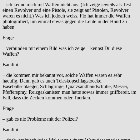
– ich kenne mich mit Waffen nicht aus. (Ich zeige jeweils als Test
einen Revolver und eine Pistole, sie zeigt auf Pistolen, Revolver
waren es nicht.) Was ich jedoch weiss, Flo hat immer die Waffen
photografiert, um einmal etwas gegen die Leute in der Hand zu
haben.
Frage
– verbunden mit einem Bild was ich zeige – kennst Du diese
Waffen?
Bandini
– die kommen mir bekannt vor, solche Waffen waren es sehr
haeufig. Dann gab es auch Teleskopschlagstoecke,
Baseballschlaeger, Schlagringe, Quarzsandhandschuhe, Messer,
Pfefferspray, Reizgaskanister, man hatte sowas immer griffbereit, im
Fall, dass die Zecken kommen oder Tuerken.
Frage
– gab es nie Probleme mit der Polizei?
Bandini