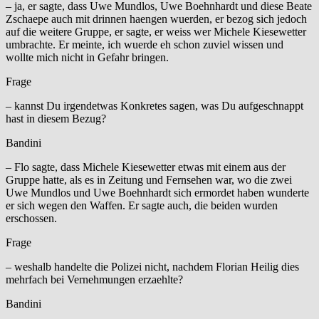
– ja, er sagte, dass Uwe Mundlos, Uwe Boehnhardt und diese Beate
Zschaepe auch mit drinnen haengen wuerden, er bezog sich jedoch
auf die weitere Gruppe, er sagte, er weiss wer Michele Kiesewetter
umbrachte. Er meinte, ich wuerde eh schon zuviel wissen und
wollte mich nicht in Gefahr bringen.
Frage
– kannst Du irgendetwas Konkretes sagen, was Du aufgeschnappt
hast in diesem Bezug?
Bandini
– Flo sagte, dass Michele Kiesewetter etwas mit einem aus der
Gruppe hatte, als es in Zeitung und Fernsehen war, wo die zwei
Uwe Mundlos und Uwe Boehnhardt sich ermordet haben wunderte
er sich wegen den Waffen. Er sagte auch, die beiden wurden
erschossen.
Frage
– weshalb handelte die Polizei nicht, nachdem Florian Heilig dies
mehrfach bei Vernehmungen erzaehlte?
Bandini