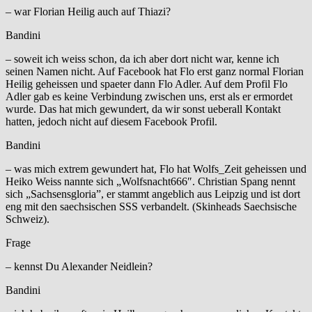
– war Florian Heilig auch auf Thiazi?
Bandini
– soweit ich weiss schon, da ich aber dort nicht war, kenne ich
seinen Namen nicht. Auf Facebook hat Flo erst ganz normal Florian
Heilig geheissen und spaeter dann Flo Adler. Auf dem Profil Flo
Adler gab es keine Verbindung zwischen uns, erst als er ermordet
wurde. Das hat mich gewundert, da wir sonst ueberall Kontakt
hatten, jedoch nicht auf diesem Facebook Profil.
Bandini
– was mich extrem gewundert hat, Flo hat Wolfs_Zeit geheissen und
Heiko Weiss nannte sich „Wolfsnacht666″. Christian Spang nennt
sich „Sachsensgloria”, er stammt angeblich aus Leipzig und ist dort
eng mit den saechsischen SSS verbandelt. (Skinheads Saechsische
Schweiz).
Frage
– kennst Du Alexander Neidlein?
Bandini