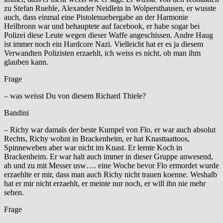
zu Stefan Ruehle, Alexander Neidlein in Wolpersthausen, er wusste
auch, dass einmal eine Pistolenuebergabe an der Harmonie
Heilbronn war und behauptete auf facebook, er habe sogar bei
Polizei diese Leute wegen dieser Waffe angeschissen. Andre Haug
ist immer noch ein Hardcore Nazi. Vielleicht hat er es ja diesem
Verwandten Polizisten erzaehlt, ich weiss es nicht, ob man ihm
glauben kann.
Frage
– was weisst Du von diesem Richard Thiele?
Bandini
– Richy war damals der beste Kumpel von Flo, er war auch absolut
Rechts, Richy wohnt in Brackenheim, er hat Knasttaattoos,
Spinneweben aber war nicht im Knast. Er lernte Koch in
Brackenheim. Er war halt auch immer in dieser Gruppe anwesend,
ab und zu mit Messer usw…. eine Woche bevor Flo ermordet wurde
erzaehlte er mir, dass man auch Richy nicht trauen koenne. Weshalb
hat er mir nicht erzaehlt, er meinte nur noch, er will ihn nie mehr
sehen.
Frage