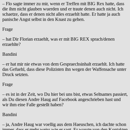
– Flo sagte immer zu mir, wenn er Treffen mit BIG Rex hatte, dass
die ihm nicht glauben wuerden und er traute denen auch nicht. Ich
schaetze, dass er denen nicht alles erzaehlt hatte. Er hatte ja auch
panische Angst selbst in den Knast zu gehen.
Frage
– hat Dir Florian erzaehlt, was er mit BIG REX sprach/denen
erzaehlte?
Bandini
– er hat mir nie etwas von dem Gespraechsinhalt erzaehlt. Ich hatte
das Gefuehl, dass diese Polizisten ihn wegen der Waffensache unter
Druck setzten.
Frage
– es ist in der Zeit, wo Du hier bei uns bist, etwas Seltsames passiert,
als Du diesen Andre Haug auf Facebook angeschrieben hast und
wir ihm eine Falle gestellt haben?
Bandini
– ja, Andre Haug war voellig aus dem Haeuschen, ich dachte schon
immer, dass er mehr weiss wie er sagt. Er wusste von den Kontakten