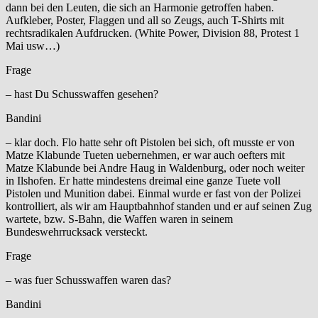
dann bei den Leuten, die sich an Harmonie getroffen haben.
Aufkleber, Poster, Flaggen und all so Zeugs, auch T-Shirts mit
rechtsradikalen Aufdrucken. (White Power, Division 88, Protest 1
Mai usw…)
Frage
– hast Du Schusswaffen gesehen?
Bandini
– klar doch. Flo hatte sehr oft Pistolen bei sich, oft musste er von
Matze Klabunde Tueten uebernehmen, er war auch oefters mit
Matze Klabunde bei Andre Haug in Waldenburg, oder noch weiter
in Ilshofen. Er hatte mindestens dreimal eine ganze Tuete voll
Pistolen und Munition dabei. Einmal wurde er fast von der Polizei
kontrolliert, als wir am Hauptbahnhof standen und er auf seinen Zug
wartete, bzw. S-Bahn, die Waffen waren in seinem
Bundeswehrrucksack versteckt.
Frage
– was fuer Schusswaffen waren das?
Bandini