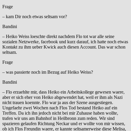
Frage
– kam Dir noch etwas seltsam vor?
Bandini
– Heiko Weiss loeschte direkt nachdem Flo tot war alle seine
sozialen Netzwerke, facebook und kurz darauf, ich hatte noch etwas
Kontakt zu ihm ueber Kwick auch diesen Account. Das war schon
seltsam.
Frage
– was passierte noch im Bezug auf Heiko Weiss?
Bandini
– Flo erzaehlte mir, dass Heiko ein Arbeitskollege gewesen waere,
aber er sich eher von Heiko abgewendet hat, weil er ihm als Nazi
nicht trauen koennte. Flo war ja aus der Szene ausgestiegen.
Ungefaehr zwei Wochen nach Flos Tod bestand Heiko auf ein
Treffen. Da ich ihn jedoch nicht bei mir Zuhause haben wollte,
trafen wir uns am Bahnhof in Heilbronn zum reden. Wir sind
spazieren gelaufen Richtung Neckar und er wollte von mir wissen,
ob ich Flos Freundin waere, er kannte seltsamerweise diese Melisa,