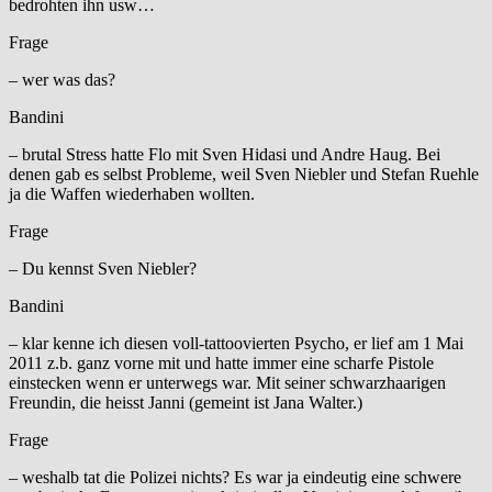
bedrohten ihn usw…
Frage
– wer was das?
Bandini
– brutal Stress hatte Flo mit Sven Hidasi und Andre Haug. Bei
denen gab es selbst Probleme, weil Sven Niebler und Stefan Ruehle
ja die Waffen wiederhaben wollten.
Frage
– Du kennst Sven Niebler?
Bandini
– klar kenne ich diesen voll-tattoovierten Psycho, er lief am 1 Mai
2011 z.b. ganz vorne mit und hatte immer eine scharfe Pistole
einstecken wenn er unterwegs war. Mit seiner schwarzhaarigen
Freundin, die heisst Janni (gemeint ist Jana Walter.)
Frage
– weshalb tat die Polizei nichts? Es war ja eindeutig eine schwere