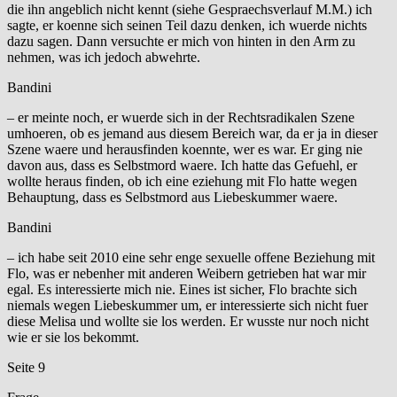
die ihn angeblich nicht kennt (siehe Gespraechsverlauf M.M.) ich
sagte, er koenne sich seinen Teil dazu denken, ich wuerde nichts
dazu sagen. Dann versuchte er mich von hinten in den Arm zu
nehmen, was ich jedoch abwehrte.
Bandini
– er meinte noch, er wuerde sich in der Rechtsradikalen Szene
umhoeren, ob es jemand aus diesem Bereich war, da er ja in dieser
Szene waere und herausfinden koennte, wer es war. Er ging nie
davon aus, dass es Selbstmord waere. Ich hatte das Gefuehl, er
wollte heraus finden, ob ich eine eziehung mit Flo hatte wegen
Behauptung, dass es Selbstmord aus Liebeskummer waere.
Bandini
– ich habe seit 2010 eine sehr enge sexuelle offene Beziehung mit
Flo, was er nebenher mit anderen Weibern getrieben hat war mir
egal. Es interessierte mich nie. Eines ist sicher, Flo brachte sich
niemals wegen Liebeskummer um, er interessierte sich nicht fuer
diese Melisa und wollte sie los werden. Er wusste nur noch nicht
wie er sie los bekommt.
Seite 9