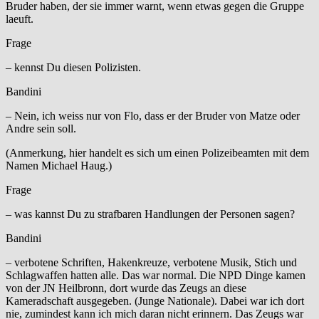
Bruder haben, der sie immer warnt, wenn etwas gegen die Gruppe
laeuft.
Frage
– kennst Du diesen Polizisten.
Bandini
– Nein, ich weiss nur von Flo, dass er der Bruder von Matze oder
Andre sein soll.
(Anmerkung, hier handelt es sich um einen Polizeibeamten mit dem
Namen Michael Haug.)
Frage
– was kannst Du zu strafbaren Handlungen der Personen sagen?
Bandini
– verbotene Schriften, Hakenkreuze, verbotene Musik, Stich und
Schlagwaffen hatten alle. Das war normal. Die NPD Dinge kamen
von der JN Heilbronn, dort wurde das Zeugs an diese
Kameradschaft ausgegeben. (Junge Nationale). Dabei war ich dort
nie, zumindest kann ich mich daran nicht erinnern. Das Zeugs war