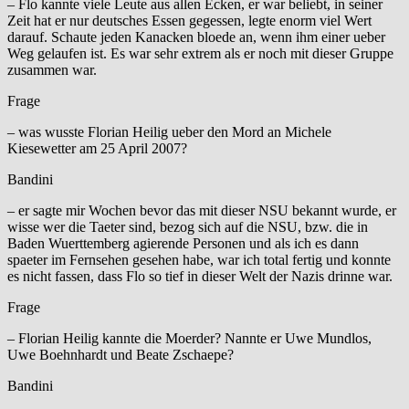
– Flo kannte viele Leute aus allen Ecken, er war beliebt, in seiner
Zeit hat er nur deutsches Essen gegessen, legte enorm viel Wert
darauf. Schaute jeden Kanacken bloede an, wenn ihm einer ueber
Weg gelaufen ist. Es war sehr extrem als er noch mit dieser Gruppe
zusammen war.
Frage
– was wusste Florian Heilig ueber den Mord an Michele
Kiesewetter am 25 April 2007?
Bandini
– er sagte mir Wochen bevor das mit dieser NSU bekannt wurde, er
wisse wer die Taeter sind, bezog sich auf die NSU, bzw. die in
Baden Wuerttemberg agierende Personen und als ich es dann
spaeter im Fernsehen gesehen habe, war ich total fertig und konnte
es nicht fassen, dass Flo so tief in dieser Welt der Nazis drinne war.
Frage
– Florian Heilig kannte die Moerder? Nannte er Uwe Mundlos,
Uwe Boehnhardt und Beate Zschaepe?
Bandini