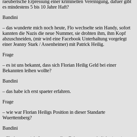
raeuberische Erpressung einer kriminellen Vereinigung, dafuer gibt
es mindestens 5 bis 10 Jahre Haft?
Bandini
– das wunderte mich noch heute, Flo wechselte sein Handy, sofort
kannten die Nazis die neue Nummer, sie drohten ihm, ihm Kopf
abzuschneiden, (mir wird eine Facebook Unterhaltung vorgelegt
einer Jeanny Stark / Assenheimer) mit Patrick Heilig.
Frage
– es ist uns bekannt, dass sich Florian Heilig Geld bei einer
Bekannten leihen wollte?
Bandini
– das habe ich erst spaeter erfahren.
Frage
– wie war Florian Heiligs Position in dieser Standarte
Wuerttemberg?
Bandini