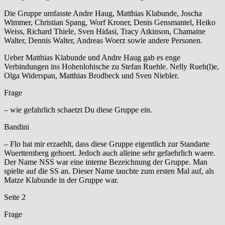
Die Gruppe umfasste Andre Haug, Matthias Klabunde, Joscha
Wimmer, Christian Spang, Worf Kroner, Denis Gensmantel, Heiko
Weiss, Richard Thiele, Sven Hidasi, Tracy Atkinson, Chamaine
Walter, Dennis Walter, Andreas Woerz sowie andere Personen.
Ueber Matthias Klabunde und Andre Haug gab es enge
Verbindungen ins Hohenlohische zu Stefan Ruehle. Nelly Rueh(l)e,
Olga Widerspan, Matthias Brodbeck und Sven Niebler.
Frage
– wie gefahrlich schaetzt Du diese Gruppe ein.
Bandini
– Flo hat mir erzaehlt, dass diese Gruppe eigentlich zur Standarte
Wuerttemberg gehoert. Jedoch auch alleine sehr gefaehrlich waere.
Der Name NSS war eine interne Bezeichnung der Gruppe. Man
spielte auf die SS an. Dieser Name tauchte zum ersten Mal auf, als
Matze Klabunde in der Gruppe war.
Seite 2
Frage