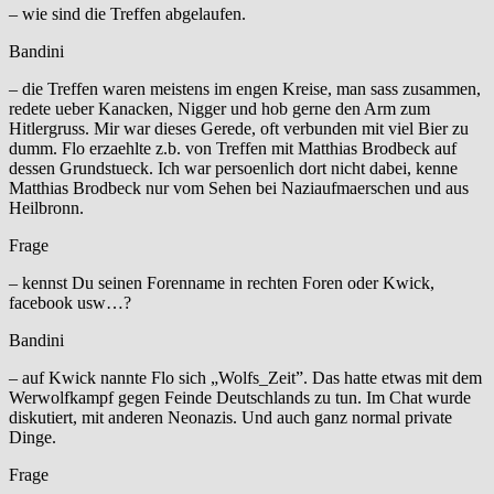
– wie sind die Treffen abgelaufen.
Bandini
– die Treffen waren meistens im engen Kreise, man sass zusammen,
redete ueber Kanacken, Nigger und hob gerne den Arm zum
Hitlergruss. Mir war dieses Gerede, oft verbunden mit viel Bier zu
dumm. Flo erzaehlte z.b. von Treffen mit Matthias Brodbeck auf
dessen Grundstueck. Ich war persoenlich dort nicht dabei, kenne
Matthias Brodbeck nur vom Sehen bei Naziaufmaerschen und aus
Heilbronn.
Frage
– kennst Du seinen Forenname in rechten Foren oder Kwick,
facebook usw…?
Bandini
– auf Kwick nannte Flo sich „Wolfs_Zeit”. Das hatte etwas mit dem
Werwolfkampf gegen Feinde Deutschlands zu tun. Im Chat wurde
diskutiert, mit anderen Neonazis. Und auch ganz normal private
Dinge.
Frage