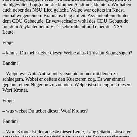
Stahlgewitter. Giggi und die braunen Stadtmusikkanten. Wir haben
auch ueber das NSU Lied gelacht. Welpe war oefters im Knast,
einmal wegen einem Brandanschlag auf ein Asylantenheim hinter
dem CDU Gebaeude. Er verwechselte wohl das CDU Gebaeude
mit dem Asylantenheim. Er ist sehr militant und einer der NSS
Leute.
Frage
– kannst Du mehr ueber diesen Welpe alias Christian Spang sagen?
Bandini
– Welpe war Anti-Antifa und versuchte immer mit denen zu
schlaegern. Wobei er oefters den Kuerzeren zog. Es war einmal
geplant, einen Neger an-zu zuenden. Welpe ist sehr eng mit diesem
Worf Kroner.
Frage
– was weisst Du ueber diesen Worf Kroner?
Bandini
– Worf Kroner ist der aelteste dieser Leute, Langzeitarbeitsloser, er