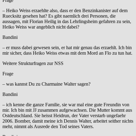
Frage
– Heiko Weiss erzaehlte also, dass er den Benzinkanister auf dem
Ruecksitz gesehen hat? Es gibt naemlich drei Personen, die
aussagen, mit Florian Heilig in das Lehrlingsheim gefahren zu sein,
Heiko Weiss war angeblich nicht dabei?
Bandini
– er muss dabei gewesen sein, er hat mir genau das erzaehlt. Ich bin
mir sicher, dass Heiko Weiss etwas mit dem Mord an Flo zu tun hat.
Weitere Strukturfragen zur NSS
Frage
– was kannst Du zu Charmaine Walter sagen?
Bandini
– ich kenne die ganze Familie, sie war mal eine gute Freundin von
mir. Ich bin mit JJ zusammen aufgewachsen. Die Mutter kommt aus
Ostdeutschland. Sie heisst Heidrun, der Vater verstarb ungefaehr
2006. Bomber, damit meine ich Dennis Walter, arbeitet seither nichts
mehr, nimmt als Ausrede den Tod seines Vaters.