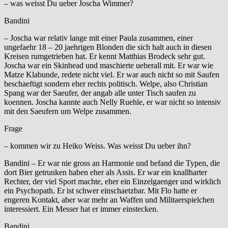
– was weisst Du ueber Joscha Wimmer?
Bandini
– Joscha war relativ lange mit einer Paula zusammen, einer
ungefaehr 18 – 20 jaehrigen Blonden die sich halt auch in diesen
Kreisen rumgetrieben hat. Er kennt Matthias Brodeck sehr gut.
Joscha war ein Skinhead und maschierte ueberall mit. Er war wie
Matze Klabunde, redete nicht viel. Er war auch nicht so mit Saufen
beschaeftigt sondern eher rechts politisch. Welpe, also Christian
Spang war der Saeufer, der angab alle unter Tisch saufen zu
koennen. Joscha kannte auch Nelly Ruehle, er war nicht so intensiv
mit den Saeufern um Welpe zusammen.
Frage
– kommen wir zu Heiko Weiss. Was weisst Du ueber ihn?
Bandini – Er war nie gross an Harmonie und befand die Typen, die
dort Bier getrunken haben eher als Assis. Er war ein knallharter
Rechter, der viel Sport machte, eher ein Einzelgaenger und wirklich
ein Psychopath. Er ist schwer einschaetzbar. Mit Flo hatte er
engeren Kontakt, aber war mehr an Waffen und Militaerspielchen
interessiert. Ein Messer hat er immer einstecken.
Bandini