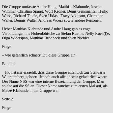
Die Gruppe umfasste Andre Haug, Matthias Klabunde, Joscha
Wimmer, Christian Spang, Worf Kroner, Denis Gensmantel, Heiko
Weiss, Richard Thiele, Sven Hidasi, Tracy Atkinson, Chamaine
Walter, Dennis Walter, Andreas Woerz sowie andere Personen.
Ueber Matthias Klabunde und Andre Haug gab es enge
Verbindungen ins Hohenlohische zu Stefan Ruehle. Nelly Rueh(l)e,
Olga Widerspan, Matthias Brodbeck und Sven Niebler.
Frage
– wie gefahrlich schaetzt Du diese Gruppe ein.
Bandini
– Flo hat mir erzaehlt, dass diese Gruppe eigentlich zur Standarte
Wuerttemberg gehoert. Jedoch auch alleine sehr gefaehrlich waere.
Der Name NSS war eine interne Bezeichnung der Gruppe. Man
spielte auf die SS an. Dieser Name tauchte zum ersten Mal auf, als
Matze Klabunde in der Gruppe war.
Seite 2
Frage