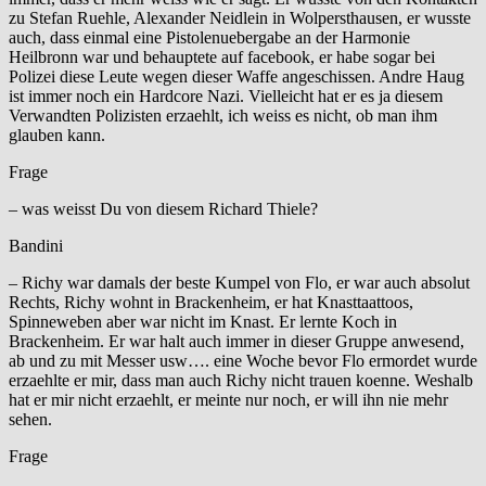
zu Stefan Ruehle, Alexander Neidlein in Wolpersthausen, er wusste
auch, dass einmal eine Pistolenuebergabe an der Harmonie
Heilbronn war und behauptete auf facebook, er habe sogar bei
Polizei diese Leute wegen dieser Waffe angeschissen. Andre Haug
ist immer noch ein Hardcore Nazi. Vielleicht hat er es ja diesem
Verwandten Polizisten erzaehlt, ich weiss es nicht, ob man ihm
glauben kann.
Frage
– was weisst Du von diesem Richard Thiele?
Bandini
– Richy war damals der beste Kumpel von Flo, er war auch absolut
Rechts, Richy wohnt in Brackenheim, er hat Knasttaattoos,
Spinneweben aber war nicht im Knast. Er lernte Koch in
Brackenheim. Er war halt auch immer in dieser Gruppe anwesend,
ab und zu mit Messer usw…. eine Woche bevor Flo ermordet wurde
erzaehlte er mir, dass man auch Richy nicht trauen koenne. Weshalb
hat er mir nicht erzaehlt, er meinte nur noch, er will ihn nie mehr
sehen.
Frage