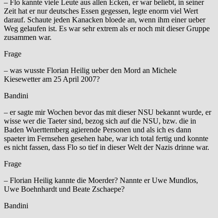
– Flo kannte viele Leute aus allen Ecken, er war beliebt, in seiner
Zeit hat er nur deutsches Essen gegessen, legte enorm viel Wert
darauf. Schaute jeden Kanacken bloede an, wenn ihm einer ueber
Weg gelaufen ist. Es war sehr extrem als er noch mit dieser Gruppe
zusammen war.
Frage
– was wusste Florian Heilig ueber den Mord an Michele
Kiesewetter am 25 April 2007?
Bandini
– er sagte mir Wochen bevor das mit dieser NSU bekannt wurde, er
wisse wer die Taeter sind, bezog sich auf die NSU, bzw. die in
Baden Wuerttemberg agierende Personen und als ich es dann
spaeter im Fernsehen gesehen habe, war ich total fertig und konnte
es nicht fassen, dass Flo so tief in dieser Welt der Nazis drinne war.
Frage
– Florian Heilig kannte die Moerder? Nannte er Uwe Mundlos,
Uwe Boehnhardt und Beate Zschaepe?
Bandini