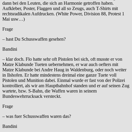
dann bei den Leuten, die sich an Harmonie getroffen haben.
Aufkleber, Poster, Flaggen und all so Zeugs, auch T-Shirts mit
rechtsradikalen Aufdrucken. (White Power, Division 88, Protest 1
Mai usw…)
Frage
– hast Du Schusswaffen gesehen?
Bandini
– klar doch. Flo hatte sehr oft Pistolen bei sich, oft musste er von
Matze Klabunde Tueten uebernehmen, er war auch oefters mit
Matze Klabunde bei Andre Haug in Waldenburg, oder noch weiter
in Ilshofen. Er hatte mindestens dreimal eine ganze Tuete voll
Pistolen und Munition dabei. Einmal wurde er fast von der Polizei
kontrolliert, als wir am Hauptbahnhof standen und er auf seinen Zug
wartete, bzw. S-Bahn, die Waffen waren in seinem
Bundeswehrrucksack versteckt.
Frage
– was fuer Schusswaffen waren das?
Bandini