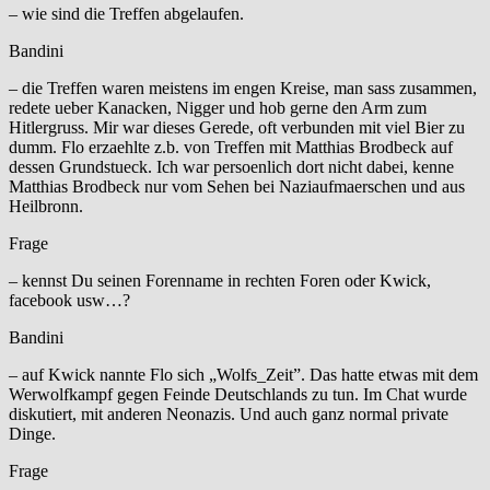
– wie sind die Treffen abgelaufen.
Bandini
– die Treffen waren meistens im engen Kreise, man sass zusammen,
redete ueber Kanacken, Nigger und hob gerne den Arm zum
Hitlergruss. Mir war dieses Gerede, oft verbunden mit viel Bier zu
dumm. Flo erzaehlte z.b. von Treffen mit Matthias Brodbeck auf
dessen Grundstueck. Ich war persoenlich dort nicht dabei, kenne
Matthias Brodbeck nur vom Sehen bei Naziaufmaerschen und aus
Heilbronn.
Frage
– kennst Du seinen Forenname in rechten Foren oder Kwick,
facebook usw…?
Bandini
– auf Kwick nannte Flo sich „Wolfs_Zeit”. Das hatte etwas mit dem
Werwolfkampf gegen Feinde Deutschlands zu tun. Im Chat wurde
diskutiert, mit anderen Neonazis. Und auch ganz normal private
Dinge.
Frage