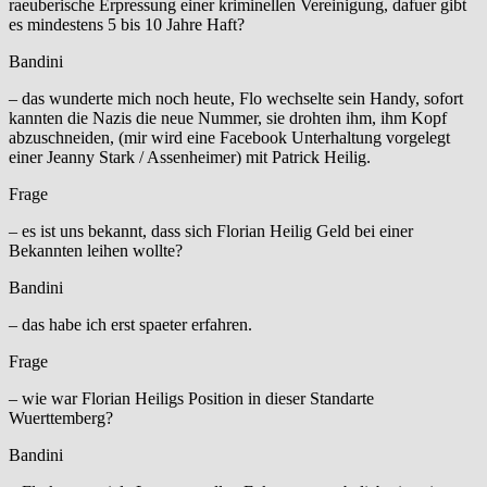
raeuberische Erpressung einer kriminellen Vereinigung, dafuer gibt
es mindestens 5 bis 10 Jahre Haft?
Bandini
– das wunderte mich noch heute, Flo wechselte sein Handy, sofort
kannten die Nazis die neue Nummer, sie drohten ihm, ihm Kopf
abzuschneiden, (mir wird eine Facebook Unterhaltung vorgelegt
einer Jeanny Stark / Assenheimer) mit Patrick Heilig.
Frage
– es ist uns bekannt, dass sich Florian Heilig Geld bei einer
Bekannten leihen wollte?
Bandini
– das habe ich erst spaeter erfahren.
Frage
– wie war Florian Heiligs Position in dieser Standarte
Wuerttemberg?
Bandini