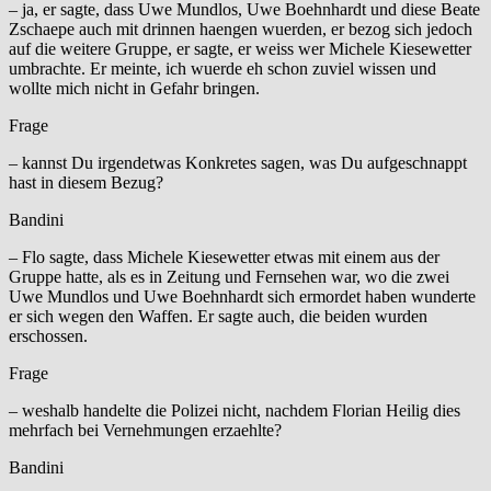
– ja, er sagte, dass Uwe Mundlos, Uwe Boehnhardt und diese Beate
Zschaepe auch mit drinnen haengen wuerden, er bezog sich jedoch
auf die weitere Gruppe, er sagte, er weiss wer Michele Kiesewetter
umbrachte. Er meinte, ich wuerde eh schon zuviel wissen und
wollte mich nicht in Gefahr bringen.
Frage
– kannst Du irgendetwas Konkretes sagen, was Du aufgeschnappt
hast in diesem Bezug?
Bandini
– Flo sagte, dass Michele Kiesewetter etwas mit einem aus der
Gruppe hatte, als es in Zeitung und Fernsehen war, wo die zwei
Uwe Mundlos und Uwe Boehnhardt sich ermordet haben wunderte
er sich wegen den Waffen. Er sagte auch, die beiden wurden
erschossen.
Frage
– weshalb handelte die Polizei nicht, nachdem Florian Heilig dies
mehrfach bei Vernehmungen erzaehlte?
Bandini