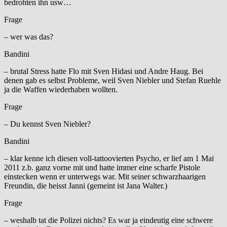
bedrohten ihn usw…
Frage
– wer was das?
Bandini
– brutal Stress hatte Flo mit Sven Hidasi und Andre Haug. Bei
denen gab es selbst Probleme, weil Sven Niebler und Stefan Ruehle
ja die Waffen wiederhaben wollten.
Frage
– Du kennst Sven Niebler?
Bandini
– klar kenne ich diesen voll-tattoovierten Psycho, er lief am 1 Mai
2011 z.b. ganz vorne mit und hatte immer eine scharfe Pistole
einstecken wenn er unterwegs war. Mit seiner schwarzhaarigen
Freundin, die heisst Janni (gemeint ist Jana Walter.)
Frage
– weshalb tat die Polizei nichts? Es war ja eindeutig eine schwere