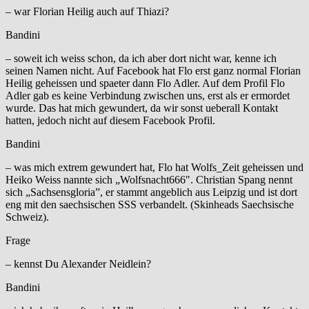
– war Florian Heilig auch auf Thiazi?
Bandini
– soweit ich weiss schon, da ich aber dort nicht war, kenne ich
seinen Namen nicht. Auf Facebook hat Flo erst ganz normal Florian
Heilig geheissen und spaeter dann Flo Adler. Auf dem Profil Flo
Adler gab es keine Verbindung zwischen uns, erst als er ermordet
wurde. Das hat mich gewundert, da wir sonst ueberall Kontakt
hatten, jedoch nicht auf diesem Facebook Profil.
Bandini
– was mich extrem gewundert hat, Flo hat Wolfs_Zeit geheissen und
Heiko Weiss nannte sich „Wolfsnacht666″. Christian Spang nennt
sich „Sachsensgloria”, er stammt angeblich aus Leipzig und ist dort
eng mit den saechsischen SSS verbandelt. (Skinheads Saechsische
Schweiz).
Frage
– kennst Du Alexander Neidlein?
Bandini