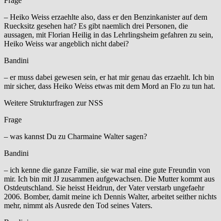
Frage
– Heiko Weiss erzaehlte also, dass er den Benzinkanister auf dem
Ruecksitz gesehen hat? Es gibt naemlich drei Personen, die
aussagen, mit Florian Heilig in das Lehrlingsheim gefahren zu sein,
Heiko Weiss war angeblich nicht dabei?
Bandini
– er muss dabei gewesen sein, er hat mir genau das erzaehlt. Ich bin
mir sicher, dass Heiko Weiss etwas mit dem Mord an Flo zu tun hat.
Weitere Strukturfragen zur NSS
Frage
– was kannst Du zu Charmaine Walter sagen?
Bandini
– ich kenne die ganze Familie, sie war mal eine gute Freundin von
mir. Ich bin mit JJ zusammen aufgewachsen. Die Mutter kommt aus
Ostdeutschland. Sie heisst Heidrun, der Vater verstarb ungefaehr
2006. Bomber, damit meine ich Dennis Walter, arbeitet seither nichts
mehr, nimmt als Ausrede den Tod seines Vaters.