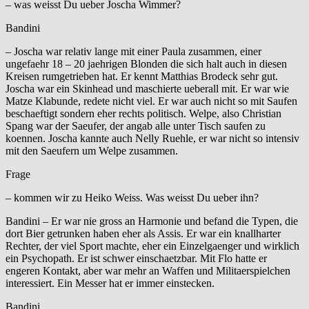
– was weisst Du ueber Joscha Wimmer?
Bandini
– Joscha war relativ lange mit einer Paula zusammen, einer
ungefaehr 18 – 20 jaehrigen Blonden die sich halt auch in diesen
Kreisen rumgetrieben hat. Er kennt Matthias Brodeck sehr gut.
Joscha war ein Skinhead und maschierte ueberall mit. Er war wie
Matze Klabunde, redete nicht viel. Er war auch nicht so mit Saufen
beschaeftigt sondern eher rechts politisch. Welpe, also Christian
Spang war der Saeufer, der angab alle unter Tisch saufen zu
koennen. Joscha kannte auch Nelly Ruehle, er war nicht so intensiv
mit den Saeufern um Welpe zusammen.
Frage
– kommen wir zu Heiko Weiss. Was weisst Du ueber ihn?
Bandini – Er war nie gross an Harmonie und befand die Typen, die
dort Bier getrunken haben eher als Assis. Er war ein knallharter
Rechter, der viel Sport machte, eher ein Einzelgaenger und wirklich
ein Psychopath. Er ist schwer einschaetzbar. Mit Flo hatte er
engeren Kontakt, aber war mehr an Waffen und Militaerspielchen
interessiert. Ein Messer hat er immer einstecken.
Bandini