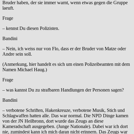
Bruder haben, der sie immer warnt, wenn etwas gegen die Gruppe
laeuft.
Frage
– kennst Du diesen Polizisten.
Bandini
– Nein, ich weiss nur von Flo, dass er der Bruder von Matze oder
Andre sein soll.
(Anmerkung, hier handelt es sich um einen Polizeibeamten mit dem
Namen Michael Haug.)
Frage
– was kannst Du zu strafbaren Handlungen der Personen sagen?
Bandini
– verbotene Schriften, Hakenkreuze, verbotene Musik, Stich und
Schlagwaffen hatten alle. Das war normal. Die NPD Dinge kamen
von der JN Heilbronn, dort wurde das Zeugs an diese
Kameradschaft ausgegeben. (Junge Nationale). Dabei war ich dort
nie, zumindest kann ich mich daran nicht erinnern. Das Zeugs war