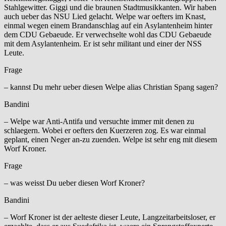
Stahlgewitter. Giggi und die braunen Stadtmusikkanten. Wir haben
auch ueber das NSU Lied gelacht. Welpe war oefters im Knast,
einmal wegen einem Brandanschlag auf ein Asylantenheim hinter
dem CDU Gebaeude. Er verwechselte wohl das CDU Gebaeude
mit dem Asylantenheim. Er ist sehr militant und einer der NSS
Leute.
Frage
– kannst Du mehr ueber diesen Welpe alias Christian Spang sagen?
Bandini
– Welpe war Anti-Antifa und versuchte immer mit denen zu
schlaegern. Wobei er oefters den Kuerzeren zog. Es war einmal
geplant, einen Neger an-zu zuenden. Welpe ist sehr eng mit diesem
Worf Kroner.
Frage
– was weisst Du ueber diesen Worf Kroner?
Bandini
– Worf Kroner ist der aelteste dieser Leute, Langzeitarbeitsloser, er