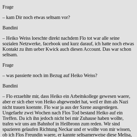
Frage
– kam Dir noch etwas seltsam vor?
Bandini
– Heiko Weiss loeschte direkt nachdem Flo tot war alle seine
sozialen Netzwerke, facebook und kurz darauf, ich hatte noch etwas
Kontakt zu ihm ueber Kwick auch diesen Account. Das war schon
seltsam.
Frage
– was passierte noch im Bezug auf Heiko Weiss?
Bandini
– Flo erzaehlte mir, dass Heiko ein Arbeitskollege gewesen waere,
aber er sich eher von Heiko abgewendet hat, weil er ihm als Nazi
nicht trauen koennte. Flo war ja aus der Szene ausgestiegen.
Ungefaehr zwei Wochen nach Flos Tod bestand Heiko auf ein
Treffen. Da ich ihn jedoch nicht bei mir Zuhause haben wollte,
trafen wir uns am Bahnhof in Heilbronn zum reden. Wir sind
spazieren gelaufen Richtung Neckar und er wollte von mir wissen,
ob ich Flos Freundin waere, er kannte seltsamerweise diese Melisa,