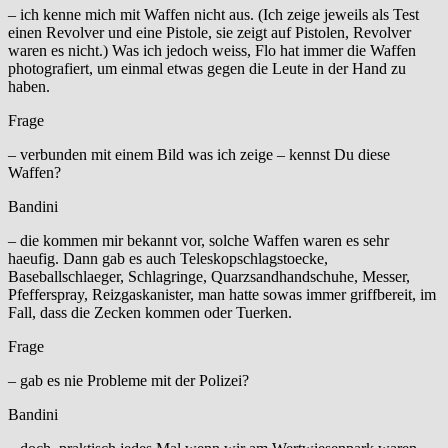
– ich kenne mich mit Waffen nicht aus. (Ich zeige jeweils als Test
einen Revolver und eine Pistole, sie zeigt auf Pistolen, Revolver
waren es nicht.) Was ich jedoch weiss, Flo hat immer die Waffen
photografiert, um einmal etwas gegen die Leute in der Hand zu
haben.
Frage
– verbunden mit einem Bild was ich zeige – kennst Du diese
Waffen?
Bandini
– die kommen mir bekannt vor, solche Waffen waren es sehr
haeufig. Dann gab es auch Teleskopschlagstoecke,
Baseballschlaeger, Schlagringe, Quarzsandhandschuhe, Messer,
Pfefferspray, Reizgaskanister, man hatte sowas immer griffbereit, im
Fall, dass die Zecken kommen oder Tuerken.
Frage
– gab es nie Probleme mit der Polizei?
Bandini