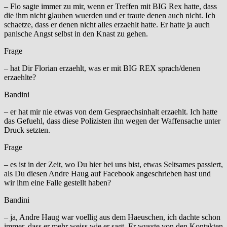
– Flo sagte immer zu mir, wenn er Treffen mit BIG Rex hatte, dass
die ihm nicht glauben wuerden und er traute denen auch nicht. Ich
schaetze, dass er denen nicht alles erzaehlt hatte. Er hatte ja auch
panische Angst selbst in den Knast zu gehen.
Frage
– hat Dir Florian erzaehlt, was er mit BIG REX sprach/denen
erzaehlte?
Bandini
– er hat mir nie etwas von dem Gespraechsinhalt erzaehlt. Ich hatte
das Gefuehl, dass diese Polizisten ihn wegen der Waffensache unter
Druck setzten.
Frage
– es ist in der Zeit, wo Du hier bei uns bist, etwas Seltsames passiert,
als Du diesen Andre Haug auf Facebook angeschrieben hast und
wir ihm eine Falle gestellt haben?
Bandini
– ja, Andre Haug war voellig aus dem Haeuschen, ich dachte schon
immer, dass er mehr weiss wie er sagt. Er wusste von den Kontakten