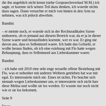
die ihn angeblich nicht kennt (siehe Gespraechsverlauf M.M.) ich
sagte, er koenne sich seinen Teil dazu denken, ich wuerde nichts
dazu sagen. Dann versuchte er mich von hinten in den Arm zu
nehmen, was ich jedoch abwehrte.
Bandini
– er meinte noch, er wuerde sich in der Rechtsradikalen Szene
umhoeren, ob es jemand aus diesem Bereich war, da er ja in dieser
Szene waere und herausfinden koennte, wer es war. Er ging nie
davon aus, dass es Selbstmord waere. Ich hatte das Gefuehl, er
wollte heraus finden, ob ich eine eziehung mit Flo hatte wegen
Behauptung, dass es Selbstmord aus Liebeskummer waere.
Bandini
– ich habe seit 2010 eine sehr enge sexuelle offene Beziehung mit
Flo, was er nebenher mit anderen Weibern getrieben hat war mir
egal. Es interessierte mich nie. Eines ist sicher, Flo brachte sich
niemals wegen Liebeskummer um, er interessierte sich nicht fuer
diese Melisa und wollte sie los werden. Er wusste nur noch nicht
wie er sie los bekommt.
Seite 9