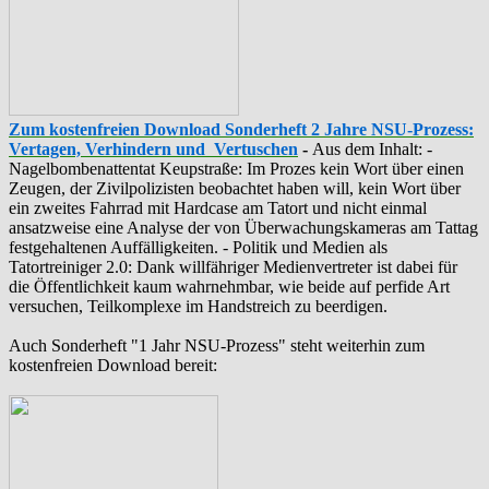
Zum kostenfreien Download Sonderheft 2 Jahre NSU-Prozess:
Vertagen, Verhindern und Vertuschen
-
Aus dem Inhalt: -
‪Nagelbombenattentat‬ ‎Keupstraße‬: Im Prozes kein Wort über einen
Zeugen, der Zivilpolizisten beobachtet haben will, kein Wort über
ein zweites Fahrrad mit Hardcase am Tatort und nicht einmal
ansatzweise eine Analyse der von Überwachungskameras am Tattag
festgehaltenen Auffälligkeiten. - Politik und Medien als
‪Tatortreiniger‬ 2.0: Dank willfähriger Medienvertreter ist dabei für
die Öffentlichkeit kaum wahrnehmbar, wie beide auf perfide Art
versuchen, Teilkomplexe im Handstreich zu beerdigen.
Auch Sonderheft "1 Jahr NSU-Prozess" steht weiterhin zum
kostenfreien Download bereit: