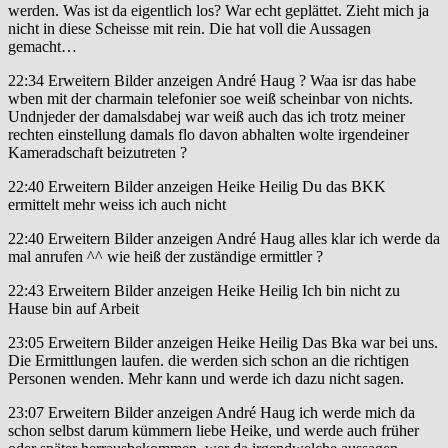
werden. Was ist da eigentlich los? War echt geplättet. Zieht mich ja
nicht in diese Scheisse mit rein. Die hat voll die Aussagen
gemacht…
22:34 Erweitern Bilder anzeigen André Haug ? Waa isr das habe
wben mit der charmain telefonier soe weiß scheinbar von nichts.
Undnjeder der damalsdabej war weiß auch das ich trotz meiner
rechten einstellung damals flo davon abhalten wolte irgendeiner
Kameradschaft beizutreten ?
22:40 Erweitern Bilder anzeigen Heike Heilig Du das BKK
ermittelt mehr weiss ich auch nicht
22:40 Erweitern Bilder anzeigen André Haug alles klar ich werde da
mal anrufen ^^ wie heiß der zuständige ermittler ?
22:43 Erweitern Bilder anzeigen Heike Heilig Ich bin nicht zu
Hause bin auf Arbeit
23:05 Erweitern Bilder anzeigen Heike Heilig Das Bka war bei uns.
Die Ermittlungen laufen. die werden sich schon an die richtigen
Personen wenden. Mehr kann und werde ich dazu nicht sagen.
23:07 Erweitern Bilder anzeigen André Haug ich werde mich da
schon selbst darum kümmern liebe Heike, und werde auch früher