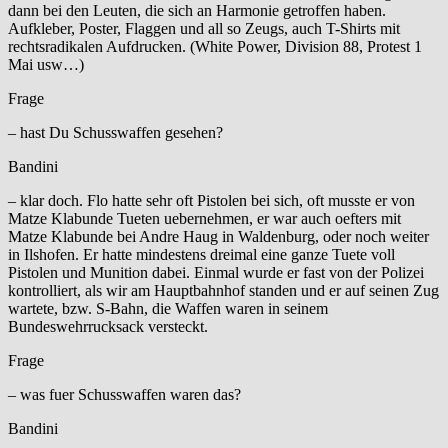
dann bei den Leuten, die sich an Harmonie getroffen haben.
Aufkleber, Poster, Flaggen und all so Zeugs, auch T-Shirts mit
rechtsradikalen Aufdrucken. (White Power, Division 88, Protest 1
Mai usw…)
Frage
– hast Du Schusswaffen gesehen?
Bandini
– klar doch. Flo hatte sehr oft Pistolen bei sich, oft musste er von
Matze Klabunde Tueten uebernehmen, er war auch oefters mit
Matze Klabunde bei Andre Haug in Waldenburg, oder noch weiter
in Ilshofen. Er hatte mindestens dreimal eine ganze Tuete voll
Pistolen und Munition dabei. Einmal wurde er fast von der Polizei
kontrolliert, als wir am Hauptbahnhof standen und er auf seinen Zug
wartete, bzw. S-Bahn, die Waffen waren in seinem
Bundeswehrrucksack versteckt.
Frage
– was fuer Schusswaffen waren das?
Bandini