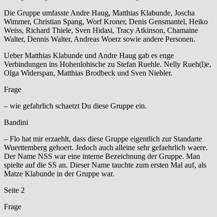
Die Gruppe umfasste Andre Haug, Matthias Klabunde, Joscha
Wimmer, Christian Spang, Worf Kroner, Denis Gensmantel, Heiko
Weiss, Richard Thiele, Sven Hidasi, Tracy Atkinson, Chamaine
Walter, Dennis Walter, Andreas Woerz sowie andere Personen.
Ueber Matthias Klabunde und Andre Haug gab es enge
Verbindungen ins Hohenlohische zu Stefan Ruehle. Nelly Rueh(l)e,
Olga Widerspan, Matthias Brodbeck und Sven Niebler.
Frage
– wie gefahrlich schaetzt Du diese Gruppe ein.
Bandini
– Flo hat mir erzaehlt, dass diese Gruppe eigentlich zur Standarte
Wuerttemberg gehoert. Jedoch auch alleine sehr gefaehrlich waere.
Der Name NSS war eine interne Bezeichnung der Gruppe. Man
spielte auf die SS an. Dieser Name tauchte zum ersten Mal auf, als
Matze Klabunde in der Gruppe war.
Seite 2
Frage