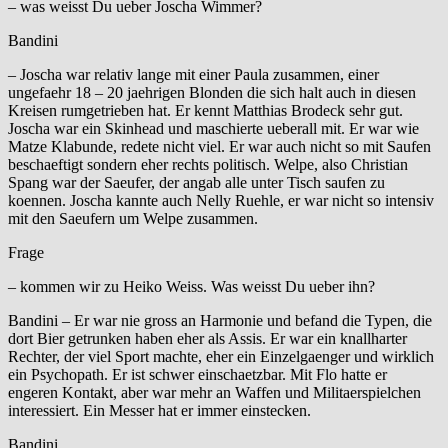
– was weisst Du ueber Joscha Wimmer?
Bandini
– Joscha war relativ lange mit einer Paula zusammen, einer
ungefaehr 18 – 20 jaehrigen Blonden die sich halt auch in diesen
Kreisen rumgetrieben hat. Er kennt Matthias Brodeck sehr gut.
Joscha war ein Skinhead und maschierte ueberall mit. Er war wie
Matze Klabunde, redete nicht viel. Er war auch nicht so mit Saufen
beschaeftigt sondern eher rechts politisch. Welpe, also Christian
Spang war der Saeufer, der angab alle unter Tisch saufen zu
koennen. Joscha kannte auch Nelly Ruehle, er war nicht so intensiv
mit den Saeufern um Welpe zusammen.
Frage
– kommen wir zu Heiko Weiss. Was weisst Du ueber ihn?
Bandini – Er war nie gross an Harmonie und befand die Typen, die
dort Bier getrunken haben eher als Assis. Er war ein knallharter
Rechter, der viel Sport machte, eher ein Einzelgaenger und wirklich
ein Psychopath. Er ist schwer einschaetzbar. Mit Flo hatte er
engeren Kontakt, aber war mehr an Waffen und Militaerspielchen
interessiert. Ein Messer hat er immer einstecken.
Bandini