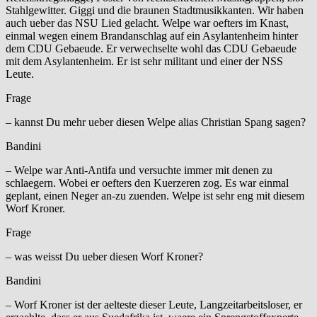
Stahlgewitter. Giggi und die braunen Stadtmusikkanten. Wir haben
auch ueber das NSU Lied gelacht. Welpe war oefters im Knast,
einmal wegen einem Brandanschlag auf ein Asylantenheim hinter
dem CDU Gebaeude. Er verwechselte wohl das CDU Gebaeude
mit dem Asylantenheim. Er ist sehr militant und einer der NSS
Leute.
Frage
– kannst Du mehr ueber diesen Welpe alias Christian Spang sagen?
Bandini
– Welpe war Anti-Antifa und versuchte immer mit denen zu
schlaegern. Wobei er oefters den Kuerzeren zog. Es war einmal
geplant, einen Neger an-zu zuenden. Welpe ist sehr eng mit diesem
Worf Kroner.
Frage
– was weisst Du ueber diesen Worf Kroner?
Bandini
– Worf Kroner ist der aelteste dieser Leute, Langzeitarbeitsloser, er