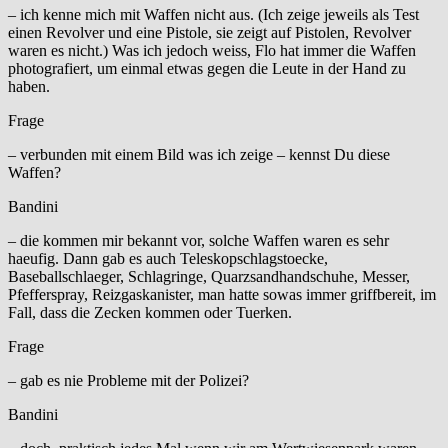
– ich kenne mich mit Waffen nicht aus. (Ich zeige jeweils als Test
einen Revolver und eine Pistole, sie zeigt auf Pistolen, Revolver
waren es nicht.) Was ich jedoch weiss, Flo hat immer die Waffen
photografiert, um einmal etwas gegen die Leute in der Hand zu
haben.
Frage
– verbunden mit einem Bild was ich zeige – kennst Du diese
Waffen?
Bandini
– die kommen mir bekannt vor, solche Waffen waren es sehr
haeufig. Dann gab es auch Teleskopschlagstoecke,
Baseballschlaeger, Schlagringe, Quarzsandhandschuhe, Messer,
Pfefferspray, Reizgaskanister, man hatte sowas immer griffbereit, im
Fall, dass die Zecken kommen oder Tuerken.
Frage
– gab es nie Probleme mit der Polizei?
Bandini