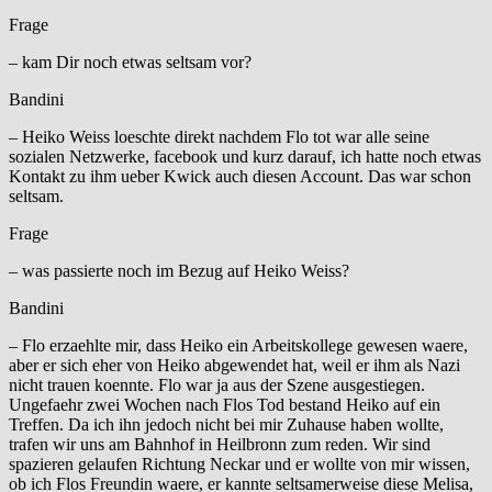
Frage
– kam Dir noch etwas seltsam vor?
Bandini
– Heiko Weiss loeschte direkt nachdem Flo tot war alle seine
sozialen Netzwerke, facebook und kurz darauf, ich hatte noch etwas
Kontakt zu ihm ueber Kwick auch diesen Account. Das war schon
seltsam.
Frage
– was passierte noch im Bezug auf Heiko Weiss?
Bandini
– Flo erzaehlte mir, dass Heiko ein Arbeitskollege gewesen waere,
aber er sich eher von Heiko abgewendet hat, weil er ihm als Nazi
nicht trauen koennte. Flo war ja aus der Szene ausgestiegen.
Ungefaehr zwei Wochen nach Flos Tod bestand Heiko auf ein
Treffen. Da ich ihn jedoch nicht bei mir Zuhause haben wollte,
trafen wir uns am Bahnhof in Heilbronn zum reden. Wir sind
spazieren gelaufen Richtung Neckar und er wollte von mir wissen,
ob ich Flos Freundin waere, er kannte seltsamerweise diese Melisa,