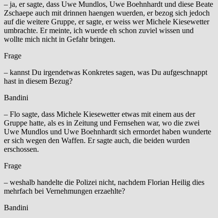
– ja, er sagte, dass Uwe Mundlos, Uwe Boehnhardt und diese Beate
Zschaepe auch mit drinnen haengen wuerden, er bezog sich jedoch
auf die weitere Gruppe, er sagte, er weiss wer Michele Kiesewetter
umbrachte. Er meinte, ich wuerde eh schon zuviel wissen und
wollte mich nicht in Gefahr bringen.
Frage
– kannst Du irgendetwas Konkretes sagen, was Du aufgeschnappt
hast in diesem Bezug?
Bandini
– Flo sagte, dass Michele Kiesewetter etwas mit einem aus der
Gruppe hatte, als es in Zeitung und Fernsehen war, wo die zwei
Uwe Mundlos und Uwe Boehnhardt sich ermordet haben wunderte
er sich wegen den Waffen. Er sagte auch, die beiden wurden
erschossen.
Frage
– weshalb handelte die Polizei nicht, nachdem Florian Heilig dies
mehrfach bei Vernehmungen erzaehlte?
Bandini