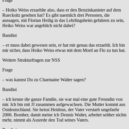
Frage
– Heiko Weiss erzaehlte also, dass er den Benzinkanister auf dem
Ruecksitz gesehen hat? Es gibt naemlich drei Personen, die
aussagen, mit Florian Heilig in das Lehrlingsheim gefahren zu sein,
Heiko Weiss war angeblich nicht dabei?
Bandini
– er muss dabei gewesen sein, er hat mir genau das erzaehlt. Ich bin
mir sicher, dass Heiko Weiss etwas mit dem Mord an Flo zu tun hat.
Weitere Strukturfragen zur NSS
Frage
– was kannst Du zu Charmaine Walter sagen?
Bandini
– ich kenne die ganze Familie, sie war mal eine gute Freundin von
mir. Ich bin mit JJ zusammen aufgewachsen. Die Mutter kommt aus
Ostdeutschland. Sie heisst Heidrun, der Vater verstarb ungefaehr
2006. Bomber, damit meine ich Dennis Walter, arbeitet seither nichts
mehr, nimmt als Ausrede den Tod seines Vaters.