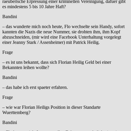
raeuberische Erpressung einer kriminellen Vereinigung, dafuer gibt
es mindestens 5 bis 10 Jahre Haft?
Bandini
– das wunderte mich noch heute, Flo wechselte sein Handy, sofort
kannten die Nazis die neue Nummer, sie drohten ihm, ihm Kopf
abzuschneiden, (mir wird eine Facebook Unterhaltung vorgelegt
einer Jeanny Stark / Assenheimer) mit Patrick Heilig.
Frage
– es ist uns bekannt, dass sich Florian Heilig Geld bei einer
Bekannten leihen wollte?
Bandini
– das habe ich erst spaeter erfahren.
Frage
– wie war Florian Heiligs Position in dieser Standarte
Wuerttemberg?
Bandini