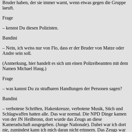
Bruder haben, der sie immer warnt, wenn etwas gegen die Gruppe
laeuft.
Frage
– kennst Du diesen Polizisten.
Bandini
– Nein, ich weiss nur von Flo, dass er der Bruder von Matze oder
Andre sein soll.
(Anmerkung, hier handelt es sich um einen Polizeibeamten mit dem
Namen Michael Haug.)
Frage
– was kannst Du zu strafbaren Handlungen der Personen sagen?
Bandini
– verbotene Schriften, Hakenkreuze, verbotene Musik, Stich und
Schlagwaffen hatten alle. Das war normal. Die NPD Dinge kamen
von der JN Heilbronn, dort wurde das Zeugs an diese
Kameradschaft ausgegeben. (Junge Nationale). Dabei war ich dort
nie, zumindest kann ich mich daran nicht erinnern. Das Zeugs war