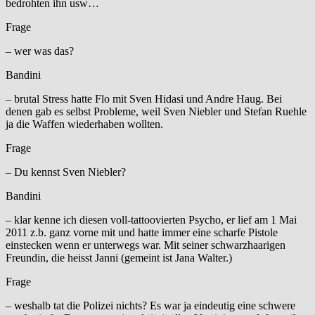
bedrohten ihn usw…
Frage
– wer was das?
Bandini
– brutal Stress hatte Flo mit Sven Hidasi und Andre Haug. Bei
denen gab es selbst Probleme, weil Sven Niebler und Stefan Ruehle
ja die Waffen wiederhaben wollten.
Frage
– Du kennst Sven Niebler?
Bandini
– klar kenne ich diesen voll-tattoovierten Psycho, er lief am 1 Mai
2011 z.b. ganz vorne mit und hatte immer eine scharfe Pistole
einstecken wenn er unterwegs war. Mit seiner schwarzhaarigen
Freundin, die heisst Janni (gemeint ist Jana Walter.)
Frage
– weshalb tat die Polizei nichts? Es war ja eindeutig eine schwere