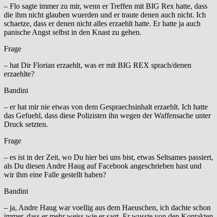
– Flo sagte immer zu mir, wenn er Treffen mit BIG Rex hatte, dass
die ihm nicht glauben wuerden und er traute denen auch nicht. Ich
schaetze, dass er denen nicht alles erzaehlt hatte. Er hatte ja auch
panische Angst selbst in den Knast zu gehen.
Frage
– hat Dir Florian erzaehlt, was er mit BIG REX sprach/denen
erzaehlte?
Bandini
– er hat mir nie etwas von dem Gespraechsinhalt erzaehlt. Ich hatte
das Gefuehl, dass diese Polizisten ihn wegen der Waffensache unter
Druck setzten.
Frage
– es ist in der Zeit, wo Du hier bei uns bist, etwas Seltsames passiert,
als Du diesen Andre Haug auf Facebook angeschrieben hast und
wir ihm eine Falle gestellt haben?
Bandini
– ja, Andre Haug war voellig aus dem Haeuschen, ich dachte schon
immer, dass er mehr weiss wie er sagt. Er wusste von den Kontakten