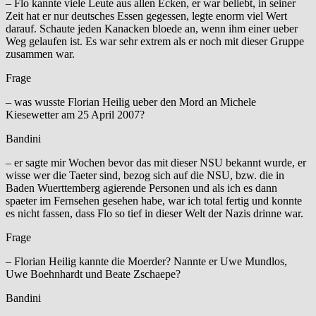
– Flo kannte viele Leute aus allen Ecken, er war beliebt, in seiner
Zeit hat er nur deutsches Essen gegessen, legte enorm viel Wert
darauf. Schaute jeden Kanacken bloede an, wenn ihm einer ueber
Weg gelaufen ist. Es war sehr extrem als er noch mit dieser Gruppe
zusammen war.
Frage
– was wusste Florian Heilig ueber den Mord an Michele
Kiesewetter am 25 April 2007?
Bandini
– er sagte mir Wochen bevor das mit dieser NSU bekannt wurde, er
wisse wer die Taeter sind, bezog sich auf die NSU, bzw. die in
Baden Wuerttemberg agierende Personen und als ich es dann
spaeter im Fernsehen gesehen habe, war ich total fertig und konnte
es nicht fassen, dass Flo so tief in dieser Welt der Nazis drinne war.
Frage
– Florian Heilig kannte die Moerder? Nannte er Uwe Mundlos,
Uwe Boehnhardt und Beate Zschaepe?
Bandini