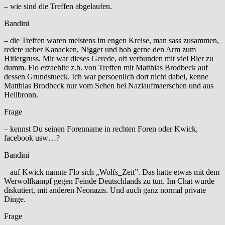
– wie sind die Treffen abgelaufen.
Bandini
– die Treffen waren meistens im engen Kreise, man sass zusammen,
redete ueber Kanacken, Nigger und hob gerne den Arm zum
Hitlergruss. Mir war dieses Gerede, oft verbunden mit viel Bier zu
dumm. Flo erzaehlte z.b. von Treffen mit Matthias Brodbeck auf
dessen Grundstueck. Ich war persoenlich dort nicht dabei, kenne
Matthias Brodbeck nur vom Sehen bei Naziaufmaerschen und aus
Heilbronn.
Frage
– kennst Du seinen Forenname in rechten Foren oder Kwick,
facebook usw…?
Bandini
– auf Kwick nannte Flo sich „Wolfs_Zeit”. Das hatte etwas mit dem
Werwolfkampf gegen Feinde Deutschlands zu tun. Im Chat wurde
diskutiert, mit anderen Neonazis. Und auch ganz normal private
Dinge.
Frage