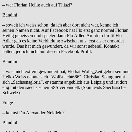
– war Florian Heilig auch auf Thiazi?
Bandini
– soweit ich weiss schon, da ich aber dort nicht war, kenne ich
seinen Namen nicht. Auf Facebook hat Flo erst ganz normal Florian
Heilig geheissen und spaeter dann Flo Adler. Auf dem Profil Flo
Adler gab es keine Verbindung zwischen uns, erst als er ermordet
wurde. Das hat mich gewundert, da wir sonst ueberall Kontakt
hatten, jedoch nicht auf diesem Facebook Profil.
Bandini
– was mich extrem gewundert hat, Flo hat Wolfs_Zeit geheissen und
Heiko Weiss nannte sich „Wolfsnacht666″. Christian Spang nennt
sich „Sachsensgloria”, er stammt angeblich aus Leipzig und ist dort
eng mit den saechsischen SSS verbandelt. (Skinheads Saechsische
Schweiz).
Frage
– kennst Du Alexander Neidlein?
Bandini