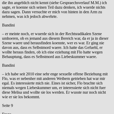
die ihn angeblich nicht kennt (siehe Gespraechsverlauf M.M.) ich
sagte, er koenne sich seinen Teil dazu denken, ich wuerde nichts
dazu sagen. Dann versuchte er mich von hinten in den Arm zu
nehmen, was ich jedoch abwehrte.
Bandini
– er meinte noch, er wuerde sich in der Rechtsradikalen Szene
umhoeren, ob es jemand aus diesem Bereich war, da er ja in dieser
Szene waere und herausfinden koennte, wer es war. Er ging nie
davon aus, dass es Selbstmord waere. Ich hatte das Gefuehl, er
wollte heraus finden, ob ich eine eziehung mit Flo hatte wegen
Behauptung, dass es Selbstmord aus Liebeskummer waere.
Bandini
– ich habe seit 2010 eine sehr enge sexuelle offene Beziehung mit
Flo, was er nebenher mit anderen Weibern getrieben hat war mir
egal. Es interessierte mich nie. Eines ist sicher, Flo brachte sich
niemals wegen Liebeskummer um, er interessierte sich nicht fuer
diese Melisa und wollte sie los werden. Er wusste nur noch nicht
wie er sie los bekommt.
Seite 9