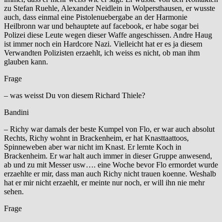
zu Stefan Ruehle, Alexander Neidlein in Wolpersthausen, er wusste
auch, dass einmal eine Pistolenuebergabe an der Harmonie
Heilbronn war und behauptete auf facebook, er habe sogar bei
Polizei diese Leute wegen dieser Waffe angeschissen. Andre Haug
ist immer noch ein Hardcore Nazi. Vielleicht hat er es ja diesem
Verwandten Polizisten erzaehlt, ich weiss es nicht, ob man ihm
glauben kann.
Frage
– was weisst Du von diesem Richard Thiele?
Bandini
– Richy war damals der beste Kumpel von Flo, er war auch absolut
Rechts, Richy wohnt in Brackenheim, er hat Knasttaattoos,
Spinneweben aber war nicht im Knast. Er lernte Koch in
Brackenheim. Er war halt auch immer in dieser Gruppe anwesend,
ab und zu mit Messer usw…. eine Woche bevor Flo ermordet wurde
erzaehlte er mir, dass man auch Richy nicht trauen koenne. Weshalb
hat er mir nicht erzaehlt, er meinte nur noch, er will ihn nie mehr
sehen.
Frage