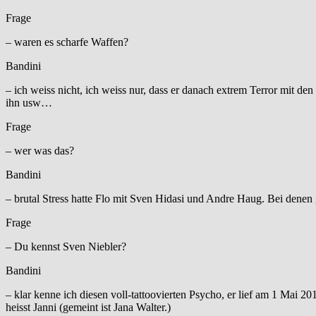
Frage
– waren es scharfe Waffen?
Bandini
– ich weiss nicht, ich weiss nur, dass er danach extrem Terror mit de
ihn usw…
Frage
– wer was das?
Bandini
– brutal Stress hatte Flo mit Sven Hidasi und Andre Haug. Bei denen
Frage
– Du kennst Sven Niebler?
Bandini
– klar kenne ich diesen voll-tattoovierten Psycho, er lief am 1 Mai 2
heisst Janni (gemeint ist Jana Walter.)