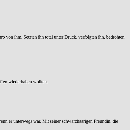
ro von ihm. Setzten ihn total unter Druck, verfolgten ihn, bedrohten
affen wiederhaben wollten.
n wenn er unterwegs war. Mit seiner schwarzhaarigen Freundin, die