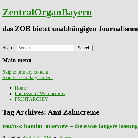
ZentralOrganBayern
das ZOB bietet unabhängigen Journalismu
Search
Main menu
Skip to primary content
Skip to secondary content
Home
Impressum / Wir über uns
PRINTARCHIV
Tag Archives:
Ami Zahncreme
nsu/nss: bandini interview – die etwas längere fassung 
Posted on
April 14, 2015
by
nikore