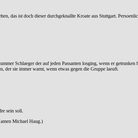
sehen, das ist doch dieser durchgeknallte Kroate aus Stuttgart. Persoenl
dummer Schlaeger der auf jeden Passanten losging, wenn er getrunken h
aben, der sie immer warnt, wenn etwas gegen die Gruppe laeuft.
e sein soll.
 Namen Michael Haug.)