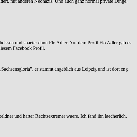
iert, mit anderen Neonazis. Und auch ganz normal private Dinge.
eheissen und spaeter dann Flo Adler. Auf dem Profil Flo Adler gab es
diesem Facebook Profil.
Sachsensgloria”, er stammt angeblich aus Leipzig und ist dort eng
oeldner und harter Rechtsextremer waere. Ich fand ihn laecherlich,