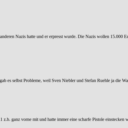
n anderen Nazis hatte und er erpresst wurde. Die Nazis wollen 15.000 Eu
 gab es selbst Probleme, weil Sven Niebler und Stefan Ruehle ja die W
011 z.b. ganz vorne mit und hatte immer eine scharfe Pistole einstecke