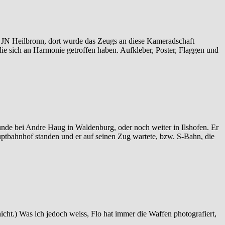
 JN Heilbronn, dort wurde das Zeugs an diese Kameradschaft
die sich an Harmonie getroffen haben. Aufkleber, Poster, Flaggen und
bunde bei Andre Haug in Waldenburg, oder noch weiter in Ilshofen. Er
auptbahnhof standen und er auf seinen Zug wartete, bzw. S-Bahn, die
nicht.) Was ich jedoch weiss, Flo hat immer die Waffen photografiert,