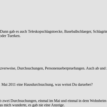
 Dann gab es auch Teleskopschlagstoecke, Baseballschlaeger, Schlagrin
 oder Tuerken.
atzverweise, Durchsuchungen, Personenueberpruefungen. Auch ab und
 1 Mai 2011 eine Hausdurchsuchung, was weisst Du darueber?
 gab zwei Durchsuchungen, einmal im Mai und einmal in dem Wohnhei
as mich wunderte, es gab nie eine Anzeige.