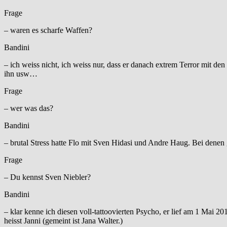
Frage
– waren es scharfe Waffen?
Bandini
– ich weiss nicht, ich weiss nur, dass er danach extrem Terror mit de
ihn usw…
Frage
– wer was das?
Bandini
– brutal Stress hatte Flo mit Sven Hidasi und Andre Haug. Bei denen
Frage
– Du kennst Sven Niebler?
Bandini
– klar kenne ich diesen voll-tattoovierten Psycho, er lief am 1 Mai 2
heisst Janni (gemeint ist Jana Walter.)