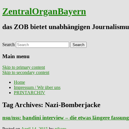
ZentralOrganBayern
das ZOB bietet unabhängigen Journalismu
Search
Main menu
Skip to primary content
Skip to secondary content
Home
Impressum / Wir über uns
PRINTARCHIV
Tag Archives:
Nazi-Bomberjacke
nsu/nss: bandini interview – die etwas längere fassung 
Posted on
April 14, 2015
by
nikore