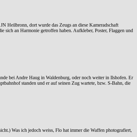
 JN Heilbronn, dort wurde das Zeugs an diese Kameradschaft
die sich an Harmonie getroffen haben. Aufkleber, Poster, Flaggen und
bunde bei Andre Haug in Waldenburg, oder noch weiter in Ilshofen. Er
auptbahnhof standen und er auf seinen Zug wartete, bzw. S-Bahn, die
nicht.) Was ich jedoch weiss, Flo hat immer die Waffen photografiert,