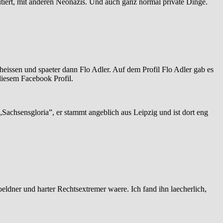
iert, mit anderen Neonazis. Und auch ganz normal private Dinge.
eheissen und spaeter dann Flo Adler. Auf dem Profil Flo Adler gab es
diesem Facebook Profil.
Sachsensgloria”, er stammt angeblich aus Leipzig und ist dort eng
oeldner und harter Rechtsextremer waere. Ich fand ihn laecherlich,