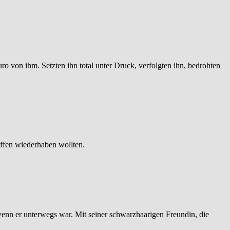
ro von ihm. Setzten ihn total unter Druck, verfolgten ihn, bedrohten
affen wiederhaben wollten.
n wenn er unterwegs war. Mit seiner schwarzhaarigen Freundin, die