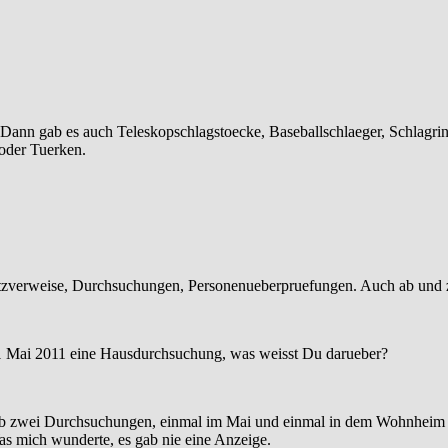
 Dann gab es auch Teleskopschlagstoecke, Baseballschlaeger, Schlagrin
 oder Tuerken.
atzverweise, Durchsuchungen, Personenueberpruefungen. Auch ab und
 1 Mai 2011 eine Hausdurchsuchung, was weisst Du darueber?
 gab zwei Durchsuchungen, einmal im Mai und einmal in dem Wohnhei
as mich wunderte, es gab nie eine Anzeige.