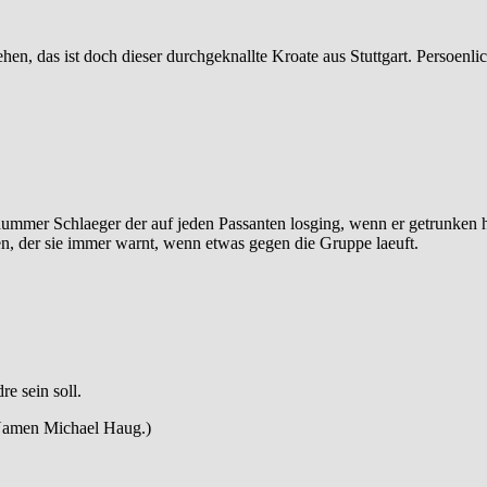
sehen, das ist doch dieser durchgeknallte Kroate aus Stuttgart. Persoenl
dummer Schlaeger der auf jeden Passanten losging, wenn er getrunken h
aben, der sie immer warnt, wenn etwas gegen die Gruppe laeuft.
e sein soll.
 Namen Michael Haug.)