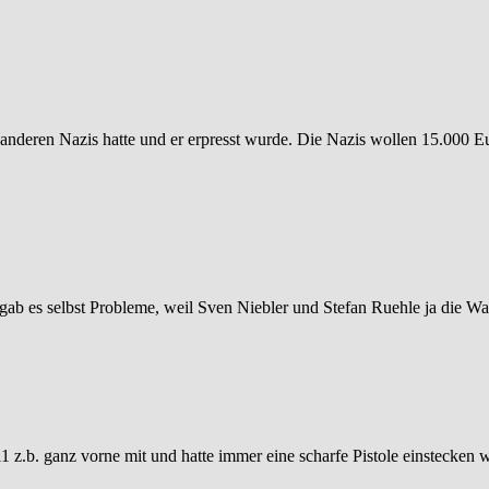
n anderen Nazis hatte und er erpresst wurde. Die Nazis wollen 15.000 Eu
 gab es selbst Probleme, weil Sven Niebler und Stefan Ruehle ja die W
011 z.b. ganz vorne mit und hatte immer eine scharfe Pistole einstecke