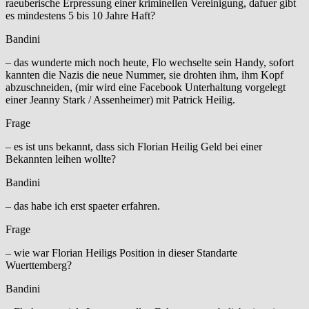
raeuberische Erpressung einer kriminellen Vereinigung, dafuer gibt
es mindestens 5 bis 10 Jahre Haft?
Bandini
– das wunderte mich noch heute, Flo wechselte sein Handy, sofort
kannten die Nazis die neue Nummer, sie drohten ihm, ihm Kopf
abzuschneiden, (mir wird eine Facebook Unterhaltung vorgelegt
einer Jeanny Stark / Assenheimer) mit Patrick Heilig.
Frage
– es ist uns bekannt, dass sich Florian Heilig Geld bei einer
Bekannten leihen wollte?
Bandini
– das habe ich erst spaeter erfahren.
Frage
– wie war Florian Heiligs Position in dieser Standarte
Wuerttemberg?
Bandini