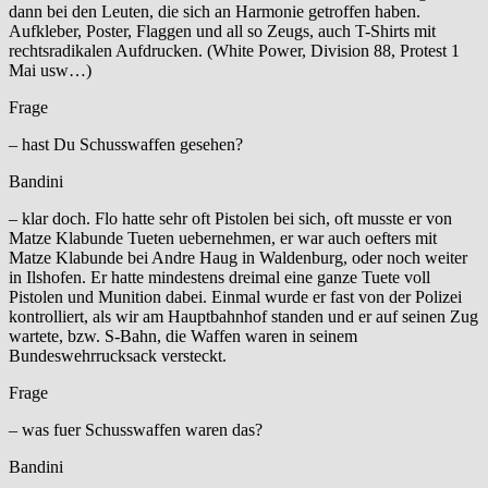
dann bei den Leuten, die sich an Harmonie getroffen haben.
Aufkleber, Poster, Flaggen und all so Zeugs, auch T-Shirts mit
rechtsradikalen Aufdrucken. (White Power, Division 88, Protest 1
Mai usw…)
Frage
– hast Du Schusswaffen gesehen?
Bandini
– klar doch. Flo hatte sehr oft Pistolen bei sich, oft musste er von
Matze Klabunde Tueten uebernehmen, er war auch oefters mit
Matze Klabunde bei Andre Haug in Waldenburg, oder noch weiter
in Ilshofen. Er hatte mindestens dreimal eine ganze Tuete voll
Pistolen und Munition dabei. Einmal wurde er fast von der Polizei
kontrolliert, als wir am Hauptbahnhof standen und er auf seinen Zug
wartete, bzw. S-Bahn, die Waffen waren in seinem
Bundeswehrrucksack versteckt.
Frage
– was fuer Schusswaffen waren das?
Bandini