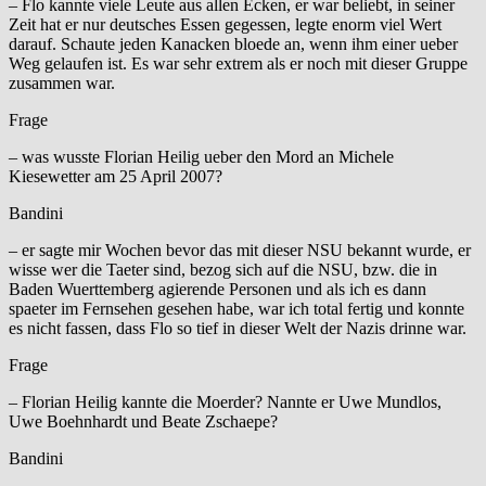
– Flo kannte viele Leute aus allen Ecken, er war beliebt, in seiner
Zeit hat er nur deutsches Essen gegessen, legte enorm viel Wert
darauf. Schaute jeden Kanacken bloede an, wenn ihm einer ueber
Weg gelaufen ist. Es war sehr extrem als er noch mit dieser Gruppe
zusammen war.
Frage
– was wusste Florian Heilig ueber den Mord an Michele
Kiesewetter am 25 April 2007?
Bandini
– er sagte mir Wochen bevor das mit dieser NSU bekannt wurde, er
wisse wer die Taeter sind, bezog sich auf die NSU, bzw. die in
Baden Wuerttemberg agierende Personen und als ich es dann
spaeter im Fernsehen gesehen habe, war ich total fertig und konnte
es nicht fassen, dass Flo so tief in dieser Welt der Nazis drinne war.
Frage
– Florian Heilig kannte die Moerder? Nannte er Uwe Mundlos,
Uwe Boehnhardt und Beate Zschaepe?
Bandini