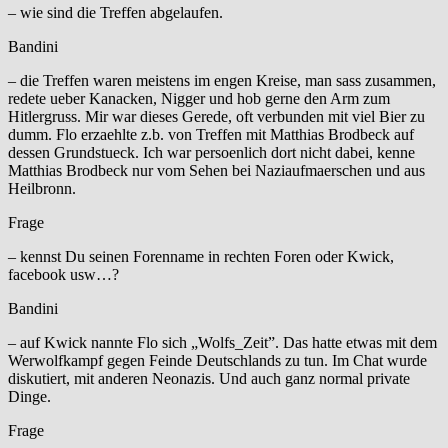
– wie sind die Treffen abgelaufen.
Bandini
– die Treffen waren meistens im engen Kreise, man sass zusammen,
redete ueber Kanacken, Nigger und hob gerne den Arm zum
Hitlergruss. Mir war dieses Gerede, oft verbunden mit viel Bier zu
dumm. Flo erzaehlte z.b. von Treffen mit Matthias Brodbeck auf
dessen Grundstueck. Ich war persoenlich dort nicht dabei, kenne
Matthias Brodbeck nur vom Sehen bei Naziaufmaerschen und aus
Heilbronn.
Frage
– kennst Du seinen Forenname in rechten Foren oder Kwick,
facebook usw…?
Bandini
– auf Kwick nannte Flo sich „Wolfs_Zeit”. Das hatte etwas mit dem
Werwolfkampf gegen Feinde Deutschlands zu tun. Im Chat wurde
diskutiert, mit anderen Neonazis. Und auch ganz normal private
Dinge.
Frage