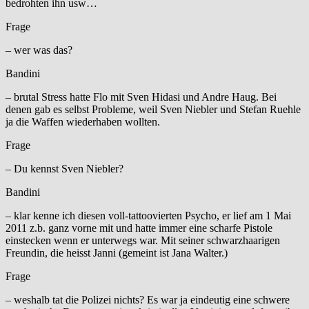
bedrohten ihn usw…
Frage
– wer was das?
Bandini
– brutal Stress hatte Flo mit Sven Hidasi und Andre Haug. Bei
denen gab es selbst Probleme, weil Sven Niebler und Stefan Ruehle
ja die Waffen wiederhaben wollten.
Frage
– Du kennst Sven Niebler?
Bandini
– klar kenne ich diesen voll-tattoovierten Psycho, er lief am 1 Mai
2011 z.b. ganz vorne mit und hatte immer eine scharfe Pistole
einstecken wenn er unterwegs war. Mit seiner schwarzhaarigen
Freundin, die heisst Janni (gemeint ist Jana Walter.)
Frage
– weshalb tat die Polizei nichts? Es war ja eindeutig eine schwere