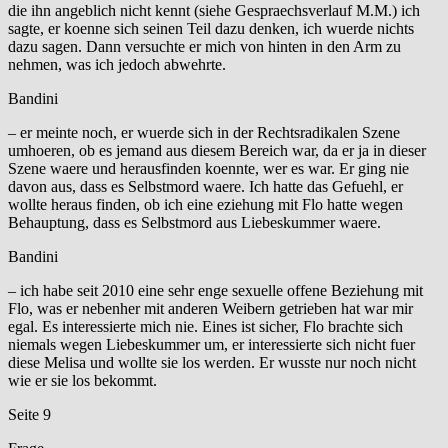
die ihn angeblich nicht kennt (siehe Gespraechsverlauf M.M.) ich
sagte, er koenne sich seinen Teil dazu denken, ich wuerde nichts
dazu sagen. Dann versuchte er mich von hinten in den Arm zu
nehmen, was ich jedoch abwehrte.
Bandini
– er meinte noch, er wuerde sich in der Rechtsradikalen Szene
umhoeren, ob es jemand aus diesem Bereich war, da er ja in dieser
Szene waere und herausfinden koennte, wer es war. Er ging nie
davon aus, dass es Selbstmord waere. Ich hatte das Gefuehl, er
wollte heraus finden, ob ich eine eziehung mit Flo hatte wegen
Behauptung, dass es Selbstmord aus Liebeskummer waere.
Bandini
– ich habe seit 2010 eine sehr enge sexuelle offene Beziehung mit
Flo, was er nebenher mit anderen Weibern getrieben hat war mir
egal. Es interessierte mich nie. Eines ist sicher, Flo brachte sich
niemals wegen Liebeskummer um, er interessierte sich nicht fuer
diese Melisa und wollte sie los werden. Er wusste nur noch nicht
wie er sie los bekommt.
Seite 9