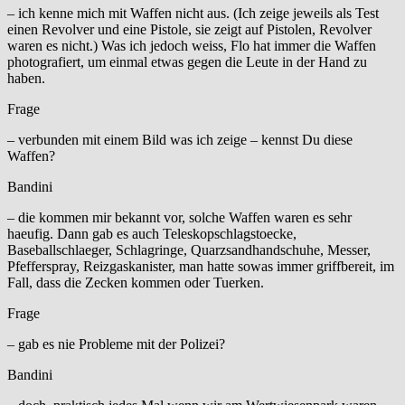
– ich kenne mich mit Waffen nicht aus. (Ich zeige jeweils als Test
einen Revolver und eine Pistole, sie zeigt auf Pistolen, Revolver
waren es nicht.) Was ich jedoch weiss, Flo hat immer die Waffen
photografiert, um einmal etwas gegen die Leute in der Hand zu
haben.
Frage
– verbunden mit einem Bild was ich zeige – kennst Du diese
Waffen?
Bandini
– die kommen mir bekannt vor, solche Waffen waren es sehr
haeufig. Dann gab es auch Teleskopschlagstoecke,
Baseballschlaeger, Schlagringe, Quarzsandhandschuhe, Messer,
Pfefferspray, Reizgaskanister, man hatte sowas immer griffbereit, im
Fall, dass die Zecken kommen oder Tuerken.
Frage
– gab es nie Probleme mit der Polizei?
Bandini