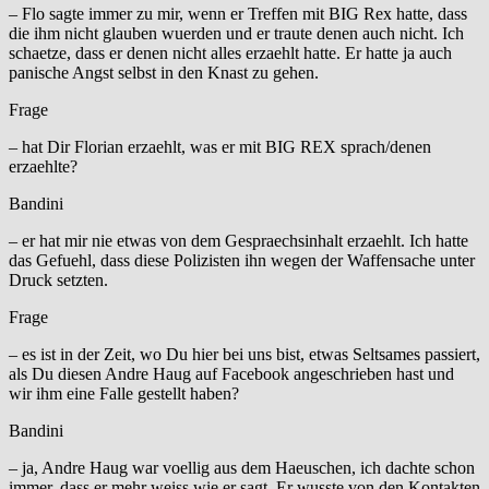
– Flo sagte immer zu mir, wenn er Treffen mit BIG Rex hatte, dass
die ihm nicht glauben wuerden und er traute denen auch nicht. Ich
schaetze, dass er denen nicht alles erzaehlt hatte. Er hatte ja auch
panische Angst selbst in den Knast zu gehen.
Frage
– hat Dir Florian erzaehlt, was er mit BIG REX sprach/denen
erzaehlte?
Bandini
– er hat mir nie etwas von dem Gespraechsinhalt erzaehlt. Ich hatte
das Gefuehl, dass diese Polizisten ihn wegen der Waffensache unter
Druck setzten.
Frage
– es ist in der Zeit, wo Du hier bei uns bist, etwas Seltsames passiert,
als Du diesen Andre Haug auf Facebook angeschrieben hast und
wir ihm eine Falle gestellt haben?
Bandini
– ja, Andre Haug war voellig aus dem Haeuschen, ich dachte schon
immer, dass er mehr weiss wie er sagt. Er wusste von den Kontakten