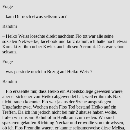
Frage
– kam Dir noch etwas seltsam vor?
Bandini
– Heiko Weiss loeschte direkt nachdem Flo tot war alle seine
sozialen Netzwerke, facebook und kurz darauf, ich hatte noch etwas
Kontakt zu ihm ueber Kwick auch diesen Account. Das war schon
seltsam.
Frage
– was passierte noch im Bezug auf Heiko Weiss?
Bandini
– Flo erzaehlte mir, dass Heiko ein Arbeitskollege gewesen waere,
aber er sich eher von Heiko abgewendet hat, weil er ihm als Nazi
nicht trauen koennte. Flo war ja aus der Szene ausgestiegen.
Ungefaehr zwei Wochen nach Flos Tod bestand Heiko auf ein
Treffen. Da ich ihn jedoch nicht bei mir Zuhause haben wollte,
trafen wir uns am Bahnhof in Heilbronn zum reden. Wir sind
spazieren gelaufen Richtung Neckar und er wollte von mir wissen,
ob ich Flos Freundin waere, er kannte seltsamerweise diese Melisa,