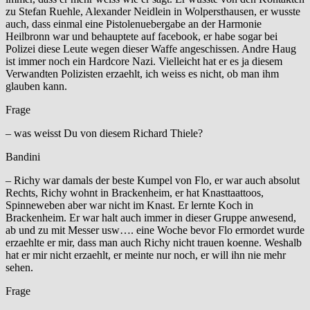
zu Stefan Ruehle, Alexander Neidlein in Wolpersthausen, er wusste
auch, dass einmal eine Pistolenuebergabe an der Harmonie
Heilbronn war und behauptete auf facebook, er habe sogar bei
Polizei diese Leute wegen dieser Waffe angeschissen. Andre Haug
ist immer noch ein Hardcore Nazi. Vielleicht hat er es ja diesem
Verwandten Polizisten erzaehlt, ich weiss es nicht, ob man ihm
glauben kann.
Frage
– was weisst Du von diesem Richard Thiele?
Bandini
– Richy war damals der beste Kumpel von Flo, er war auch absolut
Rechts, Richy wohnt in Brackenheim, er hat Knasttaattoos,
Spinneweben aber war nicht im Knast. Er lernte Koch in
Brackenheim. Er war halt auch immer in dieser Gruppe anwesend,
ab und zu mit Messer usw…. eine Woche bevor Flo ermordet wurde
erzaehlte er mir, dass man auch Richy nicht trauen koenne. Weshalb
hat er mir nicht erzaehlt, er meinte nur noch, er will ihn nie mehr
sehen.
Frage