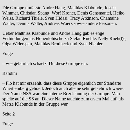
Die Gruppe umfasste Andre Haug, Matthias Klabunde, Joscha
Wimmer, Christian Spang, Worf Kroner, Denis Gensmantel, Heiko
Weiss, Richard Thiele, Sven Hidasi, Tracy Atkinson, Chamaine
Walter, Dennis Walter, Andreas Woerz sowie andere Personen.
Ueber Matthias Klabunde und Andre Haug gab es enge
Verbindungen ins Hohenlohische zu Stefan Ruehle. Nelly Rueh(l)e,
Olga Widerspan, Matthias Brodbeck und Sven Niebler.
Frage
– wie gefahrlich schaetzt Du diese Gruppe ein.
Bandini
– Flo hat mir erzaehlt, dass diese Gruppe eigentlich zur Standarte
Wuerttemberg gehoert. Jedoch auch alleine sehr gefaehrlich waere.
Der Name NSS war eine interne Bezeichnung der Gruppe. Man
spielte auf die SS an. Dieser Name tauchte zum ersten Mal auf, als
Matze Klabunde in der Gruppe war.
Seite 2
Frage