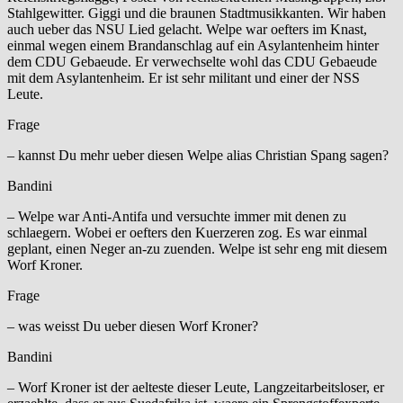
Stahlgewitter. Giggi und die braunen Stadtmusikkanten. Wir haben
auch ueber das NSU Lied gelacht. Welpe war oefters im Knast,
einmal wegen einem Brandanschlag auf ein Asylantenheim hinter
dem CDU Gebaeude. Er verwechselte wohl das CDU Gebaeude
mit dem Asylantenheim. Er ist sehr militant und einer der NSS
Leute.
Frage
– kannst Du mehr ueber diesen Welpe alias Christian Spang sagen?
Bandini
– Welpe war Anti-Antifa und versuchte immer mit denen zu
schlaegern. Wobei er oefters den Kuerzeren zog. Es war einmal
geplant, einen Neger an-zu zuenden. Welpe ist sehr eng mit diesem
Worf Kroner.
Frage
– was weisst Du ueber diesen Worf Kroner?
Bandini
– Worf Kroner ist der aelteste dieser Leute, Langzeitarbeitsloser, er