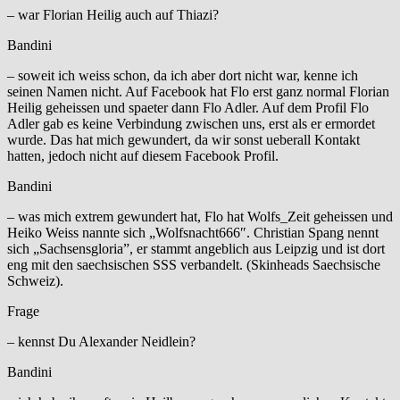
– war Florian Heilig auch auf Thiazi?
Bandini
– soweit ich weiss schon, da ich aber dort nicht war, kenne ich
seinen Namen nicht. Auf Facebook hat Flo erst ganz normal Florian
Heilig geheissen und spaeter dann Flo Adler. Auf dem Profil Flo
Adler gab es keine Verbindung zwischen uns, erst als er ermordet
wurde. Das hat mich gewundert, da wir sonst ueberall Kontakt
hatten, jedoch nicht auf diesem Facebook Profil.
Bandini
– was mich extrem gewundert hat, Flo hat Wolfs_Zeit geheissen und
Heiko Weiss nannte sich „Wolfsnacht666″. Christian Spang nennt
sich „Sachsensgloria”, er stammt angeblich aus Leipzig und ist dort
eng mit den saechsischen SSS verbandelt. (Skinheads Saechsische
Schweiz).
Frage
– kennst Du Alexander Neidlein?
Bandini