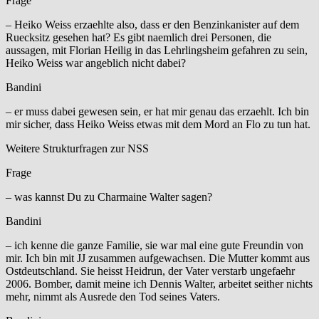
Frage
– Heiko Weiss erzaehlte also, dass er den Benzinkanister auf dem
Ruecksitz gesehen hat? Es gibt naemlich drei Personen, die
aussagen, mit Florian Heilig in das Lehrlingsheim gefahren zu sein,
Heiko Weiss war angeblich nicht dabei?
Bandini
– er muss dabei gewesen sein, er hat mir genau das erzaehlt. Ich bin
mir sicher, dass Heiko Weiss etwas mit dem Mord an Flo zu tun hat.
Weitere Strukturfragen zur NSS
Frage
– was kannst Du zu Charmaine Walter sagen?
Bandini
– ich kenne die ganze Familie, sie war mal eine gute Freundin von
mir. Ich bin mit JJ zusammen aufgewachsen. Die Mutter kommt aus
Ostdeutschland. Sie heisst Heidrun, der Vater verstarb ungefaehr
2006. Bomber, damit meine ich Dennis Walter, arbeitet seither nichts
mehr, nimmt als Ausrede den Tod seines Vaters.