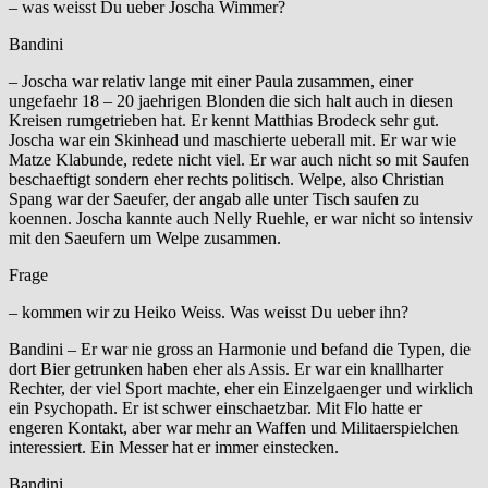
– was weisst Du ueber Joscha Wimmer?
Bandini
– Joscha war relativ lange mit einer Paula zusammen, einer
ungefaehr 18 – 20 jaehrigen Blonden die sich halt auch in diesen
Kreisen rumgetrieben hat. Er kennt Matthias Brodeck sehr gut.
Joscha war ein Skinhead und maschierte ueberall mit. Er war wie
Matze Klabunde, redete nicht viel. Er war auch nicht so mit Saufen
beschaeftigt sondern eher rechts politisch. Welpe, also Christian
Spang war der Saeufer, der angab alle unter Tisch saufen zu
koennen. Joscha kannte auch Nelly Ruehle, er war nicht so intensiv
mit den Saeufern um Welpe zusammen.
Frage
– kommen wir zu Heiko Weiss. Was weisst Du ueber ihn?
Bandini – Er war nie gross an Harmonie und befand die Typen, die
dort Bier getrunken haben eher als Assis. Er war ein knallharter
Rechter, der viel Sport machte, eher ein Einzelgaenger und wirklich
ein Psychopath. Er ist schwer einschaetzbar. Mit Flo hatte er
engeren Kontakt, aber war mehr an Waffen und Militaerspielchen
interessiert. Ein Messer hat er immer einstecken.
Bandini