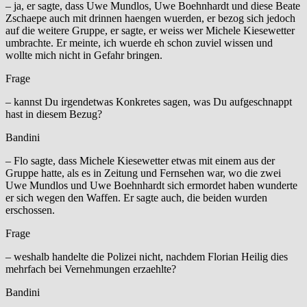
– ja, er sagte, dass Uwe Mundlos, Uwe Boehnhardt und diese Beate
Zschaepe auch mit drinnen haengen wuerden, er bezog sich jedoch
auf die weitere Gruppe, er sagte, er weiss wer Michele Kiesewetter
umbrachte. Er meinte, ich wuerde eh schon zuviel wissen und
wollte mich nicht in Gefahr bringen.
Frage
– kannst Du irgendetwas Konkretes sagen, was Du aufgeschnappt
hast in diesem Bezug?
Bandini
– Flo sagte, dass Michele Kiesewetter etwas mit einem aus der
Gruppe hatte, als es in Zeitung und Fernsehen war, wo die zwei
Uwe Mundlos und Uwe Boehnhardt sich ermordet haben wunderte
er sich wegen den Waffen. Er sagte auch, die beiden wurden
erschossen.
Frage
– weshalb handelte die Polizei nicht, nachdem Florian Heilig dies
mehrfach bei Vernehmungen erzaehlte?
Bandini