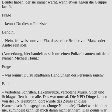
Bruder haben, der sie immer warnt, wenn etwas gegen die Gruppe
laeuft.
Frage
– kennst Du diesen Polizisten.
Bandini
– Nein, ich weiss nur von Flo, dass er der Bruder von Matze oder
Andre sein soll.
(Anmerkung, hier handelt es sich um einen Polizeibeamten mit dem
Namen Michael Haug.)
Frage
– was kannst Du zu strafbaren Handlungen der Personen sagen?
Bandini
– verbotene Schriften, Hakenkreuze, verbotene Musik, Stich und
Schlagwaffen hatten alle. Das war normal. Die NPD Dinge kamen
von der JN Heilbronn, dort wurde das Zeugs an diese
Kameradschaft ausgegeben. (Junge Nationale). Dabei war ich dort
nie, zumindest kann ich mich daran nicht erinnern. Das Zeugs war