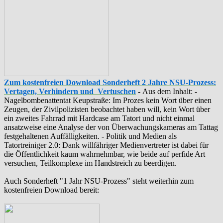
Zum kostenfreien Download Sonderheft 2 Jahre NSU-Prozess:
Vertagen, Verhindern und Vertuschen
-
Aus dem Inhalt: -
‪Nagelbombenattentat‬ ‎Keupstraße‬: Im Prozes kein Wort über einen
Zeugen, der Zivilpolizisten beobachtet haben will, kein Wort über
ein zweites Fahrrad mit Hardcase am Tatort und nicht einmal
ansatzweise eine Analyse der von Überwachungskameras am Tattag
festgehaltenen Auffälligkeiten. - Politik und Medien als
‪Tatortreiniger‬ 2.0: Dank willfähriger Medienvertreter ist dabei für
die Öffentlichkeit kaum wahrnehmbar, wie beide auf perfide Art
versuchen, Teilkomplexe im Handstreich zu beerdigen.
Auch Sonderheft "1 Jahr NSU-Prozess" steht weiterhin zum
kostenfreien Download bereit: