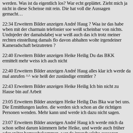
werden. Was ist da eigentlich los? War echt geplättet. Zieht mich ja
nicht in diese Scheisse mit rein. Die hat voll die Aussagen
gemacht…
22:34 Erweitern Bilder anzeigen André Haug ? Waa isr das habe
wben mit der charmain telefonier soe weiß scheinbar von nichts.
Undnjeder der damalsdabej war weiß auch das ich trotz meiner
rechten einstellung damals flo davon abhalten wolte irgendeiner
Kameradschaft beizutreten ?
22:40 Erweitern Bilder anzeigen Heike Heilig Du das BKK
ermittelt mehr weiss ich auch nicht
22:40 Erweitern Bilder anzeigen André Haug alles klar ich werde da
mal anrufen ^^ wie heiß der zuständige ermittler ?
22:43 Erweitern Bilder anzeigen Heike Heilig Ich bin nicht zu
Hause bin auf Arbeit
23:05 Erweitern Bilder anzeigen Heike Heilig Das Bka war bei uns.
Die Ermittlungen laufen. die werden sich schon an die richtigen
Personen wenden. Mehr kann und werde ich dazu nicht sagen.
23:07 Erweitern Bilder anzeigen André Haug ich werde mich da
schon selbst darum kümmern liebe Heike, und werde auch früher