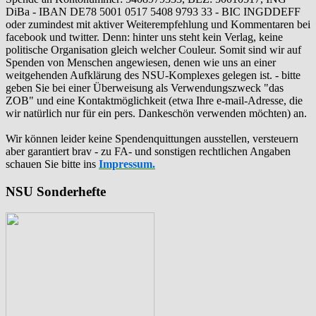
DiBa - IBAN DE78 5001 0517 5408 9793 33 - BIC INGDDEFF
oder zumindest mit aktiver Weiterempfehlung und Kommentaren bei
facebook und twitter. Denn: hinter uns steht kein Verlag, keine
politische Organisation gleich welcher Couleur. Somit sind wir auf
Spenden von Menschen angewiesen, denen wie uns an einer
weitgehenden Aufklärung des NSU-Komplexes gelegen ist. - bitte
geben Sie bei einer Überweisung als Verwendungszweck "das
ZOB" und eine Kontaktmöglichkeit (etwa Ihre e-mail-Adresse, die
wir natürlich nur für ein pers. Dankeschön verwenden möchten) an.
Wir können leider keine Spendenquittungen ausstellen, versteuern
aber garantiert brav - zu FA- und sonstigen rechtlichen Angaben
schauen Sie bitte ins
Impressum.
NSU Sonderhefte