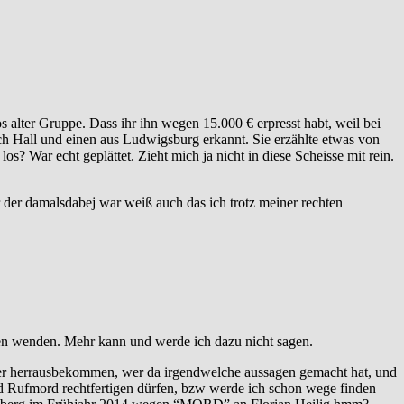
lter Gruppe. Dass ihr ihn wegen 15.000 € erpresst habt, weil bei
ch Hall und einen aus Ludwigsburg erkannt. Sie erzählte etwas von
 War echt geplättet. Zieht mich ja nicht in diese Scheisse mit rein.
 der damalsdabej war weiß auch das ich trotz meiner rechten
nen wenden. Mehr kann und werde ich dazu nicht sagen.
ter herrausbekommen, wer da irgendwelche aussagen gemacht hat, und
nd Rufmord rechtfertigen dürfen, bzw werde ich schon wege finden