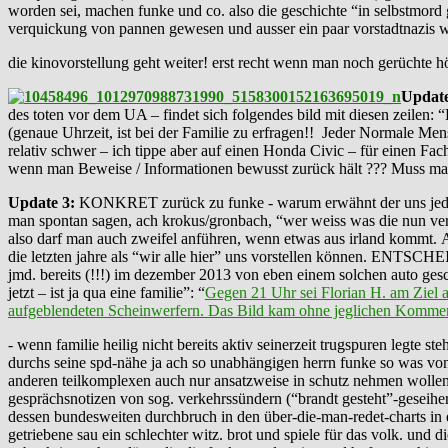
worden sei, machen funke und co. also die geschichte “in selbstmord g
verquickung von pannen gewesen und ausser ein paar vorstadtnazis we
die kinovorstellung geht weiter! erst recht wenn man noch gerüchte hört
Update
des toten vor dem UA – findet sich folgendes bild mit diesen zeilen:
(genaue Uhrzeit, ist bei der Familie zu erfragen!! Jeder Normale M
relativ schwer – ich tippe aber auf einen Honda Civic – für einen Fach
wenn man Beweise / Informationen bewusst zurück hält ??? Muss man 
Update 3:
KONKRET zurück zu funke - warum erwähnt der uns jeden tag
man spontan sagen, ach krokus/gronbach, “wer weiss was die nun ve
also darf man auch zweifel anführen, wenn etwas aus irland kommt. AB
die letzten jahre als “wir alle hier” uns vorstellen können. ENTSCH
jmd. bereits (!!!) im dezember 2013 von eben einem solchen auto gesch
jetzt – ist ja qua eine familie”: “
Gegen 21 Uhr sei Florian H. am Ziel 
aufgeblendeten Scheinwerfern. Das Bild kam ohne jeglichen Kommentar
- wenn familie heilig nicht bereits aktiv seinerzeit trugspuren legte 
durchs seine spd-nähe ja ach so unabhängigen herrn funke so was von 
anderen teilkomplexen auch nur ansatzweise in schutz nehmen wollen, 
gesprächsnotizen von sog. verkehrssündern (“brandt gesteht”-geseihere 
dessen bundesweiten durchbruch in den über-die-man-redet-charts in ei
getriebene sau ein schlechter witz. brot und spiele für das volk. und 