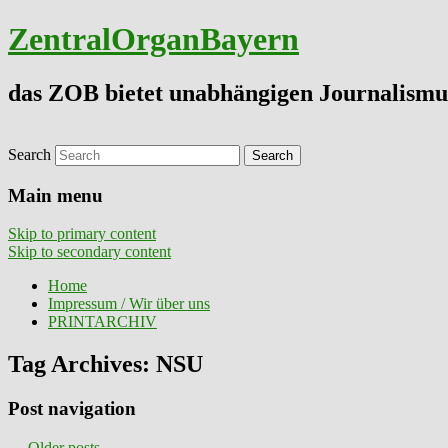
ZentralOrganBayern
das ZOB bietet unabhängigen Journalismu
Search
Main menu
Skip to primary content
Skip to secondary content
Home
Impressum / Wir über uns
PRINTARCHIV
Tag Archives:
NSU
Post navigation
←
Older posts