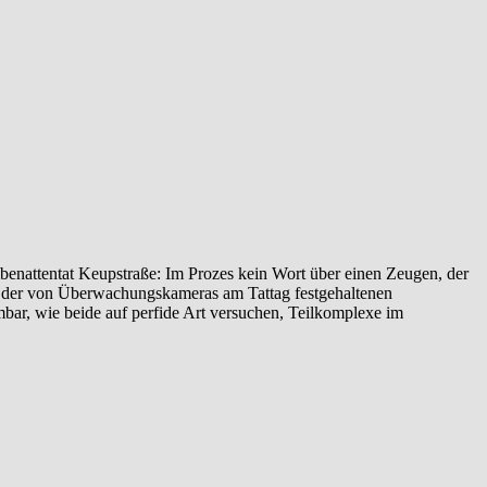
enattentat‬ ‎Keupstraße‬: Im Prozes kein Wort über einen Zeugen, der
yse der von Überwachungskameras am Tattag festgehaltenen
ehmbar, wie beide auf perfide Art versuchen, Teilkomplexe im