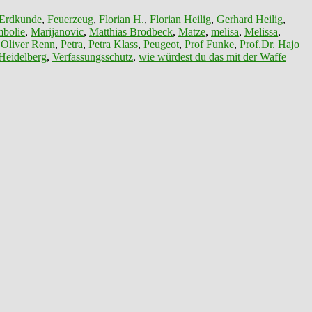
Erdkunde
,
Feuerzeug
,
Florian H.
,
Florian Heilig
,
Gerhard Heilig
,
bolie
,
Marijanovic
,
Matthias Brodbeck
,
Matze
,
melisa
,
Melissa
,
,
Oliver Renn
,
Petra
,
Petra Klass
,
Peugeot
,
Prof Funke
,
Prof.Dr. Hajo
 Heidelberg
,
Verfassungsschutz
,
wie würdest du das mit der Waffe