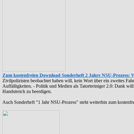
Zum kostenfreien Download Sonderheft 2 Jahre NSU-Prozess: 
Zivilpolizisten beobachtet haben will, kein Wort über ein zweites F
Auffälligkeiten. - Politik und Medien als ‪Tatortreiniger‬ 2.0: Dank w
Handstreich zu beerdigen.
Auch Sonderheft "1 Jahr NSU-Prozess" steht weiterhin zum kostenfr