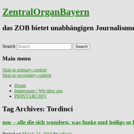
ZentralOrganBayern
das ZOB bietet unabhängigen Journalismu
Search
Main menu
Skip to primary content
Skip to secondary content
Home
Impressum / Wir über uns
PRINTARCHIV
Tag Archives:
Tordinci
nsu – alle die sich wundern, was funke und heiligs so 
Posted on
March 22, 2015
by
nikore