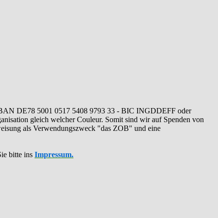
IBAN DE78 5001 0517 5408 9793 33 - BIC INGDDEFF oder
ganisation gleich welcher Couleur. Somit sind wir auf Spenden von
erweisung als Verwendungszweck "das ZOB" und eine
ie bitte ins
Impressum.