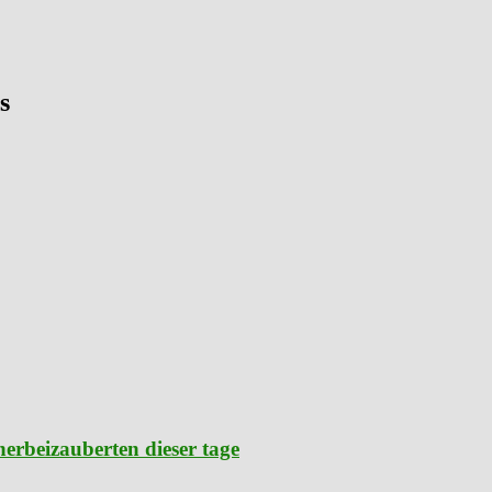
s
herbeizauberten dieser tage