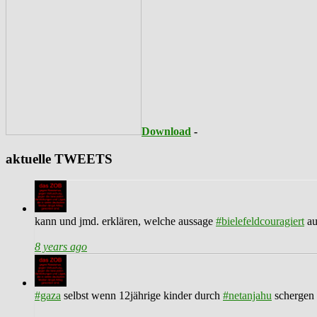
Download
-
aktuelle TWEETS
kann und jmd. erklären, welche aussage
#bielefeldcouragiert
au
8 years ago
#gaza
selbst wenn 12jährige kinder durch
#netanjahu
schergen 