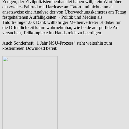
Zeugen, der Zivilpolizisten beobachtet haben will, kein Wort über
ein zweites Fahrrad mit Hardcase am Tatort und nicht einmal
ansatzweise eine Analyse der von Überwachungskameras am Tattag
festgehaltenen Auffälligkeiten. - Politik und Medien als
‪Tatortreiniger‬ 2.0: Dank willfähriger Medienvertreter ist dabei für
die Öffentlichkeit kaum wahrnehmbar, wie beide auf perfide Art
versuchen, Teilkomplexe im Handstreich zu beerdigen.
Auch Sonderheft "1 Jahr NSU-Prozess" steht weiterhin zum
kostenfreien Download bereit: