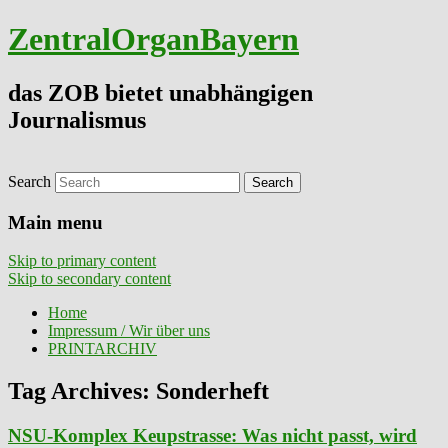
ZentralOrganBayern
das ZOB bietet unabhängigen
Journalismus
Search
Main menu
Skip to primary content
Skip to secondary content
Home
Impressum / Wir über uns
PRINTARCHIV
Tag Archives:
Sonderheft
NSU-Komplex Keupstrasse: Was nicht passt, wird