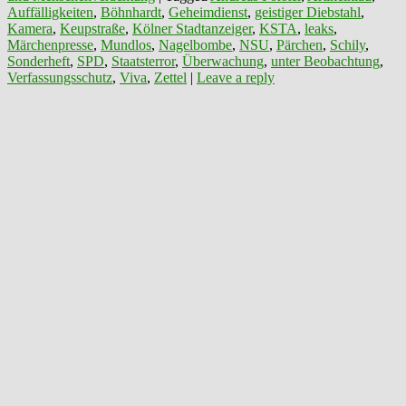
Auffälligkeiten
,
Böhnhardt
,
Geheimdienst
,
geistiger Diebstahl
,
Kamera
,
Keupstraße
,
Kölner Stadtanzeiger
,
KSTA
,
leaks
,
Märchenpresse
,
Mundlos
,
Nagelbombe
,
NSU
,
Pärchen
,
Schily
,
Sonderheft
,
SPD
,
Staatsterror
,
Überwachung
,
unter Beobachtung
,
Verfassungsschutz
,
Viva
,
Zettel
|
Leave a reply