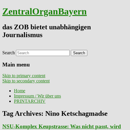
ZentralOrganBayern
das ZOB bietet unabhängigen
Journalismus
Search
Main menu
Skip to primary content
Skip to secondary content
Home
Impressum / Wir über uns
PRINTARCHIV
Tag Archives:
Nino Ketschagmadse
NSU-Komplex Keupstrasse: Was nicht passt, wird