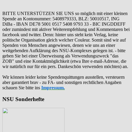
BITTE UNTERSTÜTZEN SIE UNS so möglich mit einer kleinen
Spende an Kontonummer: 5408979333, BLZ: 50010517, ING
DiBa - IBAN DE78 5001 0517 5408 9793 33 - BIC INGDDEFF
oder zumindest mit aktiver Weiterempfehlung und Kommentaren bei
facebook und twitter. Denn: hinter uns steht kein Verlag, keine
politische Organisation gleich welcher Couleur. Somit sind wir auf
Spenden von Menschen angewiesen, denen wie uns an einer
weitgehenden Aufklärung des NSU-Komplexes gelegen ist. - bitte
geben Sie bei einer Überweisung als Verwendungszweck "das
ZOB" und eine Kontaktmöglichkeit (etwa Ihre e-mail-Adresse, die
wir natürlich nur für ein pers. Dankeschön verwenden möchten) an.
Wir können leider keine Spendenquittungen ausstellen, versteuern
aber garantiert brav - zu FA- und sonstigen rechtlichen Angaben
schauen Sie bitte ins
Impressum.
NSU Sonderhefte