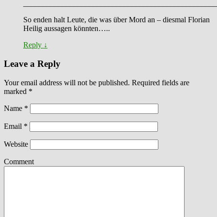
__________________________________________________
So enden halt Leute, die was über Mord an – diesmal Florian
Heilig aussagen könnten…..
Reply
↓
Leave a Reply
Your email address will not be published. Required fields are
marked
*
Name
*
Email
*
Website
Comment