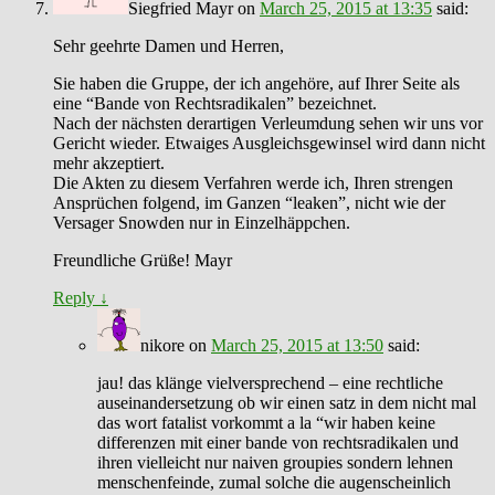
Siegfried Mayr
on
March 25, 2015 at 13:35
said:
Sehr geehrte Damen und Herren,
Sie haben die Gruppe, der ich angehöre, auf Ihrer Seite als
eine “Bande von Rechtsradikalen” bezeichnet.
Nach der nächsten derartigen Verleumdung sehen wir uns vor
Gericht wieder. Etwaiges Ausgleichsgewinsel wird dann nicht
mehr akzeptiert.
Die Akten zu diesem Verfahren werde ich, Ihren strengen
Ansprüchen folgend, im Ganzen “leaken”, nicht wie der
Versager Snowden nur in Einzelhäppchen.
Freundliche Grüße! Mayr
Reply
↓
nikore
on
March 25, 2015 at 13:50
said:
jau! das klänge vielversprechend – eine rechtliche
auseinandersetzung ob wir einen satz in dem nicht mal
das wort fatalist vorkommt a la “wir haben keine
differenzen mit einer bande von rechtsradikalen und
ihren vielleicht nur naiven groupies sondern lehnen
menschenfeinde, zumal solche die augenscheinlich