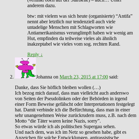
anderem dazu.
btw: mit vielem was sich heute (organisierte) “Antifa”
nennt aber letztlich nur tendenziell auch viele
untadelige Menschen mit Schlagworten wie
Antiamerikanismus verunglimpft haben wir wenig am
Hut, empfinden da teilweise vieles als ähnlich
inakzeptabel wie vieles vom sog. rechten Rand.
Reply
↓
Johanna
on
March 23, 2015 at 17:00
said:
Danke, dass Sie höflich bleiben wollen (…)
Ich bezog mich darauf, dass man vielleicht auch anderswo
von Seiten der Pseudolinken oder der Behörden in irgend
einer Form Beweise gefälscht oder Interpretationen festgelegt
hat. Damit verbinde ich die Befürchtung, dass man in einer
sehr unangenehmen Weise zurückrudern muss, z.B. nach dem
Motto “die Täter waren keine Nazis, sorry”.
So etwas würde ich als politischen Supergau sehen.
Und nach dem, was ich im Netz so gesehen habe, gibt es
Anzeichen für solche Entwicklungen, antirassistische