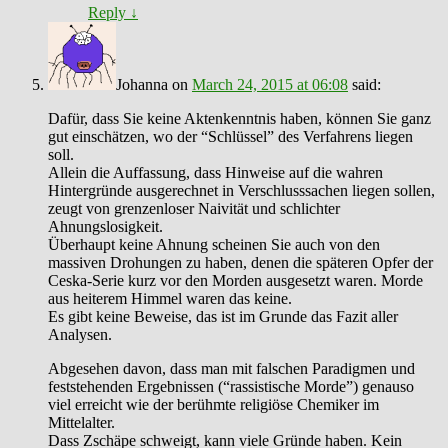
Reply
↓
Johanna
on
March 24, 2015 at 06:08
said:
Dafür, dass Sie keine Aktenkenntnis haben, können Sie ganz
gut einschätzen, wo der “Schlüssel” des Verfahrens liegen
soll.
Allein die Auffassung, dass Hinweise auf die wahren
Hintergründe ausgerechnet in Verschlusssachen liegen sollen,
zeugt von grenzenloser Naivität und schlichter
Ahnungslosigkeit.
Überhaupt keine Ahnung scheinen Sie auch von den
massiven Drohungen zu haben, denen die späteren Opfer der
Ceska-Serie kurz vor den Morden ausgesetzt waren. Morde
aus heiterem Himmel waren das keine.
Es gibt keine Beweise, das ist im Grunde das Fazit aller
Analysen.
Abgesehen davon, dass man mit falschen Paradigmen und
feststehenden Ergebnissen (“rassistische Morde”) genauso
viel erreicht wie der berühmte religiöse Chemiker im
Mittelalter.
Dass Zschäpe schweigt, kann viele Gründe haben. Kein