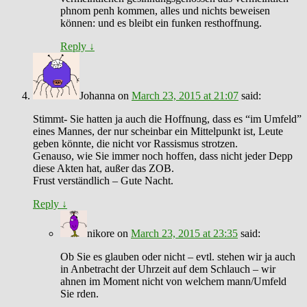
phnom penh kommen, alles und nichts beweisen
können: und es bleibt ein funken resthoffnung.
Reply
↓
Johanna
on
March 23, 2015 at 21:07
said:
Stimmt- Sie hatten ja auch die Hoffnung, dass es “im Umfeld”
eines Mannes, der nur scheinbar ein Mittelpunkt ist, Leute
geben könnte, die nicht vor Rassismus strotzen.
Genauso, wie Sie immer noch hoffen, dass nicht jeder Depp
diese Akten hat, außer das ZOB.
Frust verständlich – Gute Nacht.
Reply
↓
nikore
on
March 23, 2015 at 23:35
said:
Ob Sie es glauben oder nicht – evtl. stehen wir ja auch
in Anbetracht der Uhrzeit auf dem Schlauch – wir
ahnen im Moment nicht von welchem mann/Umfeld
Sie rden.