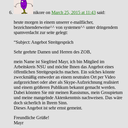
nikore
on
March 25, 2015 at 11:43
said:
heute morgen in einem unserer e-mailfächer,
bezeichnenderweise^^ von systemen^^ unter dringendem
spamverdacht zur seite gelegt:
“Subject: Angebot Streitgespräch
Sehr geehrte Damen und Herren des ZOB,
mein Name ist Siegfried Mayr, ich bin Mitglied im
Arbeitskreis NSU und möchte Ihnen das Angebot eines
öffentlichen Streitgesprächs machen. Ein solches könnte
zweckmäßig entweder an einem neutralen Ort per Video
aufgezeichnet oder aber als Skype-Aufzeichnung realisiert
und einem größeren Publikum bekannt gemacht werden.
Dabei könnten Sie mir meinen Rassismus, mein Groupietum
und meine mangelnde Aktenkenntnis nachweisen. Das wäre
doch sicherlich in Ihrem Sinn.
Dieses Angebot ist sehr ernst gemeint.
Freundliche Grüße!
Mayr