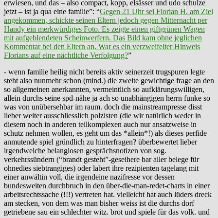
erwiesen, und das – also compact, kopp, elsässer und udo schulze
jetzt – ist ja qua eine familie”: “
Gegen 21 Uhr sei Florian H. am Ziel
angekommen, schickte seinen Eltern jedoch gegen Mitternacht per
Handy ein merkwürdiges Foto. Es zeigte einen giftgrünen Wagen
mit aufgeblendeten Scheinwerfern. Das Bild kam ohne jeglichen
Kommentar bei den Eltern an. War es ein verzweifelter Hinweis
Florians auf eine nächtliche Verfolgung?
”
- wenn familie heilig nicht bereits aktiv seinerzeit trugspuren legte
steht also nunmehr schon (mind.) die zweite gewichtige frage an den
so allgemeinen anerkannten, vermeintlich so aufklärungswilligen,
allein durchs seine spd-nähe ja ach so unabhängigen herrn funke so
was von unübersehbar im raum. doch die mainstreampresse disst
lieber weiter ausschliesslich polzisten (die wir natürlich weder in
diesem noch in anderen teilkomplexen auch nur ansatzweise in
schutz nehmen wollen, es geht um das *allein*!) als dieses perfide
anmutende spiel gründlich zu hinterfragen? überbewertet lieber
irgendwelche belanglosen gesprächsnotizen von sog.
verkehrssündern (“brandt gesteht”-geseihere bar aller belege für
ohnedies siebtrangiges) oder labert ihre rezipienten tagelang mit
einer anwältin voll, die irgendeine nazifresse vor dessen
bundesweiten durchbruch in den über-die-man-redet-charts in einer
arbeitsrechtssache (!!!) vertreten hat. vielleicht hat auch lüders dreck
am stecken, von dem was man bisher weiss ist die durchs dorf
getriebene sau ein schlechter witz. brot und spiele für das volk. und