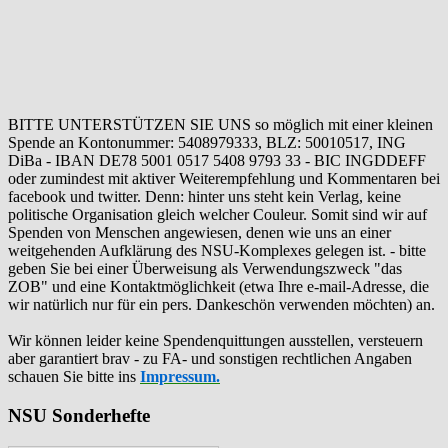
BITTE UNTERSTÜTZEN SIE UNS so möglich mit einer kleinen
Spende an Kontonummer: 5408979333, BLZ: 50010517, ING
DiBa - IBAN DE78 5001 0517 5408 9793 33 - BIC INGDDEFF
oder zumindest mit aktiver Weiterempfehlung und Kommentaren bei
facebook und twitter. Denn: hinter uns steht kein Verlag, keine
politische Organisation gleich welcher Couleur. Somit sind wir auf
Spenden von Menschen angewiesen, denen wie uns an einer
weitgehenden Aufklärung des NSU-Komplexes gelegen ist. - bitte
geben Sie bei einer Überweisung als Verwendungszweck "das
ZOB" und eine Kontaktmöglichkeit (etwa Ihre e-mail-Adresse, die
wir natürlich nur für ein pers. Dankeschön verwenden möchten) an.
Wir können leider keine Spendenquittungen ausstellen, versteuern
aber garantiert brav - zu FA- und sonstigen rechtlichen Angaben
schauen Sie bitte ins
Impressum.
NSU Sonderhefte