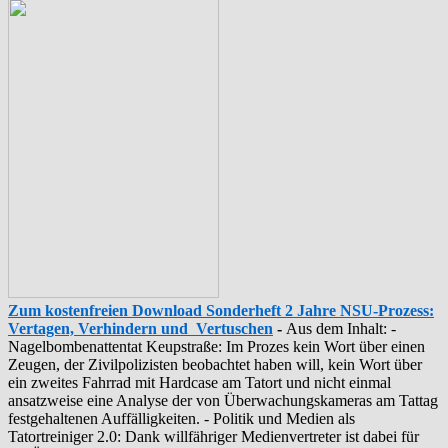
Zum kostenfreien Download Sonderheft 2 Jahre NSU-Prozess:
Vertagen, Verhindern und Vertuschen
-
Aus dem Inhalt: -
‪Nagelbombenattentat‬ ‎Keupstraße‬: Im Prozes kein Wort über einen
Zeugen, der Zivilpolizisten beobachtet haben will, kein Wort über
ein zweites Fahrrad mit Hardcase am Tatort und nicht einmal
ansatzweise eine Analyse der von Überwachungskameras am Tattag
festgehaltenen Auffälligkeiten. - Politik und Medien als
‪Tatortreiniger‬ 2.0: Dank willfähriger Medienvertreter ist dabei für