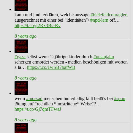
kann und jmd. erklären, welche aussage
#bielefeldcouragiert
ausgerechnet mit einer bei "identitäten"/
#npd-lern
off…
https://t.co/jf2Rx3BGRv
8 years ago
#gaza
selbst wenn 12jährige kinder durch
#netanjahu
schergen ermordet werden - medien beschönigen mit worten
a la…
https://t.co/1wSB7bafWB
8 years ago
wenn
#mossad
menschen hinterhältig killt heißt's bei
#spon
tötung auf "rechtlich *umstrittene* Weise"?…
https://t.co/Gj7qmTFwaJ
8 years ago