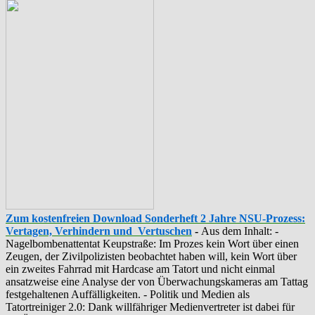
Zum kostenfreien Download Sonderheft 2 Jahre NSU-Prozess:
Vertagen, Verhindern und Vertuschen
-
Aus dem Inhalt: -
‪Nagelbombenattentat‬ ‎Keupstraße‬: Im Prozes kein Wort über einen
Zeugen, der Zivilpolizisten beobachtet haben will, kein Wort über
ein zweites Fahrrad mit Hardcase am Tatort und nicht einmal
ansatzweise eine Analyse der von Überwachungskameras am Tattag
festgehaltenen Auffälligkeiten. - Politik und Medien als
‪Tatortreiniger‬ 2.0: Dank willfähriger Medienvertreter ist dabei für