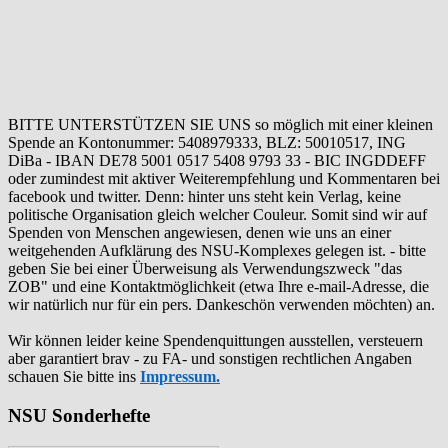
BITTE UNTERSTÜTZEN SIE UNS so möglich mit einer kleinen
Spende an Kontonummer: 5408979333, BLZ: 50010517, ING
DiBa - IBAN DE78 5001 0517 5408 9793 33 - BIC INGDDEFF
oder zumindest mit aktiver Weiterempfehlung und Kommentaren bei
facebook und twitter. Denn: hinter uns steht kein Verlag, keine
politische Organisation gleich welcher Couleur. Somit sind wir auf
Spenden von Menschen angewiesen, denen wie uns an einer
weitgehenden Aufklärung des NSU-Komplexes gelegen ist. - bitte
geben Sie bei einer Überweisung als Verwendungszweck "das
ZOB" und eine Kontaktmöglichkeit (etwa Ihre e-mail-Adresse, die
wir natürlich nur für ein pers. Dankeschön verwenden möchten) an.
Wir können leider keine Spendenquittungen ausstellen, versteuern
aber garantiert brav - zu FA- und sonstigen rechtlichen Angaben
schauen Sie bitte ins
Impressum.
NSU Sonderhefte