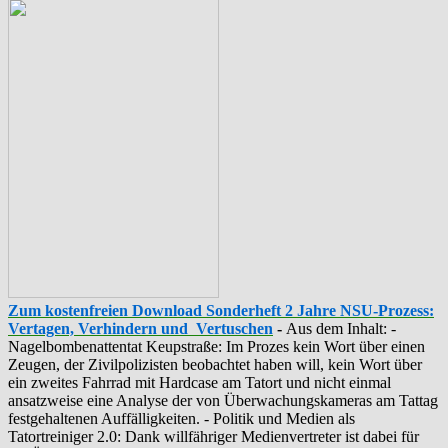
Zum kostenfreien Download Sonderheft 2 Jahre NSU-Prozess:
Vertagen, Verhindern und Vertuschen
-
Aus dem Inhalt: -
‪Nagelbombenattentat‬ ‎Keupstraße‬: Im Prozes kein Wort über einen
Zeugen, der Zivilpolizisten beobachtet haben will, kein Wort über
ein zweites Fahrrad mit Hardcase am Tatort und nicht einmal
ansatzweise eine Analyse der von Überwachungskameras am Tattag
festgehaltenen Auffälligkeiten. - Politik und Medien als
‪Tatortreiniger‬ 2.0: Dank willfähriger Medienvertreter ist dabei für