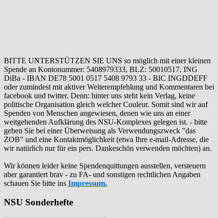
BITTE UNTERSTÜTZEN SIE UNS so möglich mit einer kleinen
Spende an Kontonummer: 5408979333, BLZ: 50010517, ING
DiBa - IBAN DE78 5001 0517 5408 9793 33 - BIC INGDDEFF
oder zumindest mit aktiver Weiterempfehlung und Kommentaren bei
facebook und twitter. Denn: hinter uns steht kein Verlag, keine
politische Organisation gleich welcher Couleur. Somit sind wir auf
Spenden von Menschen angewiesen, denen wie uns an einer
weitgehenden Aufklärung des NSU-Komplexes gelegen ist. - bitte
geben Sie bei einer Überweisung als Verwendungszweck "das
ZOB" und eine Kontaktmöglichkeit (etwa Ihre e-mail-Adresse, die
wir natürlich nur für ein pers. Dankeschön verwenden möchten) an.
Wir können leider keine Spendenquittungen ausstellen, versteuern
aber garantiert brav - zu FA- und sonstigen rechtlichen Angaben
schauen Sie bitte ins
Impressum.
NSU Sonderhefte