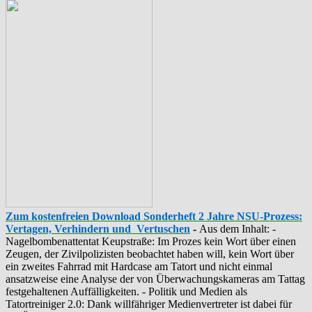
Zum kostenfreien Download Sonderheft 2 Jahre NSU-Prozess:
Vertagen, Verhindern und Vertuschen
-
Aus dem Inhalt: -
‪Nagelbombenattentat‬ ‎Keupstraße‬: Im Prozes kein Wort über einen
Zeugen, der Zivilpolizisten beobachtet haben will, kein Wort über
ein zweites Fahrrad mit Hardcase am Tatort und nicht einmal
ansatzweise eine Analyse der von Überwachungskameras am Tattag
festgehaltenen Auffälligkeiten. - Politik und Medien als
‪Tatortreiniger‬ 2.0: Dank willfähriger Medienvertreter ist dabei für