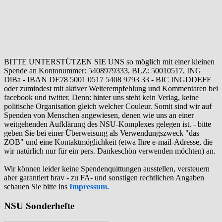
BITTE UNTERSTÜTZEN SIE UNS so möglich mit einer kleinen
Spende an Kontonummer: 5408979333, BLZ: 50010517, ING
DiBa - IBAN DE78 5001 0517 5408 9793 33 - BIC INGDDEFF
oder zumindest mit aktiver Weiterempfehlung und Kommentaren bei
facebook und twitter. Denn: hinter uns steht kein Verlag, keine
politische Organisation gleich welcher Couleur. Somit sind wir auf
Spenden von Menschen angewiesen, denen wie uns an einer
weitgehenden Aufklärung des NSU-Komplexes gelegen ist. - bitte
geben Sie bei einer Überweisung als Verwendungszweck "das
ZOB" und eine Kontaktmöglichkeit (etwa Ihre e-mail-Adresse, die
wir natürlich nur für ein pers. Dankeschön verwenden möchten) an.
Wir können leider keine Spendenquittungen ausstellen, versteuern
aber garantiert brav - zu FA- und sonstigen rechtlichen Angaben
schauen Sie bitte ins
Impressum.
NSU Sonderhefte