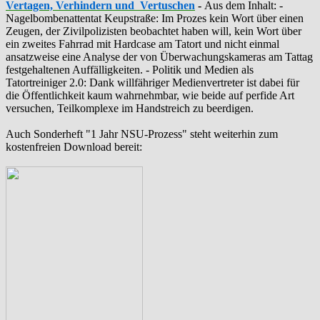
Vertagen, Verhindern und Vertuschen
-
Aus dem Inhalt: -
‪Nagelbombenattentat‬ ‎Keupstraße‬: Im Prozes kein Wort über einen
Zeugen, der Zivilpolizisten beobachtet haben will, kein Wort über
ein zweites Fahrrad mit Hardcase am Tatort und nicht einmal
ansatzweise eine Analyse der von Überwachungskameras am Tattag
festgehaltenen Auffälligkeiten. - Politik und Medien als
‪Tatortreiniger‬ 2.0: Dank willfähriger Medienvertreter ist dabei für
die Öffentlichkeit kaum wahrnehmbar, wie beide auf perfide Art
versuchen, Teilkomplexe im Handstreich zu beerdigen.
Auch Sonderheft "1 Jahr NSU-Prozess" steht weiterhin zum
kostenfreien Download bereit: