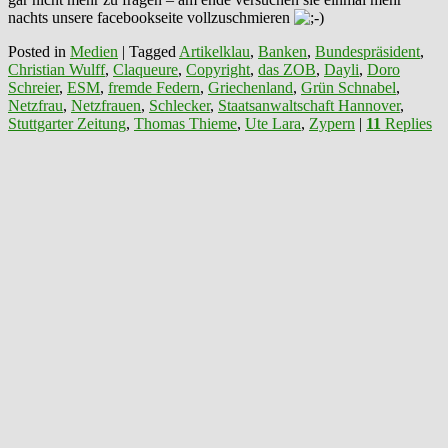
nachts unsere facebookseite vollzuschmieren
Posted in
Medien
|
Tagged
Artikelklau
,
Banken
,
Bundespräsident
,
Christian Wulff
,
Claqueure
,
Copyright
,
das ZOB
,
Dayli
,
Doro
Schreier
,
ESM
,
fremde Federn
,
Griechenland
,
Grün Schnabel
,
Netzfrau
,
Netzfrauen
,
Schlecker
,
Staatsanwaltschaft Hannover
,
Stuttgarter Zeitung
,
Thomas Thieme
,
Ute Lara
,
Zypern
|
11
Replies