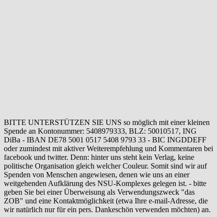
BITTE UNTERSTÜTZEN SIE UNS so möglich mit einer kleinen
Spende an Kontonummer: 5408979333, BLZ: 50010517, ING
DiBa - IBAN DE78 5001 0517 5408 9793 33 - BIC INGDDEFF
oder zumindest mit aktiver Weiterempfehlung und Kommentaren bei
facebook und twitter. Denn: hinter uns steht kein Verlag, keine
politische Organisation gleich welcher Couleur. Somit sind wir auf
Spenden von Menschen angewiesen, denen wie uns an einer
weitgehenden Aufklärung des NSU-Komplexes gelegen ist. - bitte
geben Sie bei einer Überweisung als Verwendungszweck "das
ZOB" und eine Kontaktmöglichkeit (etwa Ihre e-mail-Adresse, die
wir natürlich nur für ein pers. Dankeschön verwenden möchten) an.