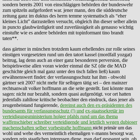
sondern bereits 2001 von einschlägigen behörden der bundeswehr
zum spitzeln aufgefordert war. jener mann, den die süddeutsche
zeitung ganz im duktus des herrn temme systematisch als “eher
kleines Licht” darzustellen versucht, obgleich ihn dieser selber allein
in puncto glaubwürdigkeit und zuverlässigkeit als genauso wichtig
einstufte wie es andere behörden mit topinformant tino brandt
taten**.
dass gärtner in münchen trotzdem kaum erhellendes zur rolle seines
einstigen vorgesetzten rund um den tatort kassel (mordfall yozgat)
beitrug, lag denn auch an einer ganz besonderen perversion, die
beispielsweise allen voran wieder einmal die SZ (die die MAD
geschichte gleich mal ganz unter den tisch fallen ließ) kaum
erwähnenswert findet: der verfassungsschutz hat ihm - obwohl
gärtner seit 2007 nicht mehr für selbigen tätig sei – den mainzer
rechtsanwalt volker hoffmann an die seite gestellt. fast könnte man
sagen: nicht nur bezahlt, sondern quasi aufgenötigt. vor ort hatten
jedenfalls zahllose kritische beobachter den eindruck, dass jener als
zeugenbeistand fungierende,
dereinst auch den ex-präsidenten des
bundesamts für verfassungsschutz (!) und
ex-staatssekretär im
verteidigungsministerium holger pfahls
rund um das thema
waffenschieber schreiber verteidigende und letztlich wegen dubioser
machenschaften selber vorbestrafte hoffmann
nicht primär um das
wohl und wehe des vermeintlich ehemaligen v-manns besorgt war,
sondern rein staatlichen interessen diene. man darf gespannt sein, ob