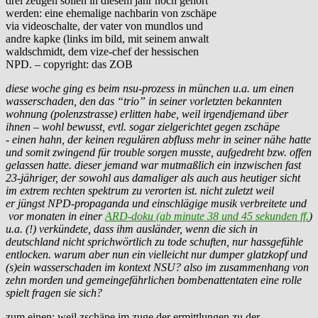
drei zeugen sollen in diesem jahr noch gehört
werden: eine ehemalige nachbarin von zschäpe
via videoschalte, der vater von mundlos und
andre kapke (links im bild, mit seinem anwalt
waldschmidt, dem vize-chef der hessischen
NPD. – copyright: das ZOB
diese woche ging es beim nsu-prozess in münchen u.a. um einen
wasserschaden, den das “trio” in seiner vorletzten bekannten
wohnung (polenzstrasse) erlitten habe, weil irgendjemand über
ihnen – wohl bewusst, evtl. sogar zielgerichtet gegen zschäpe
- einen hahn, der keinen regulären abfluss mehr in seiner nähe hatte
und somit zwingend für trouble sorgen musste, aufgedreht bzw. offen
gelassen hatte. dieser jemand war mutmaßlich ein inzwischen fast
23-jähriger, der sowohl aus damaliger als auch aus heutiger sicht
im extrem rechten spektrum zu verorten ist. nicht zuletzt weil
er jüngst NPD-propaganda und einschlägige musik verbreitete und
vor monaten in einer
ARD-doku (ab minute 38 und 45 sekunden ff.
)
u.a. (!) verkündete, dass ihm ausländer, wenn die sich in
deutschland nicht sprichwörtlich zu tode schuften, nur hassgefühle
entlocken. warum aber nun ein vielleicht nur dumper glatzkopf und
(s)ein wasserschaden im kontext NSU? also im zusammenhang von
zehn morden und gemeingefährlichen bombenattentaten eine rolle
spielt fragen sie sich?
zum einen: weil zschäpe im zuge der ermittlungen zu der