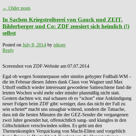
←
Older posts
In Sachen Kriegstreiberei von Gauck und ZEIT,
Bilderberger und Co: ZDF zensiert sich heimlich (!)
selbst
Posted on
July 8, 2014
by
nikore
Reply
Screenshot von ZDF-Website am 07.07.2014
Egal ob wegen Sommerpause oder sinnlos gehypter Fußball-WM –
die im Februar diesen Jahres dank Claus von Wagner und Max
Uthoff endlich wieder interessant gewordene Satireschiene fand die
letzten Wochen wohl mehr oder minder planmäßig nicht statt.
Gestern dachten wir, mal schauen ob es “schon” eine Ankündigung
neuer Folgen beim ZDF gibt: weniger, dass das nicht der Fall zu
sein scheint* macht uns unsagbar wütend, sondern die Tatsache,
dass mit die besten Minuten die der GEZ-Sender die vergangenen
zwei Jahre gesendet hat, offensichtlich sang- und klanglos in den
Giftschränken verschwinden sollen. Es geht um den
Themenkomplex Verquickung von Macht-Eliten und vorgeblich