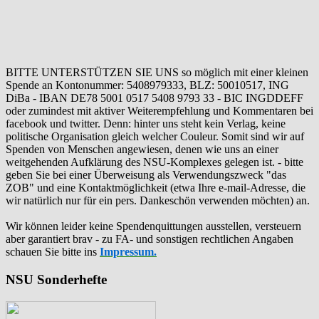
BITTE UNTERSTÜTZEN SIE UNS so möglich mit einer kleinen
Spende an Kontonummer: 5408979333, BLZ: 50010517, ING
DiBa - IBAN DE78 5001 0517 5408 9793 33 - BIC INGDDEFF
oder zumindest mit aktiver Weiterempfehlung und Kommentaren bei
facebook und twitter. Denn: hinter uns steht kein Verlag, keine
politische Organisation gleich welcher Couleur. Somit sind wir auf
Spenden von Menschen angewiesen, denen wie uns an einer
weitgehenden Aufklärung des NSU-Komplexes gelegen ist. - bitte
geben Sie bei einer Überweisung als Verwendungszweck "das
ZOB" und eine Kontaktmöglichkeit (etwa Ihre e-mail-Adresse, die
wir natürlich nur für ein pers. Dankeschön verwenden möchten) an.
Wir können leider keine Spendenquittungen ausstellen, versteuern
aber garantiert brav - zu FA- und sonstigen rechtlichen Angaben
schauen Sie bitte ins
Impressum.
NSU Sonderhefte