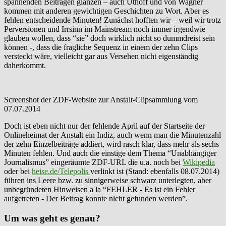
spannenden Beiträgen glänzen – auch Uthoff und von Wagner
kommen mit anderen gewichtigen Geschichten zu Wort. Aber es
fehlen entscheidende Minuten! Zunächst hofften wir – weil wir trotz
Perversionen und Irrsinn im Mainstream noch immer irgendwie
glauben wollen, dass “sie” doch wirklich nicht so dummdreist sein
können -, dass die fragliche Sequenz in einem der zehn Clips
versteckt wäre, vielleicht gar aus Versehen nicht eigenständig
daherkommt.
Screenshot der ZDF-Website zur Anstalt-Clipsammlung vom
07.07.2014
Doch ist eben nicht nur der fehlende April auf der Startseite der
Onlineheimat der Anstalt ein Indiz, auch wenn man die Minutenzahl
der zehn Einzelbeiträge addiert, wird rasch klar, dass mehr als sechs
Minuten fehlen. Und auch die einstige dem Thema “Unabhängiger
Journalismus” eingeräumte ZDF-URL die u.a. noch bei
Wikipedia
oder bei
heise.de/Telepolis
verlinkt ist (Stand: ebenfalls 08.07.2014)
führen ins Leere bzw. zu sinnigerweise schwarz unterlegten, aber
unbegründeten Hinweisen a la “FEHLER - Es ist ein Fehler
aufgetreten - Der Beitrag konnte nicht gefunden werden”.
Um was geht es genau?