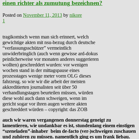
einen richter als zumutung bezeichnen?
Posted on
November 11, 2013
by
nikore
1
tragikomisch wenn man sich erinnert, welch
gewichtige akten mit nsu-bezug durch deutsche
“verfassungsschützer” vermeintlich
unwiderbringlich (auch wenn gewisse ard-dokus
peinlicherweise vor monaten anderes suggerieren
wollten) geschreddert wurden: vor wenigen
wochen stand in der mittagspause eines
prozesstages wenige meter vorm OLG dieses
fahrzeug. so wie wir die arbeit der meisten
akkreditierten journalisten seit über 50
verhandlungstagen beurteilen müssen, würden
diese wohl auch dann schweigen, wenn im
gericht sogar vor ihren augen weitere akten
geschreddert würden – copyright: das ZOB
auch wir waren vergangenen donnerstag geneigt zu
lamentieren, wie undankbar es ist, stundenlang einem einstigen
“szeneladen”-inhaber beim de-facto (ver-)schweigen zuschauen
und zuhören zu müssen. namentlich ging es um frank liebau.