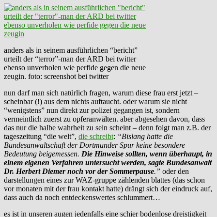
anders als in seinem ausführlichen “bericht”
urteilt der “terror”-man der ARD bei twitter
ebenso unverholen wie perfide gegen die neue
zeugin. foto: screenshot bei twitter
nun darf man sich natürlich fragen, warum diese frau erst jetzt –
scheinbar (!) aus dem nichts auftaucht. oder warum sie nicht
“wenigstens” nun direkt zur polizei gegangen ist, sondern
vermeintlich zuerst zu opferanwälten. aber abgesehen davon, dass
das nur die halbe wahrheit zu sein scheint – denn folgt man z.B. der
tageszeitung “die welt”,
die schreibt
:
“Bislang hatte die
Bundesanwaltschaft der Dortmunder Spur keine besondere
Bedeutung beigemessen.
Die Hinweise sollten, wenn überhaupt, in
einem eigenen Verfahren untersucht werden, sagte Bundesanwalt
Dr. Herbert Diemer noch vor der Sommerpause
.”
oder den
darstellungen eines zur WAZ-gruppe zählenden blattes (das schon
vor monaten mit der frau kontakt hatte) drängt sich der eindruck auf,
dass auch da noch entdeckenswertes schlummert…
es ist in unseren augen jedenfalls eine schier bodenlose dreistigkeit