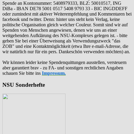
Spende an Kontonummer: 5408979333, BLZ: 50010517, ING
DiBa - IBAN DE78 5001 0517 5408 9793 33 - BIC INGDDEFF
oder zumindest mit aktiver Weiterempfehlung und Kommentaren bei
facebook und twitter. Denn: hinter uns steht kein Verlag, keine
politische Organisation gleich welcher Couleur. Somit sind wir auf
Spenden von Menschen angewiesen, denen wie uns an einer
weitgehenden Aufklärung des NSU-Komplexes gelegen ist. - bitte
geben Sie bei einer Überweisung als Verwendungszweck "das
ZOB" und eine Kontaktmöglichkeit (etwa Ihre e-mail-Adresse, die
wir natürlich nur für ein pers. Dankeschön verwenden möchten) an.
Wir können leider keine Spendenquittungen ausstellen, versteuern
aber garantiert brav - zu FA- und sonstigen rechtlichen Angaben
schauen Sie bitte ins
Impressum.
NSU Sonderhefte