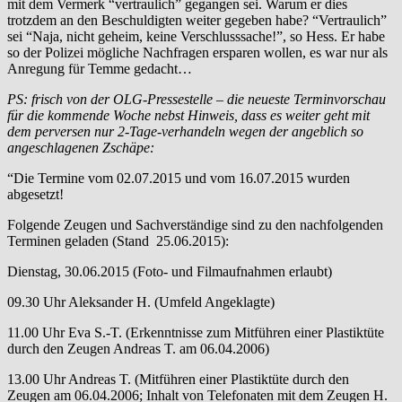
mit dem Vermerk “vertraulich” gegangen sei. Warum er dies
trotzdem an den Beschuldigten weiter gegeben habe? “Vertraulich”
sei “Naja, nicht geheim, keine Verschlusssache!”, so Hess. Er habe
so der Polizei mögliche Nachfragen ersparen wollen, es war nur als
Anregung für Temme gedacht…
PS: frisch von der OLG-Pressestelle – die neueste Terminvorschau
für die kommende Woche nebst Hinweis, dass es weiter geht mit
dem perversen nur 2-Tage-verhandeln wegen der angeblich so
angeschlagenen Zschäpe:
“Die Termine vom 02.07.2015 und vom 16.07.2015 wurden
abgesetzt!
Folgende Zeugen und Sachverständige sind zu den nachfolgenden
Terminen geladen (Stand 25.06.2015):
Dienstag, 30.06.2015 (Foto- und Filmaufnahmen erlaubt)
09.30 Uhr Aleksander H. (Umfeld Angeklagte)
11.00 Uhr Eva S.-T. (Erkenntnisse zum Mitführen einer Plastiktüte
durch den Zeugen Andreas T. am 06.04.2006)
13.00 Uhr Andreas T. (Mitführen einer Plastiktüte durch den
Zeugen am 06.04.2006; Inhalt von Telefonaten mit dem Zeugen H.