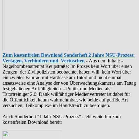
Zum kostenfreien Download Sonderheft 2 Jahre NSU-Prozess:
Vertagen, Verhindern und Vertuschen
-
Aus dem Inhalt: -
‪Nagelbombenattentat‬ ‎Keupstraße‬: Im Prozes kein Wort über einen
Zeugen, der Zivilpolizisten beobachtet haben will, kein Wort über
ein zweites Fahrrad mit Hardcase am Tatort und nicht einmal
ansatzweise eine Analyse der von Überwachungskameras am Tattag
festgehaltenen Auffälligkeiten. - Politik und Medien als
‪Tatortreiniger‬ 2.0: Dank willfähriger Medienvertreter ist dabei für
die Öffentlichkeit kaum wahrnehmbar, wie beide auf perfide Art
versuchen, Teilkomplexe im Handstreich zu beerdigen.
Auch Sonderheft "1 Jahr NSU-Prozess" steht weiterhin zum
kostenfreien Download bereit: