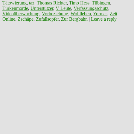
Tätowierung
,
taz
,
Thomas Richter
,
Timo Hess
,
Tübingen
,
Türkenmorde
,
Unterstützer
,
V-Leute
,
Verfassungsschutz
,
Videoüberwachung
,
Vorbeziehung
,
Wohlleben
,
Yormas
,
Zeit
Online
,
Zschäpe
,
Zufallsopfer
,
Zur Bergbahn
|
Leave a reply