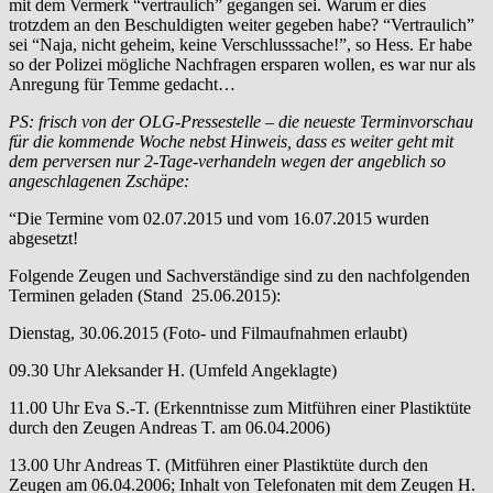
mit dem Vermerk “vertraulich” gegangen sei. Warum er dies
trotzdem an den Beschuldigten weiter gegeben habe? “Vertraulich”
sei “Naja, nicht geheim, keine Verschlusssache!”, so Hess. Er habe
so der Polizei mögliche Nachfragen ersparen wollen, es war nur als
Anregung für Temme gedacht…
PS: frisch von der OLG-Pressestelle – die neueste Terminvorschau
für die kommende Woche nebst Hinweis, dass es weiter geht mit
dem perversen nur 2-Tage-verhandeln wegen der angeblich so
angeschlagenen Zschäpe:
“Die Termine vom 02.07.2015 und vom 16.07.2015 wurden
abgesetzt!
Folgende Zeugen und Sachverständige sind zu den nachfolgenden
Terminen geladen (Stand 25.06.2015):
Dienstag, 30.06.2015 (Foto- und Filmaufnahmen erlaubt)
09.30 Uhr Aleksander H. (Umfeld Angeklagte)
11.00 Uhr Eva S.-T. (Erkenntnisse zum Mitführen einer Plastiktüte
durch den Zeugen Andreas T. am 06.04.2006)
13.00 Uhr Andreas T. (Mitführen einer Plastiktüte durch den
Zeugen am 06.04.2006; Inhalt von Telefonaten mit dem Zeugen H.