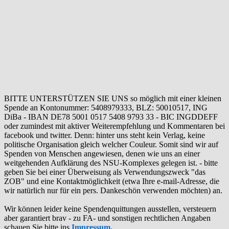
BITTE UNTERSTÜTZEN SIE UNS so möglich mit einer kleinen
Spende an Kontonummer: 5408979333, BLZ: 50010517, ING
DiBa - IBAN DE78 5001 0517 5408 9793 33 - BIC INGDDEFF
oder zumindest mit aktiver Weiterempfehlung und Kommentaren bei
facebook und twitter. Denn: hinter uns steht kein Verlag, keine
politische Organisation gleich welcher Couleur. Somit sind wir auf
Spenden von Menschen angewiesen, denen wie uns an einer
weitgehenden Aufklärung des NSU-Komplexes gelegen ist. - bitte
geben Sie bei einer Überweisung als Verwendungszweck "das
ZOB" und eine Kontaktmöglichkeit (etwa Ihre e-mail-Adresse, die
wir natürlich nur für ein pers. Dankeschön verwenden möchten) an.
Wir können leider keine Spendenquittungen ausstellen, versteuern
aber garantiert brav - zu FA- und sonstigen rechtlichen Angaben
schauen Sie bitte ins
Impressum.