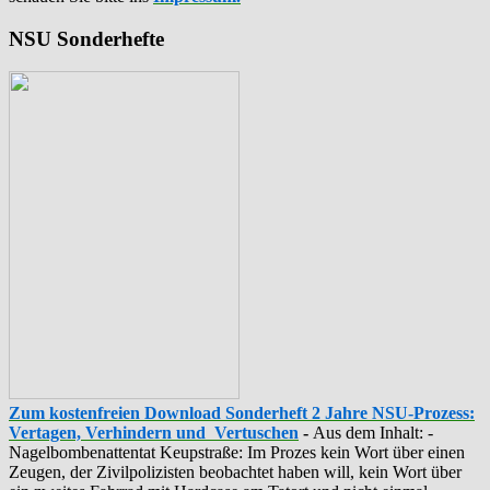
NSU Sonderhefte
Zum kostenfreien Download Sonderheft 2 Jahre NSU-Prozess:
Vertagen, Verhindern und Vertuschen
-
Aus dem Inhalt: -
‪Nagelbombenattentat‬ ‎Keupstraße‬: Im Prozes kein Wort über einen
Zeugen, der Zivilpolizisten beobachtet haben will, kein Wort über