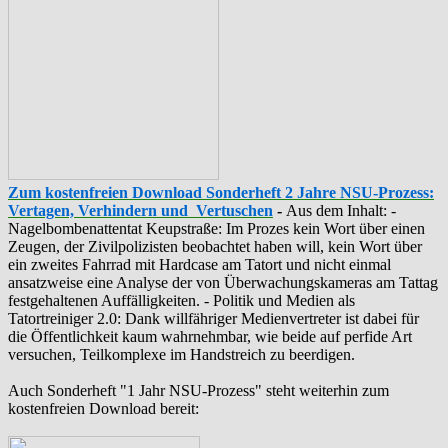
Zum kostenfreien Download Sonderheft 2 Jahre NSU-Prozess:
Vertagen, Verhindern und Vertuschen
-
Aus dem Inhalt: -
‪Nagelbombenattentat‬ ‎Keupstraße‬: Im Prozes kein Wort über einen
Zeugen, der Zivilpolizisten beobachtet haben will, kein Wort über
ein zweites Fahrrad mit Hardcase am Tatort und nicht einmal
ansatzweise eine Analyse der von Überwachungskameras am Tattag
festgehaltenen Auffälligkeiten. - Politik und Medien als
‪Tatortreiniger‬ 2.0: Dank willfähriger Medienvertreter ist dabei für
die Öffentlichkeit kaum wahrnehmbar, wie beide auf perfide Art
versuchen, Teilkomplexe im Handstreich zu beerdigen.
Auch Sonderheft "1 Jahr NSU-Prozess" steht weiterhin zum
kostenfreien Download bereit: