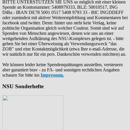
BITTE UNTERSTÜTZEN SIE UNS so möglich mit einer kleinen
Spende an Kontonummer: 5408979333, BLZ: 50010517, ING
DiBa - IBAN DE78 5001 0517 5408 9793 33 - BIC INGDDEFF
oder zumindest mit aktiver Weiterempfehlung und Kommentaren bei
facebook und twitter. Denn: hinter uns steht kein Verlag, keine
politische Organisation gleich welcher Couleur. Somit sind wir auf
Spenden von Menschen angewiesen, denen wie uns an einer
weitgehenden Aufklärung des NSU-Komplexes gelegen ist. - bitte
geben Sie bei einer Überweisung als Verwendungszweck "das
ZOB" und eine Kontaktmöglichkeit (etwa Ihre e-mail-Adresse, die
wir natürlich nur für ein pers. Dankeschön verwenden möchten) an.
Wir können leider keine Spendenquittungen ausstellen, versteuern
aber garantiert brav - zu FA- und sonstigen rechtlichen Angaben
schauen Sie bitte ins
Impressum.
NSU Sonderhefte