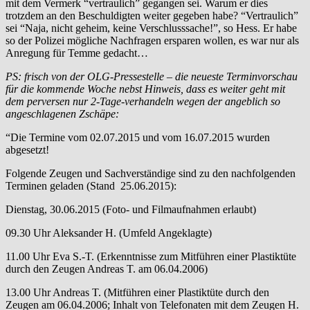
mit dem Vermerk “vertraulich” gegangen sei. Warum er dies
trotzdem an den Beschuldigten weiter gegeben habe? “Vertraulich”
sei “Naja, nicht geheim, keine Verschlusssache!”, so Hess. Er habe
so der Polizei mögliche Nachfragen ersparen wollen, es war nur als
Anregung für Temme gedacht…
PS: frisch von der OLG-Pressestelle – die neueste Terminvorschau
für die kommende Woche nebst Hinweis, dass es weiter geht mit
dem perversen nur 2-Tage-verhandeln wegen der angeblich so
angeschlagenen Zschäpe:
“Die Termine vom 02.07.2015 und vom 16.07.2015 wurden
abgesetzt!
Folgende Zeugen und Sachverständige sind zu den nachfolgenden
Terminen geladen (Stand 25.06.2015):
Dienstag, 30.06.2015 (Foto- und Filmaufnahmen erlaubt)
09.30 Uhr Aleksander H. (Umfeld Angeklagte)
11.00 Uhr Eva S.-T. (Erkenntnisse zum Mitführen einer Plastiktüte
durch den Zeugen Andreas T. am 06.04.2006)
13.00 Uhr Andreas T. (Mitführen einer Plastiktüte durch den
Zeugen am 06.04.2006; Inhalt von Telefonaten mit dem Zeugen H.