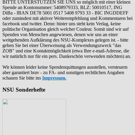
BITTE UNTERSTÜTZEN SIE UNS so möglich mit einer kleinen
Spende an Kontonummer: 5408979333, BLZ: 50010517, ING
DiBa - IBAN DE78 5001 0517 5408 9793 33 - BIC INGDDEFF
oder zumindest mit aktiver Weiterempfehlung und Kommentaren bei
facebook und twitter. Denn: hinter uns steht kein Verlag, keine
politische Organisation gleich welcher Couleur. Somit sind wir auf
Spenden von Menschen angewiesen, denen wie uns an einer
weitgehenden Aufklärung des NSU-Komplexes gelegen ist. - bitte
geben Sie bei einer Überweisung als Verwendungszweck "das
ZOB" und eine Kontaktmöglichkeit (etwa Ihre e-mail-Adresse, die
wir natürlich nur für ein pers. Dankeschön verwenden möchten) an.
Wir können leider keine Spendenquittungen ausstellen, versteuern
aber garantiert brav - zu FA- und sonstigen rechtlichen Angaben
schauen Sie bitte ins
Impressum.
NSU Sonderhefte