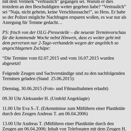
mit dem Vermerk “vertraulich” gegangen sei. Warum er dies
trotzdem an den Beschuldigten weiter gegeben habe? “Vertraulich”
sei “Naja, nicht geheim, keine Verschlusssache!”, so Hess. Er habe
so der Polizei mögliche Nachfragen ersparen wollen, es war nur als
Anregung für Temme gedacht…
PS: frisch von der OLG-Pressestelle – die neueste Terminvorschau
für die kommende Woche nebst Hinweis, dass es weiter geht mit
dem perversen nur 2-Tage-verhandeln wegen der angeblich so
angeschlagenen Zschäpe:
“Die Termine vom 02.07.2015 und vom 16.07.2015 wurden
abgesetzt!
Folgende Zeugen und Sachverständige sind zu den nachfolgenden
Terminen geladen (Stand 25.06.2015):
Dienstag, 30.06.2015 (Foto- und Filmaufnahmen erlaubt)
09.30 Uhr Aleksander H. (Umfeld Angeklagte)
11.00 Uhr Eva S.-T. (Erkenntnisse zum Mitführen einer Plastiktüte
durch den Zeugen Andreas T. am 06.04.2006)
13.00 Uhr Andreas T. (Mitführen einer Plastiktüte durch den
Zeugen am 06.04.2006; Inhalt von Telefonaten mit dem Zeugen H.