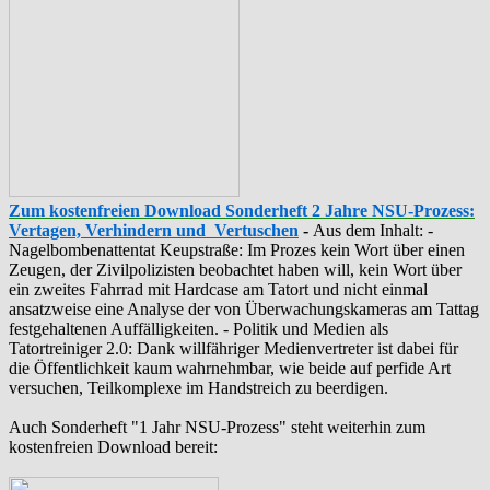
Zum kostenfreien Download Sonderheft 2 Jahre NSU-Prozess:
Vertagen, Verhindern und Vertuschen
-
Aus dem Inhalt: -
‪Nagelbombenattentat‬ ‎Keupstraße‬: Im Prozes kein Wort über einen
Zeugen, der Zivilpolizisten beobachtet haben will, kein Wort über
ein zweites Fahrrad mit Hardcase am Tatort und nicht einmal
ansatzweise eine Analyse der von Überwachungskameras am Tattag
festgehaltenen Auffälligkeiten. - Politik und Medien als
‪Tatortreiniger‬ 2.0: Dank willfähriger Medienvertreter ist dabei für
die Öffentlichkeit kaum wahrnehmbar, wie beide auf perfide Art
versuchen, Teilkomplexe im Handstreich zu beerdigen.
Auch Sonderheft "1 Jahr NSU-Prozess" steht weiterhin zum
kostenfreien Download bereit: