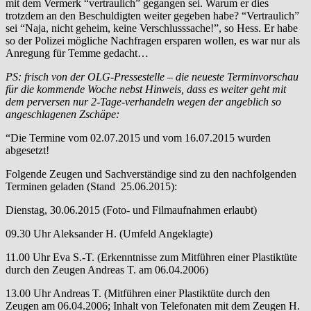
mit dem Vermerk “vertraulich” gegangen sei. Warum er dies
trotzdem an den Beschuldigten weiter gegeben habe? “Vertraulich”
sei “Naja, nicht geheim, keine Verschlusssache!”, so Hess. Er habe
so der Polizei mögliche Nachfragen ersparen wollen, es war nur als
Anregung für Temme gedacht…
PS: frisch von der OLG-Pressestelle – die neueste Terminvorschau
für die kommende Woche nebst Hinweis, dass es weiter geht mit
dem perversen nur 2-Tage-verhandeln wegen der angeblich so
angeschlagenen Zschäpe:
“Die Termine vom 02.07.2015 und vom 16.07.2015 wurden
abgesetzt!
Folgende Zeugen und Sachverständige sind zu den nachfolgenden
Terminen geladen (Stand 25.06.2015):
Dienstag, 30.06.2015 (Foto- und Filmaufnahmen erlaubt)
09.30 Uhr Aleksander H. (Umfeld Angeklagte)
11.00 Uhr Eva S.-T. (Erkenntnisse zum Mitführen einer Plastiktüte
durch den Zeugen Andreas T. am 06.04.2006)
13.00 Uhr Andreas T. (Mitführen einer Plastiktüte durch den
Zeugen am 06.04.2006; Inhalt von Telefonaten mit dem Zeugen H.