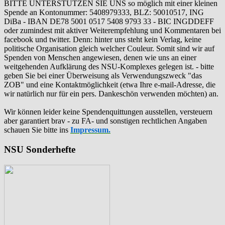
BITTE UNTERSTÜTZEN SIE UNS so möglich mit einer kleinen
Spende an Kontonummer: 5408979333, BLZ: 50010517, ING
DiBa - IBAN DE78 5001 0517 5408 9793 33 - BIC INGDDEFF
oder zumindest mit aktiver Weiterempfehlung und Kommentaren bei
facebook und twitter. Denn: hinter uns steht kein Verlag, keine
politische Organisation gleich welcher Couleur. Somit sind wir auf
Spenden von Menschen angewiesen, denen wie uns an einer
weitgehenden Aufklärung des NSU-Komplexes gelegen ist. - bitte
geben Sie bei einer Überweisung als Verwendungszweck "das
ZOB" und eine Kontaktmöglichkeit (etwa Ihre e-mail-Adresse, die
wir natürlich nur für ein pers. Dankeschön verwenden möchten) an.
Wir können leider keine Spendenquittungen ausstellen, versteuern
aber garantiert brav - zu FA- und sonstigen rechtlichen Angaben
schauen Sie bitte ins
Impressum.
NSU Sonderhefte