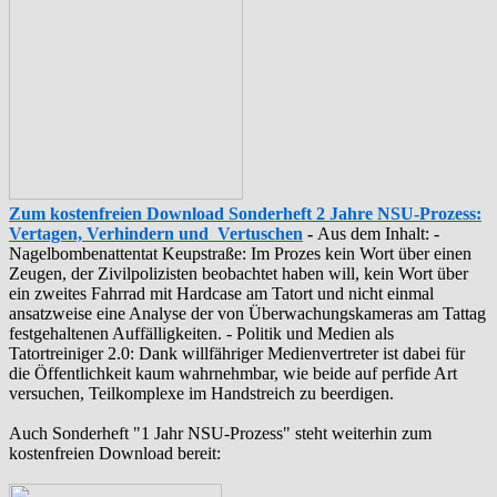
Zum kostenfreien Download Sonderheft 2 Jahre NSU-Prozess:
Vertagen, Verhindern und Vertuschen
-
Aus dem Inhalt: -
‪Nagelbombenattentat‬ ‎Keupstraße‬: Im Prozes kein Wort über einen
Zeugen, der Zivilpolizisten beobachtet haben will, kein Wort über
ein zweites Fahrrad mit Hardcase am Tatort und nicht einmal
ansatzweise eine Analyse der von Überwachungskameras am Tattag
festgehaltenen Auffälligkeiten. - Politik und Medien als
‪Tatortreiniger‬ 2.0: Dank willfähriger Medienvertreter ist dabei für
die Öffentlichkeit kaum wahrnehmbar, wie beide auf perfide Art
versuchen, Teilkomplexe im Handstreich zu beerdigen.
Auch Sonderheft "1 Jahr NSU-Prozess" steht weiterhin zum
kostenfreien Download bereit: